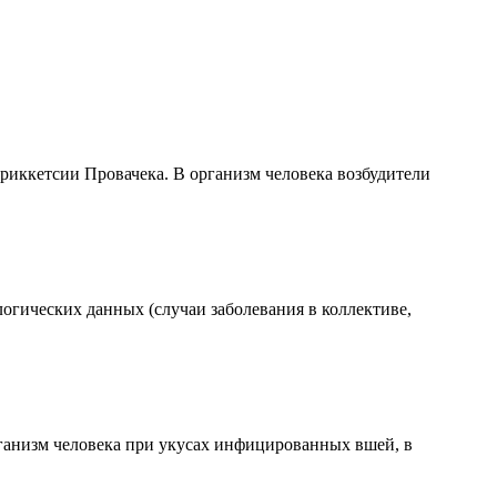
риккетсии Провачека. В организм человека возбудители
огических данных (случаи заболевания в коллективе,
ганизм человека при укусах инфицированных вшей, в