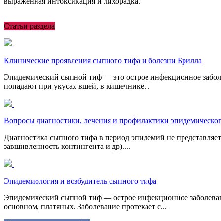
выраженная интоксикация и лихорадка.
Статьи раздела
Клинические проявления сыпного тифа и болезни Брилла
Эпидемический сыпной тиф — это острое инфекционное заболев
попадают при укусах вшей, в кишечнике...
Вопросы диагностики, лечения и профилактики эпидемическо
Диагностика сыпного тифа в период эпидемий не представляет 
завшивленность контингента и др)....
Эпидемиология и возбудитель сыпного тифа
Эпидемический сыпной тиф — острое инфекционное заболевани
основном, платяных. Заболевание протекает с...