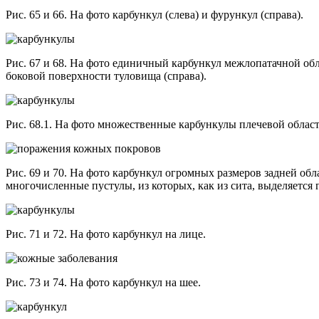
Рис. 65 и 66. На фото карбункул (слева) и фурункул (справа).
Рис. 67 и 68. На фото единичный карбункул межлопатачной обл
боковой поверхности туловища (справа).
Рис. 68.1. На фото множественные карбункулы плечевой област
Рис. 69 и 70. На фото карбункул огромных размеров задней об
многочисленные пустулы, из которых, как из сита, выделяется 
Рис. 71 и 72. На фото карбункул на лице.
Рис. 73 и 74. На фото карбункул на шее.