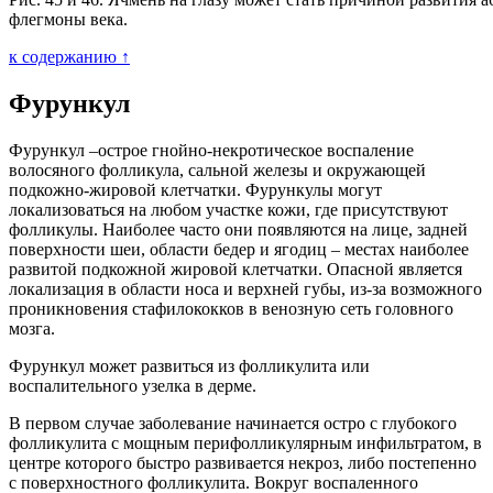
флегмоны века.
к содержанию ↑
Фурункул
Фурункул –острое гнойно-некротическое воспаление
волосяного фолликула, сальной железы и окружающей
подкожно-жировой клетчатки. Фурункулы могут
локализоваться на любом участке кожи, где присутствуют
фолликулы. Наиболее часто они появляются на лице, задней
поверхности шеи, области бедер и ягодиц – местах наиболее
развитой подкожной жировой клетчатки. Опасной является
локализация в области носа и верхней губы, из-за возможного
проникновения стафилококков в венозную сеть головного
мозга.
Фурункул может развиться из фолликулита или
воспалительного узелка в дерме.
В первом случае заболевание начинается остро с глубокого
фолликулита с мощным перифолликулярным инфильтратом, в
центре которого быстро развивается некроз, либо постепенно
с поверхностного фолликулита. Вокруг воспаленного