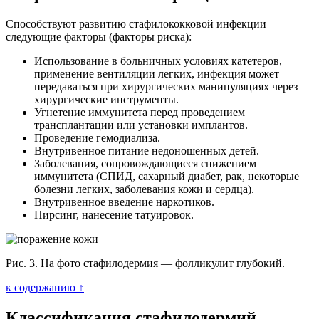
Способствуют развитию стафилококковой инфекции
следующие факторы (факторы риска):
Использование в больничных условиях катетеров,
применение вентиляции легких, инфекция может
передаваться при хирургических манипуляциях через
хирургические инструменты.
Угнетение иммунитета перед проведением
трансплантации или установки имплантов.
Проведение гемодиализа.
Внутривенное питание недоношенных детей.
Заболевания, сопровождающиеся снижением
иммунитета (СПИД, сахарный диабет, рак, некоторые
болезни легких, заболевания кожи и сердца).
Внутривенное введение наркотиков.
Пирсинг, нанесение татуировок.
Рис. 3. На фото стафилодермия — фолликулит глубокий.
к содержанию ↑
Классификация стафилодермий