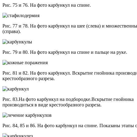
Рис. 75 и 76. На фото карбункул на спине.
Рис. 77 и 78. На фото карбункул на шее (слева) и множественн
(справа).
Рис. 79 и 80. На фото карбункул на спине и пальце на руке.
Рис. 81 и 82. На фото карбункул. Вскрытие гнойника производи
крестообразного разреза.
Рис. 83.На фото карбункул на подбородке.Вскрытие гнойника
производиться в виде крестообразного разреза.
Рис. 84, 85 и 86. На фото карбункул на спине. Показаны этапы