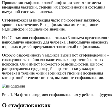
Проявления стафилококковой инфекции зависят от места
внедрения бактерий, степени их агрессивности и состояния
иммунной системы человека.
Стафилококковая инфекция часто приобретает затяжное,
хроническое течение. Ее профилактика имеет огромное
медицинское и социальное значение.
Из 27 штаммов стафилококков только 3 штамма представляют
наибольшую опасность для человека. Наибольшую опасность
взрослых и детей представляет золотистый стафилококк.
Особую озабоченность у медиков вызывают стафилодермии –
совокупность гнойно-воспалительных поражений кожных
покровов. Они имеют множество разновидностей, широко
распространены среди людей – практически у каждого
человека в течение жизни возникают гнойные воспаления
кожи разной степени тяжести, вызванные стафилококками.
Рис. 1. На фото пиодермия стафилококковая у ребенка – фурунк
О стафилококках