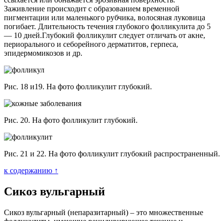
Заживление происходит с образованием временной
пигментации или маленького рубчика, волосяная луковица
погибает. Длительность течения глубокого фолликулита до 5
— 10 дней.Глубокий фолликулит следует отличать от акне,
периорального и себорейного дерматитов, герпеса,
эпидермомикозов и др.
Рис. 18 и19. На фото фолликулит глубокий.
Рис. 20. На фото фолликулит глубокий.
Рис. 21 и 22. На фото фолликулит глубокий распространенный.
к содержанию ↑
Сикоз вульгарный
Сикоз вульгарный (непаразитарный) – это множественные