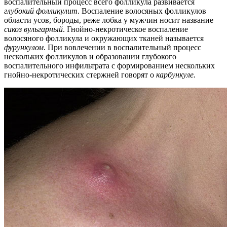
воспалительный процесс всего фолликула развивается
глубокий фолликулит
. Воспаление волосяных фолликулов
области усов, бороды, реже лобка у мужчин носит название
сикоз вульгарный
. Гнойно-некротическое воспаление
волосяного фолликула и окружающих тканей называется
фурункулом
. При вовлечении в воспалительный процесс
нескольких фолликулов и образовании глубокого
воспалительного инфильтрата с формированием нескольких
гнойно-некротических стержней говорят о
карбункуле.