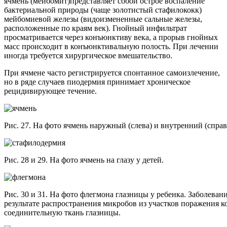
ячмень (мейбомит)представляет собой острое воспаление
бактериальной природы (чаще золотистый стафилококк)
мейбомиевой железы (видоизмененные сальные железы,
расположенные по краям век). Гнойный инфильтрат
просматривается через конъюнктиву века, а прорыв гнойных
масс происходит в конъюнктивальную полость. При лечении
иногда требуется хирургическое вмешательство.
При ячмене часто регистрируется спонтанное самоизлечение,
но в ряде случаев пиодермия принимает хроническое
рецидивирующее течение.
Рис. 27. На фото ячмень наружный (слева) и внутренний (справ
Рис. 28 и 29. На фото ячмень на глазу у детей.
Рис. 30 и 31. На фото флегмона глазницы у ребенка. Заболевани
результате распространения микробов из участков поражения к
соединительную ткань глазницы.