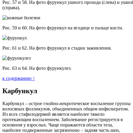
Рис. 57 и 58. На фото фурункул ушного прохода (слева) и ушн
(справа).
Рис. 59 и 60. На фото фурункул на ягодице и пальце кисти.
Рис. 61 и 62. На фото фурункул в стадии заживления.
Рис. 63 и 64. На фото фурункулез.
к содержанию ↑
Карбункул
Карбункул – острое гнойно-некротическое воспаление группы
волосяных фолликулов, объединенных общим инфильтратом.
Из всех стафилодермий является наиболее тяжело
протекающим воспалением. Заболевание регистрируется в
основном у взрослых. Чаще поражаются области тела,
наиболее подверженные загрязнению – задняя часть шеи,