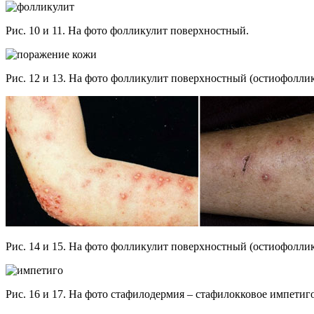
Рис. 10 и 11. На фото фолликулит поверхностный.
Рис. 12 и 13. На фото фолликулит поверхностный (остиофоллик
Рис. 14 и 15. На фото фолликулит поверхностный (остиофоллик
Рис. 16 и 17. На фото стафилодермия – стафилокковое импетиго