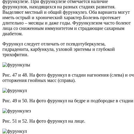
фурункулезе. При фурункулезе отмечается наличие
фурункулов, находящихся на разных стадиях развития.
Выделяют местный и общий фурункулез. Оба варианта могут
иметь острый и хронический характер.Болезнь протекает
длительно – месяцы и даже годы. Фурункулезом часто болеют
лица со сниженным иммунитетом и страдающие сахарным
диабетом.
Фурункул следует отличать от псевдотуберкулеза,
гидраденита, карбункула, узловой эритемы и глубокой
трихофитии.
Рис. 47 и 48. На фото фурункул в стадии нагноения (слева) и 
отторжения гнойных масс (справа).
Рис. 49 и 50. На фото фурункул на бедре и подбородке в стадии
Рис. 51 и 52. На фото фурункул на лице.