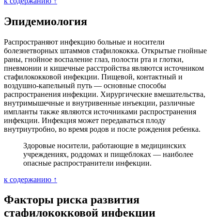
к содержанию ↑
Эпидемиология
Распространяют инфекцию больные и носители
болезнетворных штаммов стафилококка. Открытые гнойные
раны, гнойное воспаление глаз, полости рта и глотки,
пневмонии и кишечные расстройства являются источником
стафилококковой инфекции. Пищевой, контактный и
воздушно-капельный путь — основные способы
распространения инфекции. Хирургические вмешательства,
внутримышечные и внутривенные инъекции, различные
импланты также являются источниками распространения
инфекции. Инфекция может передаваться плоду
внутриутробно, во время родов и после рождения ребенка.
Здоровые носители, работающие в медицинских
учреждениях, роддомах и пищеблоках — наиболее
опасные распространители инфекции.
к содержанию ↑
Факторы риска развития
стафилококковой инфекции