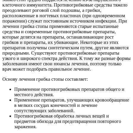
клеточного иммунитета. Противогрибковые средства тяжело
преодолевают роговой слой подошвы, а грибки,
расположенные в ногтевых пластинах (при одновременном
поражении) служат постоянным источником инфекции. При
лечении грибка стопы применяются старые испытанные
средства и современные противогрибковые препараты,
которые делятся на препараты, останавливающие рост
грибков и препараты, их убивающие. Некоторые из этих
препаратов получены синтетическим путем, другие являются
природными. Существуют противогрибковые препараты
узкого и широкого спектра действия. К тому же разные формы
заболевания имеют свои нюансы лечения, поэтому только
врач может подобрать правильное лечение.
Основу лечения грибка стопы составляет:
Применение противогрибковых препаратов общего и
местного действия.
Применение препаратов, улучшающих кровообращение
в мелких сосудах конечностей и лечение
сопутствующих заболеваний.
Противогрибковая обработка личных вещей и
предметов обихода для предотвращения повторного
заражения.