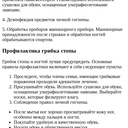
сушилки для обуви, оснащенные ультрафиолетовыми
лампами.
4. Дезинфекция предметов личной гигиены.
5. Обработка приборов маникюрного прибора. Маникюрные
принадлежности после стрижки и обработки ногтей
обрабатываются спиртом.
Профилактика грибка стопы
Грибок стопы и ногтей лучше предупредить. Основные
правила профилактики включают в себя следующие пункты:
Проследите, чтобы члены семьи, имеющие грибковые
поражения проходили адекватное лечение.
Просушивайте обувь. Используйте сушилки для обуви,
оснащенные ультрафиолетовыми лампами. Выбирайте
носки, которые фильтруют влагу.
Соблюдение правил личной гигиены.
После мытья ног хорошо просматривайте кожу ног,
особенно между пальцев и ногти.
Покупайте удобную и качественную обувь.
Носите обувь в общественных местах.