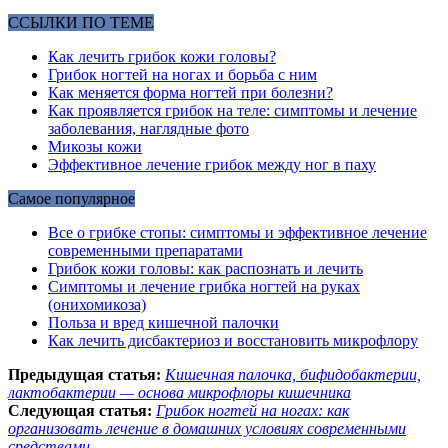
ССЫЛКИ ПО ТЕМЕ
Как лечить грибок кожи головы?
Грибок ногтей на ногах и борьба с ним
Как меняется форма ногтей при болезни?
Как проявляется грибок на теле: симптомы и лечение
заболевания, наглядные фото
Микозы кожи
Эффективное лечение грибок между ног в паху
Самое популярное
Все о грибке стопы: симптомы и эффективное лечение
современными препаратами
Грибок кожи головы: как распознать и лечить
Симптомы и лечение грибка ногтей на руках
(онихомикоза)
Польза и вред кишечной палочки
Как лечить дисбактериоз и восстановить микрофлору
Предыдущая статья:
Кишечная палочка, бифидобактерии,
лактобактерии — основа микрофлоры кишечника
Следующая статья:
Грибок ногтей на ногах: как
организовать лечение в домашних условиях современными
средствами