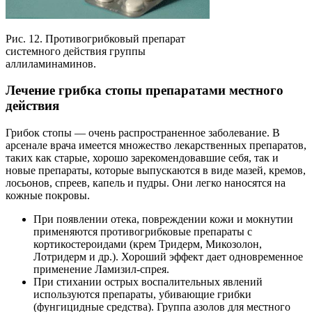
Рис. 12. Противогрибковый препарат
системного действия группы
аллиламинаминов.
Лечение грибка стопы препаратами местного
действия
Грибок стопы — очень распространенное заболевание. В
арсенале врача имеется множество лекарственных препаратов,
таких как старые, хорошо зарекомендовавшие себя, так и
новые препараты, которые выпускаются в виде мазей, кремов,
лосьонов, спреев, капель и пудры. Они легко наносятся на
кожные покровы.
При появлении отека, повреждении кожи и мокнутии
применяются противогрибковые препараты с
кортикостероидами (крем Тридерм, Микозолон,
Лотридерм и др.). Хороший эффект дает одновременное
применение Ламизил-спрея.
При стихании острых воспалительных явлений
используются препараты, убивающие грибки
(фунгицидные средства). Группа азолов для местного