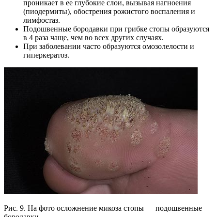
проникает в ее глубокие слои, вызывая нагноения
(пиодермиты), обострения рожистого воспаления и
лимфостаз.
Подошвенные бородавки при грибке стопы образуются
в 4 раза чаще, чем во всех других случаях.
При заболевании часто образуются омозолелости и
гиперкератоз.
Рис. 9. На фото осложнение микоза стопы — подошвенные
бородавки.