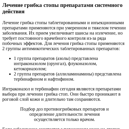
Лечение грибка стопы препаратами системного
действия
Лечение грибка стопы таблетированными и инъекционными
препаратами применяются при умеренном и тяжелом течении
заболевания. Их прием увеличивает шансы на излечение, но
требует постоянного врачебного контроля из-за ряда
побочных эффектов. Для лечения грибка стопы применяются
2 группы антимикотических таблетированных препаратов:
1 группа препаратов (азолы) представлена
интраконазолом (орунгал), флуконазолом,
кетокорназолом;
2 группа препаратов (аллиламинамины) представлена
тербинафином и нафтифином.
Интраконазол и тербинафин сегодня являются препаратами
выбора при лечении грибка стоп. Они быстро проникают в
роговой слой кожи и длительно там сохраняются.
Подбор доз противогрибковых препаратов и
определение длительности лечения
осуществляется только врачом.