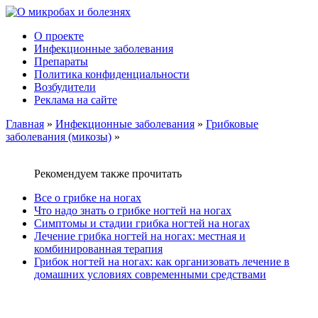
О проекте
Инфекционные заболевания
Препараты
Политика конфиденциальности
Возбудители
Реклама на сайте
Главная
»
Инфекционные заболевания
»
Грибковые
заболевания (микозы)
»
Рекомендуем также прочитать
Все о грибке на ногах
Что надо знать о грибке ногтей на ногах
Симптомы и стадии грибка ногтей на ногах
Лечение грибка ногтей на ногах: местная и
комбинированная терапия
Грибок ногтей на ногах: как организовать лечение в
домашних условиях современными средствами