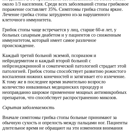
около 1/3 населения. Среди всех заболеваний стопы грибковое
поражение составляет 35%. Симптомы грибка стопы яркие.
Лечение грибка стопы затруднено из-за нарушенного
клеточного иммунитета.
Грибок стопы чаще встречается у лиц, старше 60-и лет, у
больных сахарным диабетом и у пациентов со сниженным
иммунитетом, который имеет самое различное
происхождение.
Каждый третий больной экземой, псориазом и
нейродермитом и каждый второй больной с
нейроэндокринной и соматической патологией страдает этой
патологией. Грибок стопы способствует развитию рожистого
воспаления нижних конечностей и затягивает его излечение.
К тому же в последнее время значительно возросло
количество инвазивных медицинских процедур и
неоправданно широкое применение мощных антимикробных
препаратов, что способствует распространению микозов.
Скрытая заболеваемость
Вначале симптомы грибка стопы больные принимают за
обычную сухость и опрелость между пальцами ног. Пациенты
длительное время не обращают на эти изменения внимания