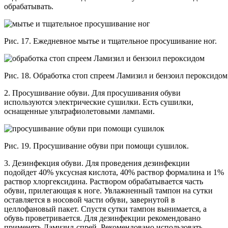
обрабатывать.
Рис. 17. Ежедневное мытье и тщательное просушивание ног.
Рис. 18. Обработка стоп спреем Ламизил и бензоил пероксидом
2. Просушивание обуви. Для просушивания обуви
используются электрические сушилки. Есть сушилки,
оснащенные ультрафиолетовыми лампами.
Рис. 19. Просушивание обуви при помощи сушилок.
3. Дезинфекция обуви. Для проведения дезинфекции
подойдет 40% уксусная кислота, 40% раствор формалина и 1%
раствор хлоргексидина. Раствором обрабатывается часть
обуви, прилегающая к ноге. Увлажненный тампон на сутки
оставляется в носовой части обуви, завернутой в
целлофановый пакет. Спустя сутки тампон вынимается, а
обувь проветривается. Для дезинфекции рекомендовано
применять Ламизил-спрей. Рекомендовано использовать