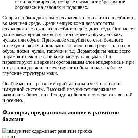
папилломавирусов, которые вызывают образование
бородавок на ладонях и подошвах.
Споры грибков длительно сохраняют свою жизнеспособность
во внешней среде. Среди чешуек кожи дерматофиты
сохраняют свою жизнеспособность до одного года. Они могут
длительное время находиться на стельках обуви, носках,
чулках или обуви. При ходьбе чешуйки со стоп больного
отшелушиваются и попадают во внешнюю среду – на пол, в
обувь, носки, чулки, тапочки и т.д. Дерматофиты чаще всего
поражают нежные слои кожи между пальцами. Они
паразитируют в верхнем ороговевшем слое эпидермиса и при
отсутствии должного лечения способны поражать более
глубокие структуры кожи.
Особое место в развитии грибка стопы имеет состояние
иммунной системы. Высокий иммунитет сдерживает
развитие заболевания. Рецидивы болезни отмечаются весной
и осенью.
Факторы, предрасполагающие к развитию
болезни