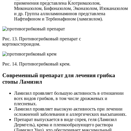
применения представлена Клотримазолом,
Миконазолом, Бифоназолом, Эконазолом, Изоканазолом
и др. Группа аллиламинаминов представлена
Нафтифином и Тербинафином (ламизилом).
Рис. 13. Противогрибковый препарат с
кортикостероидом.
Рис. 14. Противогрибковый крем.
Современный препарат для лечения грибка
стопы Ламизил
Ламизил проявляет большую активность в отношении
всех видов грибков, в том числе дрожжевых и
плесневых.
Ламизил проявляет высокую активность при лечении
осложнений заболевания и аллергических высыпаниях.
Препарат выпускается в виде спрея, геля (Ламизил
Дермгель), крема и пленкообразующего раствора
(Ламизил Уно), что обеспечивает максимальный