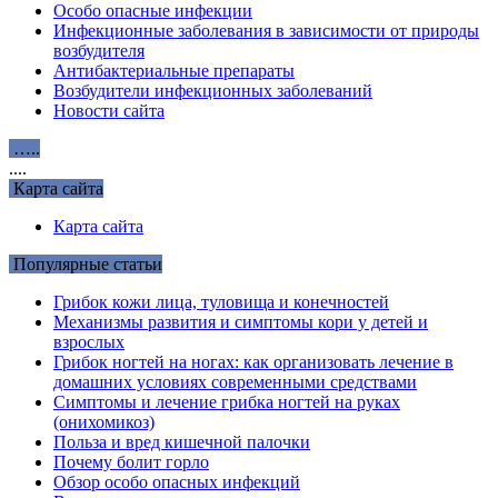
Особо опасные инфекции
Инфекционные заболевания в зависимости от природы
возбудителя
Антибактериальные препараты
Возбудители инфекционных заболеваний
Новости сайта
…..
....
Карта сайта
Карта сайта
Популярные статьи
Грибок кожи лица, туловища и конечностей
Механизмы развития и симптомы кори у детей и
взрослых
Грибок ногтей на ногах: как организовать лечение в
домашних условиях современными средствами
Симптомы и лечение грибка ногтей на руках
(онихомикоз)
Польза и вред кишечной палочки
Почему болит горло
Обзор особо опасных инфекций