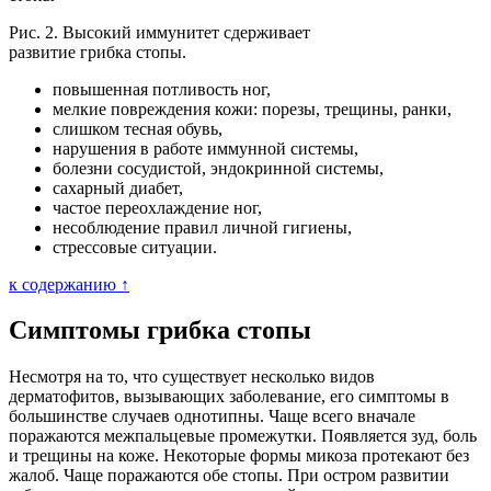
Рис. 2. Высокий иммунитет сдерживает
развитие грибка стопы.
повышенная потливость ног,
мелкие повреждения кожи: порезы, трещины, ранки,
слишком тесная обувь,
нарушения в работе иммунной системы,
болезни сосудистой, эндокринной системы,
сахарный диабет,
частое переохлаждение ног,
несоблюдение правил личной гигиены,
стрессовые ситуации.
к содержанию ↑
Симптомы грибка стопы
Несмотря на то, что существует несколько видов
дерматофитов, вызывающих заболевание, его симптомы в
большинстве случаев однотипны. Чаще всего вначале
поражаются межпальцевые промежутки. Появляется зуд, боль
и трещины на коже. Некоторые формы микоза протекают без
жалоб. Чаще поражаются обе стопы. При остром развитии