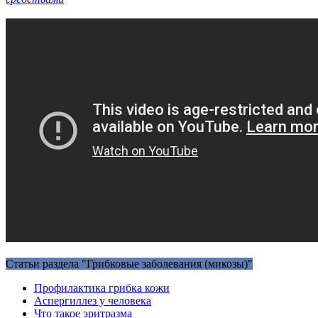
Статьи раздела "Грибковые заболевания (микозы)"
Профилактика грибка кожи
Аспергиллез у человека
Что такое эритразма