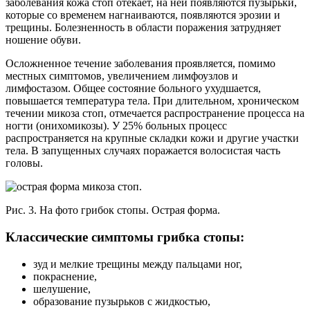
заболевания кожа стоп отекает, на ней появляются пузырьки,
которые со временем нагнаиваются, появляются эрозии и
трещины. Болезненность в области поражения затрудняет
ношение обуви.
Осложненное течение заболевания проявляется, помимо
местных симптомов, увеличением лимфоузлов и
лимфостазом. Общее состояние больного ухудшается,
повышается температура тела. При длительном, хроническом
течении микоза стоп, отмечается распространение процесса на
ногти (онихомикозы). У 25% больных процесс
распространяется на крупные складки кожи и другие участки
тела. В запущенных случаях поражается волосистая часть
головы.
Рис. 3. На фото грибок стопы. Острая форма.
Классические симптомы грибка стопы:
зуд и мелкие трещины между пальцами ног,
покраснение,
шелушение,
образование пузырьков с жидкостью,