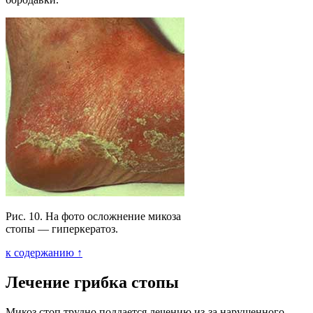
Рис. 10. На фото осложнение микоза
стопы — гиперкератоз.
к содержанию ↑
Лечение грибка стопы
Микоз стоп трудно поддается лечению из-за нарушенного