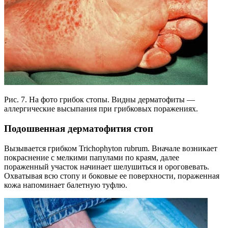
Рис. 7. На фото грибок стопы. Видны дерматофиты —
аллергические высыпания при грибковых поражениях.
Подошвенная дерматофития стоп
Вызывается грибком Trichophyton rubrum. Вначале возникает
покраснение с мелкими папулами по краям, далее
пораженный участок начинает шелушиться и ороговевать.
Охватывая всю стопу и боковые ее поверхности, пораженная
кожа напоминает балетную туфлю.