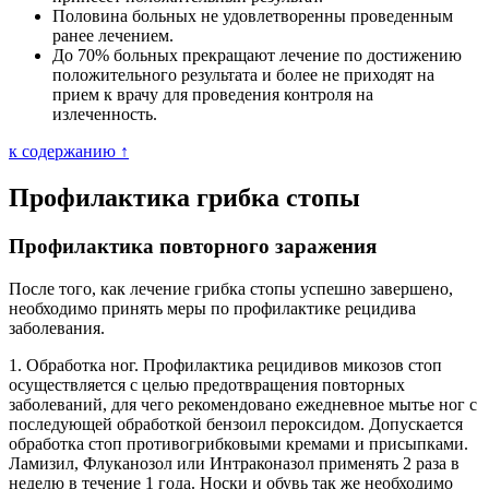
Половина больных не удовлетворенны проведенным
ранее лечением.
До 70% больных прекращают лечение по достижению
положительного результата и более не приходят на
прием к врачу для проведения контроля на
излеченность.
к содержанию ↑
Профилактика грибка стопы
Профилактика повторного заражения
После того, как лечение грибка стопы успешно завершено,
необходимо принять меры по профилактике рецидива
заболевания.
1. Обработка ног. Профилактика рецидивов микозов стоп
осуществляется с целью предотвращения повторных
заболеваний, для чего рекомендовано ежедневное мытье ног с
последующей обработкой бензоил пероксидом. Допускается
обработка стоп противогрибковыми кремами и присыпками.
Ламизил, Флуканозол или Интраконазол применять 2 раза в
неделю в течение 1 года. Носки и обувь так же необходимо