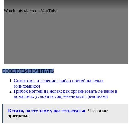
Watch this video on YouTube
СОВЕТУЕМ ПОЧИТАТЬ
Симптомы и лечение грибка ногтей на руках
(онихомикоз)
Грибок ногтей на ногах: как организовать лечение в
домашних условиях современными средствами
Кстати, на эту тему у нас есть статья
Что такое
эритразма