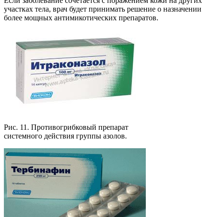
Если заболевание сочетается с поражением кожи на других
участках тела, врач будет принимать решение о назначении
более мощных антимикотических препаратов.
Рис. 11. Противогрибковый препарат
системного действия группы азолов.