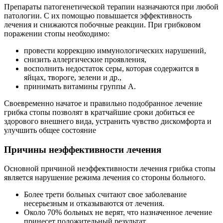
Препараты патогенетической терапии назначаются при любой
патологии. С их помощью повышается эффективность
лечения и снижаются побочные реакции. При грибковом
поражении стопы необходимо:
провести коррекцию иммунологических нарушений,
снизить аллергические проявления,
восполнить недостаток серы, которая содержится в
яйцах, твороге, зелени и др.,
принимать витамины группы А.
Своевременно начатое и правильно подобранное лечение
грибка стопы позволят в кратчайшие сроки добиться ее
здорового внешнего вида, устранить чувство дискомфорта и
улучшить общее состояние
Причины неэффективности лечения
Основной причиной неэффективности лечения грибка стопы
является нарушение режима лечения со стороны больного.
Более трети больных считают свое заболевание
несерьезным и отказываются от лечения.
Около 70% больных не верят, что назначенное лечение
принесет положительный результат.