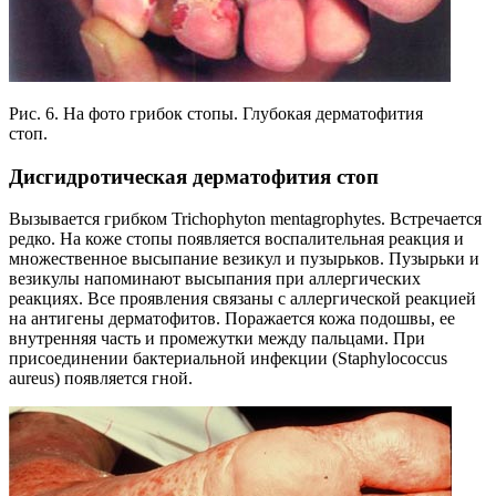
Рис. 6. На фото грибок стопы. Глубокая дерматофития
стоп.
Дисгидротическая дерматофития стоп
Вызывается грибком Trichophyton mentagrophytes. Встречается
редко. На коже стопы появляется воспалительная реакция и
множественное высыпание везикул и пузырьков. Пузырьки и
везикулы напоминают высыпания при аллергических
реакциях. Все проявления связаны с аллергической реакцией
на антигены дерматофитов. Поражается кожа подошвы, ее
внутренняя часть и промежутки между пальцами. При
присоединении бактериальной инфекции (Staphylococcus
aureus) появляется гной.