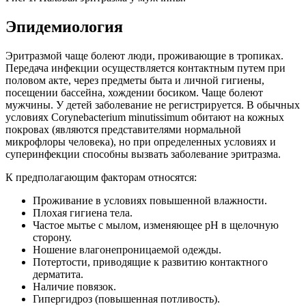
Эпидемиология
Эритразмой чаще болеют люди, проживающие в тропиках.
Передача инфекции осуществляется контактным путем при
половом акте, через предметы быта и личной гигиены,
посещении бассейна, хождении босиком. Чаще болеют
мужчины. У детей заболевание не регистрируется. В обычных
условиях Corynebacterium minutissimum обитают на кожных
покровах (являются представителями нормальной
микрофлоры человека), но при определенных условиях и
суперинфекции способны вызвать заболевание эритразма.
К предполагающим факторам относятся:
Проживание в условиях повышенной влажности.
Плохая гигиена тела.
Частое мытье с мылом, изменяющее рН в щелочную
сторону.
Ношение влагонепроницаемой одежды.
Потертости, приводящие к развитию контактного
дерматита.
Наличие повязок.
Гипергидроз (повышенная потливость).