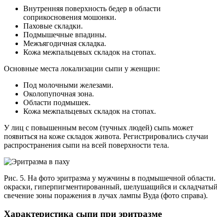
Внутренняя поверхность бедер в области
соприкосновения мошонки.
Паховые складки.
Подмышечные впадины.
Межъягодичная складка.
Кожа межпальцевых складок на стопах.
Основные места локализации сыпи у женщин:
Под молочными железами.
Околопупочная зона.
Области подмышек.
Кожа межпальцевых складок на стопах.
У лиц с повышенным весом (тучных людей) сыпь может
появиться на коже складок живота. Регистрировались случаи
распространения сыпи на всей поверхности тела.
Рис. 5. На фото эритразма у мужчины в подмышечной области.
окраски, гиперпигментированный, шелушащийся и складчатый 
свечение зоны поражения в лучах лампы Вуда (фото справа).
Характеристика сыпи при эритразме