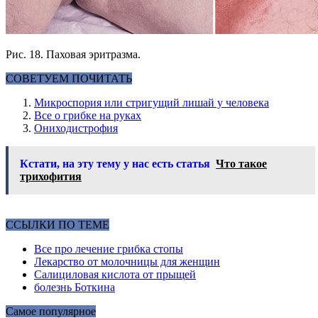
Рис. 18. Паховая эритразма.
СОВЕТУЕМ ПОЧИТАТЬ
Микроспория или стригущий лишай у человека
Все о грибке на руках
Ониходистрофия
Кстати, на эту тему у нас есть статья
Что такое
трихофития
ССЫЛКИ ПО ТЕМЕ
Все про лечение грибка стопы
Лекарство от молочницы для женщин
Салициловая кислота от прыщей
болезнь Боткина
Самое популярное