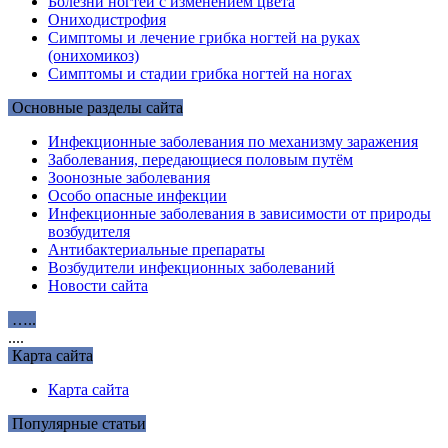
Болезни ногтей с изменением цвета
Ониходистрофия
Симптомы и лечение грибка ногтей на руках
(онихомикоз)
Симптомы и стадии грибка ногтей на ногах
Основные разделы сайта
Инфекционные заболевания по механизму заражения
Заболевания, передающиеся половым путём
Зоонозные заболевания
Особо опасные инфекции
Инфекционные заболевания в зависимости от природы
возбудителя
Антибактериальные препараты
Возбудители инфекционных заболеваний
Новости сайта
…..
....
Карта сайта
Карта сайта
Популярные статьи