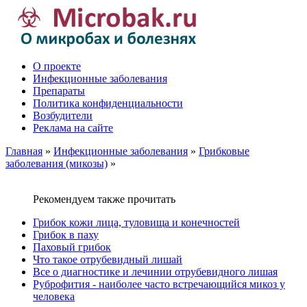
О проекте
Инфекционные заболевания
Препараты
Политика конфиденциальности
Возбудители
Реклама на сайте
Главная
»
Инфекционные заболевания
»
Грибковые
заболевания (микозы)
»
Рекомендуем также прочитать
Грибок кожи лица, туловища и конечностей
Грибок в паху
Паховый грибок
Что такое отрубевидный лишай
Все о диагностике и лечинии отрубевидного лишая
Руброфития - наиболее часто встречающийся микоз у
человека