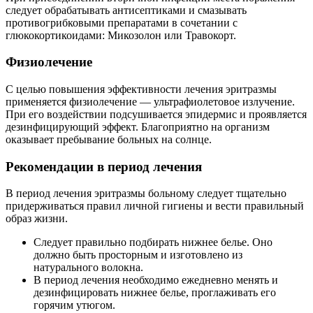
следует обрабатывать антисептиками и смазывать
противогрибковыми препаратами в сочетании с
глюкокортикоидами: Микозолон или Травокорт.
Физиолечение
С целью повышения эффективности лечения эритразмы
применяется физиолечение — ультрафиолетовое излучение.
При его воздействии подсушивается эпидермис и проявляется
дезинфицирующий эффект. Благоприятно на организм
оказывает пребывание больных на солнце.
Рекомендации в период лечения
В период лечения эритразмы больному следует тщательно
придерживаться правил личной гигиены и вести правильный
образ жизни.
Следует правильно подбирать нижнее белье. Оно
должно быть просторным и изготовлено из
натурального волокна.
В период лечения необходимо ежедневно менять и
дезинфицировать нижнее белье, проглаживать его
горячим утюгом.