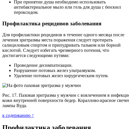
При принятии душа необходимо использовать
антибактериальное мыло или гель для душа с бензоил
пероксидом.
Профилактика рецидивов заболевания
Для профилактики рецидивов в течение одного месяца после
лечения эритразмы места поражения следует протирать
салициловым спиртом и припудривать тальком или борной
кислотой. Следует избегать чрезмерного потения, что
достигается следующими путями:
Проведение десимпатизации.
Разрушение потовых желез ультразвуком.
Удаление потовых желез хирургическим путем.
Рис. 17. Паховая эритразма у мужчин с вовлечением в инфекц
кожи внутренней поверхности бедер. Кораллово-красное свече
лампы Вуда.
к содержанию ↑
Профилактика заболевания