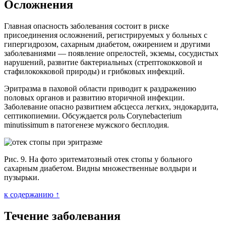
Осложнения
Главная опасность заболевания состоит в риске
присоединения осложнений, регистрируемых у больных с
гипергидрозом, сахарным диабетом, ожирением и другими
заболеваниями — появление опрелостей, экземы, сосудистых
нарушений, развитие бактериальных (стрептококковой и
стафилококковой природы) и грибковых инфекций.
Эритразма в паховой области приводит к раздражению
половых органов и развитию вторичной инфекции.
Заболевание опасно развитием абсцесса легких, эндокардита,
септикопиемии. Обсуждается роль Corynebacterium
minutissimum в патогенезе мужского бесплодия.
Рис. 9. На фото эритематозный отек стопы у больного
сахарным диабетом. Видны множественные волдыри и
пузырьки.
к содержанию ↑
Течение заболевания