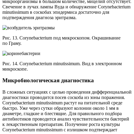
микроорганизмы в большом количестве, мицелий отсутствует.
Свечение в лучах лампы Вуда и обнаружение Corynebacterium
minutissimum в соскобах эпидермиса достаточно для
подтверждения диагноза эритразма.
Рис. 13. Corynebacterium под микроскопом. Окрашивание
по Граму.
Рис. 14. Corynebacterium minutissimum. Вид в электронном
микроскопе.
Микробиологическая диагностика
В сложных ситуациях с целью проведения дифференциальной
диагностики проводится посев соскоба из зоны поражения.
Corynebacterium minutissimum растут на питательной среде
быстро. Уже через сутки образуют колонии около 1 мм в
диаметре, гладкие и блестящие. Для правильного подбора
антибиотиков проводится анализ чувствительности бактерий
к лекарственным препаратам. Получение роста культуры
Corynebacterium minutissimum с излишком подтверждает