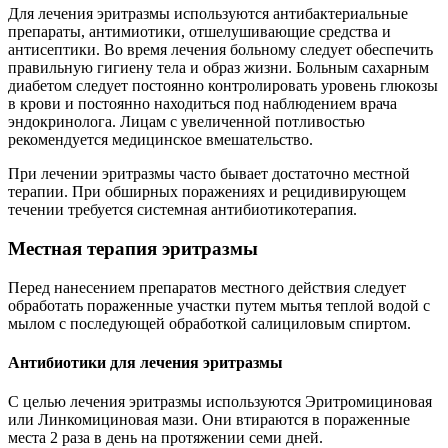
Для лечения эритразмы используются антибактериальные
препараты, антимиотики, отшелушивающие средства и
антисептики. Во время лечения больному следует обеспечить
правильную гигиену тела и образ жизни. Больным сахарным
диабетом следует постоянно контролировать уровень глюкозы
в крови и постоянно находиться под наблюдением врача
эндокринолога. Лицам с увеличенной потливостью
рекомендуется медицинское вмешательство.
При лечении эритразмы часто бывает достаточно местной
терапии. При обширных поражениях и рецидивирующем
течении требуется системная антибиотикотерапия.
Местная терапия эритразмы
Перед нанесением препаратов местного действия следует
обработать пораженные участки путем мытья теплой водой с
мылом с последующей обработкой салициловым спиртом.
Антибиотики для лечения эритразмы
С целью лечения эритразмы используются Эритромициновая
или Линкомициновая мази. Они втираются в пораженные
места 2 раза в день на протяжении семи дней.