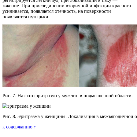
регистрируется легкий зуд, при локализации в паху —
жжение. При присоединении вторичной инфекции краснота
усиливается, появляется отечность, на поверхности
появляются пузырьки.
Рис. 7. На фото эритразма у мужчин в подмышечной области.
Рис. 8. Эритразма у женщины. Локализация в межъягодичной о
к содержанию ↑