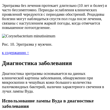
Эритразма без лечения протекает длительно (10 лет и более) и
часто бессимптомно. Периоды ослабления клинических
проявлений чередуются с периодами обострений. Рецидивы
болезни могут наблюдаться спустя пол года после лечения,
связаны с наступлением жаркой погоды, когда отмечается
повышенное потоотделение.
Рис. 10. Эритразма у мужчин.
к содержанию ↑
Диагностика заболевания
Диагностика эритразмы основывается на данных
клинической картины заболевания, обнаружении при
микроскопии в чешуйках кожи большого количества
палочковидных бактерий, наличии характерного свечения в
лучах лампы Вуда.
Использование лампы Вуда в диагностике
заболевания