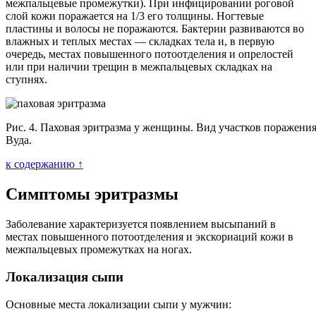
межпальцевые промежутки). При инфицировании роговой
слой кожи поражается на 1/3 его толщины. Ногтевые
пластины и волосы не поражаются. Бактерии развиваются во
влажных и теплых местах — складках тела и, в первую
очередь, местах повышенного потоотделения и опрелостей
или при наличии трещин в межпальцевых складках на
ступнях.
Рис. 4. Паховая эритразма у женщины. Вид участков поражени
Вуда.
к содержанию ↑
Симптомы эритразмы
Заболевание характеризуется появлением высыпаний в
местах повышенного потоотделения и экскориаций кожи в
межпальцевых промежутках на ногах.
Локализация сыпи
Основные места локализации сыпи у мужчин: