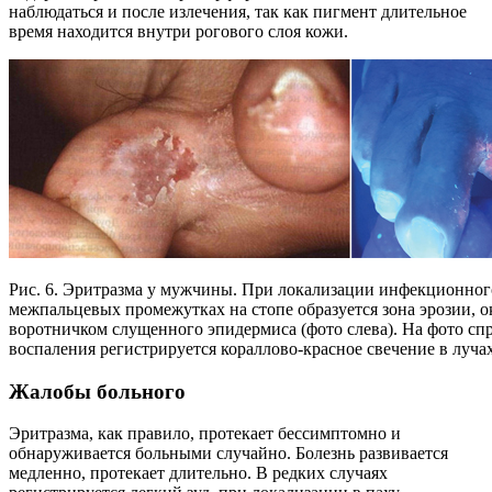
наблюдаться и после излечения, так как пигмент длительное
время находится внутри рогового слоя кожи.
Рис. 6. Эритразма у мужчины. При локализации инфекционног
межпальцевых промежутках на стопе образуется зона эрозии, 
воротничком слущенного эпидермиса (фото слева). На фото спр
воспаления регистрируется кораллово-красное свечение в луча
Жалобы больного
Эритразма, как правило, протекает бессимптомно и
обнаруживается больными случайно. Болезнь развивается
медленно, протекает длительно. В редких случаях