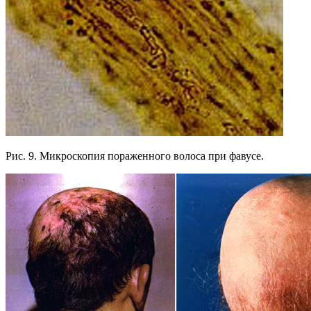
Рис. 9. Микроскопия пораженного волоса при фавусе.