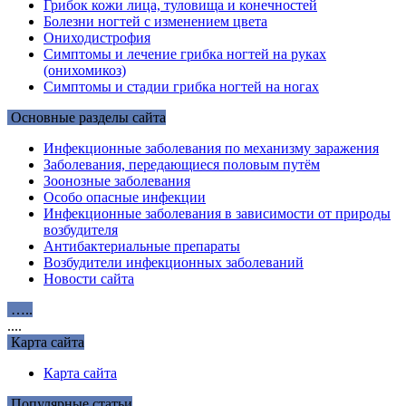
Грибок кожи лица, туловища и конечностей
Болезни ногтей с изменением цвета
Ониходистрофия
Симптомы и лечение грибка ногтей на руках
(онихомикоз)
Симптомы и стадии грибка ногтей на ногах
Основные разделы сайта
Инфекционные заболевания по механизму заражения
Заболевания, передающиеся половым путём
Зоонозные заболевания
Особо опасные инфекции
Инфекционные заболевания в зависимости от природы
возбудителя
Антибактериальные препараты
Возбудители инфекционных заболеваний
Новости сайта
…..
....
Карта сайта
Карта сайта
Популярные статьи