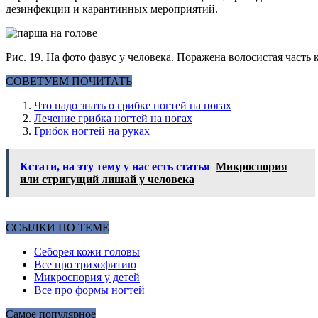
дезинфекции и карантинных мероприятий.
Рис. 19. На фото фавус у человека. Поражена волосистая часть
СОВЕТУЕМ ПОЧИТАТЬ
Что надо знать о грибке ногтей на ногах
Лечение грибка ногтей на ногах
Грибок ногтей на руках
Кстати, на эту тему у нас есть статья
Микроспория
или стригущий лишай у человека
ССЫЛКИ ПО ТЕМЕ
Себорея кожи головы
Все про трихофитию
Микроспория у детей
Все про формы ногтей
Самое популярное