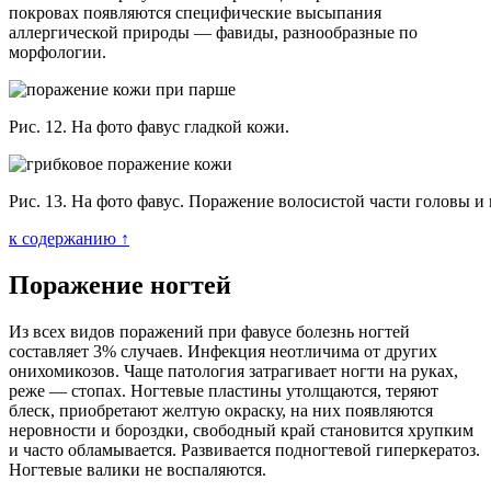
покровах появляются специфические высыпания
аллергической природы — фавиды, разнообразные по
морфологии.
Рис. 12. На фото фавус гладкой кожи.
Рис. 13. На фото фавус. Поражение волосистой части головы и 
к содержанию ↑
Поражение ногтей
Из всех видов поражений при фавусе болезнь ногтей
составляет 3% случаев. Инфекция неотличима от других
онихомикозов. Чаще патология затрагивает ногти на руках,
реже — стопах. Ногтевые пластины утолщаются, теряют
блеск, приобретают желтую окраску, на них появляются
неровности и бороздки, свободный край становится хрупким
и часто обламывается. Развивается подногтевой гиперкератоз.
Ногтевые валики не воспаляются.