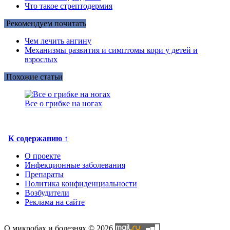
Что такое стрептодермия
Рекомендуем почитать
Чем лечить ангину
Механизмы развития и симптомы кори у детей и
взрослых
Похожие статьи
Все о грибке на ногах
К содержанию ↑
О проекте
Инфекционные заболевания
Препараты
Политика конфиденциальности
Возбудители
Реклама на сайте
О микробах и болезнях © 2026