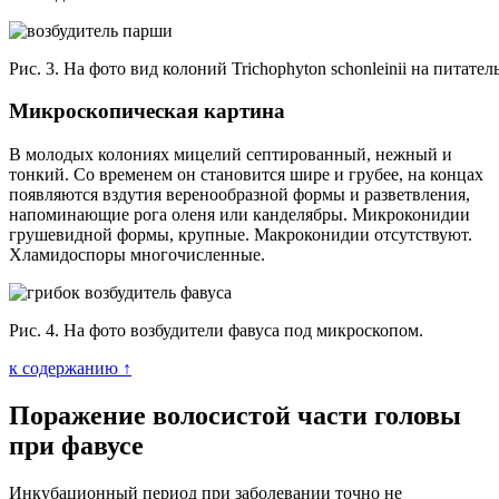
Рис. 3. На фото вид колоний Trichophyton schonleinii на питател
Микроскопическая картина
В молодых колониях мицелий септированный, нежный и
тонкий. Со временем он становится шире и грубее, на концах
появляются вздутия веренообразной формы и разветвления,
напоминающие рога оленя или канделябры. Микроконидии
грушевидной формы, крупные. Макроконидии отсутствуют.
Хламидоспоры многочисленные.
Рис. 4. На фото возбудители фавуса под микроскопом.
к содержанию ↑
Поражение волосистой части головы
при фавусе
Инкубационный период при заболевании точно не