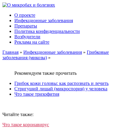
О проекте
Инфекционные заболевания
Препараты
Политика конфиденциальности
Возбудители
Реклама на сайте
Главная
»
Инфекционные заболевания
»
Грибковые
заболевания (микозы)
»
Рекомендуем также прочитать
Грибок кожи головы: как распознать и лечить
Стригущий лишай (микроспория) у человека
Что такое трихофития
Читайте также:
Что такое коронавирус