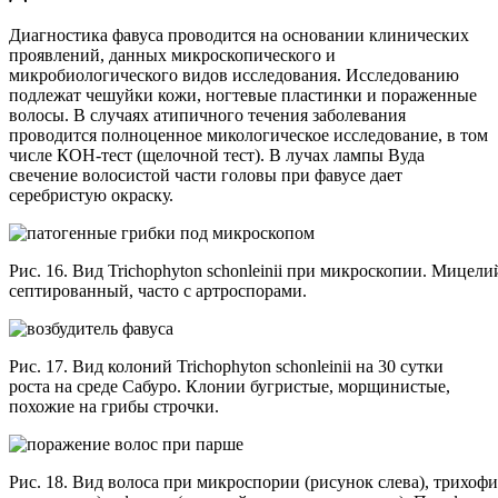
Диагностика фавуса проводится на основании клинических
проявлений, данных микроскопического и
микробиологического видов исследования. Исследованию
подлежат чешуйки кожи, ногтевые пластинки и пораженные
волосы. В случаях атипичного течения заболевания
проводится полноценное микологическое исследование, в том
числе КОН-тест (щелочной тест). В лучах лампы Вуда
свечение волосистой части головы при фавусе дает
серебристую окраску.
Рис. 16. Вид Trichophyton schonleinii при микроскопии. Мицел
септированный, часто с артроспорами.
Рис. 17. Вид колоний Trichophyton schonleinii на 30 сутки
роста на среде Сабуро. Клонии бугристые, морщинистые,
похожие на грибы строчки.
Рис. 18. Вид волоса при микроспории (рисунок слева), трихоф