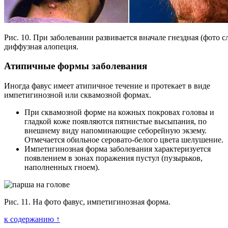
Рис. 10. При заболевании развивается вначале гнездная (фото сл
диффузная алопеция.
Атипичные формы заболевания
Иногда фавус имеет атипичное течение и протекает в виде
импетигинозной или сквамозной формах.
При сквамозной форме на кожных покровах головы и
гладкой коже появляются пятнистые высыпания, по
внешнему виду напоминающие себорейную экзему.
Отмечается обильное серовато-белого цвета шелушение.
Импетигинозная форма заболевания характеризуется
появлением в зонах поражения пустул (пузырьков,
наполненных гноем).
Рис. 11. На фото фавус, импетигинозная форма.
к содержанию ↑