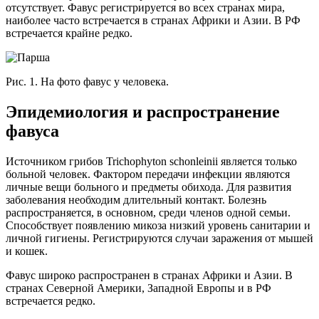
отсутствует. Фавус регистрируется во всех странах мира,
наиболее часто встречается в странах Африки и Азии. В РФ
встречается крайне редко.
Рис. 1. На фото фавус у человека.
Эпидемиология и распространение
фавуса
Источником грибов Trichophyton schоnleinii является только
больной человек. Фактором передачи инфекции являются
личные вещи больного и предметы обихода. Для развития
заболевания необходим длительный контакт. Болезнь
распространяется, в основном, среди членов одной семьи.
Способствует появлению микоза низкий уровень санитарии и
личной гигиены. Регистрируются случаи заражения от мышей
и кошек.
Фавус широко распространен в странах Африки и Азии. В
странах Северной Америки, Западной Европы и в РФ
встречается редко.