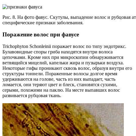
Рис. 8. На фото фавус. Скутулы, выпадение волос и рубцовая 
специфические признаки заболевания.
Поражение волос при фавусе
Trichophyton Schonleinii поражает волос по типу эндотрикс.
Булавовидные споры гриба находятся внутри волоса
цепочками. Кроме них при микроскопии обнаруживается
ветвящийся мицелий, капельки жира и пузырьки воздуха.
Некоторые гифы проникают сквозь волос, образуя внутри его
структуры тоннели. Пораженные волосы долгое время
удерживаются на голове, часть из них выпадает, часть
ломается, они теряют цвет и блеск, становятся сухими,
серыми, похожими на паклю. На месте выпавших волос
развивается рубцовая ткань.