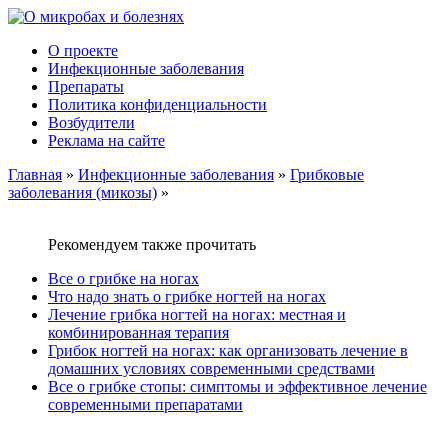
О проекте
Инфекционные заболевания
Препараты
Политика конфиденциальности
Возбудители
Реклама на сайте
Главная
»
Инфекционные заболевания
»
Грибковые
заболевания (микозы)
»
Рекомендуем также прочитать
Все о грибке на ногах
Что надо знать о грибке ногтей на ногах
Лечение грибка ногтей на ногах: местная и
комбинированная терапия
Грибок ногтей на ногах: как организовать лечение в
домашних условиях современными средствами
Все о грибке стопы: симптомы и эффективное лечение
современными препаратами