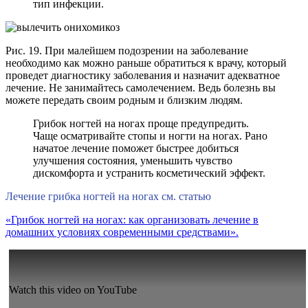
тип инфекции.
Рис. 19. При малейшем подозрении на заболевание
необходимо как можно раньше обратиться к врачу, который
проведет диагностику заболевания и назначит адекватное
лечение. Не занимайтесь самолечением. Ведь болезнь вы
можете передать своим родным и близким людям.
Грибок ногтей на ногах проще предупредить.
Чаще осматривайте стопы и ногти на ногах. Рано
начатое лечение поможет быстрее добиться
улучшения состояния, уменьшить чувство
дискомфорта и устранить косметический эффект.
Лечение грибка ногтей на ногах см. статью
«Грибок ногтей на ногах: как организовать лечение в
домашних условиях современными средствами».
Watch this video on YouTube