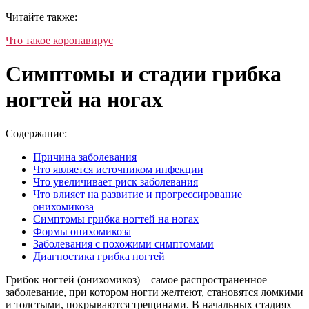
Читайте также:
Что такое коронавирус
Симптомы и стадии грибка
ногтей на ногах
Содержание:
Причина заболевания
Что является источником инфекции
Что увеличивает риск заболевания
Что влияет на развитие и прогрессирование
онихомикоза
Симптомы грибка ногтей на ногах
Формы онихомикоза
Заболевания с похожими симптомами
Диагностика грибка ногтей
Грибок ногтей (онихомикоз) – самое распространенное
заболевание, при котором ногти желтеют, становятся ломкими
и толстыми, покрываются трещинами. В начальных стадиях