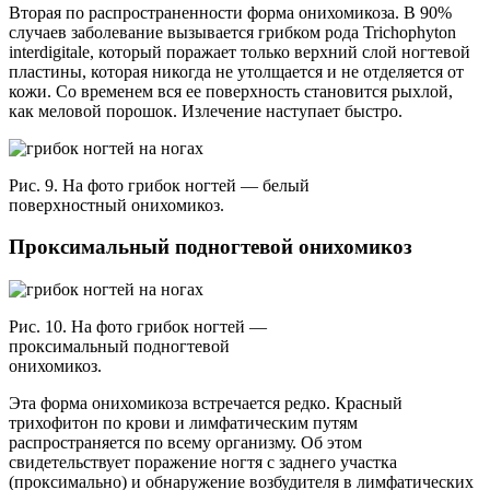
Вторая по распространенности форма онихомикоза. В 90%
случаев заболевание вызывается грибком рода Trichophyton
interdigitale, который поражает только верхний слой ногтевой
пластины, которая никогда не утолщается и не отделяется от
кожи. Со временем вся ее поверхность становится рыхлой,
как меловой порошок. Излечение наступает быстро.
Рис. 9. На фото грибок ногтей — белый
поверхностный онихомикоз.
Проксимальный подногтевой онихомикоз
Рис. 10. На фото грибок ногтей —
проксимальный подногтевой
онихомикоз.
Эта форма онихомикоза встречается редко. Красный
трихофитон по крови и лимфатическим путям
распространяется по всему организму. Об этом
свидетельствует поражение ногтя с заднего участка
(проксимально) и обнаружение возбудителя в лимфатических