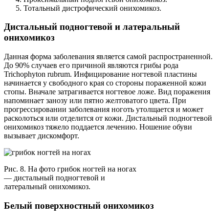
Тотальный дистрофический онихомикоз.
Дистальный подногтевой и латеральный
онихомикоз
Данная форма заболевания является самой распространенной.
До 90% случаев его причиной являются грибы рода
Trichophyton rubrum. Инфицирование ногтевой пластины
начинается у свободного края со стороны пораженной кожи
стопы. Вначале затрагивается ногтевое ложе. Вид поражения
напоминает занозу или пятно желтоватого цвета. При
прогрессировании заболевания ноготь утолщается и может
расколоться или отделится от кожи. Дистальный подногтевой
онихомикоз тяжело поддается лечению. Ношение обуви
вызывает дискомфорт.
Рис. 8. На фото грибок ногтей на ногах
— дистальный подногтевой и
латеральный онихомикоз.
Белый поверхностный онихомикоз