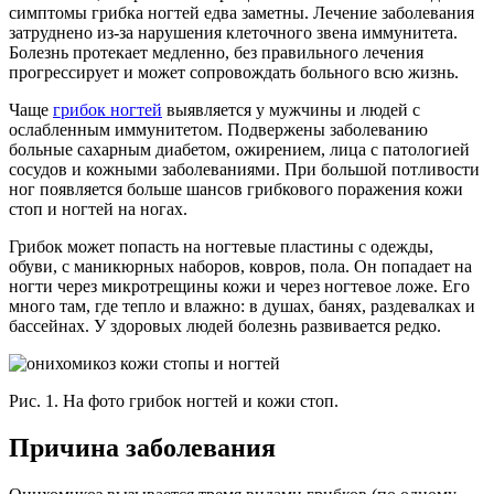
симптомы грибка ногтей едва заметны. Лечение заболевания
затруднено из-за нарушения клеточного звена иммунитета.
Болезнь протекает медленно, без правильного лечения
прогрессирует и может сопровождать больного всю жизнь.
Чаще
грибок ногтей
выявляется у мужчины и людей с
ослабленным иммунитетом. Подвержены заболеванию
больные сахарным диабетом, ожирением, лица с патологией
сосудов и кожными заболеваниями. При большой потливости
ног появляется больше шансов грибкового поражения кожи
стоп и ногтей на ногах.
Грибок может попасть на ногтевые пластины с одежды,
обуви, с маникюрных наборов, ковров, пола. Он попадает на
ногти через микротрещины кожи и через ногтевое ложе. Его
много там, где тепло и влажно: в душах, банях, раздевалках и
бассейнах. У здоровых людей болезнь развивается редко.
Рис. 1. На фото грибок ногтей и кожи стоп.
Причина заболевания