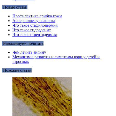
Новые статьи
Профилактика грибка кожи
Аспергиллез у человека
Что такое стафилодермия
Что такое гидраденит
Что такое стрептодермия
Рекомендуем почитать
Чем лечить ангину
Механизмы развития и симптомы кори у детей и
взрослых
Похожие статьи