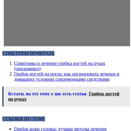
СОВЕТУЕМ ПОЧИТАТЬ
Симптомы и лечение грибка ногтей на руках
(онихомикоз)
Грибок ногтей на ногах: как организовать лечение в
домашних условиях современными средствами
Кстати, на эту тему у нас есть статья
Грибок ногтей
на руках
ССЫЛКИ ПО ТЕМЕ
Грибок кожи головы: лучшие методы лечения