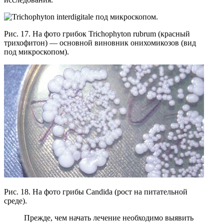
Рис. 17. На фото грибок Trichophyton rubrum (красный
трихофитон) — основной виновник онихомикозов (вид
под микроскопом).
Рис. 18. На фото грибы Candida (рост на питательной
среде).
Прежде, чем начать лечение необходимо выявить