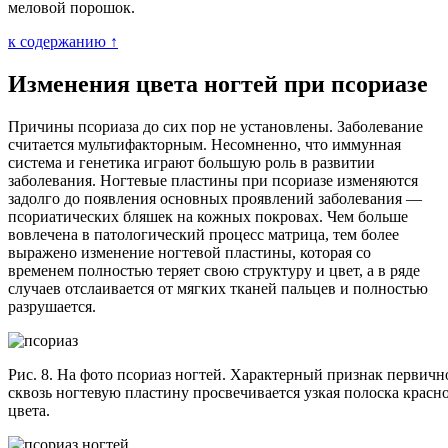
меловой порошок.
к содержанию ↑
Изменения цвета ногтей при псориазе
Причины псориаза до сих пор не установлены. Заболевание
считается мультифакторным. Несомненно, что иммунная
система и генетика играют большую роль в развитии
заболевания. Ногтевые пластины при псориазе изменяются
задолго до появления основных проявлений заболевания —
псориатических бляшек на кожных покровах. Чем больше
вовлечена в патологический процесс матрица, тем более
выражено изменение ногтевой пластины, которая со
временем полностью теряет свою структуру и цвет, а в ряде
случаев отслаивается от мягких тканей пальцев и полностью
разрушается.
Рис. 8. На фото псориаз ногтей. Характерный признак первич
сквозь ногтевую пластину просвечивается узкая полоска красн
цвета.