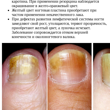
каротина. При применении резорцина наблюдается
окрашивание в желто-оранжевый цвет.
Желтый цвет ногтевая пластина приобретают при
частом применении некачественного лака.
При дефектах развития лимфатической системы ногти
замедляют свой рост, утолщаются, теряют прозрачность,
приобретают желтый цвет, а луночка исчезает.
Заболевание сопровождается отеком верхней
конечности и околоногтевого валика.