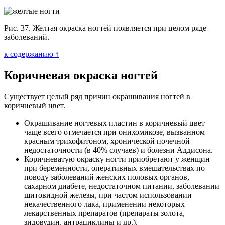
Рис. 37. Желтая окраска ногтей появляется при целом ряде
заболеваний.
к содержанию ↑
Коричневая окраска ногтей
Существует целый ряд причин окрашивания ногтей в
коричневый цвет.
Окрашивание ногтевых пластин в коричневый цвет
чаще всего отмечается при онихомикозе, вызванном
красным трихофитоном, хронической почечной
недостаточности (в 40% случаев) и болезни Аддисона.
Коричневатую окраску ногти приобретают у женщин
при беременности, оперативных вмешательствах по
поводу заболеваний женских половых органов,
сахарном диабете, недостаточном питании, заболевании
щитовидной железы, при частом использовании
некачественного лака, применении некоторых
лекарственных препаратов (препараты золота,
зидовудин, антрациклины и др.).