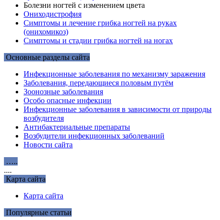
Болезни ногтей с изменением цвета
Ониходистрофия
Симптомы и лечение грибка ногтей на руках
(онихомикоз)
Симптомы и стадии грибка ногтей на ногах
Основные разделы сайта
Инфекционные заболевания по механизму заражения
Заболевания, передающиеся половым путём
Зоонозные заболевания
Особо опасные инфекции
Инфекционные заболевания в зависимости от природы
возбудителя
Антибактериальные препараты
Возбудители инфекционных заболеваний
Новости сайта
…..
....
Карта сайта
Карта сайта
Популярные статьи