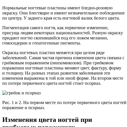
Нормальные ногтевые пластины имеют бледно-розовую
окраску. Они блестящие и имеют незначительное побледнение
по центру. У заднего края есть ногтевой валик белого цвета.
Пигментация самого ногтя, как первичное изменение,
присуща людям некоторых национальностей. Разную окраску
придают ногтю скопившийся под его ложем меланин,
гемосидерин и гепатогенные пигменты.
Окраска ногтевых пластин меняется при целом ряде
заболеваний. Самая частая причина изменения цвета связана с
грибковым поражением (онихомикозом). При грибковом
поражении ногтевые пластины меняют цвет, фактуру, форму
и толщину. На разных этапах развития заболевания эти
изменения выражены в той или иной форме. На втором месте
по потере первичного цвета ногтей стоит псориаз.
Рис. 1 и 2. На первом месте по потере первичного цвета ногтей
поражение и псориаз.
Изменения цвета ногтей при