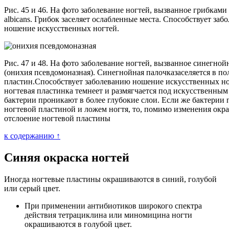
Рис. 45 и 46. На фото заболевание ногтей, вызванное грибками
albicans. Грибок заселяет ослабленные места. Способствует за
ношение искусственных ногтей.
Рис. 47 и 48. На фото заболевание ногтей, вызванное синегно
(онихия псевдомоназная). Синегнойная палочказаселяется в по
пластин.Способствует заболеванию ношение искусственных но
ногтевая пластинка темнеет и размягчается под искусственным
бактерии проникают в более глубокие слои. Если же бактерии
ногтевой пластиной и ложем ногтя, то, помимо изменения окр
отслоение ногтевой пластины
к содержанию ↑
Синяя окраска ногтей
Иногда ногтевые пластины окрашиваются в синий, голубой
или серый цвет.
При применении антибиотиков широкого спектра
действия тетрациклина или миномицина ногти
окрашиваются в голубой цвет.