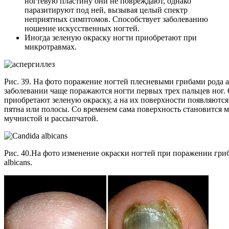
ногтевую пластину они не повреждают, однако
паразитируют под ней, вызывая целый спектр
неприятных симптомов. Способствует заболеванию
ношение искусственных ногтей.
Иногда зеленую окраску ногти приобретают при
микротравмах.
Рис. 39. На фото поражение ногтей плесневыми грибами рода 
заболевании чаще поражаются ногти первых трех пальцев ног.
приобретают зеленую окраску, а на их поверхности появляются
пятна или полосы. Со временем сама поверхность становится м
мучнистой и рассыпчатой.
Рис. 40.На фото изменение окраски ногтей при поражении гри
albicans.