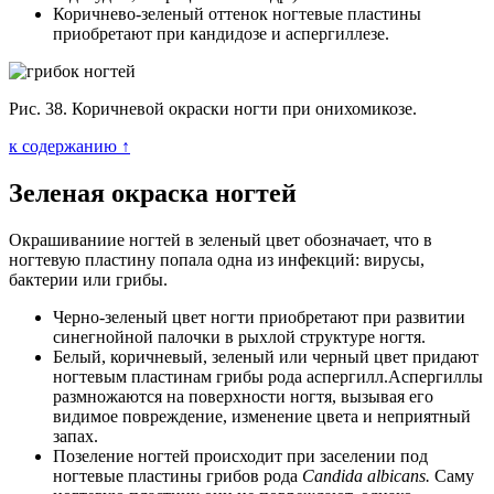
Коричнево-зеленый оттенок ногтевые пластины
приобретают при кандидозе и аспергиллезе.
Рис. 38. Коричневой окраски ногти при онихомикозе.
к содержанию ↑
Зеленая окраска ногтей
Окрашиваниие ногтей в зеленый цвет обозначает, что в
ногтевую пластину попала одна из инфекций: вирусы,
бактерии или грибы.
Черно-зеленый цвет ногти приобретают при развитии
синегнойной палочки в рыхлой структуре ногтя.
Белый, коричневый, зеленый или черный цвет придают
ногтевым пластинам грибы рода аспергилл.Аспергиллы
размножаются на поверхности ногтя, вызывая его
видимое повреждение, изменение цвета и неприятный
запах.
Позеление ногтей происходит при заселении под
ногтевые пластины грибов рода
Candida albicans.
Саму