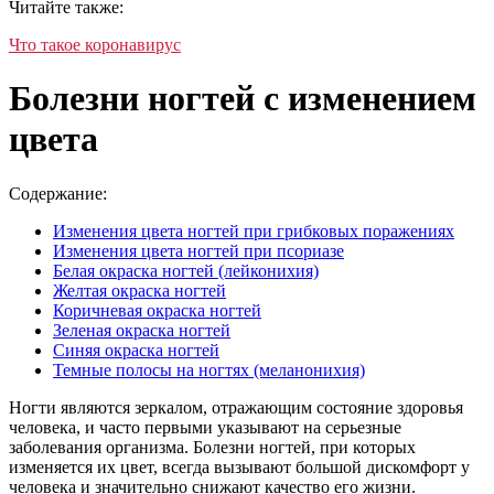
Читайте также:
Что такое коронавирус
Болезни ногтей с изменением
цвета
Содержание:
Изменения цвета ногтей при грибковых поражениях
Изменения цвета ногтей при псориазе
Белая окраска ногтей (лейконихия)
Желтая окраска ногтей
Коричневая окраска ногтей
Зеленая окраска ногтей
Синяя окраска ногтей
Темные полосы на ногтях (меланонихия)
Ногти являются зеркалом, отражающим состояние здоровья
человека, и часто первыми указывают на серьезные
заболевания организма. Болезни ногтей, при которых
изменяется их цвет, всегда вызывают большой дискомфорт у
человека и значительно снижают качество его жизни.