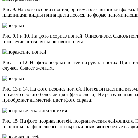
Рис. 9. На фото псориаз ногтей, эритематозо-пятнистая форма
пластинами видны пятна цвета лосося, по форме папоминающи
Рис. 9.1 и 10. На фото псориаз ногтей. Онихолизис. Сквозь но
просвечиваются пятна розового цвета.
Рис. 11 и 12. На фото псориаз ногтей на руках и ногах. Цвет но
случаев бывает желтым.
Рис. 13 и 14. На фото псориаз ногтей. Ногтевая пластина разр
и имеет серовато-белесый цвет (фото слева). Не разрушенная ча
приобретает дымчатый цвет (фото справа).
Рис. 15. На фото псориаз ногтей, псориатическая лейконихия. 
пластинке на фоне лососевой окраски появляются белые гладки