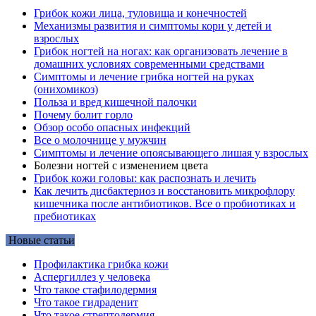
Грибок кожи лица, туловища и конечностей
Механизмы развития и симптомы кори у детей и
взрослых
Грибок ногтей на ногах: как организовать лечение в
домашних условиях современными средствами
Симптомы и лечение грибка ногтей на руках
(онихомикоз)
Польза и вред кишечной палочки
Почему болит горло
Обзор особо опасных инфекций
Все о молочнице у мужчин
Симптомы и лечение опоясывающего лишая у взрослых
Болезни ногтей с изменением цвета
Грибок кожи головы: как распознать и лечить
Как лечить дисбактериоз и восстановить микрофлору
кишечника после антибиотиков. Все о пробиотиках и
пребиотиках
Новые статьи
Профилактика грибка кожи
Аспергиллез у человека
Что такое стафилодермия
Что такое гидраденит
Что такое стрептодермия