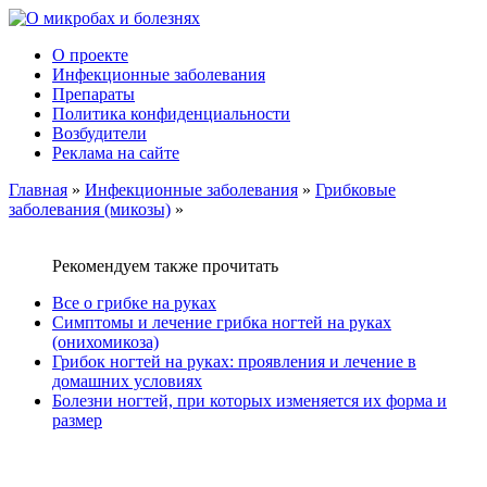
О проекте
Инфекционные заболевания
Препараты
Политика конфиденциальности
Возбудители
Реклама на сайте
Главная
»
Инфекционные заболевания
»
Грибковые
заболевания (микозы)
»
Рекомендуем также прочитать
Все о грибке на руках
Симптомы и лечение грибка ногтей на руках
(онихомикоза)
Грибок ногтей на руках: проявления и лечение в
домашних условиях
Болезни ногтей, при которых изменяется их форма и
размер