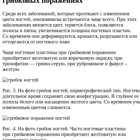
грибковых поражениях
Среди всех заболеваний, которые протекают с изменением
цвета ногтей, онихомикозы встречаются чаще всего. При этих
заболеваниях меняется цвет, теряется блеск, появляются
полосы и пятна, увеличивается толщина ногтевых пластин.
Со временем они деформируются, крошатся, разрушаются или
отторгаются от ногтевого ложе.
Чаще ногтевые пластины при грибковом поражении
приобретают желтоватую или коричневую окраску, при
трихофитии — грязно-серую, при рубромикозе и фавусе –
желтую.
Рис. 3. На фото грибок ногтей, нормотрофический тип. Ногтев
длительное время сохраняет свою конфигурацию. В глубине ее
полосы белого или насыщенно желтого цвета. Со временем уча
измененным цветом сливаются.
Рис. 4. На фото грибок ногтей. Часто ногтевые пластины
при грибковом поражении приобретают желтоватую или
коричневую окраску.