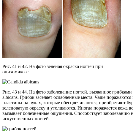
Рис. 41 и 42. На фото зеленая окраска ногтей при
онихомикозе.
Рис. 43 и 44. На фото заболевание ногтей, вызванное грибками
albicans. Грибок заселяет ослабленные места. Чаще поражаются
пластины на руках, которые обесцвечиваются, приобретают бу
зеленоватую окраску и утолщаются. Иногда поражается кожа во
вызывает болезненные ощущения. Способствует заболеванию 
искусственных ногтей.