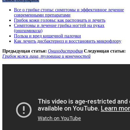
Все о грибке стопы: симптомы и эффективное лечение
современными препаратами
Грибок кожи головы: как распознать и лечить
Симптомы и лечение грибка ногтей на руках
(онихомикоза)
Польза и вред кишечной палочки
Как лечить дисбактериоз и восстановить микрофлору
Предыдущая статья:
Ониходистрофия
Следующая статья:
Грибок кожи лица, туловища и конечностей