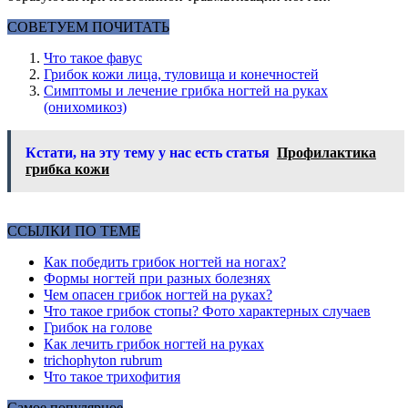
СОВЕТУЕМ ПОЧИТАТЬ
Что такое фавус
Грибок кожи лица, туловища и конечностей
Симптомы и лечение грибка ногтей на руках
(онихомикоз)
Кстати, на эту тему у нас есть статья
Профилактика
грибка кожи
ССЫЛКИ ПО ТЕМЕ
Как победить грибок ногтей на ногах?
Формы ногтей при разных болезнях
Чем опасен грибок ногтей на руках?
Что такое грибок стопы? Фото характерных случаев
Грибок на голове
Как лечить грибок ногтей на руках
trichophyton rubrum
Что такое трихофития
Самое популярное