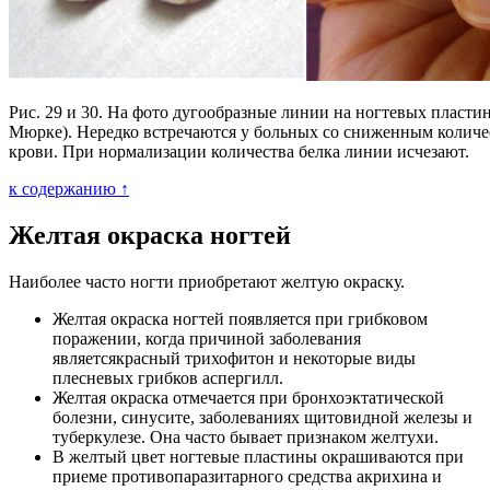
Рис. 29 и 30. На фото дугообразные линии на ногтевых пласти
Мюрке). Нередко встречаются у больных со сниженным количе
крови. При нормализации количества белка линии исчезают.
к содержанию ↑
Желтая окраска ногтей
Наиболее часто ногти приобретают желтую окраску.
Желтая окраска ногтей появляется при грибковом
поражении, когда причиной заболевания
являетсякрасный трихофитон и некоторые виды
плесневых грибков аспергилл.
Желтая окраска отмечается при бронхоэктатической
болезни, синусите, заболеваниях щитовидной железы и
туберкулезе. Она часто бывает признаком желтухи.
В желтый цвет ногтевые пластины окрашиваются при
приеме противопаразитарного средства акрихина и