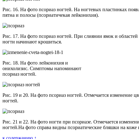
Рис. 16. На фото псориаз ногтей. На ногтевых пластинках поя
пятна и полосы (псориатичекая лейконихия).
Рис. 17. На фото псориаз ногтей. При слиянии ямок и областе
ногти начинают крошиться.
Рис. 18. На фото лейконихия и
онихолизис. Симптомы напоминают
псориаз ногтей.
Рис. 19 и 20. На фото псориаз ногтей. Отмечается изменение ц
ногтей.
Рис. 21 и 22. На фото ногти при псориазе. Отмечается изменен
ногтей.На фото справа видны псориатические бляшки на коже 
к содержанию ↑