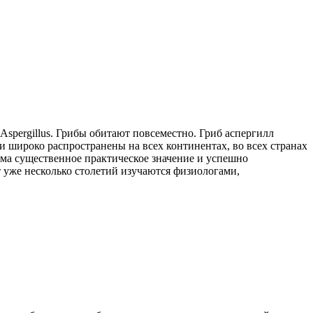
spergillus. Грибы обитают повсеместно. Гриб аспергилл
и широко распространены на всех континентах, во всех странах
ьма существенное практическое значение и успешно
 уже несколько столетий изучаются физиологами,