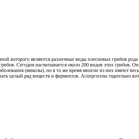
ной которого являются различные виды плесневых грибов рода A
грибов. Сегодня насчитывается около 200 видов этих грибов. Он
болевания (микозы), но в то же время многие из них имеют вес
ать целый ряд веществ и ферментов. Аспергиллы тщательно вот