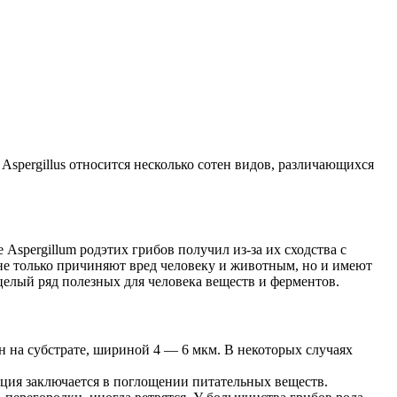
 Aspergillus относится несколько сотен видов, различающихся
spergillum родэтих грибов получил из-за их сходства с
не только причиняют вред человеку и животным, но и имеют
елый ряд полезных для человека веществ и ферментов.
н на субстрате, шириной 4 — 6 мкм. В некоторых случаях
кция заключается в поглощении питательных веществ.