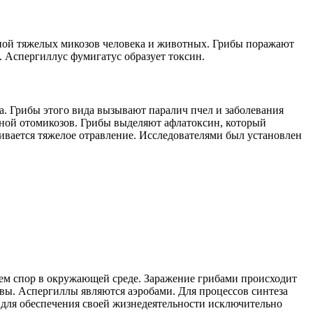
чиной тяжелых микозов человека и животных. Грибы поражают
. Аспергиллус фумигатус образует токсин.
. Грибы этого вида вызывают паралич пчел и заболевания
иной отомикозов. Грибы выделяют афлатоксин, который
вивается тяжелое отравление. Исследователями был установлен
ем спор в окружающей среде. Заражение грибами происходит
овы. Аспергиллы являются аэробами. Для процессов синтеза
 для обеспечения своей жизнедеятельности исключительно