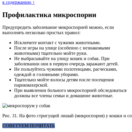
к содержанию ↑
Профилактика микроспории
Предупредить заболевание микроспорией можно, если
выполнять несколько простых правил:
Исключите контакт с чужими животными.
После игры на улице (особенно с незнакомыми
животными) тщательно мойте руки.
Не выбрасывайте на улицу кошек и собак. При
заболевании они в первую очередь заражают детей.
Не пользуйтесь чужими полотенцами, расческами,
одеждой и головными уборами.
Тщательно мойте волосы детям после посещения
парикмахерской.
При выявлении больного микроспорией обследоваться
должны все члены семьи и домашние животные.
Рис. 31. На фото стригущий лишай (микроспория) у кошки и со
СОВЕТУЕМ ПОЧИТАТЬ