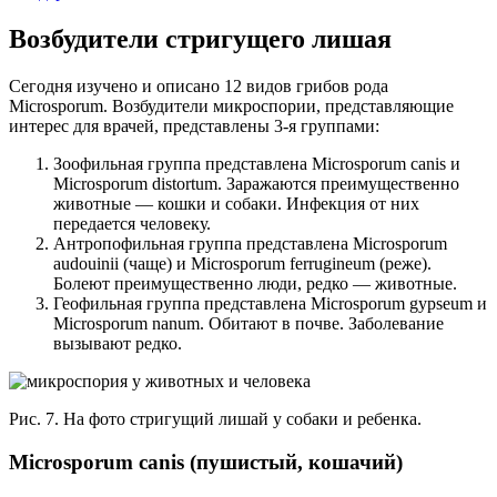
Возбудители стригущего лишая
Сегодня изучено и описано 12 видов грибов рода
Microsporum. Возбудители микроспории, представляющие
интерес для врачей, представлены 3-я группами:
Зоофильная группа представлена Microsporum canis и
Microsporum distortum. Заражаются преимущественно
животные — кошки и собаки. Инфекция от них
передается человеку.
Антропофильная группа представлена Microsporum
audouinii (чаще) и Microsporum ferrugineum (реже).
Болеют преимущественно люди, редко — животные.
Геофильная группа представлена Microsporum gypseum и
Microsporum nanum. Обитают в почве. Заболевание
вызывают редко.
Рис. 7. На фото стригущий лишай у собаки и ребенка.
Microsporum canis (пушистый, кошачий)