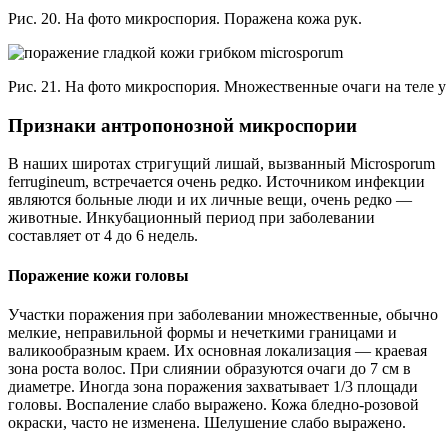
Рис. 20. На фото микроспория. Поражена кожа рук.
Рис. 21. На фото микроспория. Множественные очаги на теле у
Признаки антропонозной микроспории
В наших широтах стригущий лишай, вызванный Microsporum
ferrugineum, встречается очень редко. Источником инфекции
являются больные люди и их личные вещи, очень редко —
животные. Инкубационный период при заболевании
составляет от 4 до 6 недель.
Поражение кожи головы
Участки поражения при заболевании множественные, обычно
мелкие, неправильной формы и нечеткими границами и
валикообразным краем. Их основная локализация — краевая
зона роста волос. При слиянии образуются очаги до 7 см в
диаметре. Иногда зона поражения захватывает 1/3 площади
головы. Воспаление слабо выражено. Кожа бледно-розовой
окраски, часто не изменена. Шелушение слабо выражено.