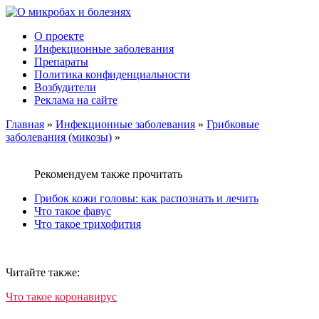
О проекте
Инфекционные заболевания
Препараты
Политика конфиденциальности
Возбудители
Реклама на сайте
Главная
»
Инфекционные заболевания
»
Грибковые
заболевания (микозы)
»
Рекомендуем также прочитать
Грибок кожи головы: как распознать и лечить
Что такое фавус
Что такое трихофития
Читайте также:
Что такое коронавирус