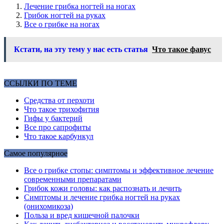
Лечение грибка ногтей на ногах
Грибок ногтей на руках
Все о грибке на ногах
Кстати, на эту тему у нас есть статья
Что такое фавус
ССЫЛКИ ПО ТЕМЕ
Средства от перхоти
Что такое трихофития
Гифы у бактерий
Все про сапрофиты
Что такое карбункул
Самое популярное
Все о грибке стопы: симптомы и эффективное лечение
современными препаратами
Грибок кожи головы: как распознать и лечить
Симптомы и лечение грибка ногтей на руках
(онихомикоза)
Польза и вред кишечной палочки