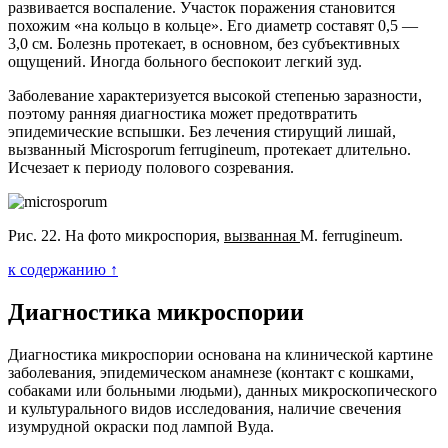
развивается воспаление. Участок поражения становится
похожим «на кольцо в кольце». Его диаметр составят 0,5 —
3,0 см. Болезнь протекает, в основном, без субъективных
ощущений. Иногда больного беспокоит легкий зуд.
Заболевание характеризуется высокой степенью заразности,
поэтому ранняя диагностика может предотвратить
эпидемические вспышки. Без лечения стирущий лишай,
вызванный Microsporum ferrugineum, протекает длительно.
Исчезает к периоду полового созревания.
Рис. 22. На фото микроспория,
вызванная
M. ferrugineum.
к содержанию ↑
Диагностика микроспории
Диагностика микроспории основана на клинической картине
заболевания, эпидемическом анамнезе (контакт с кошками,
собаками или больными людьми), данных микроскопического
и культурального видов исследования, наличие свечения
изумрудной окраски под лампой Вуда.