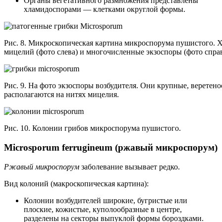
Органы вегетативного размножения представлены
хламидоспорами — клетками округлой формы.
Рис. 8. Микроскопическая картина микроспорума пушистого. 
мицелий (фото слева) и многочисленные экзоспоры (фото справ
Рис. 9. На фото экзоспоры возбудителя. Они крупные, веретено
располагаются на нитях мицелия.
Рис. 10. Колонии грибов микроспорума пушистого.
Microsporum ferrugineum (ржавый микроспорум)
Ржавый микроспорум
заболевание вызывает редко.
Вид колоний (макроскопическая картина):
Колонии возбудителей широкие, бугристые или
плоские, кожистые, куполообразные в центре,
разделены на секторы выпуклой формы бороздками.