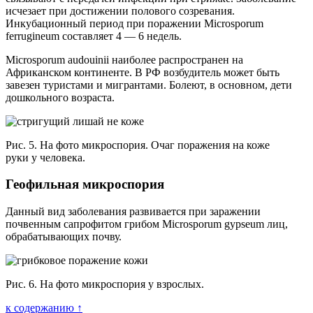
исчезает при достижении полового созревания.
Инкубационный период при поражении Microsporum
ferrugineum составляет 4 — 6 недель.
Microsporum audouinii наиболее распространен на
Африканском континенте. В РФ возбудитель может быть
завезен туристами и мигрантами. Болеют, в основном, дети
дошкольного возраста.
Рис. 5. На фото микроспория. Очаг поражения на коже
руки у человека.
Геофильная микроспория
Данный вид заболевания развивается при заражении
почвенным сапрофитом грибом Microsporum gypseum лиц,
обрабатывающих почву.
Рис. 6. На фото микроспория у взрослых.
к содержанию ↑