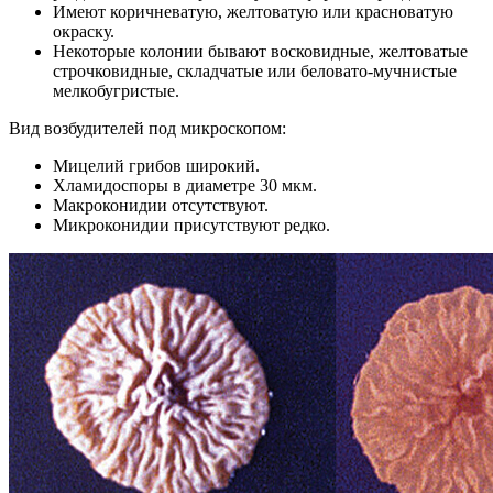
Имеют коричневатую, желтоватую или красноватую
окраску.
Некоторые колонии бывают восковидные, желтоватые
строчковидные, складчатые или беловато-мучнистые
мелкобугристые.
Вид возбудителей под микроскопом:
Мицелий грибов широкий.
Хламидоспоры в диаметре 30 мкм.
Макроконидии отсутствуют.
Микроконидии присутствуют редко.