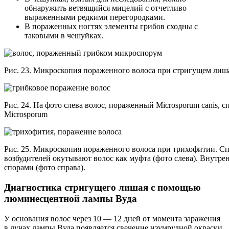
обнаружить ветвящийся мицелий с отчетливо
выраженными редкими перегородками.
В пораженных ногтях элементы грибов сходны с
таковыми в чешуйках.
Рис. 23. Микроскопия пораженного волоса при стригущем лиш
Рис. 24. На фото слева волос, пораженный Microsporum canis, 
Microsporum
Рис. 25. Микроскопия пораженного волоса при трихофитии. С
возбудителей окутывают волос как муфта (фото слева). Внутрен
спорами (фото справа).
Диагностика стригущего лишая с помощью
люминесцентной лампы Вуда
У основания волос через 10 — 12 дней от момента заражения
в лучах лампы Вуда появляется свечение изумрудной окраски.