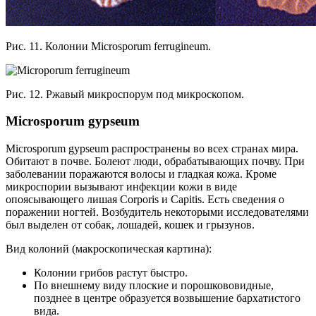
Рис. 11. Колонии Microsporum ferrugineum.
Рис. 12. Ржавый микроспорум под микроскопом.
Microsporum gypseum
Microsporum gypseum распространены во всех странах мира.
Обитают в почве. Болеют люди, обрабатывающих почву. При
заболевании поражаются волосы и гладкая кожа. Кроме
микроспории вызывают инфекции кожи в виде
опоясывающего лишая Сorporis и Capitis. Есть сведения о
поражении ногтей. Возбудитель некоторыми исследователями
был выделен от собак, лошадей, кошек и грызунов.
Вид колоний (макроскопическая картина):
Колонии грибов растут быстро.
По внешнему виду плоские и порошкововидные,
позднее в центре образуется возвышение бархатистого
вида.