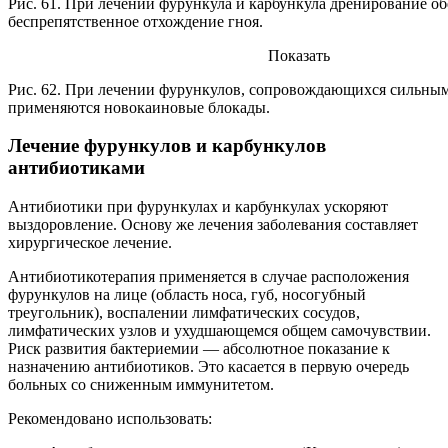
Рис. 61. При лечении фурункула и карбункула дренирование о
беспрепятственное отхождение гноя.
Показать
Рис. 62. При лечении фурункулов, сопровождающихся сильны
применяются новокаиновые блокады.
Лечение фурункулов и карбункулов
антибиотиками
Антибиотики при фурункулах и карбункулах ускоряют
выздоровление. Основу же лечения заболевания составляет
хирургическое лечение.
Антибиотикотерапия применяется в случае расположения
фурункулов на лице (область носа, губ, носогубный
треугольник), воспалении лимфатических сосудов,
лимфатических узлов и ухудшающемся общем самочувствии.
Риск развития бактериемии — абсолютное показание к
назначению антибиотиков. Это касается в первую очередь
больных со сниженным иммунитетом.
Рекомендовано использовать: