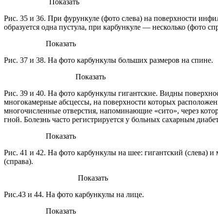
Показать
Рис. 35 и 36. При фурункуле (фото слева) на поверхности инфи
образуется одна пустула, при карбункуле — несколько (фото спр
Показать
Рис. 37 и 38. На фото карбункулы больших размеров на спине.
Показать
Рис. 39 и 40. На фото карбункулы гигантские. Видны поверхн
многокамерные абсцессы, на поверхности которых расположе
многочисленные отверстия, напоминающие «сито», через кото
гной. Болезнь часто регистрируется у больных сахарным диабе
Показать
Рис. 41 и 42. На фото карбункулы на шее: гигантский (слева) 
(справа).
Показать
Рис.43 и 44. На фото карбункулы на лице.
Показать