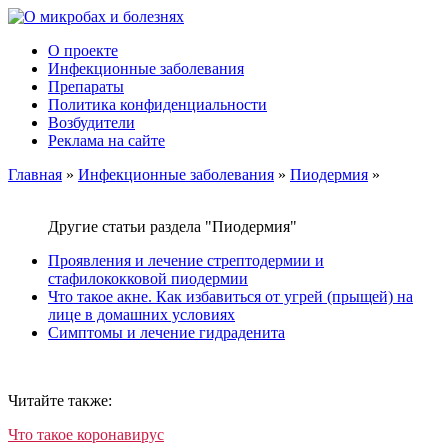
О проекте
Инфекционные заболевания
Препараты
Политика конфиденциальности
Возбудители
Реклама на сайте
Главная
»
Инфекционные заболевания
»
Пиодермия
»
Другие статьи раздела "Пиодермия"
Проявления и лечение стрептодермии и
стафилококковой пиодермии
Что такое акне. Как избавиться от угрей (прыщей) на
лице в домашних условиях
Симптомы и лечение гидраденита
Читайте также:
Что такое коронавирус