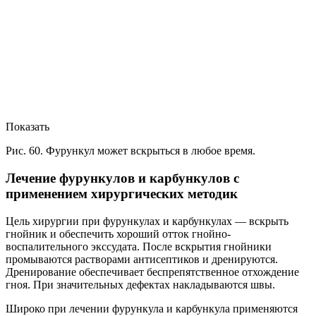
Показать
Рис. 60. Фурункул может вскрыться в любое время.
Лечение фурункулов и карбункулов с
применением хирургических методик
Цель хирургии при фурункулах и карбункулах — вскрыть
гнойник и обеспечить хороший отток гнойно-
воспалительного экссудата. После вскрытия гнойники
промываются растворами антисептиков и дренируются.
Дренирование обеспечивает беспрепятственное отхождение
гноя. При значительных дефектах накладываются швы.
Широко при лечении фурункула и карбункула применяются