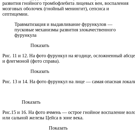
развития гнойного тромбофлебита лицевых вен, воспаления
мозговых оболочек (гнойный менингит), сепсиса и
септицемии.
Травматизация и выдавливание фурункулов —
пусковые механизмы развития злокачественного
фурункула
Показать
Рис. 11 и 12. На фото фурункул на ягодице, осложненный абсце
и флегмоной (фото справа).
Показать
Рис. 13 и 14. На фото фурункул на лице — самая опасная локал
Показать
Рис.15 и 16. На фото ячмень — острое гнойное воспаление во
или сальной железы Цейса в зоне века.
Показать