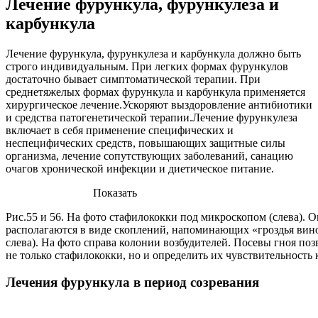
Лечение фурункула, фурункулеза и
карбункула
Лечение фурункула, фурункулеза и карбункула должно быть
строго индивидуальным. При легких формах фурункулов
достаточно бывает симптоматической терапии. При
среднетяжелых формах фурункула и карбункула применяется
хирургическое лечение.Ускоряют выздоровление антибиотики
и средства патогенетической терапии.Лечение фурункулеза
включает в себя применение специфических и
неспецифических средств, повышающих защитные силы
организма, лечение сопутствующих заболеваний, санацию
очагов хронической инфекции и диетическое питание.
Показать
Рис.55 и 56. На фото стафилококки под микроскопом (слева). 
располагаются в виде скоплений, напоминающих «гроздья вино
слева). На фото справа колонии возбудителей. Посевы гноя по
не только стафилококки, но и определить их чувствительность 
Лечения фурункула в период созревания