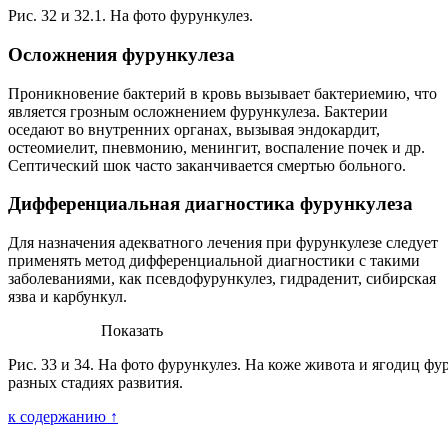
Рис. 32 и 32.1. На фото фурункулез.
Осложнения фурункулеза
Проникновение бактерий в кровь вызывает бактериемию, что
является грозным осложнением фурункулеза. Бактерии
оседают во внутренних органах, вызывая эндокардит,
остеомиелит, пневмонию, менингит, воспаление почек и др.
Септический шок часто заканчивается смертью больного.
Дифференциальная диагностика фурункулеза
Для назначения адекватного лечения при фурункулезе следует
применять метод дифференциальной диагностики с такими
заболеваниями, как псевдофурункулез, гидраденит, сибирская
язва и карбункул.
Показать
Рис. 33 и 34. На фото фурункулез. На коже живота и ягодиц фу
разных стадиях развития.
к содержанию ↑