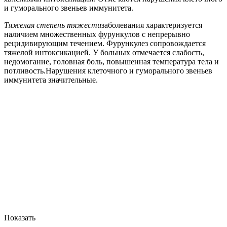
и гуморального звеньев иммунитета.
Тяжелая степень тяжести
заболевания характеризуется
наличием множественных фурункулов с непрерывно
рецидивирующим течением. Фурункулез сопровождается
тяжелой интоксикацией. У больных отмечается слабость,
недомогание, головная боль, повышенная температура тела и
потливость.Нарушения клеточного и гуморального звеньев
иммунитета значительные.
Показать