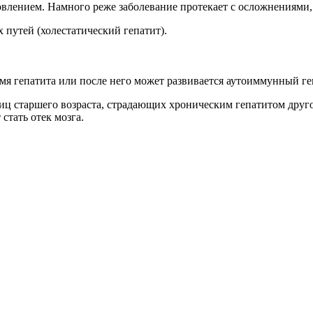
овлением. Намного реже заболевание протекает с осложнениями,
путей (холестатический гепатит).
я гепатита или после него может развивается аутоиммунный ге
лиц старшего возраста, страдающих хроническим гепатитом друг
стать отек мозга.