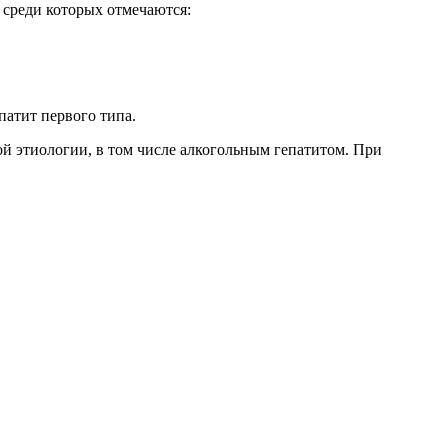
 среди которых отмечаются:
патит первого типа.
ой этиологии, в том числе алкогольным гепатитом. При