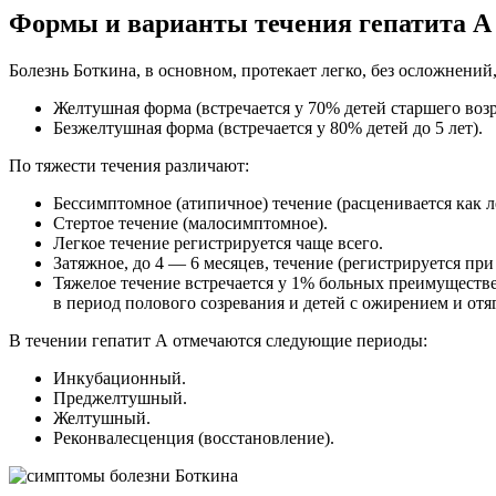
Формы и варианты течения гепатита А
Болезнь Боткина, в основном, протекает легко, без осложнений
Желтушная форма (встречается у 70% детей старшего возр
Безжелтушная форма (встречается у 80% детей до 5 лет).
По тяжести течения различают:
Бессимптомное (атипичное) течение (расценивается как л
Стертое течение (малосимптомное).
Легкое течение регистрируется чаще всего.
Затяжное, до 4 — 6 месяцев, течение (регистрируется пр
Тяжелое течение встречается у 1% больных преимуществен
в период полового созревания и детей с ожирением и о
В течении гепатит А отмечаются следующие периоды:
Инкубационный.
Преджелтушный.
Желтушный.
Реконвалесценция (восстановление).