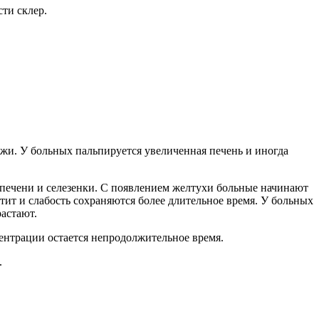
сти склер.
ожи. У больных пальпируется увеличенная печень и иногда
ы печени и селезенки. С появлением желтухи больные начинают
тит и слабость сохраняются более длительное время. У больных
астают.
нтрации остается непродолжительное время.
.