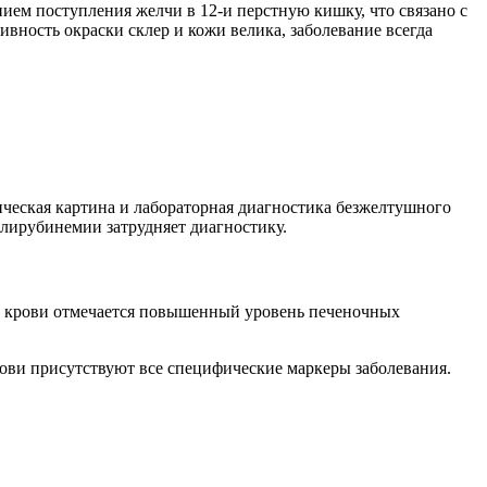
ием поступления желчи в 12-и перстную кишку, что связано с
вность окраски склер и кожи велика, заболевание всегда
ическая картина и лабораторная диагностика безжелтушного
илирубинемии затрудняет диагностику.
 крови отмечается повышенный уровень печеночных
рови присутствуют все специфические маркеры заболевания.