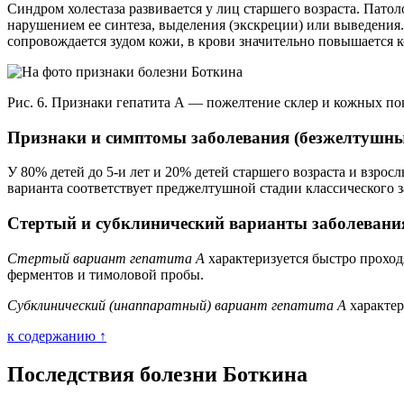
Синдром холестаза развивается у лиц старшего возраста. Пато
нарушением ее синтеза, выделения (экскреции) или выведения.
сопровождается зудом кожи, в крови значительно повышается 
Рис. 6. Признаки гепатита А — пожелтение склер и кожных по
Признаки и симптомы заболевания (безжелтушны
У 80% детей до 5-и лет и 20% детей старшего возраста и взро
варианта соответствует преджелтушной стадии классического 
Стертый и субклинический варианты заболевани
Стертый вариант гепатита А
характеризуется быстро прох
ферментов и тимоловой пробы.
Субклинический (инаппаратный) вариант гепатита А
характер
к содержанию ↑
Последствия болезни Боткина