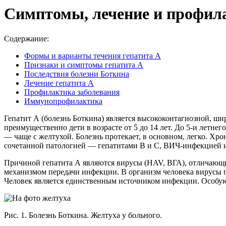
Симптомы, лечение и профил
Содержание:
Формы и варианты течения гепатита А
Признаки и симптомы гепатита А
Последствия болезни Боткина
Лечение гепатита А
Профилактика заболевания
Иммунопрофилактика
Гепатит А (болезнь Боткина) является высококонтагиозной, ши
преимущественно дети в возрасте от 5 до 14 лет. До 5-и летне
— чаще с желтухой. Болезнь протекает, в основном, легко. Хр
сочетанной патологией — гепатитами В и С, ВИЧ-инфекцией и
Причиной гепатита А являются вирусы (HAV, ВГА), отличающи
механизмом передачи инфекции. В организм человека вирусы 
Человек является единственным источником инфекции. Особую 
Рис. 1. Болезнь Боткина. Желтуха у больного.