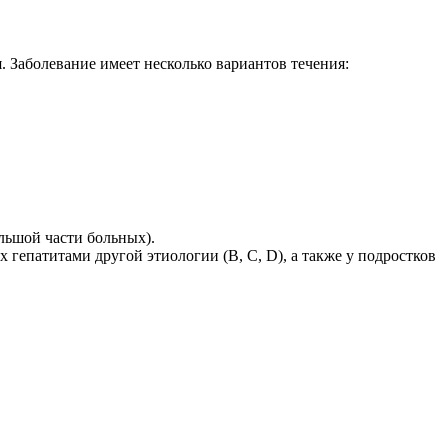
я. Заболевание имеет несколько вариантов течения:
ольшой части больных).
 гепатитами другой этиологии (В, С, D), а также у подростков