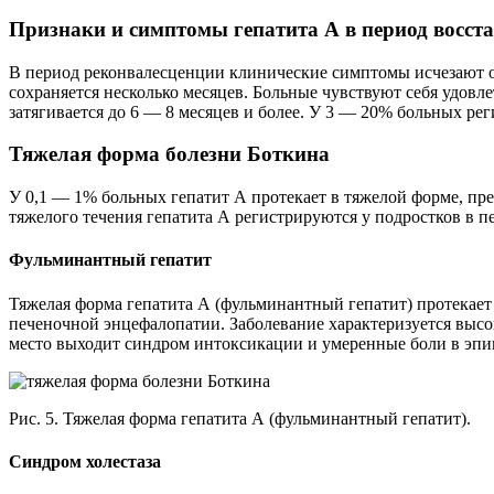
Признаки и симптомы гепатита А в период восст
В период реконвалесценции клинические симптомы исчезают о
сохраняется несколько месяцев. Больные чувствуют себя удовл
затягивается до 6 — 8 месяцев и более. У 3 — 20% больных ре
Тяжелая форма болезни Боткина
У 0,1 — 1% больных гепатит А протекает в тяжелой форме, пре
тяжелого течения гепатита А регистрируются у подростков в п
Фульминантный гепатит
Тяжелая форма гепатита А (фульминантный гепатит) протекает
печеночной энцефалопатии. Заболевание характеризуется высо
место выходит синдром интоксикации и умеренные боли в эпиг
Рис. 5. Тяжелая форма гепатита А (фульминантный гепатит).
Синдром холестаза