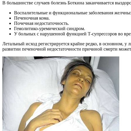
В большинстве случаев болезнь Боткина заканчивается выздор
Воспалительные и функциональные заболевания желчных 
Печеночная кома.
Почечная недостаточность.
Гемолитико-уремический синдром.
У больных с нарушенной функцией Т-супрессоров во врем
Летальный исход регистрируется крайне редко, в основном, у 
развитии печеночной недостаточности причиной смерти может 