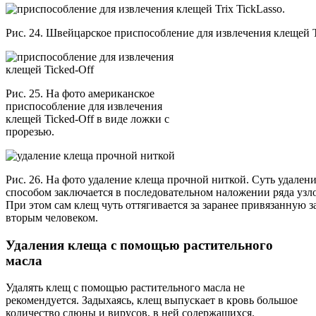
Рис. 24. Швейцарское приспособление для извлечения клещей Tr
Рис. 25. На фото американское
приспособление для извлечения
клещей Ticked-Off в виде ложки с
прорезью.
Рис. 26. На фото удаление клеща прочной ниткой. Суть удален
способом заключается в последовательном наложении ряда узло
При этом сам клещ чуть оттягивается за заранее привязанную з
вторым человеком.
Удаления клеща с помощью растительного
масла
Удалять клещ с помощью растительного масла не
рекомендуется. Задыхаясь, клещ выпускает в кровь большое
количество слюны и вирусов, в ней содержащихся.