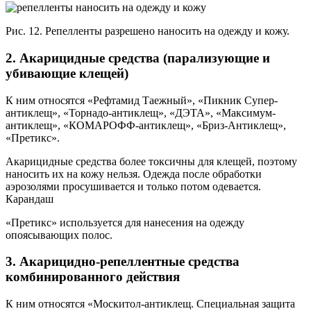
Рис. 12. Репелленты разрешено наносить на одежду и кожу.
2. Акарицидные средства (парализующие и
убивающие клещей)
К ним относятся «Рефтамид Таежный», «Пикник Супер-
антиклещ», «Торнадо-антиклещ», «ДЭТА», «Максимум-
антиклещ», «КОМАРОФФ-антиклещ», «Бриз-Антиклещ»,
«Претикс».
Акарицидные средства более токсичны для клещей, поэтому
наносить их на кожу нельзя. Одежда после обработки
аэрозолями просушивается и только потом одевается.
Карандаш
«Претикс» используется для нанесения на одежду
опоясывающих полос.
3. Акарицидно-репеллентные средства
комбинированного действия
К ним относятся «Москитол-антиклещ. Специальная защита