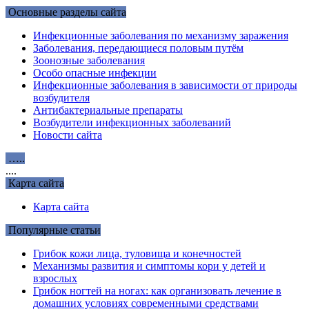
Основные разделы сайта
Инфекционные заболевания по механизму заражения
Заболевания, передающиеся половым путём
Зоонозные заболевания
Особо опасные инфекции
Инфекционные заболевания в зависимости от природы
возбудителя
Антибактериальные препараты
Возбудители инфекционных заболеваний
Новости сайта
…..
....
Карта сайта
Карта сайта
Популярные статьи
Грибок кожи лица, туловища и конечностей
Механизмы развития и симптомы кори у детей и
взрослых
Грибок ногтей на ногах: как организовать лечение в
домашних условиях современными средствами