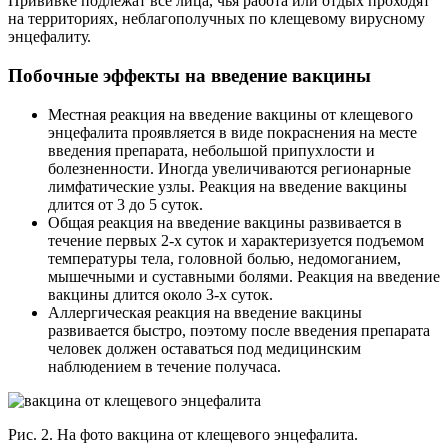
Прививке подлежат все лица, чья работа или отдых проходят
на территориях, неблагополучных по клещевому вирусному
энцефалиту.
Побочные эффекты на введение вакцины
Местная реакция на введение вакцины от клещевого
энцефалита проявляется в виде покраснения на месте
введения препарата, небольшой припухлости и
болезненности. Иногда увеличиваются регионарные
лимфатические узлы. Реакция на введение вакцины
длится от 3 до 5 суток.
Общая реакция на введение вакцины развивается в
течение первых 2-х суток и характеризуется подъемом
температуры тела, головной болью, недомоганием,
мышечными и суставными болями. Реакция на введение
вакцины длится около 3-х суток.
Аллергическая реакция на введение вакцины
развивается быстро, поэтому после введения препарата
человек должен оставаться под медицинским
наблюдением в течение получаса.
Рис. 2. На фото вакцина от клещевого энцефалита.