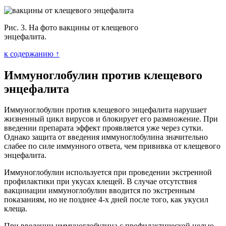
Рис. 3. На фото вакцины от клещевого
энцефалита.
к содержанию ↑
Иммуноглобулин против клещевого
энцефалита
Иммуноглобулин против клещевого энцефалита нарушает
жизненный цикл вирусов и блокирует его размножение. При
введении препарата эффект проявляется уже через сутки.
Однако защита от введения иммуноглобулина значительно
слабее по силе иммунного ответа, чем прививка от клещевого
энцефалита.
Иммуноглобулин используется при проведении экстренной
профилактики при укусах клещей. В случае отсутствия
вакцинации иммуноглобулин вводится по экстренным
показаниям, но не позднее 4-х дней после того, как укусил
клеща.
При введении иммуноглобулина с профилактической целью