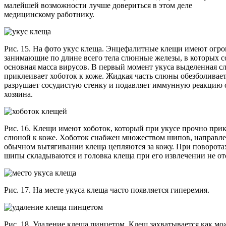
малейшей возможности лучше довериться в этом деле
медицинскому работнику.
Рис. 15. На фото укус клеща. Энцефалитные клещи имеют огр
занимающие по длине всего тела слюнные железы, в которых с
основная масса вирусов. В первый момент укуса выделенная с
приклеивает хоботок к коже. Жидкая часть слюны обезболивает
разрушает сосудистую стенку и подавляет иммунную реакцию 
хозяина.
Рис. 16. Клещи имеют хоботок, который при укусе прочно при
слюной к коже. Хоботок снабжен множеством шипов, направле
обычном вытягивании клеща цепляются за кожу. При поворота
шипы складываются и головка клеща при его извлечении не от
Рис. 17. На месте укуса клеща часто появляется гиперемия.
Рис. 18. Удаление клеща пинцетом. Клещ захватывается как мо