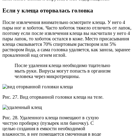
Если у клеща оторвалась головка
После извлечения внимательно осмотрите клеща. У него 4
пары ног и хоботок. Часто хоботок тяжело отличить от лапок,
поэтому если после извлечения клеща вы насчитали у него 4
пары лапок, то хоботок остался в коже. Место присасывания
клеща смазывается 70% спиртовым раствором или 5%
раствором йода, а сама головка удаляется, как заноза, заранее
прокаленной над огнем иглой.
После удаления клеща необходимо тщательно
мыть руки. Вирусы могут попасть в организм
человека через микротрещины.
Рис. 27. Вид оторванной головки клеща на теле.
Рис. 28. Удаленного клеща помещают в сухую
чистую пробирку (пузырек или баночку). С
целью создания в емкости необходимой
влажности, в нее помещается смоченная в воде