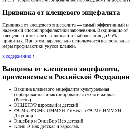
Прививка от клещевого энцефалита
Прививка от клещевого энцефалита — самый эффективный и
надежный способ профилактики заболевания. Вакцинация от
клещевого энцефалита защищает от заболевания до 95%
привитых. При этом параллельно используются все остальные
меры профилактики укусов клещей.
к содержанию ↑
Вакцины от клещевого энцефалита,
применяемые в Российской Федерации
Вакцина клещевого энцефалита культуральная
сорбированная инактивированная сухая и жидкая
(Россия).
ЭНЦЕПУР взрослый и детский.
ФСМЭ, ФСМЕ-ИММУН Инжект и ФСМЕ-ИММУН
Джуниор.
ЭнцеВир и ЭнцеВир Нео детский
Клещ-Э-Вак детская и взрослая.