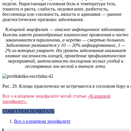
недели. Нарастающая головная боль и температура тела,
тошнота и рвота, слабость, недомогание, разбитость,
бессонница или сонливость, вялость и адинамия — ранние
диагностические признаки заболевания.
Клещевой энцефалит — опасное инфекционное заболевание.
Болезнь имеет разнообразные клинические проявления и часто
заканчивается параличами, а нередко — смертью больного.
Заболевание развивается у 10 — 20% инфицированных, 1 —
2% из которых умирает. На уровень заболевания оказывает
влияние численность клещей, проведение профилактических
мероприятий, интенсивность посещения лесных угодий и
лесопарковых зон весной и вначале лета.
Рис. 29. Клещи практически не встречаются в сосновом бору и 
Все о клещевом энцефалите читай статью
«Клещевой
энцефалит».
СОВЕТУЕМ ПОЧИТАТЬ
Все о клещевом энцефалите