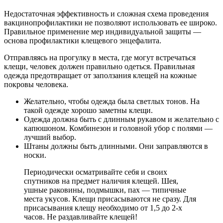
Недостаточная эффективность и сложная схема проведения
вакцинопрофилактики не позволяют использовать ее широко.
Правильное применение мер индивидуальной защиты —
основа профилактики клещевого энцефалита.
Отправляясь на прогулку в места, где могут встречаться
клещи, человек должен правильно одеться. Правильная
одежда предотвращает от заползания клещей на кожные
покровы человека.
Желательно, чтобы одежда была светлых тонов. На
такой одежде хорошо заметны клещи.
Одежда должна быть с длинным рукавом и желательно с
капюшоном. Комбинезон и головной убор с полями —
лучший выбор.
Штаны должны быть длинными. Они заправляются в
носки.
Периодически осматривайте себя и своих
спутников на предмет наличия клещей. Шея,
ушные раковины, подмышки, пах — типичные
места укусов. Клещи присасываются не сразу. Для
присасывания клещу необходимо от 1,5 до 2-х
часов. Не раздавливайте клещей!