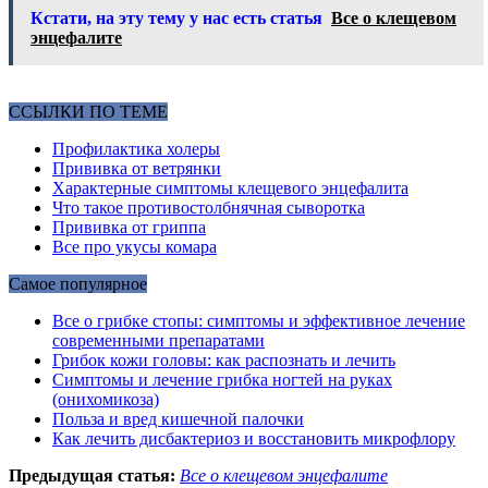
Кстати, на эту тему у нас есть статья
Все о клещевом
энцефалите
ССЫЛКИ ПО ТЕМЕ
Профилактика холеры
Прививка от ветрянки
Характерные симптомы клещевого энцефалита
Что такое противостолбнячная сыворотка
Прививка от гриппа
Все про укусы комара
Самое популярное
Все о грибке стопы: симптомы и эффективное лечение
современными препаратами
Грибок кожи головы: как распознать и лечить
Симптомы и лечение грибка ногтей на руках
(онихомикоза)
Польза и вред кишечной палочки
Как лечить дисбактериоз и восстановить микрофлору
Предыдущая статья:
Все о клещевом энцефалите