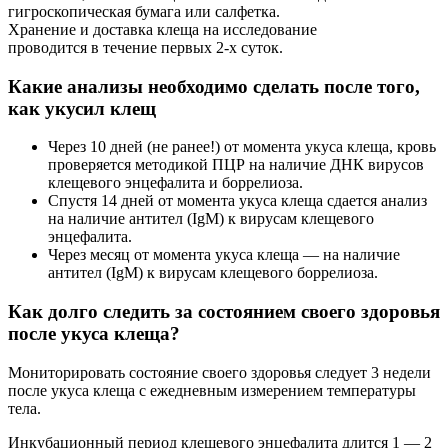
гигроскопическая бумага или салфетка.
Хранение и доставка клеща на исследование
проводится в течение первых 2-х суток.
Какие анализы необходимо сделать после того,
как укусил клещ
Через 10 дней (не ранее!) от момента укуса клеща, кровь
проверяется методикой ПЦР на наличие ДНК вирусов
клещевого энцефалита и боррелиоза.
Спустя 14 дней от момента укуса клеща сдается анализ
на наличие антител (IgM) к вирусам клещевого
энцефалита.
Через месяц от момента укуса клеща — на наличие
антител (IgM) к вирусам клещевого боррелиоза.
Как долго следить за состоянием своего здоровья
после укуса клеща?
Мониторировать состояние своего здоровья следует 3 недели
после укуса клеща с ежедневным измерением температуры
тела.
Инкубационный период клещевого энцефалита длится 1 — 2