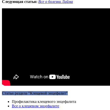
Следующая статья:
Все о болезни Лайма
Статьи раздела "Клещевой энцефалит"
Профилактика клещевого энцефалита
Все о клещевом энцефалите