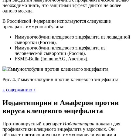
необходимо знать, что защитный эффект длится не более
одного месяца.
В Российской Федерации используются следующие
препараты иммуноглобулина:
Иммуноглобулин клещевого энцефалита из лошадиной
сыворотки (Россия).
Иммуноглобулин клещевого энцефалита из
человеческой сыворотки (Россия).
FSME-Bulin (ImmunoAG, Австрия).
Рис. 4. Иммуноглобулин против клещевого энцефалита.
к содержанию ↑
Иодантипирин и Анаферон против
вируса клещевого энцефалита
Противовирусный препарат
Иодантипирин
показан для
профилактики клещевого энцефалита у взрослых. Он
обладает противовирусным, иммуномодулирующим и