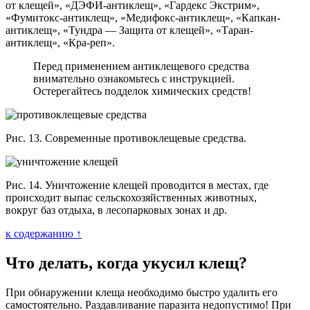
от клещей», «ДЭФИ-антиклещ», «Гардекс Экстрим»,
«Фумитокс-антиклещ», «Медифокс-антиклещ», «Капкан-
антиклещ», «Тундра — Защита от клещей», «Таран-
антиклещ», «Кра-реп».
Перед применением антиклещевого средства
внимательно ознакомьтесь с инструкцией.
Остерегайтесь подделок химических средств!
Рис. 13. Современные противоклещевые средства.
Рис. 14. Уничтожение клещей проводится в местах, где
происходит выпас сельскохозяйственных животных,
вокруг баз отдыха, в лесопарковых зонах и др.
к содержанию ↑
Что делать, когда укусил клещ?
При обнаружении клеща необходимо быстро удалить его
самостоятельно. Раздавливание паразита недопустимо! При