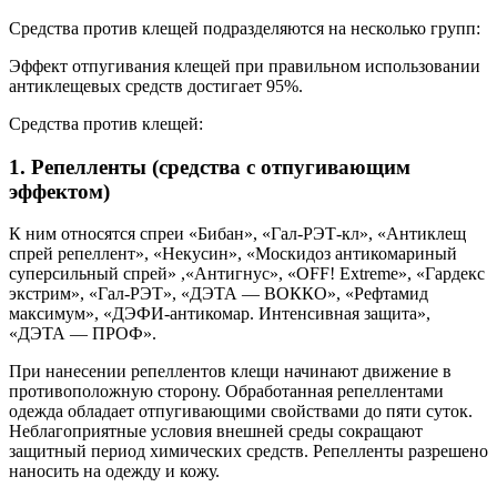
Средства против клещей подразделяются на несколько групп:
Эффект отпугивания клещей при правильном использовании
антиклещевых средств достигает 95%.
Средства против клещей:
1. Репелленты (средства с отпугивающим
эффектом)
К ним относятся спреи «Бибан», «Гал-РЭТ-кл», «Антиклещ
спрей репеллент», «Некусин», «Москидоз антикомариный
суперсильный спрей» ,«Антигнус», «OFF! Extreme», «Гардекс
экстрим», «Гал-РЭТ», «ДЭТА — ВОККО», «Рефтамид
максимум», «ДЭФИ-антикомар. Интенсивная защита»,
«ДЭТА — ПРОФ».
При нанесении репеллентов клещи начинают движение в
противоположную сторону. Обработанная репеллентами
одежда обладает отпугивающими свойствами до пяти суток.
Неблагоприятные условия внешней среды сокращают
защитный период химических средств. Репелленты разрешено
наносить на одежду и кожу.