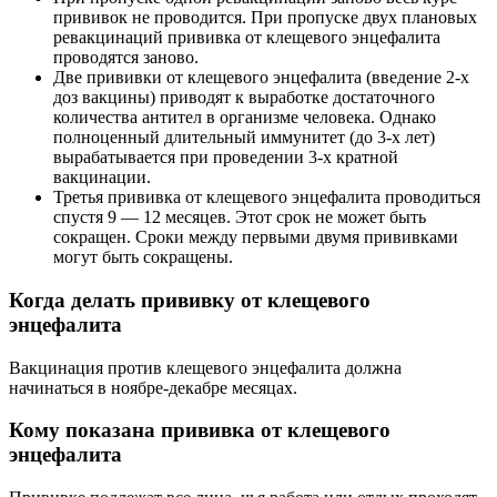
прививок не проводится. При пропуске двух плановых
ревакцинаций прививка от клещевого энцефалита
проводятся заново.
Две прививки от клещевого энцефалита (введение 2-х
доз вакцины) приводят к выработке достаточного
количества антител в организме человека. Однако
полноценный длительный иммунитет (до 3-х лет)
вырабатывается при проведении 3-х кратной
вакцинации.
Третья прививка от клещевого энцефалита проводиться
спустя 9 — 12 месяцев. Этот срок не может быть
сокращен. Сроки между первыми двумя прививками
могут быть сокращены.
Когда делать прививку от клещевого
энцефалита
Вакцинация против клещевого энцефалита должна
начинаться в ноябре-декабре месяцах.
Кому показана прививка от клещевого
энцефалита