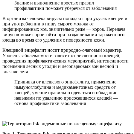
Знание и выполнение простых правил
профилактики поможет уберечься от заболевания
В организм человека вирусы попадают при укусах клещей и
при употреблении в пищу сырого молока от
инфицированных коз, значительно реже — коров. Передача
вирусов может произойти при раздавливании зараженного
клеща во время его удаления с поверхности кожи.
Клещевой энцефалит носит природно-очаговый характер.
Уровень заболеваемости зависит от численности клещей,
проведения профилактических мероприятий, интенсивности
посещения лесных угодий и лесопарковых зон весной и
вначале лета.
Прививка от клещевого энцефалита, применение
иммуноглобулина и медикаментозных средств от
клещей, умение правильно одеваться и обладание
навыками по удалению присосавшихся клещей —
основа профилактики заболевания
Рис. 1. Территории РФ, эндемичные по клещевому энцефалиту.