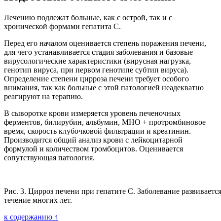
Лечению подлежат больные, как с острой, так и с
хронической формами гепатита С.
Перед его началом оценивается степень поражения печени,
для чего устанавливается стадия заболевания и базовые
вирусологические характеристики (вирусная нагрузка,
генотип вируса, при первом генотипе субтип вируса).
Определение степени цирроза печени требует особого
внимания, так как больные с этой патологией неадекватно
реагируют на терапию.
В сыворотке крови измеряется уровень печеночных
ферментов, билирубин, альбумин, МНО + протромбиновое
время, скорость клубочковой фильтрации и креатинин.
Производится общий анализ крови с лейкоцитарной
формулой и количеством тромбоцитов. Оценивается
сопутствующая патология.
Рис. 3. Цирроз печени при гепатите С. Заболевание развиваетс
течение многих лет.
к содержанию ↑