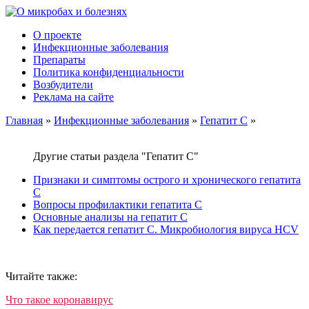
О проекте
Инфекционные заболевания
Препараты
Политика конфиденциальности
Возбудители
Реклама на сайте
Главная
»
Инфекционные заболевания
»
Гепатит С
»
Другие статьи раздела "Гепатит С"
Признаки и симптомы острого и хронического гепатита
С
Вопросы профилактики гепатита С
Основные анализы на гепатит С
Как передается гепатит С. Микробиология вируса HCV
Читайте также:
Что такое коронавирус