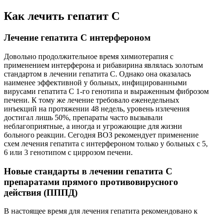
Как лечить гепатит С
Лечение гепатита С интерфероном
Довольно продолжительное время химиотерапия с
применением интерферона и рибавирина являлась золотым
стандартом в лечении гепатита С. Однако она оказалась
наименее эффективной у больных, инфицированными
вирусами гепатита С 1-го генотипа и выраженным фиброзом
печени. К тому же лечение требовало еженедельных
инъекций на протяжении 48 недель, уровень излечения
достигал лишь 50%, препараты часто вызывали
неблагоприятные, а иногда и угрожающие для жизни
больного реакции. Сегодня ВОЗ рекомендует применение
схем лечения гепатита с интерфероном только у больных с 5,
6 или 3 генотипом с циррозом печени.
Новые стандарты в лечении гепатита С
препаратами прямого противовирусного
действия (ПППД)
В настоящее время для лечения гепатита рекомендовано к