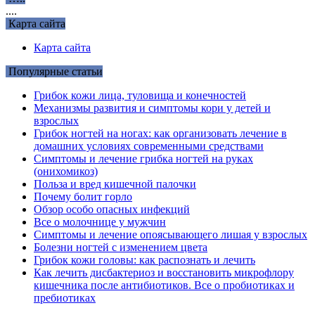
....
Карта сайта
Карта сайта
Популярные статьи
Грибок кожи лица, туловища и конечностей
Механизмы развития и симптомы кори у детей и
взрослых
Грибок ногтей на ногах: как организовать лечение в
домашних условиях современными средствами
Симптомы и лечение грибка ногтей на руках
(онихомикоз)
Польза и вред кишечной палочки
Почему болит горло
Обзор особо опасных инфекций
Все о молочнице у мужчин
Симптомы и лечение опоясывающего лишая у взрослых
Болезни ногтей с изменением цвета
Грибок кожи головы: как распознать и лечить
Как лечить дисбактериоз и восстановить микрофлору
кишечника после антибиотиков. Все о пробиотиках и
пребиотиках