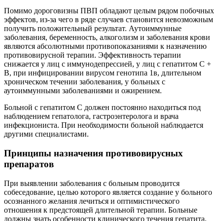
Помимо дороговизны ПВП обладают целым рядом побочных
эффектов, из-за чего в ряде случаев становится невозможным
получить положительный результат. Аутоиммунные
заболевания, беременность, алкоголизм и заболевания крови
являются абсолютными противопоказаниями к назначению
противовирусной терапии. Эффективность терапии
снижается у лиц с иммунодепрессией, у лиц с гепатитом С +
В, при инфицировании вирусом генотипа 1в, длительном
хроническом течении заболевания, у больных с
аутоиммунными заболеваниями и ожирением.
Больной с гепатитом С должен постоянно находиться под
наблюдением гепатолога, гастроэнтеролога и врача
инфекциониста. При необходимости больной наблюдается
другими специалистами.
Принципы назначения противовирусных
препаратов
При выявлении заболевания с больным проводится
собеседование, целью которого является создание у больного
осознанного желания лечиться и оптимистического
отношения к предстоящей длительной терапии. Больные
должны знать особенности клинического течения гепатита,