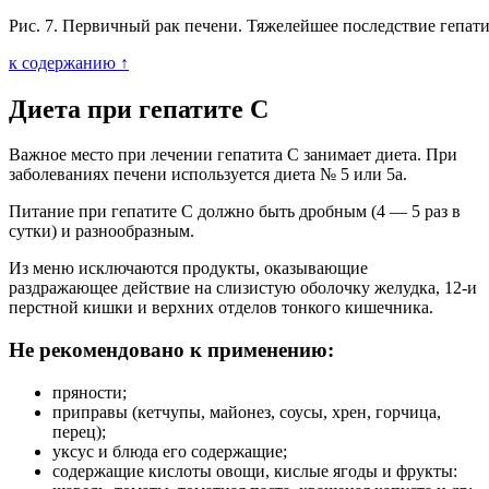
Рис. 7. Первичный рак печени. Тяжелейшее последствие гепати
к содержанию ↑
Диета при гепатите С
Важное место при лечении гепатита С занимает диета. При
заболеваниях печени используется диета № 5 или 5а.
Питание при гепатите С должно быть дробным (4 — 5 раз в
сутки) и разнообразным.
Из меню исключаются продукты, оказывающие
раздражающее действие на слизистую оболочку желудка, 12-и
перстной кишки и верхних отделов тонкого кишечника.
Не рекомендовано к применению:
пряности;
приправы (кетчупы, майонез, соусы, хрен, горчица,
перец);
уксус и блюда его содержащие;
содержащие кислоты овощи, кислые ягоды и фрукты: