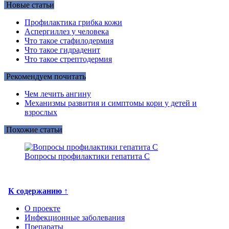
Новые статьи
Профилактика грибка кожи
Аспергиллез у человека
Что такое стафилодермия
Что такое гидраденит
Что такое стрептодермия
Рекомендуем почитать
Чем лечить ангину
Механизмы развития и симптомы кори у детей и
взрослых
Похожие статьи
Вопросы профилактики гепатита С
К содержанию ↑
О проекте
Инфекционные заболевания
Препараты