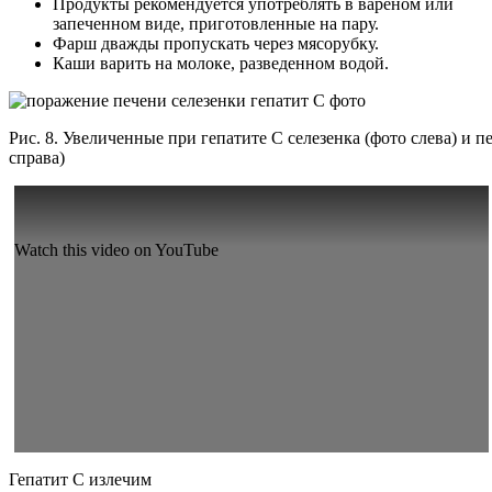
Продукты рекомендуется употреблять в вареном или
запеченном виде, приготовленные на пару.
Фарш дважды пропускать через мясорубку.
Каши варить на молоке, разведенном водой.
Рис. 8. Увеличенные при гепатите С селезенка (фото слева) и п
справа)
Watch this video on YouTube
Гепатит С излечим