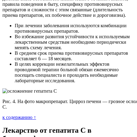
правила поведения в быту, специфику противовирусных
препаратов и сложности с этим связанные (длительность
приема препаратов, их побочное действие и дороговизна).
При лечении заболевания используются комбинации
противовирусных препаратов.
Во избежание развития устойчивости к используемым
лекарственным средствам необходимо периодически
менять схему лечения.
В среднем срок приема противовирусных препаратов
составляет 6 — 18 месяцев.
В целях коррекции нежелательных эффектов
проводимой терапии больной обязан ежемесячно
посещать специалиста и проходить необходимые
лабораторные исследования.
Рис. 4. На фото макропрепарат. Цирроз печени — грозное осло
С.
к содержанию ↑
Лекарство от гепатита С в