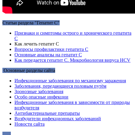
Статьи раздела "Гепатит С"
Признаки и симптомы острого и хронического гепатита
С
Как лечить гепатит С
Вопросы профилактики гепатита С
Основные анализы на гепатит С
Как передается гепатит С. Микробиология вируса HCV
Основные разделы сайта
Инфекционные заболевания по механизму заражения
Заболевания, передающиеся половым путём
Зоонозные заболевания
Особо опасные инфекции
Инфекционные заболевания в зависимости от природы
возбудителя
Антибактериальные препараты
Возбудители инфекционных заболеваний
Новости сайта
…..