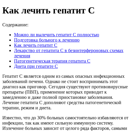
Как лечить гепатит С
Содержание:
Можно ли вылечить гепатит С полностью
Подготовка больного к лечению
Как лечить гепатит С
Лекарство от гепатита С в безинтерфероновых схемах
лечения
Патогенетическая терапия гепатита С
Диета при гепатите С
Гепатит С является одним из самых опасных инфекционных
заболеваний печени. Однако не стоит воспринимать этот
диагноз как приговор. Сегодня существуют противовирусные
препараты (ПВП), применение которых приводит к
замедлению и даже полной приостановке заболевания.
Лечение гепатита С дополняют средства патогенетической
терапии, режим и диета.
Известно, что до 30% больных самостоятельно избавляются от
инфекции, так как имеют сильную иммунную систему.
Излечение больных зависит от целого ряда факторов, самыми