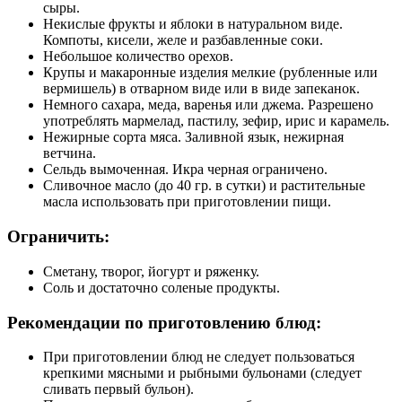
сыры.
Некислые фрукты и яблоки в натуральном виде.
Компоты, кисели, желе и разбавленные соки.
Небольшое количество орехов.
Крупы и макаронные изделия мелкие (рубленные или
вермишель) в отварном виде или в виде запеканок.
Немного сахара, меда, варенья или джема. Разрешено
употреблять мармелад, пастилу, зефир, ирис и карамель.
Нежирные сорта мяса. Заливной язык, нежирная
ветчина.
Сельдь вымоченная. Икра черная ограничено.
Сливочное масло (до 40 гр. в сутки) и растительные
масла использовать при приготовлении пищи.
Ограничить:
Сметану, творог, йогурт и ряженку.
Соль и достаточно соленые продукты.
Рекомендации по приготовлению блюд:
При приготовлении блюд не следует пользоваться
крепкими мясными и рыбными бульонами (следует
сливать первый бульон).