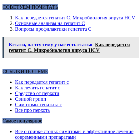
СОВЕТУЕМ ПОЧИТАТЬ
Как передается гепатит С. Микробиология вируса HCV
Основные анализы на гепатит С
Вопросы профилактики гепатита С
Кстати, на эту тему у нас есть статья
Как передается
гепатит С. Микробиология вируса HCV
ССЫЛКИ ПО ТЕМЕ
Как передается гепатит с
Как лечить гепатит с
Средство от перхоти
Свиной грипп
Симптомы гепатита с
Все про перхоть
Самое популярное
Все о грибке стопы: симптомы и эффективное лечение
современными препаратами