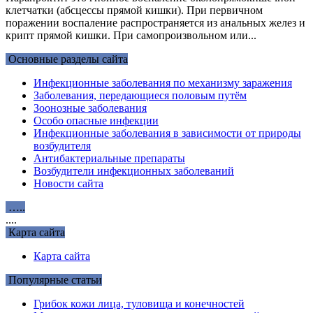
клетчатки (абсцессы прямой кишки). При первичном
поражении воспаление распространяется из анальных желез и
крипт прямой кишки. При самопроизвольном или...
Основные разделы сайта
Инфекционные заболевания по механизму заражения
Заболевания, передающиеся половым путём
Зоонозные заболевания
Особо опасные инфекции
Инфекционные заболевания в зависимости от природы
возбудителя
Антибактериальные препараты
Возбудители инфекционных заболеваний
Новости сайта
…..
....
Карта сайта
Карта сайта
Популярные статьи
Грибок кожи лица, туловища и конечностей