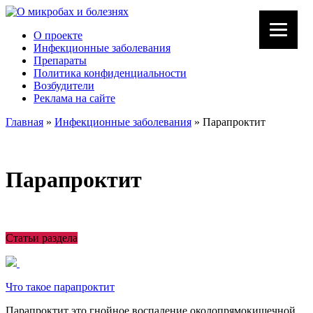
О проекте
Инфекционные заболевания
Препараты
Политика конфиденциальности
Возбудители
Реклама на сайте
Главная
»
Инфекционные заболевания
»
Парапроктит
Парапроктит
Статьи раздела
Что такое парапроктит
Парапроктит это гнойное воспаление околопрямокишечной