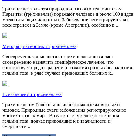
Трихинеллез является природно-очаговым гельминтозом.
Паразиты (трихинеллы) поражают человека и около 100 видов
млекопитающих животных. Заболевание регистрируется во
всех странах на Земле (кроме Австралии), особенно в...
Методы диагностики трихинеллеза
Своевременная диагностика трихинеллеза позволяет
своевременно назначить специфическое лечение, что
способствует предотвращению развития грозных осложнений
гельминтоза, в ряде случаев приводящих больных к...
Все о лечении трихинеллеза
Трихинеллезом болеют многие плотоядные животные и
человек. Природные очаги заболевания регистрируются во
многих странах мира. Возможные тяжелые осложнения
гельминтоза, подчас приводящие к инвалидности и
смертности...