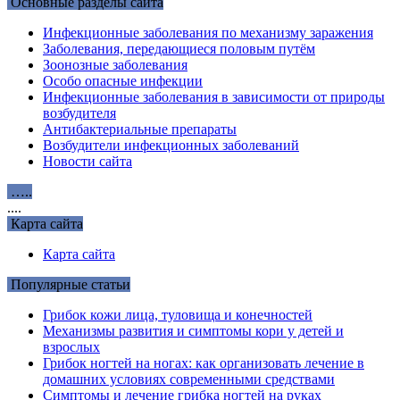
Основные разделы сайта
Инфекционные заболевания по механизму заражения
Заболевания, передающиеся половым путём
Зоонозные заболевания
Особо опасные инфекции
Инфекционные заболевания в зависимости от природы
возбудителя
Антибактериальные препараты
Возбудители инфекционных заболеваний
Новости сайта
…..
....
Карта сайта
Карта сайта
Популярные статьи
Грибок кожи лица, туловища и конечностей
Механизмы развития и симптомы кори у детей и
взрослых
Грибок ногтей на ногах: как организовать лечение в
домашних условиях современными средствами
Симптомы и лечение грибка ногтей на руках