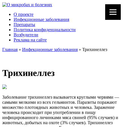
О проекте
Инфекционные заболевания
Препараты
Политика конфиденциальности
Возбудители
Реклама на сайте
Главная
»
Инфекционные заболевания
»
Трихинеллез
Трихинеллез
Заболевание трихинеллез вызывается круглыми червями —
самыми мелкими из всех гельминтов. Паразиты поражают
множество плотоядных животных и человека. Заражение
человека происходит при употреблении в пищу
инфицированного личинками мяса свиней (95% случаев) и
животных, добытых на охоте (3% случаев). Трихинеллез