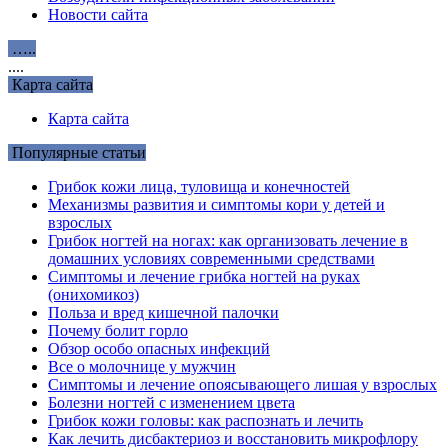
Новости сайта
…..
....
Карта сайта
Карта сайта
Популярные статьи
Грибок кожи лица, туловища и конечностей
Механизмы развития и симптомы кори у детей и
взрослых
Грибок ногтей на ногах: как организовать лечение в
домашних условиях современными средствами
Симптомы и лечение грибка ногтей на руках
(онихомикоз)
Польза и вред кишечной палочки
Почему болит горло
Обзор особо опасных инфекций
Все о молочнице у мужчин
Симптомы и лечение опоясывающего лишая у взрослых
Болезни ногтей с изменением цвета
Грибок кожи головы: как распознать и лечить
Как лечить дисбактериоз и восстановить микрофлору