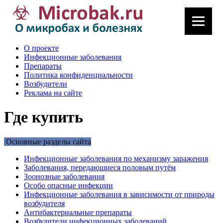
О проекте
Инфекционные заболевания
Препараты
Политика конфиденциальности
Возбудители
Реклама на сайте
Где купить
Основные разделы сайта
Инфекционные заболевания по механизму заражения
Заболевания, передающиеся половым путём
Зоонозные заболевания
Особо опасные инфекции
Инфекционные заболевания в зависимости от природы
возбудителя
Антибактериальные препараты
Возбудители инфекционных заболеваний