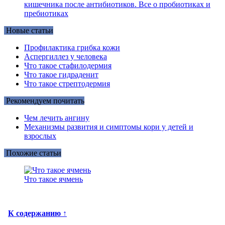
кишечника после антибиотиков. Все о пробиотиках и
пребиотиках
Новые статьи
Профилактика грибка кожи
Аспергиллез у человека
Что такое стафилодермия
Что такое гидраденит
Что такое стрептодермия
Рекомендуем почитать
Чем лечить ангину
Механизмы развития и симптомы кори у детей и
взрослых
Похожие статьи
Что такое ячмень
К содержанию ↑