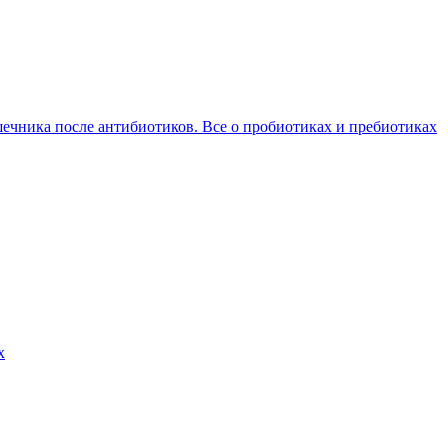
ечника после антибиотиков. Все о пробиотиках и пребиотиках
х