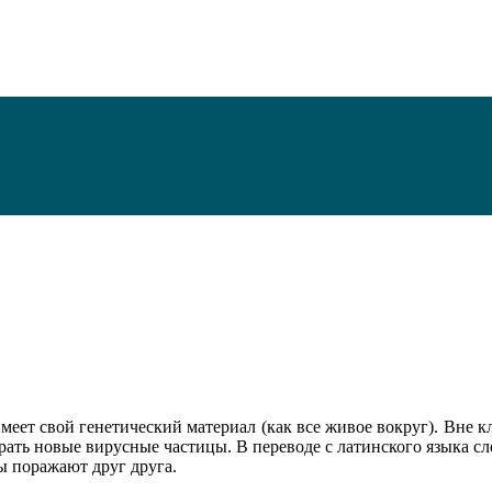
меет свой генетический материал (как все живое вокруг). Вне к
ирать новые вирусные частицы. В переводе с латинского языка с
ы поражают друг друга.