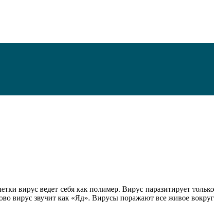
летки вирус ведет себя как полимер. Вирус паразитирует только
лово вирус звучит как «Яд». Вирусы поражают все живое вокруг