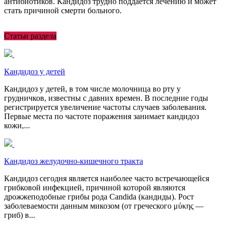
антибиотиков. Кандидоз трудно поддается лечению и может
стать причиной смерти больного.
Статьи раздела
Кандидоз у детей
Кандидоз у детей, в том числе молочница во рту у
грудничков, известны с давних времен. В последние годы
регистрируется увеличение частоты случаев заболевания.
Первые места по частоте поражения занимает кандидоз
кожи,...
Кандидоз желудочно-кишечного тракта
Кандидоз сегодня является наиболее часто встречающейся
грибковой инфекцией, причиной которой являются
дрожжеподобные грибы рода Candida (кандиды). Рост
заболеваемости данным микозом (от греческого μύκης —
гриб) в...