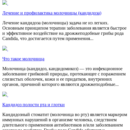
Лечение и профилактика молочницы (кандидоза)
Лечение кандидоза (молочницы) задача не из легких.
Основным принципом терапии заболевания является быстрое
и эффективное воздействие на дрожжеподобные грибы рода
Candida, что достигается путем применения...
Что такое молочница
Молочница (кандидоз, кандидомикоз) — это инфекционное
заболевание грибковой природы, протекающее с поражением
слизистых оболочек, кожи и ее придатков, внутренних
органов, причиной которого являются дрожжеподобные...
Кандидоз полости рта и глотки
Кандидозный стоматит (молочница во рту) является маркером
иммунных нарушений в организме человека, следствием
длительного применения антибиотиков и/или заболеванием