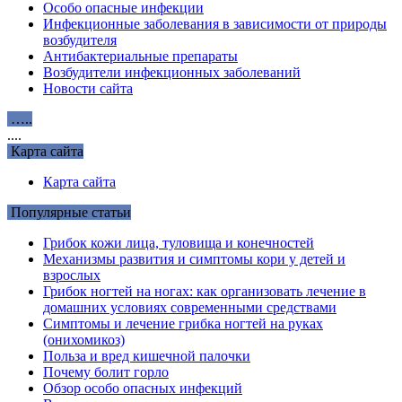
Особо опасные инфекции
Инфекционные заболевания в зависимости от природы
возбудителя
Антибактериальные препараты
Возбудители инфекционных заболеваний
Новости сайта
…..
....
Карта сайта
Карта сайта
Популярные статьи
Грибок кожи лица, туловища и конечностей
Механизмы развития и симптомы кори у детей и
взрослых
Грибок ногтей на ногах: как организовать лечение в
домашних условиях современными средствами
Симптомы и лечение грибка ногтей на руках
(онихомикоз)
Польза и вред кишечной палочки
Почему болит горло
Обзор особо опасных инфекций