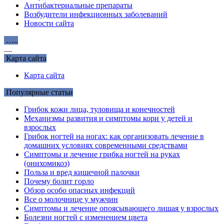
Антибактериальные препараты
Возбудители инфекционных заболеваний
Новости сайта
…..
....
Карта сайта
Карта сайта
Популярные статьи
Грибок кожи лица, туловища и конечностей
Механизмы развития и симптомы кори у детей и
взрослых
Грибок ногтей на ногах: как организовать лечение в
домашних условиях современными средствами
Симптомы и лечение грибка ногтей на руках
(онихомикоз)
Польза и вред кишечной палочки
Почему болит горло
Обзор особо опасных инфекций
Все о молочнице у мужчин
Симптомы и лечение опоясывающего лишая у взрослых
Болезни ногтей с изменением цвета