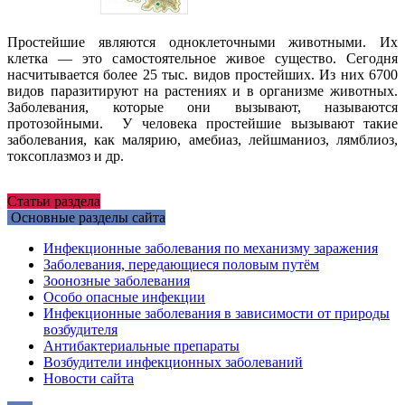
Простейшие являются одноклеточными животными. Их
клетка — это самостоятельное живое существо. Сегодня
насчитывается более 25 тыс. видов простейших. Из них 6700
видов паразитируют на растениях и в организме животных.
Заболевания, которые они вызывают, называются
протозойными. У человека простейшие вызывают такие
заболевания, как малярию, амебиаз, лейшманиоз, лямблиоз,
токсоплазмоз и др.
Статьи раздела
Основные разделы сайта
Инфекционные заболевания по механизму заражения
Заболевания, передающиеся половым путём
Зоонозные заболевания
Особо опасные инфекции
Инфекционные заболевания в зависимости от природы
возбудителя
Антибактериальные препараты
Возбудители инфекционных заболеваний
Новости сайта