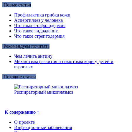
Новые статьи
Профилактика грибка кожи
Аспергиллез у человека
Что такое стафилодермия
Что такое гидраденит
Что такое стрептодермия
Рекомендуем почитать
Чем лечить ангину
Механизмы развития и симптомы кори у детей и
взрослых
Похожие статьи
Респираторный микоплазмоз
К содержанию ↑
О проекте
Инфекционные заболевания