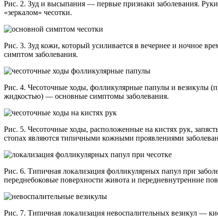
Рис. 2. Зуд и высыпания — первые признаки заболевания. Руки
«зеркалом» чесотки.
Рис. 3. Зуд кожи, который усиливается в вечернее и ночное вр
симптом заболевания.
Рис. 4. Чесоточные ходы, фолликулярные папулы и везикулы (п
жидкостью) — основные симптомы заболевания.
Рис. 5. Чесоточные ходы, расположенные на кистях рук, запясть
стопах являются типичными кожными проявлениями заболеван
Рис. 6. Типичная локализация фолликулярных папул при забо
переднебоковые поверхности живота и передневнутренние пов
Рис. 7. Типичная локализация невоспалительных везикул — ки