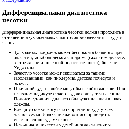
к содержанию ↑
Дифференциальная диагностика
чесотки
Дифференциальная диагностика чесотки должна проходить в
отношении двух значимых симптомов заболевания — зуда и
сыпи.
Зуд кожных покровов может беспокоить больного при
аллергии, метаболическом синдроме (сахарном диабете,
застое желчи и почечной недостаточности), болезни
Ходжкина.
Зачастую чесотка может скрываться за такими
заболеваниями, как пиодермия, детская почесуха и
экзема.
Причиной зуда на лобке могут быть лобковые вши. При
платяном педикулезе часто зуд локализуется на спине.
Поможет уточнить диагноз обнаружение вшей в швах
одежды.
Клещи у собаки могут стать причиной зуда у всех
членов семьи. Излечение животного приводит к
исчезновению зуда у человека.
Источником почесухи у детей иногда становятся