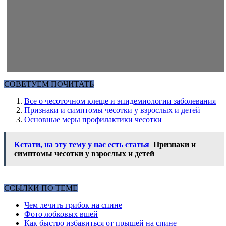
СОВЕТУЕМ ПОЧИТАТЬ
Все о чесоточном клеще и эпидемиологии заболевания
Признаки и симптомы чесотки у взрослых и детей
Основные меры профилактики чесотки
Кстати, на эту тему у нас есть статья
Признаки и
симптомы чесотки у взрослых и детей
ССЫЛКИ ПО ТЕМЕ
Чем лечить грибок на спине
Фото лобковых вшей
Как быстро избавиться от прыщей на спине