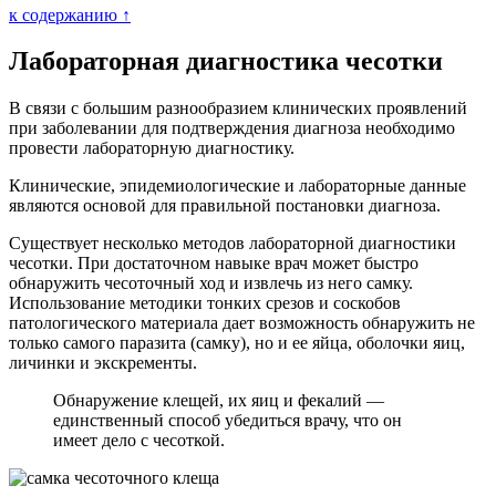
к содержанию ↑
Лабораторная диагностика чесотки
В связи с большим разнообразием клинических проявлений
при заболевании для подтверждения диагноза необходимо
провести лабораторную диагностику.
Клинические, эпидемиологические и лабораторные данные
являются основой для правильной постановки диагноза.
Существует несколько методов лабораторной диагностики
чесотки. При достаточном навыке врач может быстро
обнаружить чесоточный ход и извлечь из него самку.
Использование методики тонких срезов и соскобов
патологического материала дает возможность обнаружить не
только самого паразита (самку), но и ее яйца, оболочки яиц,
личинки и экскременты.
Обнаружение клещей, их яиц и фекалий —
единственный способ убедиться врачу, что он
имеет дело с чесоткой.