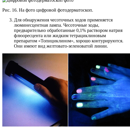
Рис. 16. На фото цифровой фотодерматоскоп.
Для обнаружения чесоточных ходов применяется
люминесцентная лампа. Чесоточные ходы,
предварительно обработанные 0,1% раствором натрия
флюоресцента или жидким тетрациклиновым
препаратом «Топициклином», хорошо контурируются.
Они имеют вид желтовато-зеленоватой линии.