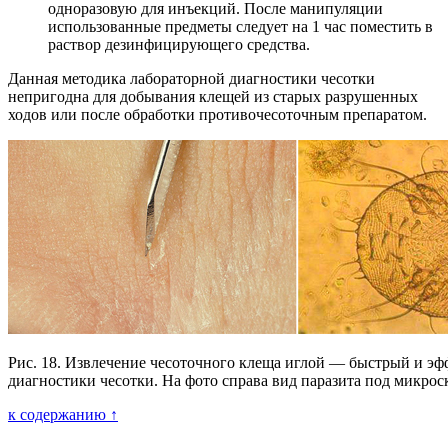
одноразовую для инъекций. После манипуляции
использованные предметы следует на 1 час поместить в
раствор дезинфицирующего средства.
Данная методика лабораторной диагностики чесотки
непригодна для добывания клещей из старых разрушенных
ходов или после обработки противочесоточным препаратом.
Рис. 18. Извлечение чесоточного клеща иглой — быстрый и э
диагностики чесотки. На фото справа вид паразита под микрос
к содержанию ↑