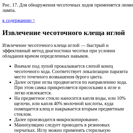
Рис. 17. Для обнаружения чесоточных ходов применяется люм
лампа.
к содержанию ↑
Извлечение чесоточного клеща иглой
Извлечение чесоточного клеща иглой — быстрый и
эффективный метод диагностики чесотки при условии
обладания врачом определенных навыков.
Вначале под лупой прокалывается слепой конец
чесоточного хода. Соответствует локализации паразита
место точечного возвышения бурого цвета.
Далее острие иглы продвигается по направлению хода.
При этом самка прикрепляется присосками к игле и
легко извлекается.
На предметное стекло наносится капля воды, или 10%
щелочи, или капля 40% молочной кислоты, куда
помещается клещ и накрывается вторым предметным
стеклом.
Далее производится микроскопирование.
Манипуляцию следует проводить в резиновых
перчатках. Иглу можно применять стерильную