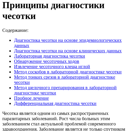
Принципы диагностики
чесотки
Содержание:
Диагностика чесотки на основе эпидемиологических
данных
Диагностика чесотки на основе клинических данных
Лабораторная диагностика чесотки
Обнаружение чесоточных ходов
Извлечение чесоточного клеща иглой
Метод соскобов в лабораторной диагностике чесотки
Метод тонких срезов в лабораторной диагностике
чесотки
Метод щелочного препарирования в лабораторной
диагностике чесотки
Пробное лечение
Дифференциальная диагностика чесотки
Чесотка является одним из самых распространенных
паразитарных заболеваний. Рост числа больных этим
заболеванием стал актуальной проблемой современного
здравоохранения. Заболевание является не только спутником