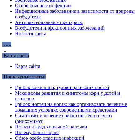
Особо опасные инфекции
Инфекционные заболевания в зависимости от природы
возбудителя
Антибактериальные препараты
Возбудители инфекционных заболеваний
Новости сайта
…..
....
Карта сайта
Карта сайта
Популярные статьи
Грибок кожи лица, туловища и конечностей
Механизмы развития и симптомы кори у детей и
взрослых
Грибок ногтей на ногах: как организовать лечение в
домашних условиях современными средствами
Симптомы и лечение грибка ногтей на руках
(онихомикоз)
Польза и вред кишечной палочки
Почему болит горло
Обзор особо опасных инфекций