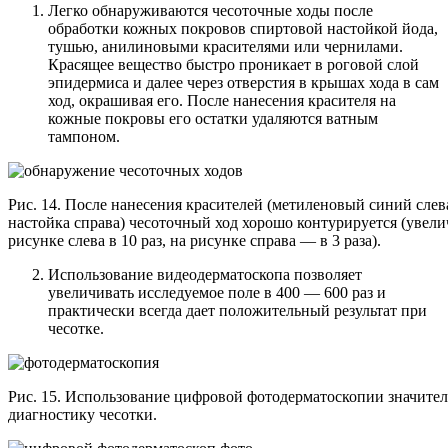
Легко обнаруживаются чесоточные ходы после
обработки кожных покровов спиртовой настойкой йода,
тушью, анилиновыми красителями или чернилами.
Красящее вещество быстро проникает в роговой слой
эпидермиса и далее через отверстия в крышах хода в сам
ход, окрашивая его. После нанесения красителя на
кожные покровы его остатки удаляются ватным
тампоном.
Рис. 14. После нанесения красителей (метиленовый синий слев
настойка справа) чесоточный ход хорошо контурируется (увели
рисунке слева в 10 раз, на рисунке справа — в 3 раза).
Использование видеодерматоскопа позволяет
увеличивать исследуемое поле в 400 — 600 раз и
практически всегда дает положительный результат при
чесотке.
Рис. 15. Использование цифровой фотодерматоскопии значител
диагностику чесотки.