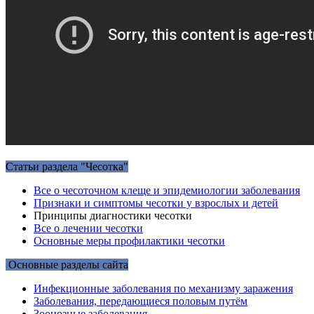
Статьи раздела "Чесотка"
Все о чесоточном клеще и эпидемиологии заболевания
Признаки и симптомы чесотки у взрослых и детей
Принципы диагностики чесотки
Все о лечении чесотки
Основные меры профилактики чесотки
Основные разделы сайта
Инфекционные заболевания по механизму заражения
Заболевания, передающиеся половым путём
Зоонозные заболевания