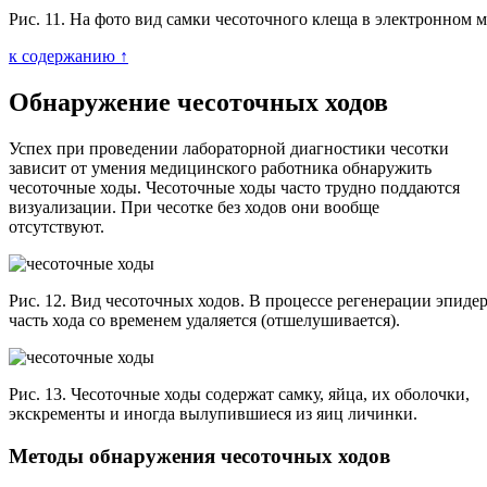
Рис. 11. На фото вид самки чесоточного клеща в электронном 
к содержанию ↑
Обнаружение чесоточных ходов
Успех при проведении лабораторной диагностики чесотки
зависит от умения медицинского работника обнаружить
чесоточные ходы. Чесоточные ходы часто трудно поддаются
визуализации. При чесотке без ходов они вообще
отсутствуют.
Рис. 12. Вид чесоточных ходов. В процессе регенерации эпиде
часть хода со временем удаляется (отшелушивается).
Рис. 13. Чесоточные ходы содержат самку, яйца, их оболочки,
экскременты и иногда вылупившиеся из яиц личинки.
Методы обнаружения чесоточных ходов