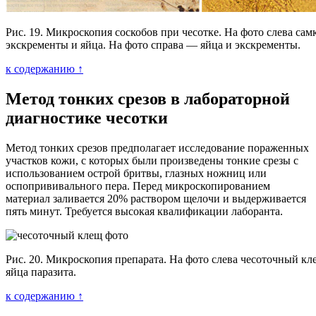
Рис. 19. Микроскопия соскобов при чесотке. На фото слева самк
экскременты и яйца. На фото справа — яйца и экскременты.
к содержанию ↑
Метод тонких срезов в лабораторной
диагностике чесотки
Метод тонких срезов предполагает исследование пораженных
участков кожи, с которых были произведены тонкие срезы с
использованием острой бритвы, глазных ножниц или
оспопрививального пера. Перед микроскопированием
материал заливается 20% раствором щелочи и выдерживается
пять минут. Требуется высокая квалификации лаборанта.
Рис. 20. Микроскопия препарата. На фото слева чесоточный кл
яйца паразита.
к содержанию ↑