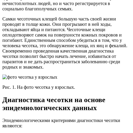
нечистоплотных людей, но и часто регистрируется в
социально благополучных семьях.
Самки чесоточных клещей большую часть своей жизни
проводят в толще кожи. Они прогрызают в ней ходы,
откладывают яйца и питаются. Чесоточные клещи
оплодотворяют самок на поверхности кожных покровов и
погибают. Единственным способом убедиться в том, что у
человека чесотка, это обнаружение клеща, их яиц и фекалий.
Своевременно проведенная качественная диагностика
чесотки позволит быстро начать лечение, избавиться от
паразитов и не дать распространиться заболеванию среди
родных и знакомых.
Рис. 1. На фото чесотка у взрослых.
Диагностика чесотки на основе
эпидемиологических данных
Эпидемиологическими критериями диагностики чесотки
являются: