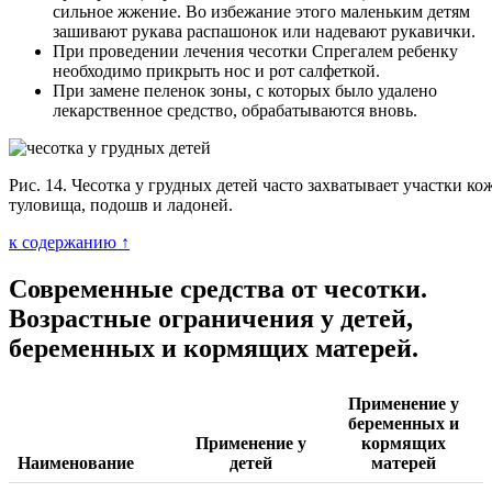
сильное жжение. Во избежание этого маленьким детям
зашивают рукава распашонок или надевают рукавички.
При проведении лечения чесотки Спрегалем ребенку
необходимо прикрыть нос и рот салфеткой.
При замене пеленок зоны, с которых было удалено
лекарственное средство, обрабатываются вновь.
Рис. 14. Чесотка у грудных детей часто захватывает участки ко
туловища, подошв и ладоней.
к содержанию ↑
Современные средства от чесотки.
Возрастные ограничения у детей,
беременных и кормящих матерей.
Применение у
беременных и
Применение у
кормящих
Наименование
детей
матерей