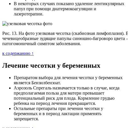
В некоторых случаях показано удаление лентикулярных
папул при помощи диатермокоагуляции и
лазеротерапии.
Рис. 13. На фото узелковая чесотка (скабиозная лимфоплазия).
чечевицеобразные зудящие папулы синюшно-багроворо цвета
патогомоничный симптом заболевания.
к содержанию ↑
Лечение чесотки у беременных
Препаратом выбора для лечения чесотки у беременных
является Бензилбензоат.
Аэрозоль Спрегаль назначается только в случае, когда
предполагаемая польза для матери превышает
потенциальный риск для плода. Кормление грудью
ребенка на период лечения прекращается.
Остальные препараты при лечении чесотки у
беременных и в период лактации применять
запрещается.