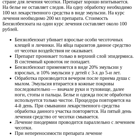
стране для лечения чесотки. Препарат хорошо впитывается.
На белье не оставляет следов. На одну обработку необходимо
100 мл лекарственного средства в виде эмульсии. На курс
лечения необходимо 200 мл препарата. Стоимость
Бензилбензоата на один курс лечения составляет около 100
рублей.
Бензилбензоат убивает взрослые особи чесоточных
клещей и личинки. На яйца паразитов данное средство
от чесотки воздействия не оказывает.
Препарат проникает только в верхний слой эпидермиса.
В системный кровоток не попадает.
Бензилбензоат применяется в виде 20% эмульсии у
взрослых, и 10% эмульсии у детей с 3-х до 5-и лет.
Обработка производится вечером после приема душа с
мылом. Эмульсия втирается в кожные покровы
последовательно — вначале руки и туловище, далее
ноги, стопы и пальцы. Белье и одежда после обработки
используется только чистое. Процедура повторяется на
4-й день. При смывании лекарственного средства
обработка данного участка повторяется. На пятый день
лечения средство от чесотки смывается.
Лечение пиодермии проводится параллельно с лечением
чесотки.
При непереносимости препарата лечение