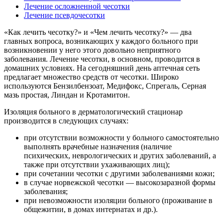
Лечение осложненной чесотки
Лечение псевдочесотки
«Как лечить чесотку?» и «Чем лечить чесотку?» — два
главных вопроса, возникающих у каждого больного при
возникновении у него этого довольно неприятного
заболевания. Лечение чесотки, в основном, проводится в
домашних условиях. На сегодняшний день аптечная сеть
предлагает множество средств от чесотки. Широко
используются Бензилбензоат, Медифокс, Спрегаль, Серная
мазь простая, Линдан и Кротамитон.
Изоляция больного в дерматологический стационар
производится в следующих случаях:
при отсутствии возможности у больного самостоятельно
выполнять врачебные назначения (наличие
психических, неврологических и других заболеваний, а
также при отсутствии ухаживающих лиц);
при сочетании чесотки с другими заболеваниями кожи;
в случае норвежской чесотки — высокозаразной формы
заболевания;
при невозможности изоляции больного (проживание в
общежитии, в домах интернатах и др.).