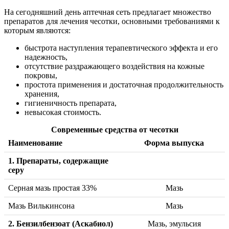
На сегодняшний день аптечная сеть предлагает множество
препаратов для лечения чесотки, основными требованиями к
которым являются:
быстрота наступления терапевтического эффекта и его
надежность,
отсутствие раздражающего воздействия на кожные
покровы,
простота применения и достаточная продолжительность
хранения,
гигиеничность препарата,
невысокая стоимость.
Современные средства от чесотки
Наименование
Форма выпуска
1. Препараты, содержащие
серу
Серная мазь простая 33%
Мазь
Мазь Вилькинсона
Мазь
2. Бензилбензоат (Аскабиол)
Мазь, эмульсия