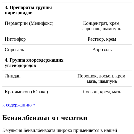
3. Препараты группы
пиретроидов
Перметрин (Медифокс)
Концентрат, крем,
аэрозоль, шампунь
Ниттифор
Раствор, крем
Спрегаль
Аэрозоль
4. Группа хлорсодержащих
углеводородов
Линдан
Порошок, лосьон, крем,
мазь, шампунь
Кротамитон (Юракс)
Лосьон, крем, мазь
к содержанию ↑
Бензилбензоат от чесотки
Эмульсия Бензилбензоата широко применяется в нашей