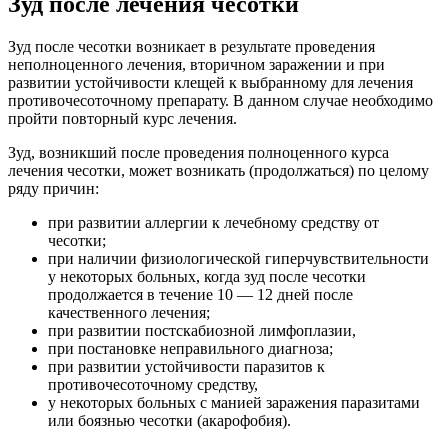
Зуд после лечения чесотки
Зуд после чесотки возникает в результате проведения
неполноценного лечения, вторичном заражении и при
развитии устойчивости клещей к выбранному для лечения
противочесоточному препарату. В данном случае необходимо
пройти повторный курс лечения.
Зуд, возникший после проведения полноценного курса
лечения чесотки, может возникать (продолжаться) по целому
ряду причин:
при развитии аллергии к лечебному средству от
чесотки;
при наличии физиологической гиперчувствительности
у некоторых больных, когда зуд после чесотки
продолжается в течение 10 — 12 дней после
качественного лечения;
при развитии постскабиозной лимфоплазии,
при постановке неправильного диагноза;
при развитии устойчивости паразитов к
противочесоточному средству,
у некоторых больных с манией заражения паразитами
или боязнью чесотки (акарофобия).