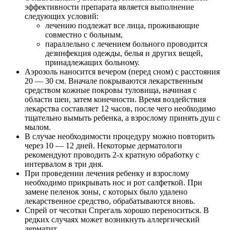
эффективности препарата является выполнение
следующих условий:
лечению подлежат все лица, проживающие
совместно с больным,
параллельно с лечением больного проводится
дезинфекция одежды, белья и других вещей,
принадлежащих больному.
Аэрозоль наносится вечером (перед сном) с расстояния
20 — 30 см. Вначале покрываются лекарственным
средством кожные покровы туловища, начиная с
области шеи, затем конечности. Время воздействия
лекарства составляет 12 часов, после чего необходимо
тщательно вымыть ребенка, а взрослому принять душ с
мылом.
В случае необходимости процедуру можно повторить
через 10 — 12 дней. Некоторые дерматологи
рекомендуют проводить 2-х кратную обработку с
интервалом в три дня.
При проведении лечения ребенку и взрослому
необходимо прикрывать нос и рот салфеткой. При
замене пеленок зоны, с которых было удалено
лекарственное средство, обрабатываются вновь.
Спрей от чесотки Спрегаль хорошо переноситься. В
редких случаях может возникнуть аллергический
дерматит.