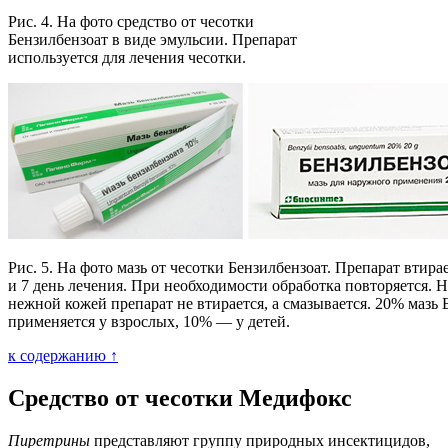
Рис. 4. На фото средство от чесотки
Бензилбензоат в виде эмульсии. Препарат
используется для лечения чесотки.
Рис. 5. На фото мазь от чесотки Бензилбензоат. Препарат втирае
и 7 день лечения. При необходимости обработка повторяется. Н
нежной кожей препарат не втирается, а смазывается. 20% мазь 
применяется у взрослых, 10% — у детей.
к содержанию ↑
Средство от чесотки Медифокс
Пиретрины
представляют группу природных инсектицидов,