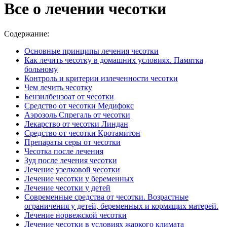
Все о лечении чесотки
Содержание:
Основные принципы лечения чесотки
Как лечить чесотку в домашних условиях. Памятка
больному
Контроль и критерии излеченности чесотки
Чем лечить чесотку
Бензилбензоат от чесотки
Средство от чесотки Медифокс
Аэрозоль Спрегаль от чесотки
Лекарство от чесотки Линдан
Средство от чесотки Кротамитон
Препараты серы от чесотки
Чесотка после лечения
Зуд после лечения чесотки
Лечение узелковой чесотки
Лечение чесотки у беременных
Лечение чесотки у детей
Современные средства от чесотки. Возрастные
ограничения у детей, беременных и кормящих матерей.
Лечение норвежской чесотки
Лечение чесотки в условиях жаркого климата