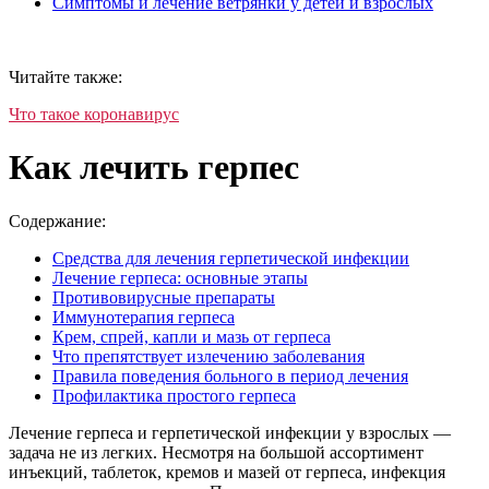
Симптомы и лечение ветрянки у детей и взрослых
Читайте также:
Что такое коронавирус
Как лечить герпес
Содержание:
Средства для лечения герпетической инфекции
Лечение герпеса: основные этапы
Противовирусные препараты
Иммунотерапия герпеса
Крем, спрей, капли и мазь от герпеса
Что препятствует излечению заболевания
Правила поведения больного в период лечения
Профилактика простого герпеса
Лечение герпеса и герпетической инфекции у взрослых —
задача не из легких. Несмотря на большой ассортимент
инъекций, таблеток, кремов и мазей от герпеса, инфекция