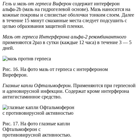
Гель и мазь от герпеса Виферон
содержит интерферон
альфа-2b (мазь на гидрогелевой основе). Мазь наносится на
кожные покровы и слизистые оболочки тонким слоем. Далее
в течение 15 минут смазанные места следует подсушить с
целью образования защитной пленки.
Мазь от герпеса
Интерферона альфа-2 рекомбинантного
применяются 2раз в сутки (каждые 12 часа) в течение 3 — 5
дней.
Рис. 16. На фото мазь от герпеса с интерфероном
Виреферон.
Глазные капли
Офтальмоферон
. Применяются при герпесной
и аденовирусной инфекции. Содержат кроме интерферона
антигистаминное средство.
Рис. 17. На фото глазные капли
Офтальмоферон с
противовирусной активностью.