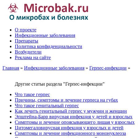
О проекте
Инфекционные заболевания
Препараты
Политика конфиденциальности
Возбудители
Реклама на сайте
Главная
»
Инфекционные заболевания
»
Герпес-инфекции
»
Другие статьи раздела "Герпес-инфекции"
Что такое герпес
Причины, симптомы и лечение герпеса на губах
Что такое генитальный герпес
Как лечить генитальный герпес у мужчин и женщин
Эпштейна-Барр вирусная инфекция у детей и взрослых
Симптомы и лечение опоясывающего лишая у взрослых
Цитомегаловирусная инфекция у взрослых и детей
Симптомы и лечение инфекционного мононуклеоза