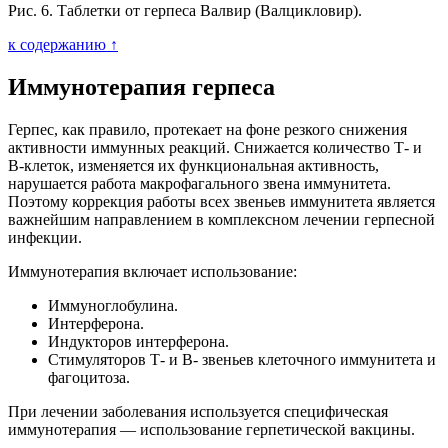
Рис. 6. Таблетки от герпеса Валвир (Валцикловир).
к содержанию ↑
Иммунотерапия герпеса
Герпес, как правило, протекает на фоне резкого снижения
активности иммунных реакций. Снижается количество Т- и
В-клеток, изменяется их функциональная активность,
нарушается работа макрофагального звена иммунитета.
Поэтому коррекция работы всех звеньев иммунитета является
важнейшим направлением в комплексном лечении герпесной
инфекции.
Иммунотерапия включает использование:
Иммуноглобулина.
Интерферона.
Индукторов интерферона.
Стимуляторов Т- и В- звеньев клеточного иммунитета и
фагоцитоза.
При лечении заболевания используется специфическая
иммунотерапия — использование герпетической вакцины.