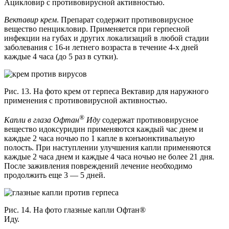
Ацикловир с противовирусной активностью.
Вектавир крем
. Препарат содержит противовирусное
вещество пенцикловир. Применяется при герпесной
инфекции на губах и других локализаций в любой стадии
заболевания с 16-и летнего возраста в течение 4-х дней
каждые 4 часа (до 5 раз в сутки).
Рис. 13. На фото крем от герпеса Вектавир для наружного
применения с противовирусной активностью.
®
Капли в глаза
Офтан
Иду
содержат противовирусное
вещество идоксуридин применяются каждый час днем и
каждые 2 часа ночью по 1 капле в конъюнктивальную
полость. При наступлении улучшения капли применяются
каждые 2 часа днем и каждые 4 часа ночью не более 21 дня.
После заживления повреждений лечение необходимо
продолжить еще 3 — 5 дней.
Рис. 14. На фото глазные капли Офтан®
Иду.