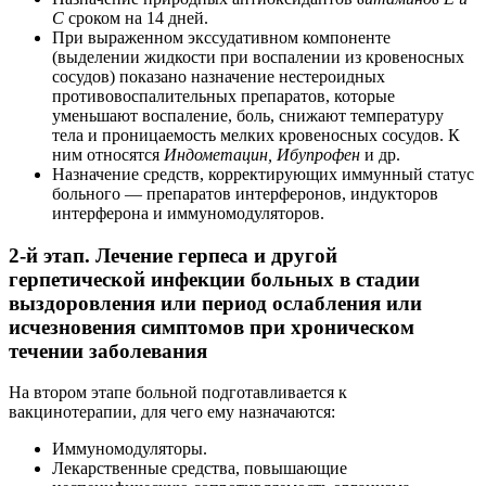
С
сроком на 14 дней.
При выраженном экссудативном компоненте
(выделении жидкости при воспалении из кровеносных
сосудов) показано назначение нестероидных
противовоспалительных препаратов, которые
уменьшают воспаление, боль, снижают температуру
тела и проницаемость мелких кровеносных сосудов. К
ним относятся
Индометацин, Ибупрофен
и др.
Назначение средств, корректирующих иммунный статус
больного — препаратов интерферонов, индукторов
интерферона и иммуномодуляторов.
2-й этап. Лечение герпеса и другой
герпетической инфекции больных в стадии
выздоровления или период ослабления или
исчезновения симптомов при хроническом
течении заболевания
На втором этапе больной подготавливается к
вакцинотерапии, для чего ему назначаются:
Иммуномодуляторы.
Лекарственные средства, повышающие