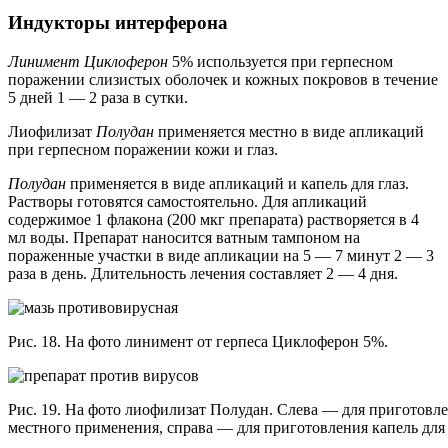
Индукторы интерферона
Линимент
Циклоферон
5% используется при герпесном
поражении слизистых оболочек и кожных покровов в течение
5 дней 1 — 2 раза в сутки.
Лиофилизат
Полудан
применяется местно в виде апликаций
при герпесном поражении кожи и глаз.
Полудан
применяется в виде апликаций и капель для глаз.
Растворы готовятся самостоятельно. Для апликаций
содержимое 1 флакона (200 мкг препарата) растворяется в 4
мл воды. Препарат наносится ватным тампоном на
пораженные участки в виде апликации на 5 — 7 минут 2 — 3
раза в день. Длительность лечения составляет 2 — 4 дня.
Рис. 18. На фото линимент от герпеса Циклоферон 5%.
Рис. 19. На фото лиофилизат Полудан. Слева — для приготовле
местного применения, справа — для приготовления капель для 