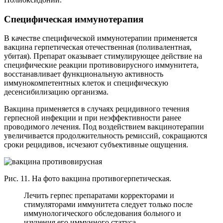
Специфическая иммунотерапия
В качестве специфической иммунотерапии применяется
вакцина герпетическая отечественная (поливалентная,
убитая). Препарат оказывает стимулирующее действие на
специфические реакции противовирусного иммунитета,
восстанавливает функциональную активность
иммунокомпетентных клеток и специфическую
десенсибилизацию организма.
Вакцина применяется в случаях рецидивного течения
герпесной инфекции и при неэффективности ранее
проводимого лечения. Под воздействием вакцинотерапии
увеличивается продолжительность ремиссий, сокращаются
сроки рецидивов, исчезают субъективные ощущения.
Рис. 11. На фото вакцина противогерпетическая.
Лечить герпес препаратами корректорами и
стимуляторами иммунитета следует только после
иммунологического обследования больного и
изучения его иммунного статуса.