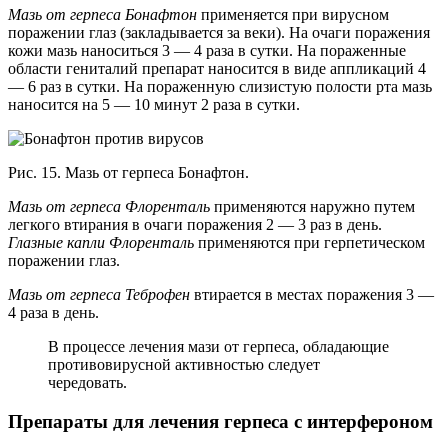
Мазь
от герпеса
Бонафтон
применяется при вирусном
поражении глаз (закладывается за веки). На очаги поражения
кожи мазь наноситься 3 — 4 раза в сутки. На пораженные
области гениталий препарат наносится в виде аппликаций 4
— 6 раз в сутки. На пораженную слизистую полости рта мазь
наносится на 5 — 10 минут 2 раза в сутки.
Рис. 15. Мазь от герпеса Бонафтон.
Мазь от герпеса Флоренталь
применяются наружно путем
легкого втирания в очаги поражения 2 — 3 раз в день.
Глазные капли Флоренталь
применяются при герпетическом
поражении глаз.
Мазь от герпеса Теброфен
втирается в местах поражения 3 —
4 раза в день.
В процессе лечения мази от герпеса, обладающие
противовирусной активностью следует
чередовать.
Препараты для лечения герпеса с интерфероном