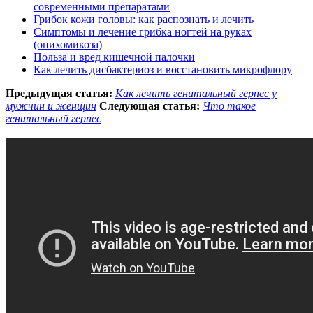
современными препаратами
Грибок кожи головы: как распознать и лечить
Симптомы и лечение грибка ногтей на руках
(онихомикоза)
Польза и вред кишечной палочки
Как лечить дисбактериоз и восстановить микрофлору
Предыдущая статья:
Как лечить генитальный герпес у
мужчин и женщин
Следующая статья:
Что такое
генитальный герпес