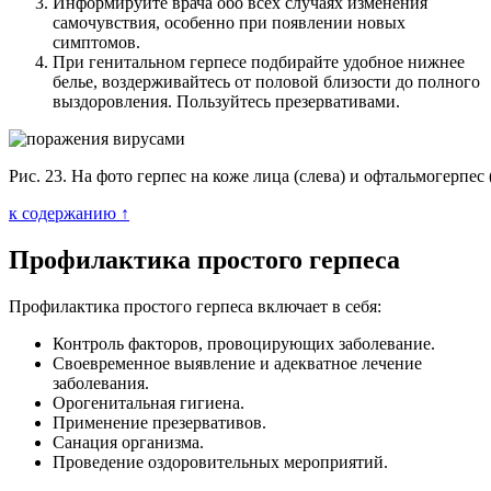
Информируйте врача обо всех случаях изменения
самочувствия, особенно при появлении новых
симптомов.
При генитальном герпесе подбирайте удобное нижнее
белье, воздерживайтесь от половой близости до полного
выздоровления. Пользуйтесь презервативами.
Рис. 23. На фото герпес на коже лица (слева) и офтальмогерпес 
к содержанию ↑
Профилактика простого герпеса
Профилактика простого герпеса включает в себя:
Контроль факторов, провоцирующих заболевание.
Своевременное выявление и адекватное лечение
заболевания.
Орогенитальная гигиена.
Применение презервативов.
Санация организма.
Проведение оздоровительных мероприятий.