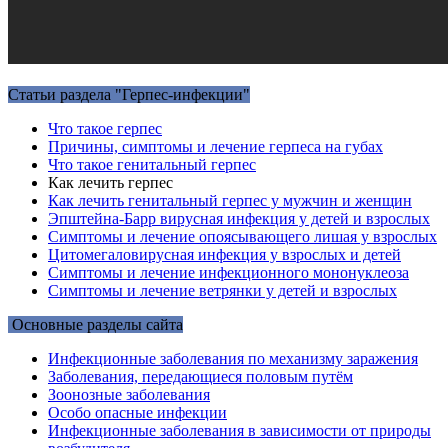
Статьи раздела "Герпес-инфекции"
Что такое герпес
Причины, симптомы и лечение герпеса на губах
Что такое генитальный герпес
Как лечить герпес
Как лечить генитальный герпес у мужчин и женщин
Эпштейна-Барр вирусная инфекция у детей и взрослых
Симптомы и лечение опоясывающего лишая у взрослых
Цитомегаловирусная инфекция у взрослых и детей
Симптомы и лечение инфекционного мононуклеоза
Симптомы и лечение ветрянки у детей и взрослых
Основные разделы сайта
Инфекционные заболевания по механизму заражения
Заболевания, передающиеся половым путём
Зоонозные заболевания
Особо опасные инфекции
Инфекционные заболевания в зависимости от природы