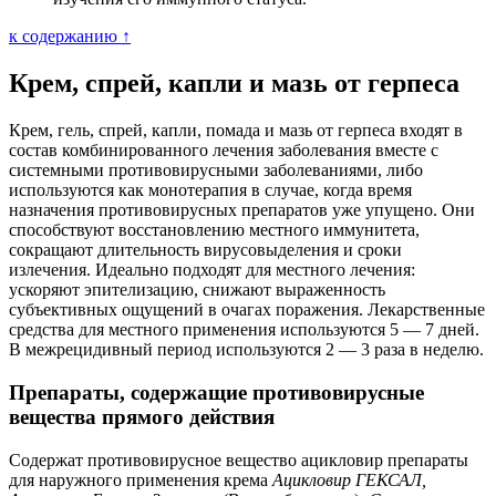
к содержанию ↑
Крем, спрей, капли и мазь от герпеса
Крем, гель, спрей, капли, помада и мазь от герпеса входят в
состав комбинированного лечения заболевания вместе с
системными противовирусными заболеваниями, либо
используются как монотерапия в случае, когда время
назначения противовирусных препаратов уже упущено. Они
способствуют восстановлению местного иммунитета,
сокращают длительность вирусовыделения и сроки
излечения. Идеально подходят для местного лечения:
ускоряют эпителизацию, снижают выраженность
субъективных ощущений в очагах поражения. Лекарственные
средства для местного применения используются 5 — 7 дней.
В межрецидивный период используются 2 — 3 раза в неделю.
Препараты, содержащие противовирусные
вещества прямого действия
Содержат противовирусное вещество ацикловир препараты
для наружного применения крема
Ацикловир ГЕКСАЛ,