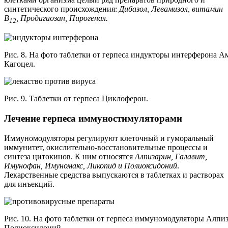
синтетического происхождения:
Дибазол, Левамизол, витамин
В
, Продигиозан, Пирогенал.
12
Рис. 8. На фото таблетки от герпеса индукторы интерферона А
Кагоцел.
Рис. 9. Таблетки от герпеса Циклоферон.
Лечение герпеса иммуностимуляторами
Иммуномодуляторы регулируют клеточный и гуморальный
иммунитет, окислительно-восстановительные процессы и
синтеза цитокинов. К ним относятся
Алпизарин, Галавит,
Имунофан, Имуномакс, Ликопид и Полиоксидоний
.
Лекарственные средства выпускаются в таблетках и растворах
для инъекций.
Рис. 10. На фото таблетки от герпеса иммуномодуляторы Алпи
Полиоксидоний.