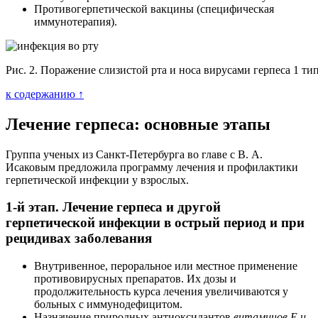
Противогерпетической вакцины (специфическая
иммунотерапия).
Рис. 2. Поражение слизистой рта и носа вирусами герпеса 1 тип
к содержанию ↑
Лечение герпеса: основные этапы
Группа ученых из Санкт-Петербурга во главе с В. А.
Исаковым предложила программу лечения и профилактики
герпетической инфекции у взрослых.
1-й этап. Лечение герпеса и другой
герпетической инфекции в острый период и при
рецидивах заболевания
Внутривенное, пероральное или местное применение
противовирусных препаратов. Их дозы и
продолжительность курса лечения увеличиваются у
больных с иммунодефицитом.
Назначение природных антиоксидантов
витаминов Е и