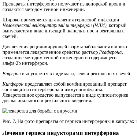
Препараты интерферонов получают из донорской крови и
создаются методом генной инженерии.
Широко применяется для лечения герпесной инфекции
Человеческий
лейкоцитарный интерферон (ЧЛИ)
, который
выпускается в виде инъекций, капель в нос и ректальных
свечей.
Для лечения рецидивирующей формы заболевания широко
применяется лекарственное средство раствор
Реаферона
,
созданное методом генной инженерии и содержащего
альфа-2b интерферон.
Виферон
выпускается в виде мази, геля и ректальных свечей.
Кипферон
представляет собой комбинированный препарат,
состоящий из интерферона и иммуноглобулина.
Лекарственное средство выпускается в виде суппозиториев
для вагинального и ректального введения.
Рис. 7. На фото препараты от герпеса интерфероны в капсулах и
Лечение герпеса индукторами интерферона