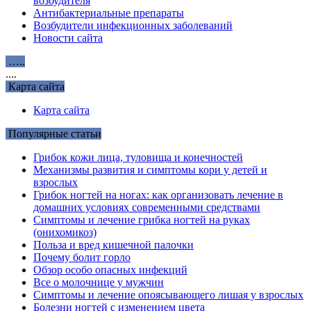
возбудителя
Антибактериальные препараты
Возбудители инфекционных заболеваний
Новости сайта
…..
....
Карта сайта
Карта сайта
Популярные статьи
Грибок кожи лица, туловища и конечностей
Механизмы развития и симптомы кори у детей и
взрослых
Грибок ногтей на ногах: как организовать лечение в
домашних условиях современными средствами
Симптомы и лечение грибка ногтей на руках
(онихомикоз)
Польза и вред кишечной палочки
Почему болит горло
Обзор особо опасных инфекций
Все о молочнице у мужчин
Симптомы и лечение опоясывающего лишая у взрослых
Болезни ногтей с изменением цвета