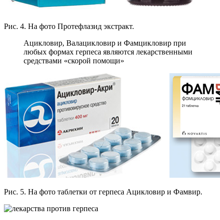
Рис. 4. На фото Протефлазид экстракт.
Ацикловир, Валацикловир и Фамцикловир при
любых формах герпеса являются лекарственными
средствами «скорой помощи»
Рис. 5. На фото таблетки от герпеса Ацикловир и Фамвир.