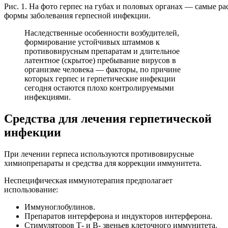
Рис. 1. На фото герпес на губах и половых органах — самые р
формы заболевания герпесной инфекции.
Наследственные особенности возбудителей,
формирование устойчивых штаммов к
противовирусным препаратам и длительное
латентное (скрытое) пребывание вирусов в
организме человека — факторы, по причине
которых герпес и герпетические инфекции
сегодня остаются плохо контролируемыми
инфекциями.
Средства для лечения герпетической
инфекции
При лечении герпеса используются противовирусные
химиопрепараты и средства для коррекции иммунитета.
Неспецифическая иммунотерапия предполагает
использование:
Иммуноглобулинов.
Препаратов интерферона и индукторов интерферона.
Стимуляторов Т- и В- звеньев клеточного иммунитета.