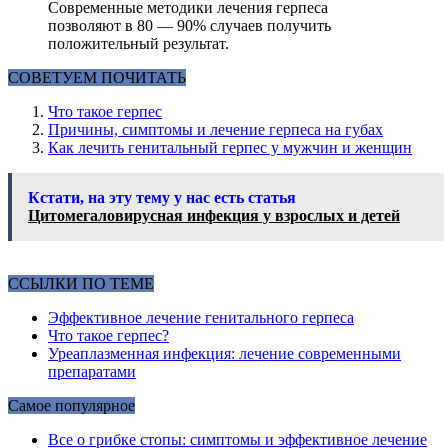
Современные методики лечения герпеса
позволяют в 80 — 90% случаев получить
положительный результат.
СОВЕТУЕМ ПОЧИТАТЬ
Что такое герпес
Причины, симптомы и лечение герпеса на губах
Как лечить генитальный герпес у мужчин и женщин
Кстати, на эту тему у нас есть статья
Цитомегаловирусная инфекция у взрослых и детей
ССЫЛКИ ПО ТЕМЕ
Эффективное лечение генитального герпеса
Что такое герпес?
Уреаплазменная инфекция: лечение современными
препаратами
Самое популярное
Все о грибке стопы: симптомы и эффективное лечение