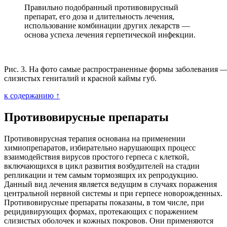
Правильно подобранный противовирусный
препарат, его доза и длительность лечения,
использование комбинации других лекарств —
основа успеха лечения герпетической инфекции.
Рис. 3. На фото самые распространенные формы заболевания 
слизистых гениталий и красной каймы губ.
к содержанию ↑
Противовирусные препараты
Противовирусная терапия основана на применении
химиопрепаратов, избирательно нарушающих процесс
взаимодействия вирусов простого герпеса с клеткой,
включающихся в цикл развития возбудителей на стадии
репликации и тем самым тормозящих их репродукцию.
Данный вид лечения является ведущим в случаях поражения
центральной нервной системы и при герпесе новорожденных.
Противовирусные препараты показаны, в том числе, при
рецидивирующих формах, протекающих с поражением
слизистых оболочек и кожных покровов. Они применяются