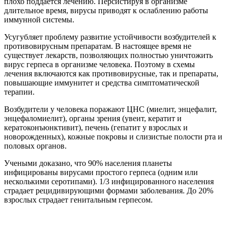
плохо поддается лечению. Персистируя в организме
длительное время, вирусы приводят к ослаблению работы
иммунной системы.
Усугубляет проблему развитие устойчивости возбудителей к
противовирусным препаратам. В настоящее время не
существует лекарств, позволяющих полностью уничтожить
вирус герпеса в организме человека. Поэтому в схемы
лечения включаются как противовирусные, так и препараты,
повышающие иммунитет и средства симптоматической
терапии.
Возбудители у человека поражают ЦНС (миелит, энцефалит,
энцефаломиелит), органы зрения (увеит, кератит и
кератоконъюнктивит), печень (гепатит у взрослых и
новорожденных), кожные покровы и слизистые полости рта и
половых органов.
Учеными доказано, что 90% населения планеты
инфицированы вирусами простого герпеса (одним или
несколькими серотипами). 1/3 инфицированного населения
страдает рецидивирующими формами заболевания. До 20%
взрослых страдает генитальным герпесом.