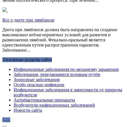
звенья патологического процесса. При лечении...
Все о диете при лямблиозе
Диета при лямблиозе должна быть направлена на создание
максимально неблагоприятных условий для развития и
размножения лямблий. Фекально-оральный является
единственным путем распространения паразитов.
Заболевание...
Основные разделы сайта
Инфекционные заболевания по механизму заражения
Заболевания, передающиеся половым путём
Зоонозные заболевания
Особо опасные инфекции
Инфекционные заболевания в зависимости от природы
возбудителя
Антибактериальные препараты
Возбудители инфекционных заболеваний
Новости сайта
…..
....