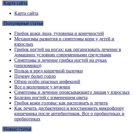
Карта сайта
Карта сайта
Популярные статьи
Грибок кожи лица, туловища и конечностей
Механизмы развития и симптомы кори у детей и
взрослых
Грибок ногтей на ногах: как организовать лечение в
домашних условиях современными средствами
Симптомы и лечение грибка ногтей на руках
(онихомикоз)
Польза и вред кишечной палочки
Почему болит горло
Обзор особо опасных инфекций
Все о молочнице у мужчин
Симптомы и лечение опоясывающего лишая у взрослых
Болезни ногтей с изменением цвета
Грибок кожи головы: как распознать и лечить
Как лечить дисбактериоз и восстановить микрофлору
кишечника после антибиотиков. Все о пробиотиках и
пребиотиках
Новые статьи