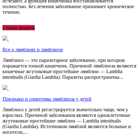
исчезают, а функция кишечника восстанавливается
полностью. Без лечения заболевание принимает хроническое
течение.
Статьи раздела
Все о лямблиях и лямблиозе
Лямблиоз — это паразитарное заболевание, при котором
поражается тонкий кишечник. Причиной лямблиоза являются
кишечные жгутиковые простейшие лямблии — Lamblia
intestinalis (Giardia Lamblia). Паразиты распространены...
Признаки и симптомы лямблиоза у детей
Лямблиоз у детей регистрируется значительно чаще, чем у
взрослых. Причиной заболевания являются одноклеточные
жгутиковые простейшие лямблии — Lamblia intestinalis
(Giardia Lamblia). Источником лямблий являются больные и
носители,...