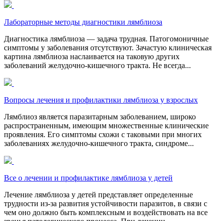
Лабораторные методы диагностики лямблиоза
Диагностика лямблиоза — задача трудная. Патогомоничные
симптомы у заболевания отсутствуют. Зачастую клиническая
картина лямблиоза наслаивается на таковую других
заболеваний желудочно-кишечного тракта. Не всегда...
Вопросы лечения и профилактики лямблиоза у взрослых
Лямблиоз является паразитарным заболеванием, широко
распространенным, имеющим множественные клинические
проявления. Его симптомы схожи с таковыми при многих
заболеваниях желудочно-кишечного тракта, синдроме...
Все о лечении и профилактике лямблиоза у детей
Лечение лямблиоза у детей представляет определенные
трудности из-за развития устойчивости паразитов, в связи с
чем оно должно быть комплексным и воздействовать на все