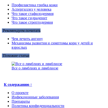
Профилактика грибка кожи
Аспергиллез у человека
Что такое стафилодермия
Что такое гидраденит
Что такое стрептодермия
Рекомендуем почитать
Чем лечить ангину
Механизмы развития и симптомы кори у детей и
взрослых
Похожие статьи
Все о лямблиях и лямблиозе
К содержанию ↑
О проекте
Инфекционные заболевания
Препараты
Политика конфиденциальности