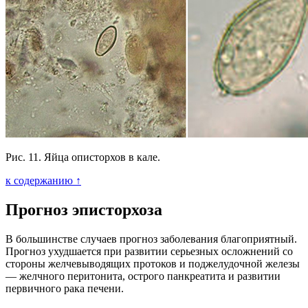
Рис. 11. Яйца описторхов в кале.
к содержанию ↑
Прогноз эписторхоза
В большинстве случаев прогноз заболевания благоприятный.
Прогноз ухудшается при развитии серьезных осложнений со
стороны желчевыводящих протоков и поджелудочной железы
— желчного перитонита, острого панкреатита и развитии
первичного рака печени.