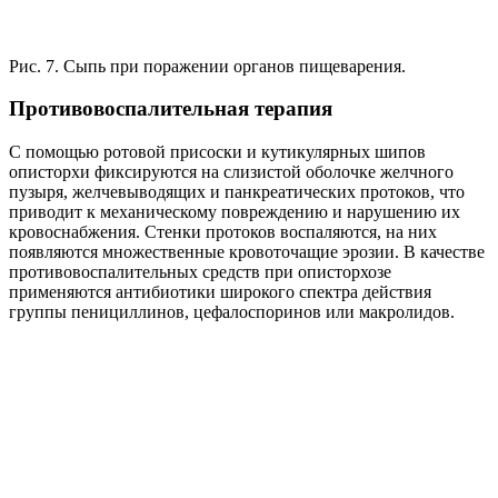
Рис. 7. Сыпь при поражении органов пищеварения.
Противовоспалительная терапия
С помощью ротовой присоски и кутикулярных шипов
описторхи фиксируются на слизистой оболочке желчного
пузыря, желчевыводящих и панкреатических протоков, что
приводит к механическому повреждению и нарушению их
кровоснабжения. Стенки протоков воспаляются, на них
появляются множественные кровоточащие эрозии. В качестве
противовоспалительных средств при описторхозе
применяются антибиотики широкого спектра действия
группы пенициллинов, цефалоспоринов или макролидов.