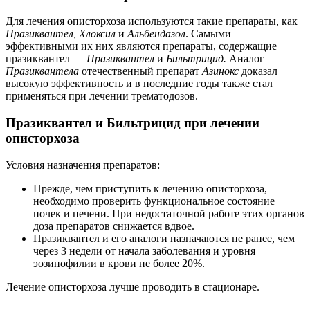
Для лечения описторхоза используются такие препараты, как
Празиквантел, Хлоксил
и
Альбендазол
. Самыми
эффективными их них являются препараты, содержащие
празиквантел —
Празиквантел
и
Бильтрицид.
Аналог
Празиквантела
отечественный препарат
Азинокс
доказал
высокую эффективность и в последние годы также стал
применяться при лечении трематодозов.
Празиквантел и Бильтрицид при лечении
описторхоза
Условия назначения препаратов:
Прежде, чем приступить к лечению описторхоза,
необходимо проверить функциональное состояние
почек и печени. При недостаточной работе этих органов
доза препаратов снижается вдвое.
Празиквантел и его аналоги назначаются не ранее, чем
через 3 недели от начала заболевания и уровня
эозинофилии в крови не более 20%.
Лечение описторхоза лучше проводить в стационаре.