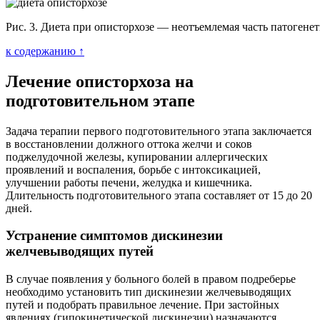
Рис. 3. Диета при описторхозе — неотъемлемая часть патогене
к содержанию ↑
Лечение описторхоза на
подготовительном этапе
Задача терапии первого подготовительного этапа заключается
в восстановлении должного оттока желчи и соков
поджелудочной железы, купировании аллергических
проявлений и воспаления, борьбе с интоксикацией,
улучшении работы печени, желудка и кишечника.
Длительность подготовительного этапа составляет от 15 до 20
дней.
Устранение симптомов дискинезии
желчевыводящих путей
В случае появления у больного болей в правом подреберье
необходимо установить тип дискинезии желчевыводящих
путей и подобрать правильное лечение. При застойных
явлениях (гипокинетической дискинезии) назначаются