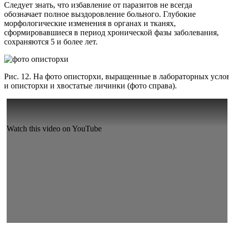
Следует знать, что избавление от паразитов не всегда
обозначает полное выздоровление больного. Глубокие
морфологические изменения в органах и тканях,
сформировавшиеся в период хронической фазы заболевания,
сохраняются 5 и более лет.
Рис. 12. На фото описторхи, выращенные в лабораторных услов
и описторхи и хвостатые личинки (фото справа).
Watch this video on YouTube