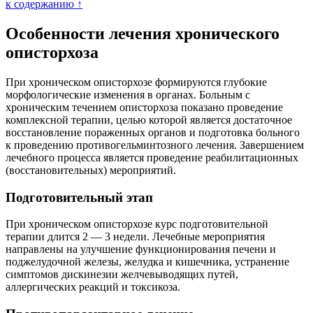
к содержанию ↑
Особенности лечения хронического
описторхоза
При хроническом описторхозе формируются глубокие
морфологические изменения в органах. Больным с
хроническим течением описторхоза показано проведение
комплексной терапии, целью которой является достаточное
восстановление пораженных органов и подготовка больного
к проведению противогельминтозного лечения. Завершением
лечебного процесса является проведение реабилитационных
(восстановительных) мероприятий.
Подготовительный этап
При хроническом описторхозе курс подготовительной
терапии длится 2 — 3 недели. Лечебные мероприятия
направлены на улучшение функционирования печени и
поджелудочной железы, желудка и кишечника, устранение
симптомов дискинезии желчевыводящих путей,
аллергических реакций и токсикоза.