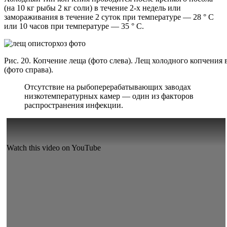
(на 10 кг рыбы 2 кг соли) в течение 2-х недель или
замораживания в течение 2 суток при температуре — 28 ° С
или 10 часов при температуре — 35 ° С.
Рис. 20. Копчение леща (фото слева). Лещ холодного копчения 
(фото справа).
Отсутствие на рыбоперерабатывающих заводах
низкотемпературных камер — один из факторов
распространения инфекции.
Watch this video on YouTube