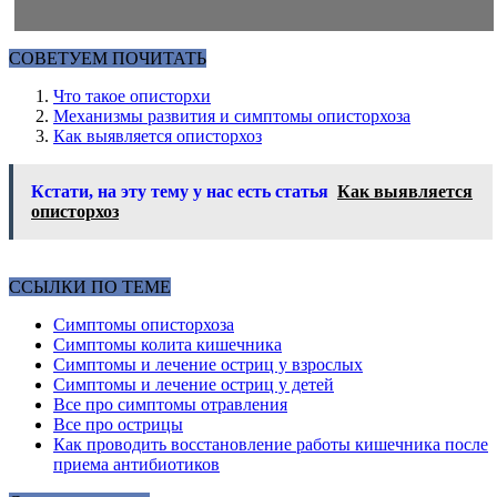
СОВЕТУЕМ ПОЧИТАТЬ
Что такое описторхи
Механизмы развития и симптомы описторхоза
Как выявляется описторхоз
Кстати, на эту тему у нас есть статья
Как выявляется
описторхоз
ССЫЛКИ ПО ТЕМЕ
Симптомы описторхоза
Симптомы колита кишечника
Симптомы и лечение остриц у взрослых
Симптомы и лечение остриц у детей
Все про симптомы отравления
Все про острицы
Как проводить восстановление работы кишечника после
приема антибиотиков