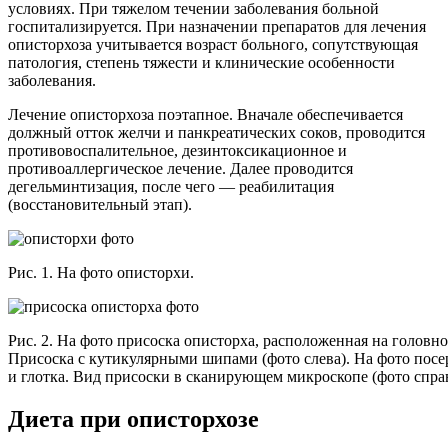
условиях. При тяжелом течении заболевания больной
госпитализируется. При назначении препаратов для лечения
описторхоза учитывается возраст больного, сопутствующая
патология, степень тяжести и клинические особенности
заболевания.
Лечение описторхоза поэтапное. Вначале обеспечивается
должный отток желчи и панкреатических соков, проводится
противовоспалительное, дезинтоксикационное и
противоаллергическое лечение. Далее проводится
дегельминтизация, после чего — реабилитация
(восстановительный этап).
Рис. 1. На фото описторхи.
Рис. 2. На фото присоска описторха, расположенная на головно
Присоска с кутикулярными шипами (фото слева). На фото посе
и глотка. Вид присоски в сканирующем микроскопе (фото справ
Диета при описторхозе