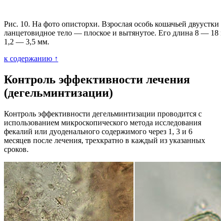
Рис. 10. На фото описторхи. Взрослая особь кошачьей двуустки
ланцетовидное тело — плоское и вытянутое. Его длина 8 — 1
1,2 — 3,5 мм.
к содержанию ↑
Контроль эффективности лечения
(дегельминтизации)
Контроль эффективности дегельминтизации проводится с
использованием микроскопического метода исследования
фекалий или дуоденального содержимого через 1, 3 и 6
месяцев после лечения, трехкратно в каждый из указанных
сроков.