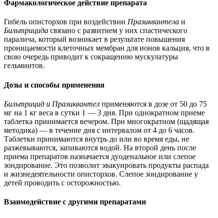
Фармакологическое действие препарата
Гибель описторхов при воздействии
Празиквантела
и
Бильтрицида
связано с развитием у них спастического
паралича, который возникает в результате повышения
проницаемости клеточных мембран для ионов кальция, что в
свою очередь приводит к сокращению мускулатуры
гельминтов.
Дозы и способы применения
Бильтрицид и Празиквантел
применяются в дозе от 50 до 75
мг на 1 кг веса в сутки 1 — 3 дня. При однократном приеме
таблетка принимается вечером. При многократном (щадящая
методика) — в течение дня с интервалом от 4 до 6 часов.
Таблетки принимаются внутрь до или во время еды, не
разжевываются, запиваются водой. На второй день после
приема препаратов назначается дуоденальное или слепое
зондирование. Это позволит эвакуировать продукты распада
и жизнедеятельности описторхов. Слепое зондирование у
детей проводить с осторожностью.
Взаимодействие с другими препаратами