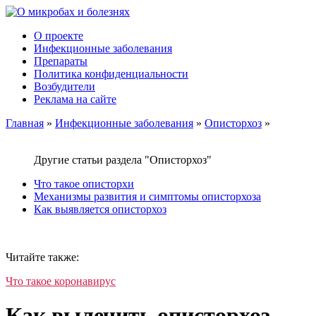
О проекте
Инфекционные заболевания
Препараты
Политика конфиденциальности
Возбудители
Реклама на сайте
Главная
»
Инфекционные заболевания
»
Описторхоз
»
Другие статьи раздела "Описторхоз"
Что такое описторхи
Механизмы развития и симптомы описторхоза
Как выявляется описторхоз
Читайте также:
Что такое коронавирус
Как вылечить описторхоз