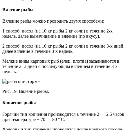
Вяление рыбы
Вяление рыбы можно проводить двумя способами:
1 способ: посол (на 10 кг рыбы 2 кг соли) в течение 2-х
недель, далее вымачивание и вяление (по вкусу).
2 способ: посол (на 10 кг рыбы 2 кг соли) в течение 3-х дней,
далее вяление в течение 3-х недель.
Мелкие виды карповых рыб (елец, плотва) засаливаются в
течение 2 -3 дней с последующим вялением в течение 3-х
недель.
Рис. 19. Вяление рыбы.
Копчение рыбы
Горячий тип копчения производится в течение 2 — 2,5 часов
при температуре + 70 — 80 ° С.
Холодный тип копчения проводится после крепкого посола