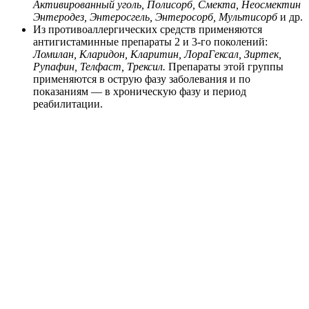
Активированный уголь, Полисорб, Смекта, Неосмектин
Энтеродез, Энтеросгель, Энтеросорб, Мультисорб
и др.
Из противоаллергических средств применяются
антигистаминные препараты 2 и 3-го поколений:
Ломилан, Кларидон, Кларитин, ЛораГексал, Зиртек,
Рупафин, Телфаст, Трексил.
Препараты этой группы
применяются в острую фазу заболевания и по
показаниям — в хроническую фазу и период
реабилитации.