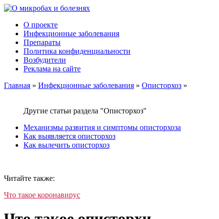
О проекте
Инфекционные заболевания
Препараты
Политика конфиденциальности
Возбудители
Реклама на сайте
Главная
»
Инфекционные заболевания
»
Описторхоз
»
Другие статьи раздела "Описторхоз"
Механизмы развития и симптомы описторхоза
Как выявляется описторхоз
Как вылечить описторхоз
Читайте также:
Что такое коронавирус
Что такое описторхи