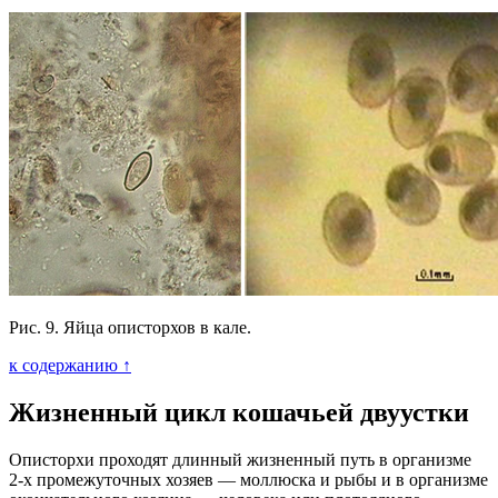
Рис. 9. Яйца описторхов в кале.
к содержанию ↑
Жизненный цикл кошачьей двуустки
Описторхи проходят длинный жизненный путь в организме
2-х промежуточных хозяев — моллюска и рыбы и в организме