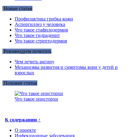
Новые статьи
Профилактика грибка кожи
Аспергиллез у человека
Что такое стафилодермия
Что такое гидраденит
Что такое стрептодермия
Рекомендуем почитать
Чем лечить ангину
Механизмы развития и симптомы кори у детей и
взрослых
Похожие статьи
Что такое описторхи
К содержанию ↑
О проекте
Инфекционные заболевания