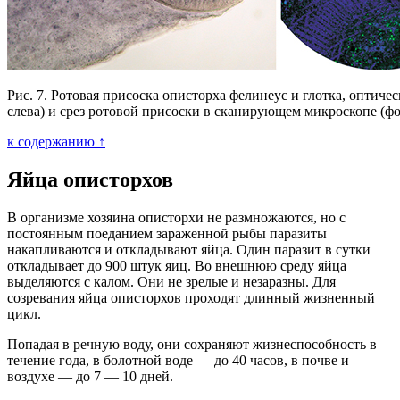
Рис. 7. Ротовая присоска описторха фелинеус и глотка, оптичес
слева) и срез ротовой присоски в сканирующем микроскопе (фо
к содержанию ↑
Яйца описторхов
В организме хозяина описторхи не размножаются, но с
постоянным поеданием зараженной рыбы паразиты
накапливаются и откладывают яйца. Один паразит в сутки
откладывает до 900 штук яиц. Во внешнюю среду яйца
выделяются с калом. Они не зрелые и незаразны. Для
созревания яйца описторхов проходят длинный жизненный
цикл.
Попадая в речную воду, они сохраняют жизнеспособность в
течение года, в болотной воде — до 40 часов, в почве и
воздухе — до 7 — 10 дней.