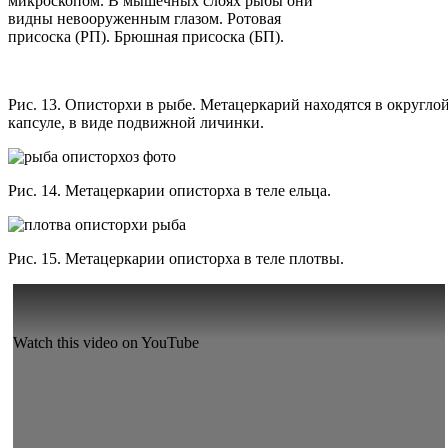
микроскопом. В мышечных слоях рыбы они
видны невооруженным глазом. Ротовая
присоска (РП). Брюшная присоска (БП).
Рис. 13. Описторхи в рыбе. Метацеркарий находятся в округло
капсуле, в виде подвижной личинки.
Рис. 14. Метацеркарии описторха в теле ельца.
Рис. 15. Метацеркарии описторха в теле плотвы.
Watch this video on YouTube