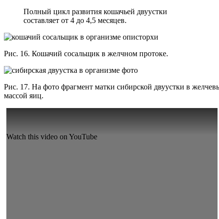
Полный цикл развития кошачьей двуустки
составляет от 4 до 4,5 месяцев.
Рис. 16. Кошачий сосальщик в желчном протоке.
Рис. 17. На фото фрагмент матки сибирской двуустки в желчев
массой яиц.
Watch this video on YouTube