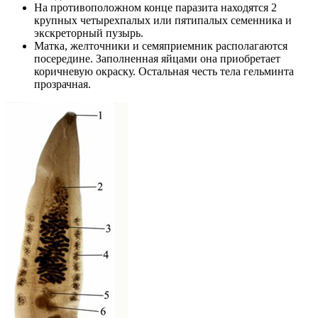
На противоположном конце паразита находятся 2
крупных четырехпалых или пятипалых семенника и
экскреторный пузырь.
Матка, желточники и семяприемник располагаются
посередине. Заполненная яйцами она приобретает
коричневую окраску. Остальная честь тела гельминта
прозрачная.