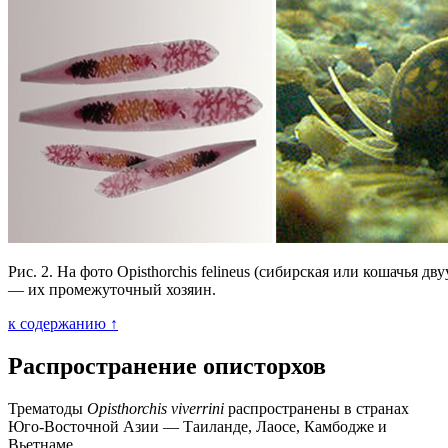
Рис. 2. На фото Opisthorchis felineus (сибирская или кошачья дв
— их промежуточный хозяин.
к содержанию ↑
Распространение описторхов
Трематоды
Opisthorchis viverrini
распространены в странах
Юго-Восточной Азии — Таиланде, Лаосе, Камбодже и
Вьетнаме.