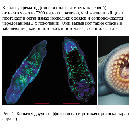
К классу трематод (плоских паразитических червей)
относится около 7200 видов паразитов, чей жизненный цикл
протекает в организмах нескольких хозяев и сопровождается
чередованием 3-х поколений. Они вызывают такие опасные
заболевания, как описторхоз, шистоматоз, фасциолез и др.
Рис. 1. Кошачья двуустка (фото слева) и ротовая присоска параз
справа).