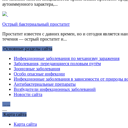
аутоиммунного характера,...
Острый бактериальный простатит
Простатит известен с давних времен, но и сегодня является н
течения — острый простатит и...
Основные разделы сайта
Инфекционные заболевания по механизму заражения
Заболевания, передающиеся половым путём
Зоонозные заболевания
Особо опасные инфекции
Инфекционные заболевания в зависимости от природы во
Антибактериальные препараты
Возбудители инфекционных заболеваний
Новости сайта
…..
....
Карта сайта
Карта сайта