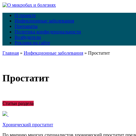
О проекте
Инфекционные заболевания
Препараты
Политика конфиденциальности
Возбудители
Реклама на сайте
Главная
»
Инфекционные заболевания
»
Простатит
Простатит
Статьи раздела
Хронический простатит
По мнению многих специалистов хронический простатит предс