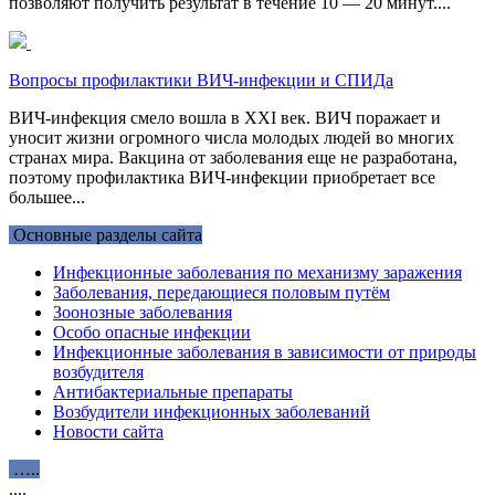
позволяют получить результат в течение 10 — 20 минут....
Вопросы профилактики ВИЧ-инфекции и СПИДа
ВИЧ-инфекция смело вошла в XXI век. ВИЧ поражает и
уносит жизни огромного числа молодых людей во многих
странах мира. Вакцина от заболевания еще не разработана,
поэтому профилактика ВИЧ-инфекции приобретает все
большее...
Основные разделы сайта
Инфекционные заболевания по механизму заражения
Заболевания, передающиеся половым путём
Зоонозные заболевания
Особо опасные инфекции
Инфекционные заболевания в зависимости от природы
возбудителя
Антибактериальные препараты
Возбудители инфекционных заболеваний
Новости сайта
…..
....