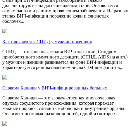
Сыпь при ВИЧ-инфекции разнообразна и тяжело
диагностируются на догоспитальном этапе. Она является
самым частым и ранним проявлением заболевания. На разных
этапах ВИЧ-инфекции поражение кожи и слизистых
оболочек...
Как проявляется СПИД у мужчин и женщин
СПИД — это конечная стадия ВИЧ-инфекции. Синдром
приобретенного иммунного дефицита (СПИД, AIDS на англ.)
у мужчин и женщин развивается на фоне ВИЧ-инфекции и
характеризуется резким падением числа CD4-лимфоцитов,...
Саркома Капоши у ВИЧ-инфицированных больных
Саркома Капоши — это злокачественная многоочаговая
опухоль сосудистого происхождения, которая поражает
кожные покровы, слизистые оболочки и внутренние органы.
Она имеет несколько разновидностей, одной из которых...