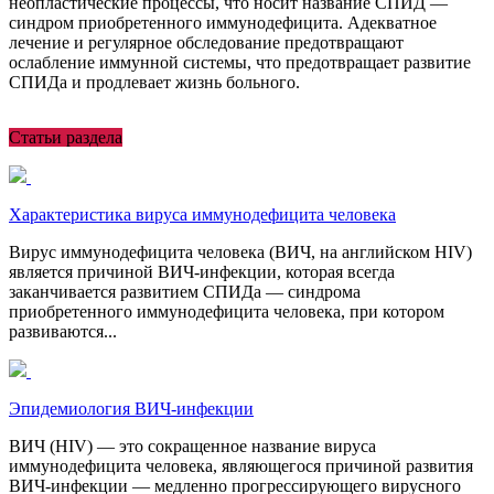
неопластические процессы, что носит название СПИД —
синдром приобретенного иммунодефицита. Адекватное
лечение и регулярное обследование предотвращают
ослабление иммунной системы, что предотвращает развитие
СПИДа и продлевает жизнь больного.
Статьи раздела
Характеристика вируса иммунодефицита человека
Вирус иммунодефицита человека (ВИЧ, на английском HIV)
является причиной ВИЧ-инфекции, которая всегда
заканчивается развитием СПИДа — синдрома
приобретенного иммунодефицита человека, при котором
развиваются...
Эпидемиология ВИЧ-инфекции
ВИЧ (HIV) — это сокращенное название вируса
иммунодефицита человека, являющегося причиной развития
ВИЧ-инфекции — медленно прогрессирующего вирусного