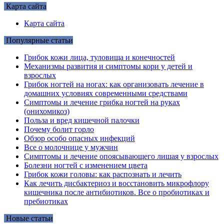
Карта сайта
Карта сайта
Популярные статьи
Грибок кожи лица, туловища и конечностей
Механизмы развития и симптомы кори у детей и
взрослых
Грибок ногтей на ногах: как организовать лечение в
домашних условиях современными средствами
Симптомы и лечение грибка ногтей на руках
(онихомикоз)
Польза и вред кишечной палочки
Почему болит горло
Обзор особо опасных инфекций
Все о молочнице у мужчин
Симптомы и лечение опоясывающего лишая у взрослых
Болезни ногтей с изменением цвета
Грибок кожи головы: как распознать и лечить
Как лечить дисбактериоз и восстановить микрофлору
кишечника после антибиотиков. Все о пробиотиках и
пребиотиках
Новые статьи