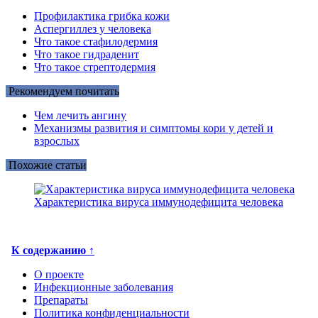
Профилактика грибка кожи
Аспергиллез у человека
Что такое стафилодермия
Что такое гидраденит
Что такое стрептодермия
Рекомендуем почитать
Чем лечить ангину
Механизмы развития и симптомы кори у детей и
взрослых
Похожие статьи
Характеристика вируса иммунодефицита человека
К содержанию ↑
О проекте
Инфекционные заболевания
Препараты
Политика конфиденциальности