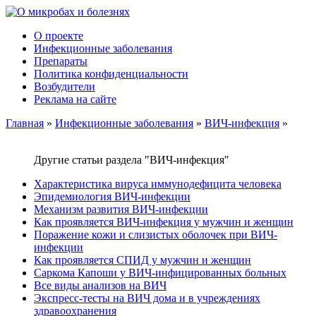
О проекте
Инфекционные заболевания
Препараты
Политика конфиденциальности
Возбудители
Реклама на сайте
Главная
»
Инфекционные заболевания
»
ВИЧ-инфекция
»
Другие статьи раздела "ВИЧ-инфекция"
Характеристика вируса иммунодефицита человека
Эпидемиология ВИЧ-инфекции
Механизм развития ВИЧ-инфекции
Как проявляется ВИЧ-инфекция у мужчин и женщин
Поражение кожи и слизистых оболочек при ВИЧ-
инфекции
Как проявляется СПИД у мужчин и женщин
Саркома Капоши у ВИЧ-инфицированных больных
Все виды анализов на ВИЧ
Экспресс-тесты на ВИЧ дома и в учреждениях
здравоохранения