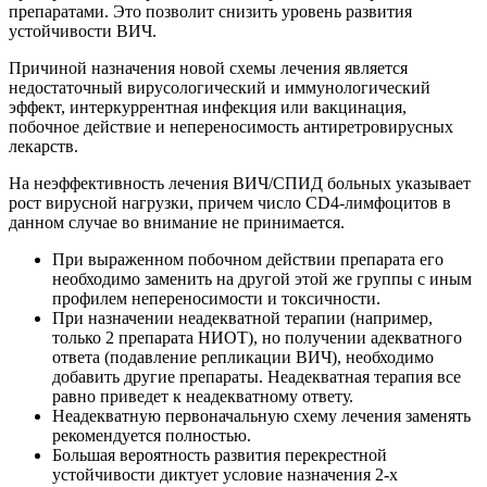
препаратами. Это позволит снизить уровень развития
устойчивости ВИЧ.
Причиной назначения новой схемы лечения является
недостаточный вирусологический и иммунологический
эффект, интеркуррентная инфекция или вакцинация,
побочное действие и непереносимость антиретровирусных
лекарств.
На неэффективность лечения ВИЧ/СПИД больных указывает
рост вирусной нагрузки, причем число CD4-лимфоцитов в
данном случае во внимание не принимается.
При выраженном побочном действии препарата его
необходимо заменить на другой этой же группы с иным
профилем непереносимости и токсичности.
При назначении неадекватной терапии (например,
только 2 препарата НИОТ), но получении адекватного
ответа (подавление репликации ВИЧ), необходимо
добавить другие препараты. Неадекватная терапия все
равно приведет к неадекватному ответу.
Неадекватную первоначальную схему лечения заменять
рекомендуется полностью.
Большая вероятность развития перекрестной
устойчивости диктует условие назначения 2-х