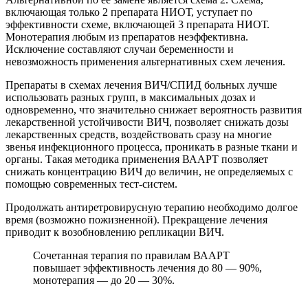
включающая только 2 препарата НИОТ, уступает по
эффективности схеме, включающей 3 препарата НИОТ.
Монотерапия любым из препаратов неэффективна.
Исключение составляют случаи беременности и
невозможность применения альтернативных схем лечения.
Препараты в схемах лечения ВИЧ/СПИД больных лучше
использовать разных групп, в максимальных дозах и
одновременно, что значительно снижает вероятность развития
лекарственной устойчивости ВИЧ, позволяет снижать дозы
лекарственных средств, воздействовать сразу на многие
звенья инфекционного процесса, проникать в разные ткани и
органы. Такая методика применения ВААРТ позволяет
снижать концентрацию ВИЧ до величин, не определяемых с
помощью современных тест-систем.
Продолжать антиретровирусную терапию необходимо долгое
время (возможно пожизненной). Прекращение лечения
приводит к возобновлению репликации ВИЧ.
Сочетанная терапия по правилам ВААРТ
повышает эффективность лечения до 80 — 90%,
монотерапия — до 20 — 30%.