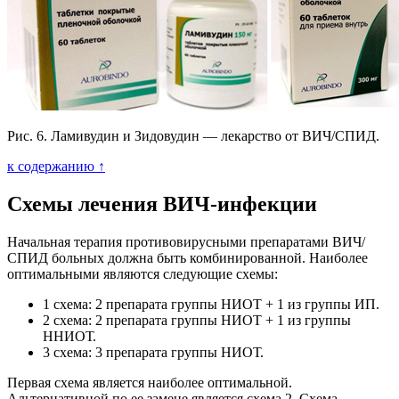
Рис. 6. Ламивудин и Зидовудин — лекарство от ВИЧ/СПИД.
к содержанию ↑
Схемы лечения ВИЧ-инфекции
Начальная терапия противовирусными препаратами ВИЧ/
СПИД больных должна быть комбинированной. Наиболее
оптимальными являются следующие схемы:
1 схема: 2 препарата группы НИОТ + 1 из группы ИП.
2 схема: 2 препарата группы НИОТ + 1 из группы
ННИОТ.
3 схема: 3 препарата группы НИОТ.
Первая схема является наиболее оптимальной.
Альтернативной по ее замене является схема 2. Схема,