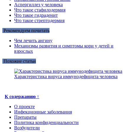
Аспергиллез у человека
Что такое стафилодермия
Что такое гидраденит
Что такое стрептодермия
Рекомендуем почитать
Чем лечить ангину
Механизмы развития и симптомы кори у детей и
взрослых
Похожие статьи
Характеристика вируса иммунодефицита человека
К содержанию ↑
О проекте
Инфекционные заболевания
Препараты
Политика конфиденциальности
Возбудители