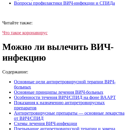
Вопросы профилактики ВИЧ-инфекции и СПИДа
Читайте также:
Что такое коронавирус
Можно ли вылечить ВИЧ-
инфекцию
Содержание:
Основные цели антиретровирусной терапии ВИЧ-
больных
Основные принципы лечения ВИЧ-больных
Особенности течения ВИЧ/СПИД на фоне ВААРТ
Показания к назначению антиретровирусных
препаратов
Антиретровирусные препараты — основные лекарства
от ВИЧ/СПИД
Схемы лечения ВИЧ-инфекции
Прерывание антиретровирусной терапии и замена