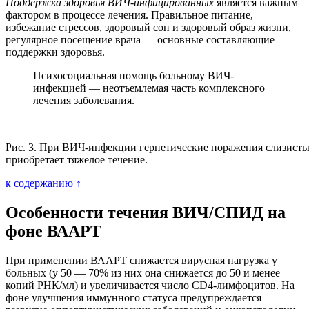
Поддержка здоровья ВИЧ-инфицированных
является важным
фактором в процессе лечения. Правильное питание,
избежание стрессов, здоровый сон и здоровый образ жизни,
регулярное посещение врача — основные составляющие
поддержки здоровья.
Психосоциальная помощь больному ВИЧ-
инфекцией — неотъемлемая часть комплексного
лечения заболевания.
Рис. 3. При ВИЧ-инфекции герпетические поражения слизисты
приобретает тяжелое течение.
к содержанию ↑
Особенности течения ВИЧ/СПИД на
фоне ВААРТ
При применении ВААРТ снижается вирусная нагрузка у
больных (у 50 — 70% из них она снижается до 50 и менее
копий РНК/мл) и увеличивается число CD4-лимфоцитов. На
фоне улучшения иммунного статуса предупреждается