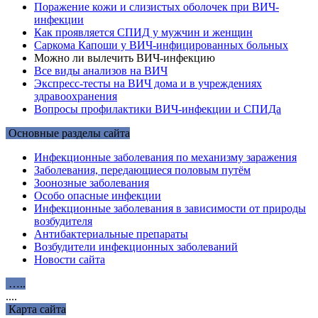
Поражение кожи и слизистых оболочек при ВИЧ-
инфекции
Как проявляется СПИД у мужчин и женщин
Саркома Капоши у ВИЧ-инфицированных больных
Можно ли вылечить ВИЧ-инфекцию
Все виды анализов на ВИЧ
Экспресс-тесты на ВИЧ дома и в учреждениях
здравоохранения
Вопросы профилактики ВИЧ-инфекции и СПИДа
Основные разделы сайта
Инфекционные заболевания по механизму заражения
Заболевания, передающиеся половым путём
Зоонозные заболевания
Особо опасные инфекции
Инфекционные заболевания в зависимости от природы
возбудителя
Антибактериальные препараты
Возбудители инфекционных заболеваний
Новости сайта
…..
....
Карта сайта