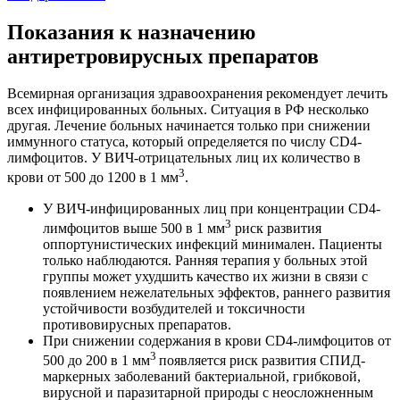
Показания к назначению
антиретровирусных препаратов
Всемирная организация здравоохранения рекомендует лечить
всех инфицированных больных. Ситуация в РФ несколько
другая. Лечение больных начинается только при снижении
иммунного статуса, который определяется по числу CD4-
лимфоцитов. У ВИЧ-отрицательных лиц их количество в
3
крови от 500 до 1200 в 1 мм
.
У ВИЧ-инфицированных лиц при концентрации CD4-
3
лимфоцитов выше 500 в 1 мм
риск развития
оппортунистических инфекций минимален. Пациенты
только наблюдаются. Ранняя терапия у больных этой
группы может ухудшить качество их жизни в связи с
появлением нежелательных эффектов, раннего развития
устойчивости возбудителей и токсичности
противовирусных препаратов.
При снижении содержания в крови CD4-лимфоцитов от
3
500 до 200 в 1 мм
появляется риск развития СПИД-
маркерных заболеваний бактериальной, грибковой,
вирусной и паразитарной природы с неосложненным