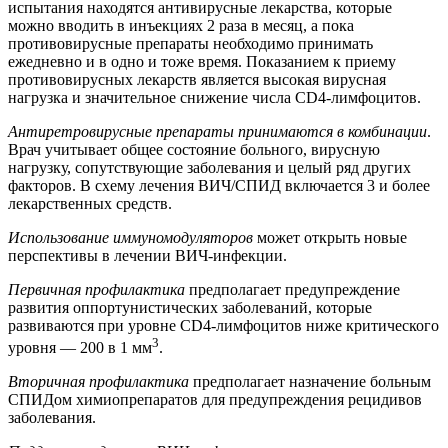
испытания находятся антивирусные лекарства, которые
можно вводить в инъекциях 2 раза в месяц, а пока
противовирусные препараты необходимо принимать
ежедневно и в одно и тоже время. Показанием к приему
противовирусных лекарств является высокая вирусная
нагрузка и значительное снижение числа CD4-лимфоцитов.
Антиретровирусные препараты принимаются в комбинации
.
Врач учитывает общее состояние больного, вирусную
нагрузку, сопутствующие заболевания и целый ряд других
факторов. В схему лечения ВИЧ/СПИД включается 3 и более
лекарственных средств.
Использование иммуномодуляторов
может открыть новые
перспективы в лечении ВИЧ-инфекции.
Первичная профилактика
предполагает предупреждение
развития оппортунистических заболеваний, которые
развиваются при уровне CD4-лимфоцитов ниже критического
3
уровня — 200 в 1 мм
.
Вторичная профилактика
предполагает назначение больным
СПИДом химиопрепаратов для предупреждения рецидивов
заболевания.