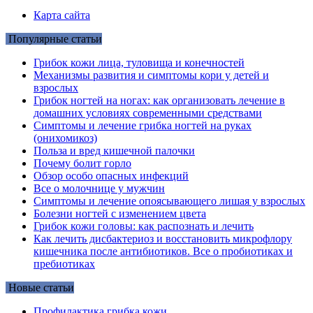
Карта сайта
Популярные статьи
Грибок кожи лица, туловища и конечностей
Механизмы развития и симптомы кори у детей и
взрослых
Грибок ногтей на ногах: как организовать лечение в
домашних условиях современными средствами
Симптомы и лечение грибка ногтей на руках
(онихомикоз)
Польза и вред кишечной палочки
Почему болит горло
Обзор особо опасных инфекций
Все о молочнице у мужчин
Симптомы и лечение опоясывающего лишая у взрослых
Болезни ногтей с изменением цвета
Грибок кожи головы: как распознать и лечить
Как лечить дисбактериоз и восстановить микрофлору
кишечника после антибиотиков. Все о пробиотиках и
пребиотиках
Новые статьи
Профилактика грибка кожи