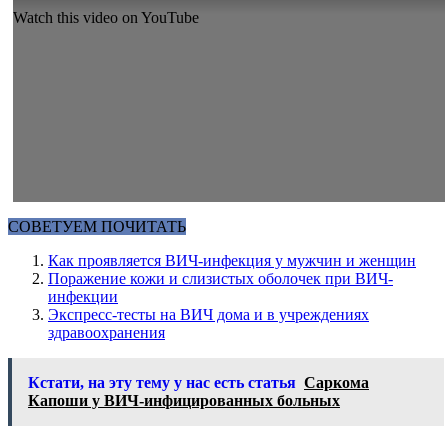
Watch this video on YouTube
СОВЕТУЕМ ПОЧИТАТЬ
Как проявляется ВИЧ-инфекция у мужчин и женщин
Поражение кожи и слизистых оболочек при ВИЧ-
инфекции
Экспресс-тесты на ВИЧ дома и в учреждениях
здравоохранения
Кстати, на эту тему у нас есть статья
Саркома
Капоши у ВИЧ-инфицированных больных