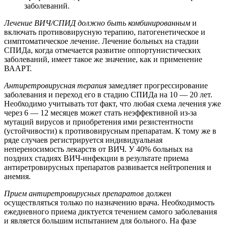
заболеваний.
Лечение ВИЧ/СПИД должно быть комбинированным
и
включать противовирусную терапию, патогенетическое и
симптоматическое лечение. Лечение больных на стадии
СПИДа, когда отмечается развитие оппортунистических
заболеваний, имеет такое же значение, как и применение
ВААРТ.
Антиретровирусная терапия
замедляет прогрессирование
заболевания и переход его в стадию СПИДа на 10 — 20 лет.
Необходимо учитывать тот факт, что любая схема лечения уже
через 6 — 12 месяцев может стать неэффективной из-за
мутаций вирусов и приобретения ими резистентности
(устойчивости) к противовирусным препаратам. К тому же в
ряде случаев регистрируется индивидуальная
непереносимость лекарств от ВИЧ. У 40% больных на
поздних стадиях ВИЧ-инфекции в результате приема
антиретровирусных препаратов развивается нейтропения и
анемия.
Прием антиретровирусных препаратов
должен
осуществляться только по назначению врача. Необходимость
ежедневного приема диктуется течением самого заболевания
и является большим испытанием для больного. На фазе