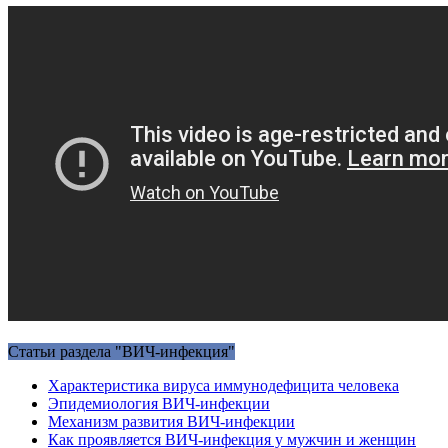
Статьи раздела "ВИЧ-инфекция"
Характеристика вируса иммунодефицита человека
Эпидемиология ВИЧ-инфекции
Механизм развития ВИЧ-инфекции
Как проявляется ВИЧ-инфекция у мужчин и женщин