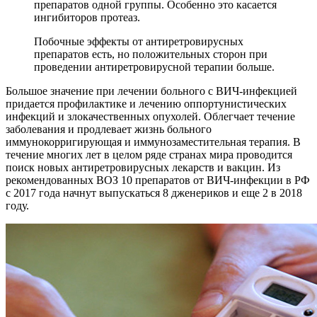
препаратов одной группы. Особенно это касается
ингибиторов протеаз.
Побочные эффекты от антиретровирусных
препаратов есть, но положительных сторон при
проведении антиретровирусной терапии больше.
Большое значение при лечении больного с ВИЧ-инфекцией
придается профилактике и лечению оппортунистических
инфекций и злокачественных опухолей. Облегчает течение
заболевания и продлевает жизнь больного
иммунокорригирующая и иммунозаместительная терапия. В
течение многих лет в целом ряде странах мира проводится
поиск новых антиретровирусных лекарств и вакцин. Из
рекомендованных ВОЗ 10 препаратов от ВИЧ-инфекции в РФ
с 2017 года начнут выпускаться 8 дженериков и еще 2 в 2018
году.