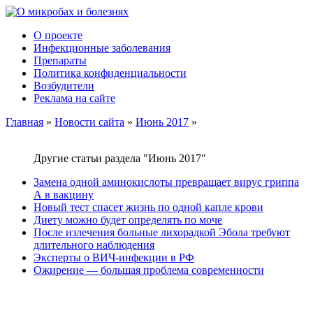
О проекте
Инфекционные заболевания
Препараты
Политика конфиденциальности
Возбудители
Реклама на сайте
Главная
»
Новости сайта
»
Июнь 2017
»
Другие статьи раздела "Июнь 2017"
Замена одной аминокислоты превращает вирус гриппа
А в вакцину
Новый тест спасет жизнь по одной капле крови
Диету можно будет определять по моче
После излечения больные лихорадкой Эбола требуют
длительного наблюдения
Эксперты о ВИЧ-инфекции в РФ
Ожирение — большая проблема современности