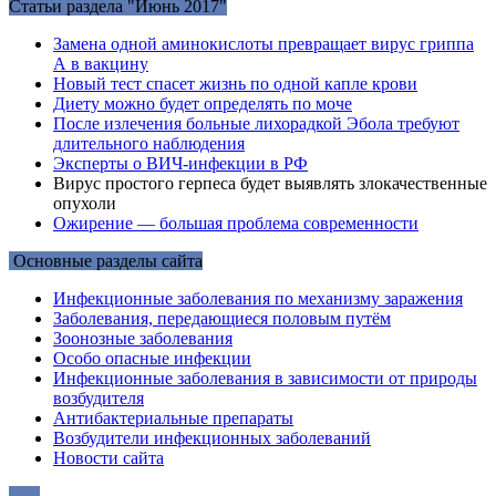
Статьи раздела "Июнь 2017"
Замена одной аминокислоты превращает вирус гриппа
А в вакцину
Новый тест спасет жизнь по одной капле крови
Диету можно будет определять по моче
После излечения больные лихорадкой Эбола требуют
длительного наблюдения
Эксперты о ВИЧ-инфекции в РФ
Вирус простого герпеса будет выявлять злокачественные
опухоли
Ожирение — большая проблема современности
Основные разделы сайта
Инфекционные заболевания по механизму заражения
Заболевания, передающиеся половым путём
Зоонозные заболевания
Особо опасные инфекции
Инфекционные заболевания в зависимости от природы
возбудителя
Антибактериальные препараты
Возбудители инфекционных заболеваний
Новости сайта
…..