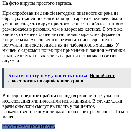
На фото вирусы простого герпеса.
При опробовании данной методики диагностики рака на
образцах тканей нескольких видов сарком у человека было
установлено, что вирус простого герпеса наиболее активно
размножался в раковых, чем в здоровых клетках. В этих же
клетках отмечена более интенсивная выработка фермента
люциферазы. Аналогичные результаты исследователи
получили при экспериментах на лабораторных мышах. У
мышей с саркомой почек при применении данной методики
раковые клетки выявлялись на ранних стадиях развития
опухоли.
Кстати, на эту тему у нас есть статья
Новый тест
спасет жизнь по одной капле крови
Впереди предстоит работа по подтверждению результатов
исследования клиническими испытаниями. В случае удачи
врачи онкологи смогут выявлять у пациентов
злокачественные опухоли даже небольших размеров — 1 см и
менее.
СОВЕТУЕМ ПОЧИТАТЬ