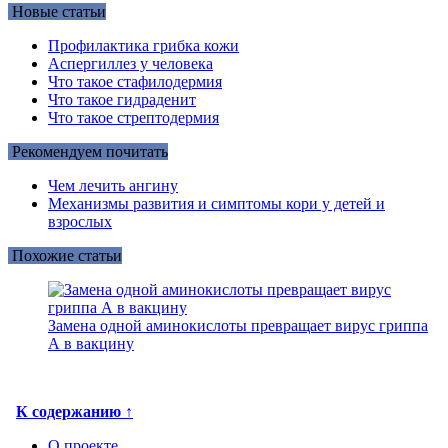
Новые статьи
Профилактика грибка кожи
Аспергиллез у человека
Что такое стафилодермия
Что такое гидраденит
Что такое стрептодермия
Рекомендуем почитать
Чем лечить ангину
Механизмы развития и симптомы кори у детей и
взрослых
Похожие статьи
Замена одной аминокислоты превращает вирус гриппа
А в вакцину
К содержанию ↑
О проекте