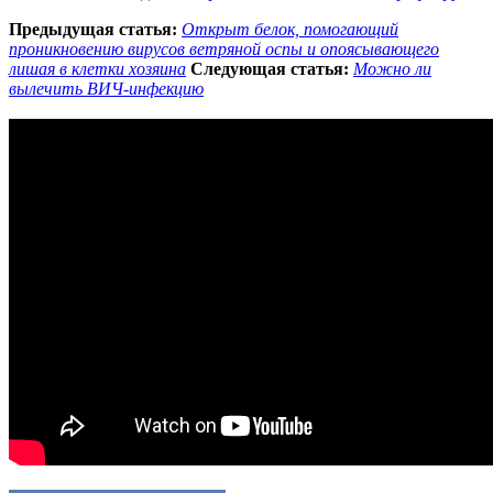
Предыдущая статья:
Открыт белок, помогающий
проникновению вирусов ветряной оспы и опоясывающего
лишая в клетки хозяина
Следующая статья:
Можно ли
вылечить ВИЧ-инфекцию