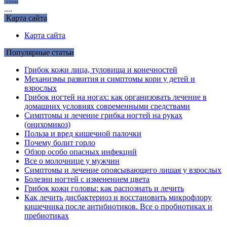
....
Карта сайта
Карта сайта
Популярные статьи
Грибок кожи лица, туловища и конечностей
Механизмы развития и симптомы кори у детей и
взрослых
Грибок ногтей на ногах: как организовать лечение в
домашних условиях современными средствами
Симптомы и лечение грибка ногтей на руках
(онихомикоз)
Польза и вред кишечной палочки
Почему болит горло
Обзор особо опасных инфекций
Все о молочнице у мужчин
Симптомы и лечение опоясывающего лишая у взрослых
Болезни ногтей с изменением цвета
Грибок кожи головы: как распознать и лечить
Как лечить дисбактериоз и восстановить микрофлору
кишечника после антибиотиков. Все о пробиотиках и
пребиотиках