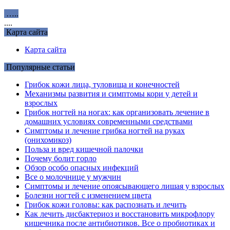
…..
....
Карта сайта
Карта сайта
Популярные статьи
Грибок кожи лица, туловища и конечностей
Механизмы развития и симптомы кори у детей и
взрослых
Грибок ногтей на ногах: как организовать лечение в
домашних условиях современными средствами
Симптомы и лечение грибка ногтей на руках
(онихомикоз)
Польза и вред кишечной палочки
Почему болит горло
Обзор особо опасных инфекций
Все о молочнице у мужчин
Симптомы и лечение опоясывающего лишая у взрослых
Болезни ногтей с изменением цвета
Грибок кожи головы: как распознать и лечить
Как лечить дисбактериоз и восстановить микрофлору
кишечника после антибиотиков. Все о пробиотиках и