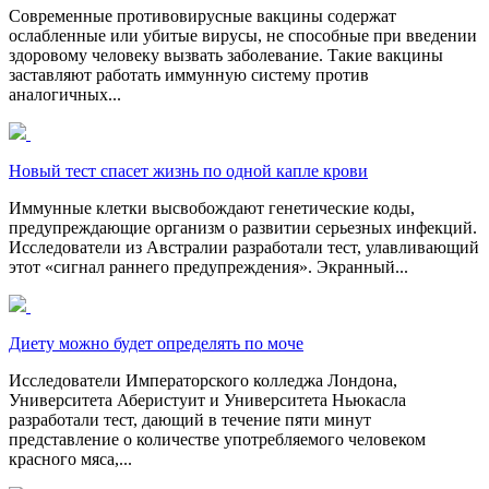
Современные противовирусные вакцины содержат
ослабленные или убитые вирусы, не способные при введении
здоровому человеку вызвать заболевание. Такие вакцины
заставляют работать иммунную систему против
аналогичных...
Новый тест спасет жизнь по одной капле крови
Иммунные клетки высвобождают генетические коды,
предупреждающие организм о развитии серьезных инфекций.
Исследователи из Австралии разработали тест, улавливающий
этот «сигнал раннего предупреждения». Экранный...
Диету можно будет определять по моче
Исследователи Императорского колледжа Лондона,
Университета Аберистуит и Университета Ньюкасла
разработали тест, дающий в течение пяти минут
представление о количестве употребляемого человеком
красного мяса,...