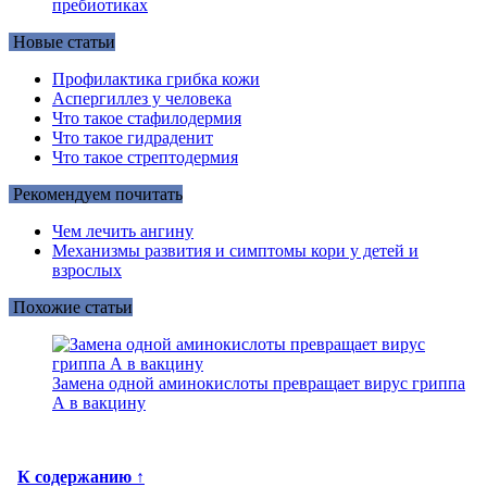
пребиотиках
Новые статьи
Профилактика грибка кожи
Аспергиллез у человека
Что такое стафилодермия
Что такое гидраденит
Что такое стрептодермия
Рекомендуем почитать
Чем лечить ангину
Механизмы развития и симптомы кори у детей и
взрослых
Похожие статьи
Замена одной аминокислоты превращает вирус гриппа
А в вакцину
К содержанию ↑