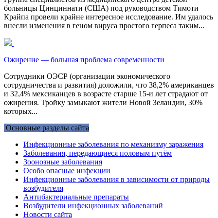
больницы Цинциннати (США) под руководством Тимоти
Крайпа провели крайне интересное исследование. Им удалось
внесли изменения в геном вируса простого герпеса таким...
Ожирение — большая проблема современности
Сотрудники ОЭСР (организации экономического
сотрудничества и развития) доложили, что 38,2% американцев
и 32,4% мексиканцев в возрасте старше 15-и лет страдают от
ожирения. Тройку замыкают жители Новой Зеландии, 30%
которых...
Основные разделы сайта
Инфекционные заболевания по механизму заражения
Заболевания, передающиеся половым путём
Зоонозные заболевания
Особо опасные инфекции
Инфекционные заболевания в зависимости от природы
возбудителя
Антибактериальные препараты
Возбудители инфекционных заболеваний
Новости сайта