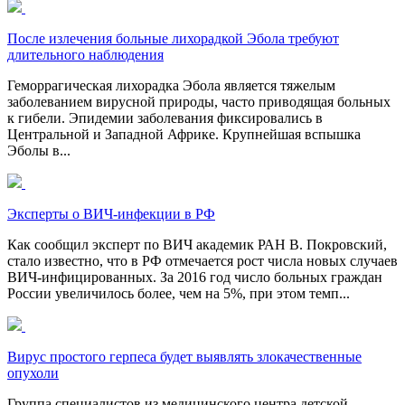
После излечения больные лихорадкой Эбола требуют
длительного наблюдения
Геморрагическая лихорадка Эбола является тяжелым
заболеванием вирусной природы, часто приводящая больных
к гибели. Эпидемии заболевания фиксировались в
Центральной и Западной Африке. Крупнейшая вспышка
Эболы в...
Эксперты о ВИЧ-инфекции в РФ
Как сообщил эксперт по ВИЧ академик РАН В. Покровский,
стало известно, что в РФ отмечается рост числа новых случаев
ВИЧ-инфицированных. За 2016 год число больных граждан
России увеличилось более, чем на 5%, при этом темп...
Вирус простого герпеса будет выявлять злокачественные
опухоли
Группа специалистов из медицинского центра детской