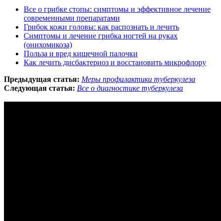
Все о грибке стопы: симптомы и эффективное лечение
современными препаратами
Грибок кожи головы: как распознать и лечить
Симптомы и лечение грибка ногтей на руках
(онихомикоза)
Польза и вред кишечной палочки
Как лечить дисбактериоз и восстановить микрофлору
Предыдущая статья:
Меры профилактики туберкулеза
Следующая статья:
Все о диагностике туберкулеза