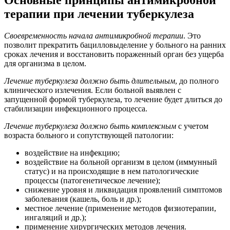
терапии при лечении туберкулеза
Своевременность начала антимикробной терапии
. Это
позволит прекратить бацилловыделение у больного на ранних
сроках лечения и восстановить пораженный орган без ущерба
для организма в целом.
Лечение туберкулеза должно быть длительным
, до полного
клинического излечения. Если больной выявлен с
запущенной формой туберкулеза, то лечение будет длиться до
стабилизации инфекционного процесса.
Лечение туберкулеза должно быть комплексным
с учетом
возраста больного и сопутствующей патологии:
воздействие на инфекцию;
воздействие на больной организм в целом (иммунный
статус) и на происходящие в нем патологические
процессы (патогенетическое лечение);
снижение уровня и ликвидация проявлений симптомов
заболевания (кашель, боль и др.);
местное лечение (применение методов физиотерапии,
ингаляций и др.);
применение хирургических методов лечения.