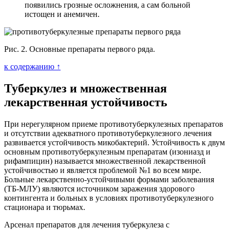
появились грозные осложнения, а сам больной
истощен и анемичен.
Рис. 2. Основные препараты первого ряда.
к содержанию ↑
Туберкулез и множественная
лекарственная устойчивость
При нерегулярном приеме противотуберкулезных препаратов
и отсутствии адекватного противотуберкулезного лечения
развивается устойчивость микобактерий. Устойчивость к двум
основным противотуберкулезным препаратам (изониазд и
рифампицин) называется множественной лекарственной
устойчивостью и является проблемой №1 во всем мире.
Больные лекарственно-устойчивыми формами заболевания
(ТБ-МЛУ) являются источником заражения здорового
контингента и больных в условиях противотуберкулезного
стационара и тюрьмах.
Арсенал препаратов для лечения туберкулеза с