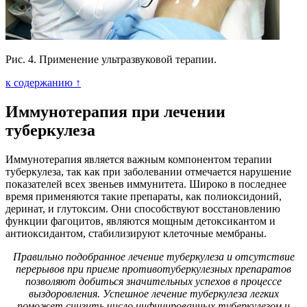
Рис. 4. Применение ультразвуковой терапии.
к содержанию ↑
Иммунотерапия при лечении
туберкулеза
Иммунотерапия является важным компонентом терапии
туберкулеза, так как при заболевании отмечается нарушение
показателей всех звеньев иммунитета. Широко в последнее
время применяются такие препараты, как полиоксидоний,
деринат, и глутоксим. Они способствуют восстановлению
функции фагоцитов, являются мощным детоксикантом и
антиоксидантом, стабилизируют клеточные мембраны.
Правильно подобранное лечение туберкулеза и отсутствие
перерывов при приеме противотуберкулезных препаратов
позволяют добиться значительных успехов в процессе
выздоровления. Успешное лечение туберкулеза легких
поможет снизить число инфицированных туберкулезом и