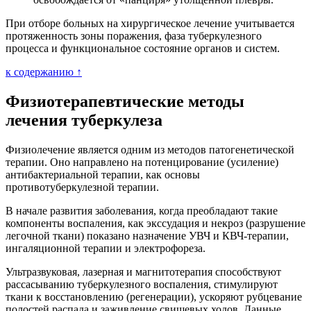
При отборе больных на хирургическое лечение учитывается
протяженность зоны поражения, фаза туберкулезного
процесса и функциональное состояние органов и систем.
к содержанию ↑
Физиотерапевтические методы
лечения туберкулеза
Физиолечение является одним из методов патогенетической
терапии. Оно направлено на потенцирование (усиление)
антибактериальной терапии, как основы
противотуберкулезной терапии.
В начале развития заболевания, когда преобладают такие
компоненты воспаления, как экссудация и некроз (разрушение
легочной ткани) показано назначение УВЧ и КВЧ-терапии,
ингаляционной терапии и электрофореза.
Ультразвуковая, лазерная и магнитотерапия способствуют
рассасыванию туберкулезного воспаления, стимулируют
ткани к восстановлению (регенерации), ускоряют рубцевание
полостей распада и заживление свищевых ходов. Данные