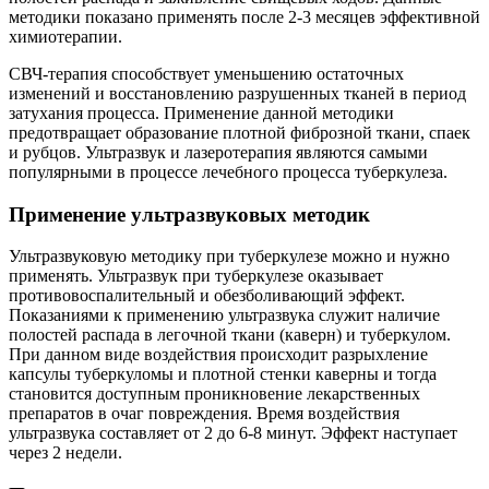
методики показано применять после 2-3 месяцев эффективной
химиотерапии.
СВЧ-терапия способствует уменьшению остаточных
изменений и восстановлению разрушенных тканей в период
затухания процесса. Применение данной методики
предотвращает образование плотной фиброзной ткани, спаек
и рубцов. Ультразвук и лазеротерапия являются самыми
популярными в процессе лечебного процесса туберкулеза.
Применение ультразвуковых методик
Ультразвуковую методику при туберкулезе можно и нужно
применять. Ультразвук при туберкулезе оказывает
противовоспалительный и обезболивающий эффект.
Показаниями к применению ультразвука служит наличие
полостей распада в легочной ткани (каверн) и туберкулом.
При данном виде воздействия происходит разрыхление
капсулы туберкуломы и плотной стенки каверны и тогда
становится доступным проникновение лекарственных
препаратов в очаг повреждения. Время воздействия
ультразвука составляет от 2 до 6-8 минут. Эффект наступает
через 2 недели.