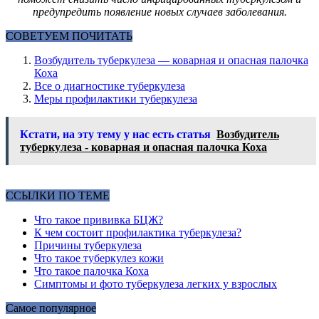
предупредить появление новых случаев заболевания.
СОВЕТУЕМ ПОЧИТАТЬ
Возбудитель туберкулеза — коварная и опасная палочка
Коха
Все о диагностике туберкулеза
Меры профилактики туберкулеза
Кстати, на эту тему у нас есть статья
Возбудитель
туберкулеза - коварная и опасная палочка Коха
ССЫЛКИ ПО ТЕМЕ
Что такое прививка БЦЖ?
К чем состоит профилактика туберкулеза?
Причины туберкулеза
Что такое туберкулез кожи
Что такое палочка Коха
Симптомы и фото туберкулеза легких у взрослых
Самое популярное