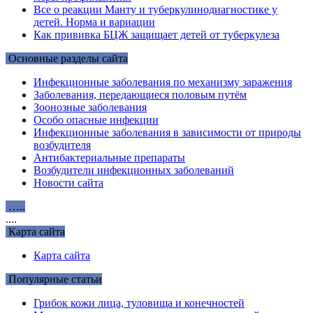
Все о реакции Манту и туберкулинодиагностике у
детей. Норма и вариации
Как прививка БЦЖ защищает детей от туберкулеза
Основные разделы сайта
Инфекционные заболевания по механизму заражения
Заболевания, передающиеся половым путём
Зоонозные заболевания
Особо опасные инфекции
Инфекционные заболевания в зависимости от природы
возбудителя
Антибактериальные препараты
Возбудители инфекционных заболеваний
Новости сайта
…..
....
Карта сайта
Карта сайта
Популярные статьи
Грибок кожи лица, туловища и конечностей