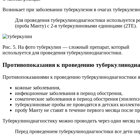
Возникает при заболевании туберкулезом в очагах туберкулез
Для проведения туберкулинодиагностики используется р
(проба Манту) с 2-я туберкулиновыми единицами (2ТЕ).
Рис. 5. На фото туберкулин — сложный препарат, который
используется для проведения туберкулинодиагностики.
Противопоказания к проведению
туберкулиноди
Противопоказаниями к проведению туберкулинодиагностики я
кожные заболевания,
инфекционные заболевания в период обострения,
соматические заболевания в период обострения (эпилепси
туберкулиновые пробы не проводятся в детских коллект
пробу Манту не ставят в течение первого месяца после 
Туберкулинодиагностику можно проводить через один месяц п
Перед проведением туберкулинодиагностики все дети оп