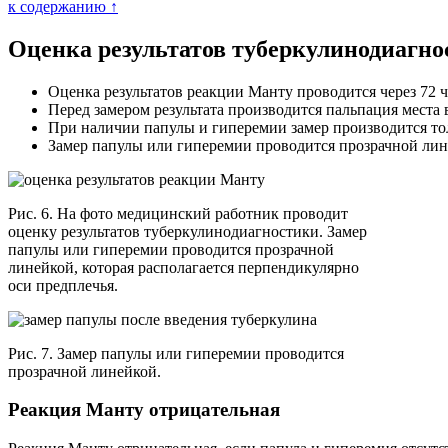
к содержанию ↑
Оценка результатов туберкулинодиагно
Оценка результатов реакции Манту проводится через 72 ч
Перед замером результата производится пальпация места 
При наличии папулы и гиперемии замер производится то
Замер папулы или гиперемии проводится прозрачной лине
Рис. 6. На фото медицинский работник проводит
оценку результатов туберкулинодиагностики. Замер
папулы или гиперемии проводится прозрачной
линейкой, которая располагается перпендикулярно
оси предплечья.
Рис. 7. Замер папулы или гиперемии проводится
прозрачной линейкой.
Реакция Манту отрицательная