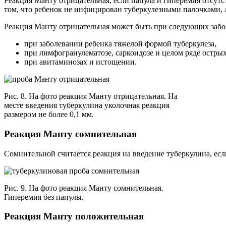
Реакция Манту отрицательная, если папула и гиперемия отсутс
том, что ребенок не инфицирован туберкулезными палочками, 
Реакция Манту отрицательная может быть при следующих забо
при заболевании ребенка тяжелой формой туберкулеза,
при лимфогранулематозе, саркоидозе и целом ряде остры
при авитаминозах и истощении.
Рис. 8. На фото реакция Манту отрицательная. На
месте введения туберкулина уколочная реакция
размером не более 0,1 мм.
Реакция Манту сомнительная
Сомнительной считается реакция на введение туберкулина, если
Рис. 9. На фото реакция Манту сомнительная.
Гиперемия без папулы.
Реакция Манту положительная