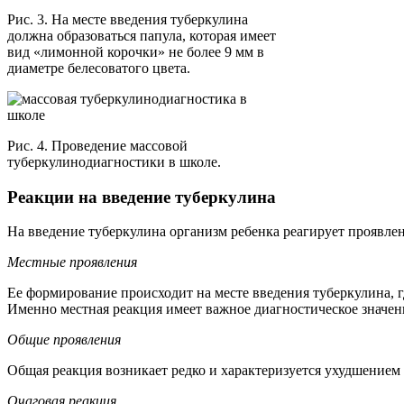
Рис. 3. На месте введения туберкулина
должна образоваться папула, которая имеет
вид «лимонной корочки» не более 9 мм в
диаметре белесоватого цвета.
Рис. 4. Проведение массовой
туберкулинодиагностики в школе.
Реакции на введение туберкулина
На введение туберкулина организм ребенка реагирует проявлен
Местные проявления
Ее формирование происходит на месте введения туберкулина, г
Именно местная реакция имеет важное диагностическое значен
Общие проявления
Общая реакция возникает редко и характеризуется ухудшением
Очаговая реакция