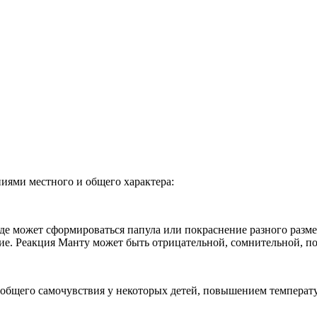
иями местного и общего характера:
де может сформироваться папула или покраснение разного размер
ие. Реакция Манту может быть отрицательной, сомнительной, п
 общего самочувствия у некоторых детей, повышением температ