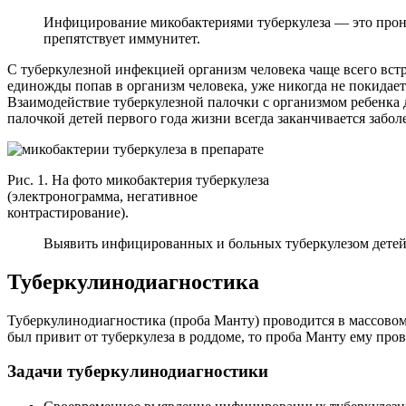
Инфицирование микобактериями туберкулеза — это прони
препятствует иммунитет.
С туберкулезной инфекцией организм человека чаще всего встре
единожды попав в организм человека, уже никогда не покидает
Взаимодействие туберкулезной палочки с организмом ребенка д
палочкой детей первого года жизни всегда заканчивается забол
Рис. 1. На фото микобактерия туберкулеза
(электронограмма, негативное
контрастирование).
Выявить инфицированных и больных туберкулезом детей
Туберкулинодиагностика
Туберкулинодиагностика (проба Манту) проводится в массовом 
был привит от туберкулеза в роддоме, то проба Манту ему про
Задачи туберкулинодиагностики