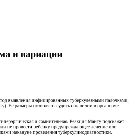
рма и вариации
етод выявления инфицированных туберкулезными палочками,
у). Ее размеры позволяют судить о наличии в организме
гиперэргическая и сомнительная. Реакция Манту подскажет
 или не провести ребенку предупреждающее лечение или
иками накануне проведения туберкулинодиагностики.