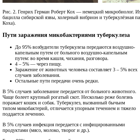
Рис. 2. Генрих Герман Роберт Кох — немецкий микробиолог. И
бацилла сибирской язвы, холерный вибрион и туберкулёзная па
Коха).
Пути заражения микобактериями туберкулеза
До 95% возбудители туберкулеза передаются воздушно-
капельным путем от больного воздушно-капельным
путем: во время кашля, чихания, разговора.
4 – 5% — через пищу.
Заражение от животных человека составляет 3 – 5% всех
случаев заболевания.
Остальные пути передачи очень редки.
В 5% случаев заболевание передается от больного животного.
Чаще болеет крупный рогатый скот. Несколько реже болезнь
поражает кошек и собак. Туберкулез, вызванный бычьим
типом микобактерий, отличается упорным течением и тяжело
поддается лечению.
В 5% случаев инфекция передается с инфицированными
продуктами (мясо, молоко, творог и др.).