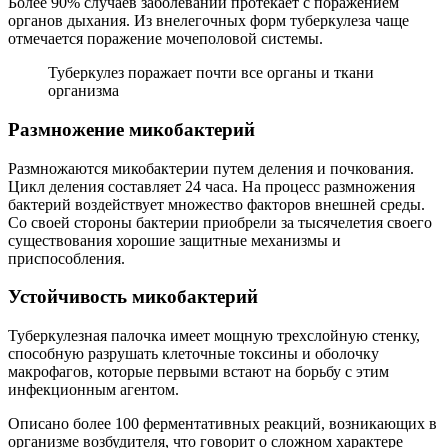
Более 90% случаев заболеваний протекает с поражением
органов дыхания. Из внелегочных форм туберкулеза чаще
отмечается поражение мочеполовой системы.
Туберкулез поражает почти все органы и ткани
организма
Размножение микобактерий
Размножаются микобактерии путем деления и почкования.
Цикл деления составляет 24 часа. На процесс размножения
бактерий воздействует множество факторов внешней среды.
Со своей стороны бактерии приобрели за тысячелетия своего
существования хорошие защитные механизмы и
приспособления.
Устойчивость микобактерий
Туберкулезная палочка имеет мощную трехслойную стенку,
способную разрушать клеточные токсины и оболочку
макрофагов, которые первыми встают на борьбу с этим
инфекционным агентом.
Описано более 100 ферментативных реакций, возникающих в
организме возбудителя, что говорит о сложном характере