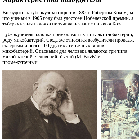
Возбудитель туберкулеза открыт в 1882 г. Робертом Кохом, за
что ученый в 1905 году был удостоен Нобелевской премии, а
туберкулезная палочка получила название палочка Коха.
Туберкулезная палочка принадлежит к типу актинобактерий,
роду микобактерий. Сюда же относятся возбудители проказы,
склеромы и более 100 других атипичных видов
микобактерий. Опасными для человека являются три типа
микобактерий: человечий, бычий (M. Bovis) и
промежуточный.