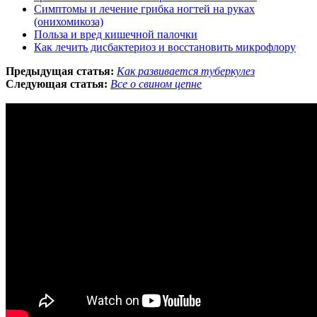
Симптомы и лечение грибка ногтей на руках
(онихомикоза)
Польза и вред кишечной палочки
Как лечить дисбактериоз и восстановить микрофлору
Предыдущая статья:
Как развивается туберкулез
Следующая статья:
Все о свином цепне