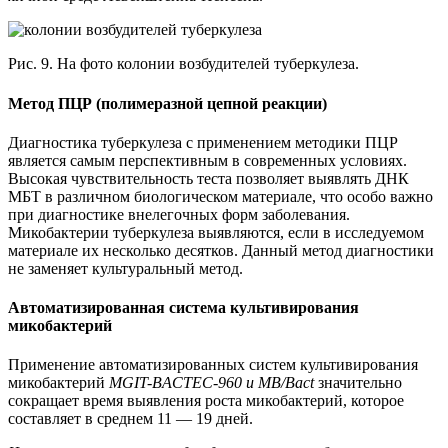
Рис. 9. На фото колонии возбудителей туберкулеза.
Метод ПЦР (полимеразной цепной реакции)
Диагностика туберкулеза с применением методики ПЦР
является самым перспективным в современных условиях.
Высокая чувствительность теста позволяет выявлять ДНК
МБТ в различном биологическом материале, что особо важно
при диагностике внелегочных форм заболевания.
Микобактерии туберкулеза выявляются, если в исследуемом
материале их несколько десятков. Данный метод диагностики
не заменяет культуральный метод.
Автоматизированная система культивирования
микобактерий
Применение автоматизированных систем культивирования
микобактерий
MGIT-BACTEC-960 и MB/Bact
значительно
сокращает время выявления роста микобактерий, которое
составляет в среднем 11 — 19 дней.