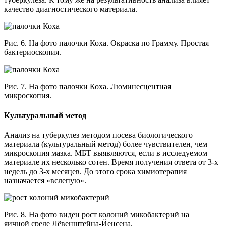
качество диагностического материала.
Рис. 6. На фото палочки Коха. Окраска по Грамму. Простая
бактериоскопия.
Рис. 7. На фото палочки Коха. Люминесцентная
микроскопия.
Культуральный метод
Анализ на туберкулез методом посева биологического
материала (культуральный метод) более чувствителен, чем
микроскопия мазка. МБТ выявляются, если в исследуемом
материале их несколько сотен. Время получения ответа от 3-х
недель до 3-х месяцев. До этого срока химиотерапия
назначается «вслепую».
Рис. 8. На фото виден рост колоний микобактерий на
яичной среде Лёвенштейна-Йенсена.