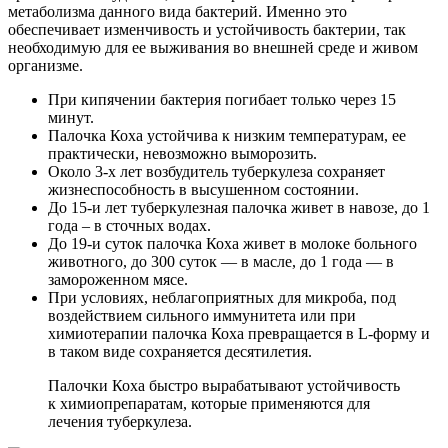
метаболизма данного вида бактерий. Именно это
обеспечивает изменчивость и устойчивость бактерии, так
необходимую для ее выживания во внешней среде и живом
организме.
При кипячении бактерия погибает только через 15
минут.
Палочка Коха устойчива к низким температурам, ее
практически, невозможно выморозить.
Около 3-х лет возбудитель туберкулеза сохраняет
жизнеспособность в высушенном состоянии.
До 15-и лет туберкулезная палочка живет в навозе, до 1
года – в сточных водах.
До 19-и суток палочка Коха живет в молоке больного
животного, до 300 суток — в масле, до 1 года — в
замороженном мясе.
При условиях, неблагоприятных для микроба, под
воздействием сильного иммунитета или при
химиотерапии палочка Коха превращается в L-форму и
в таком виде сохраняется десятилетия.
Палочки Коха быстро вырабатывают устойчивость
к химиопрепаратам, которые применяются для
лечения туберкулеза.