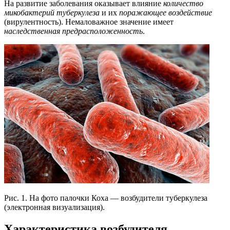
На развитие заболевания оказывает влияние
количество
микобактерий туберкулеза
и их
поражающее воздействие
(вирулентность). Немаловажное значение имеет
наследственная предрасположенность
.
Рис. 1. На фото палочки Коха — возбудители туберкулеза
(электронная визуализация).
Характеристика возбудителя