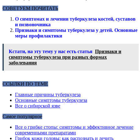
СОВЕТУЕМ ПОЧИТАТЬ
О симптомах и лечении туберкулеза костей, суставов
и позвоночника
Признаки и симптомы туберкулеза у детей. Основные
меры профилактики
Кстати, на эту тему у нас есть статья
Признаки и
симптомы туберкулеза при разных формах
заболевания
ССЫЛКИ ПО ТЕМЕ
Главные причины туберкулеза
Основные симптомы туберкулеза
Все о сибирской язве
Самое популярное
Все о грибке стопы: симптомы и эффективное лечение
современными препаратами
Грибок кожи головы: как распознать и лечить