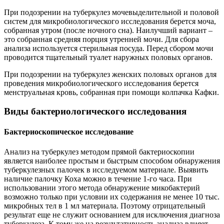
При подозрении на туберкулез мочевыделительной и половой
систем для микробиологического исследования берется моча,
собранная утром (после ночного сна). Наилучший вариант –
это собранная средняя порция утренней мочи. Для сбора
анализа используется стерильная посуда. Перед сбором мочи
проводится тщательный туалет наружных половых органов.
При подозрении на туберкулез женских половых органов для
проведения микробиологического исследования берется
менструальная кровь, собранная при помощи колпачка Кафки.
Виды бактериологического исследования
Бактериоскопическое исследование
Анализ на туберкулез методом прямой бактериоскопии
является наиболее простым и быстрым способом обнаружения
туберкулезных палочек в исследуемом материале. Выявить
наличие палочку Коха можно в течение 1-го часа. При
использовании этого метода обнаружение микобактерий
возможно только при условии их содержания не менее 10 тыс.
микробных тел в 1 мл материала. Поэтому отрицательный
результат еще не служит основанием для исключения диагноза
туберкулеза. К тому же на результативность анализа влияет