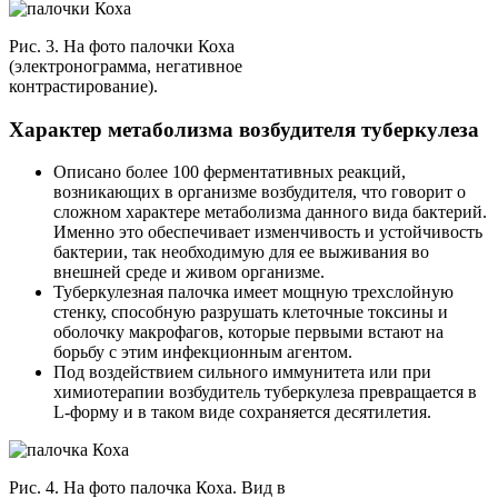
Рис. 3. На фото палочки Коха
(электронограмма, негативное
контрастирование).
Характер метаболизма возбудителя туберкулеза
Описано более 100 ферментативных реакций,
возникающих в организме возбудителя, что говорит о
сложном характере метаболизма данного вида бактерий.
Именно это обеспечивает изменчивость и устойчивость
бактерии, так необходимую для ее выживания во
внешней среде и живом организме.
Туберкулезная палочка имеет мощную трехслойную
стенку, способную разрушать клеточные токсины и
оболочку макрофагов, которые первыми встают на
борьбу с этим инфекционным агентом.
Под воздействием сильного иммунитета или при
химиотерапии возбудитель туберкулеза превращается в
L-форму и в таком виде сохраняется десятилетия.
Рис. 4. На фото палочка Коха. Вид в