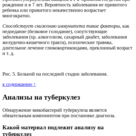
рождении и в 7 лет. Вероятность заболевания не привитого
ребенка или привитого некачественно возрастает
многократно.
Способствует снижению иммунитета такие факторы
, как
недоедание (белковое голодание), сопутствующие
заболевания (хр. алкоголизм, сахарный диабет, заболевания
желудочно-кишечного тракта), психические травмы,
длительное лечение глюкокортикоидами, преклонный возраст
и т. д.
Рис. 5. Больной на последней стадии заболевания.
к содержанию ↑
Анализы на туберкулез
Обнаружение микобактерий туберкулеза является
обязательным компонентом при постановке диагноза.
Какой материал подлежит анализу на
туберкулез