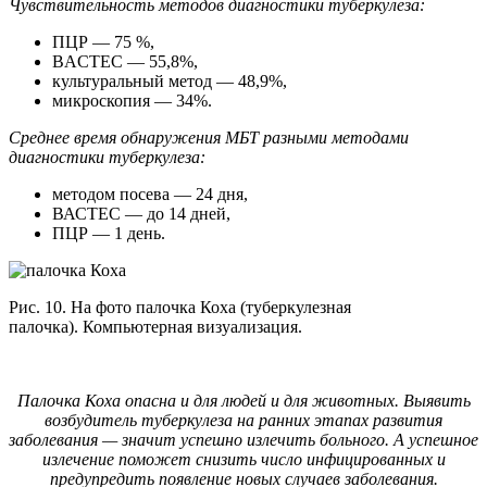
Чувствительность методов диагностики туберкулеза:
ПЦР — 75 %,
BACTEC — 55,8%,
культуральный метод — 48,9%,
микроскопия — 34%.
Среднее время обнаружения МБТ разными методами
диагностики туберкулеза:
методом посева — 24 дня,
ВАСТЕС — до 14 дней,
ПЦР — 1 день.
Рис. 10. На фото палочка Коха (туберкулезная
палочка). Компьютерная визуализация.
Палочка Коха опасна и для людей и для животных. Выявить
возбудитель туберкулеза на ранних этапах развития
заболевания — значит успешно излечить больного. А успешное
излечение поможет снизить число инфицированных и
предупредить появление новых случаев заболевания.