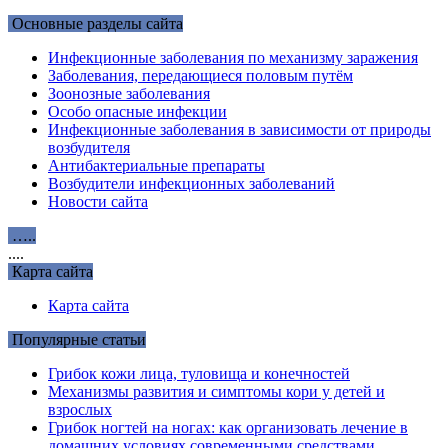
Основные разделы сайта
Инфекционные заболевания по механизму заражения
Заболевания, передающиеся половым путём
Зоонозные заболевания
Особо опасные инфекции
Инфекционные заболевания в зависимости от природы
возбудителя
Антибактериальные препараты
Возбудители инфекционных заболеваний
Новости сайта
…..
....
Карта сайта
Карта сайта
Популярные статьи
Грибок кожи лица, туловища и конечностей
Механизмы развития и симптомы кори у детей и
взрослых
Грибок ногтей на ногах: как организовать лечение в
домашних условиях современными средствами