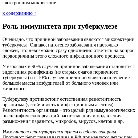
электронном микроскопе.
к содержанию ↑
Роль иммунитета при туберкулезе
Очевидно, что причиной заболевания являются микобактерии
туберкулеза. Однако, патогенез заболевания настолько
сложен, что невозможно сразу однозначно ответить на вопрос
первопричины этого сложного инфекционного процесса.
У взрослых в 90% случаев причиной заболевания становиться
эндогенная реинфекция (из старых очагов первичного
туберкулеза) и в 10% случаев причиной является получение
большой массы возбудителей от больного человек или
животного.
Туберкулезу противостоит естественная резистентность
организма (устойчивость к инфекционным агентам).
Резистентность организма – это целый ряд иммунологических
неспецифических реакций распознавания и подавления
размножения паразитов, микробов, вирусов, клеток и др.
Иммунитет стимулируется путем введения вакцины
.
Противотуберкулезная вакцина в РФ применяется детям при