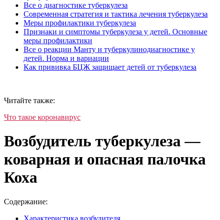
Все о диагностике туберкулеза
Современная стратегия и тактика лечения туберкулеза
Меры профилактики туберкулеза
Признаки и симптомы туберкулеза у детей. Основные
меры профилактики
Все о реакции Манту и туберкулинодиагностике у
детей. Норма и вариации
Как прививка БЦЖ защищает детей от туберкулеза
Читайте также:
Что такое коронавирус
Возбудитель туберкулеза —
коварная и опасная палочка
Коха
Содержание:
Характеристика возбудителя