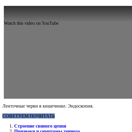
Watch this video on YouTube
Ленточные черви в кишечнике. Эндоскопия.
СОВЕТУЕМ ПОЧИТАТЬ
Строение свиного цепня
Признаки и симптомы тениоза