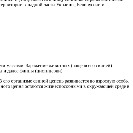
территории западной части Украины, Белоруссии и
ми массами. Заражение животных (чаще всего свиней)
ы и далее финны (цистицерки).
 его организме свиной цепень развивается во взрослую особь.
иного цепня остаются жизнеспособными в окружающей среде в