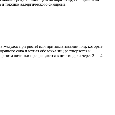
 и токсико-аллергического синдрома.
в желудок при рвоте) или при заглатывании яиц, которые
очного сока плотная оболочка яиц растворяется и
паразита личинки превращаются в цистицерки через 2 — 4