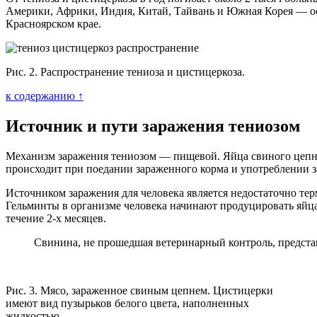
Америки, Африки, Индия, Китай, Тайвань и Южная Корея — ос
Красноярском крае.
Рис. 2. Распространение тениоза и цистицеркоза.
к содержанию ↑
Источник и пути заражения тениозом
Механизм заражения тениозом — пищевой. Яйца свиного цепня
происходит при поедании зараженного корма и употреблении з
Источником заражения для человека является недостаточно те
Гельминты в организме человека начинают продуцировать яйц
течение 2-х месяцев.
Свинина, не прошедшая ветеринарный контроль, предста
Рис. 3. Мясо, зараженное свиным цепнем. Цистицерки
имеют вид пузырьков белого цвета, наполненных
жидкостью.