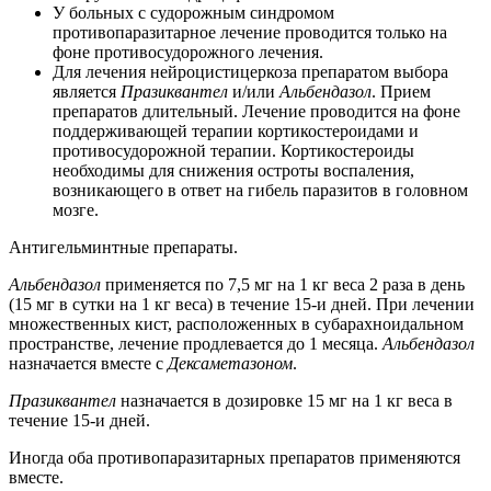
У больных с судорожным синдромом
противопаразитарное лечение проводится только на
фоне противосудорожного лечения.
Для лечения нейроцистицеркоза препаратом выбора
является
Празиквантел
и/или
Альбендазол
. Прием
препаратов длительный. Лечение проводится на фоне
поддерживающей терапии кортикостероидами и
противосудорожной терапии. Кортикостероиды
необходимы для снижения остроты воспаления,
возникающего в ответ на гибель паразитов в головном
мозге.
Антигельминтные препараты.
Альбендазол
применяется по 7,5 мг на 1 кг веса 2 раза в день
(15 мг в сутки на 1 кг веса) в течение 15-и дней. При лечении
множественных кист, расположенных в субарахноидальном
пространстве, лечение продлевается до 1 месяца.
Альбендазол
назначается вместе с
Дексаметазоном
.
Празиквантел
назначается в дозировке 15 мг на 1 кг веса в
течение 15-и дней.
Иногда оба противопаразитарных препаратов применяются
вместе.