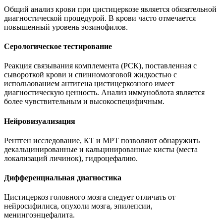
Общий анализ крови при цистицеркозе является обязательной
диагностической процедурой. В крови часто отмечается
повышенный уровень эозинофилов.
Серологическое тестирование
Реакция связывания комплемента (РСК), поставленная с
сывороткой крови и спинномозговой жидкостью с
использованием антигена цистицеркозного имеет
диагностическую ценность. Анализ иммуноблота является
более чувствительным и высокоспецифичным.
Нейровизуализация
Рентген исследование, КТ и МРТ позволяют обнаружить
декальцинированные и кальцинированные кисты (места
локализаций личинок), гидроцефалию.
Дифференциальная диагностика
Цистицеркоз головного мозга следует отличать от
нейросифилиса, опухоли мозга, эпилепсии,
менингоэнцефалита.