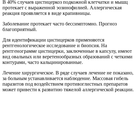
В 40% случаев цистицеркоз подкожной клетчатки и мышц
протекает с выраженной эозинофилией. Аллергическая
реакция проявляется в виде крапивницы.
Заболевание протекает часто бессимптомно. Прогноз
благоприятный.
Для идентификации цистицерков применяются
рентгенологическое исследование и биопсия. На
рентгенограмме цистицерки, заключенные в капсулу, имеют
вид овальных или веретенообразных образований с четкими
контурами, часто кальцинированные.
Лечение хирургическое. В ряде случаев лечение не показано,
за больным устанавливается наблюдение. Массовая гибель
паразитов под воздействием противоглистных препаратов
может привести к развитию тяжелой аллергической реакции.