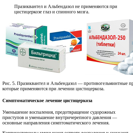
Празиквантел и Альбендазол не применяются при
цистицеркозе глаз и спинного мозга.
Рис. 5. Празиквантел и Альбендазол — противогельминтные п
которые применяются при лечении цистицеркоза.
Симптоматическое лечение цистицеркоза
Уменьшение воспаления, предотвращение судорожных
приступов и уменьшение внутричерепного давления —
основные направления симптоматического лечения.
Кортикостероиды уменьшают остроту воспаления и снижают