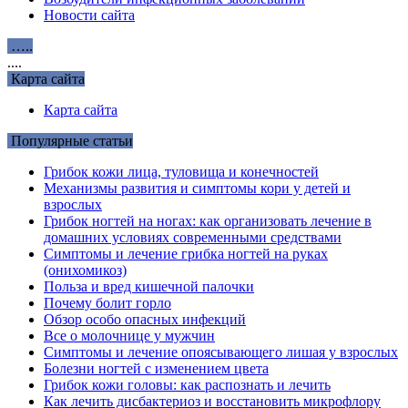
Новости сайта
…..
....
Карта сайта
Карта сайта
Популярные статьи
Грибок кожи лица, туловища и конечностей
Механизмы развития и симптомы кори у детей и
взрослых
Грибок ногтей на ногах: как организовать лечение в
домашних условиях современными средствами
Симптомы и лечение грибка ногтей на руках
(онихомикоз)
Польза и вред кишечной палочки
Почему болит горло
Обзор особо опасных инфекций
Все о молочнице у мужчин
Симптомы и лечение опоясывающего лишая у взрослых
Болезни ногтей с изменением цвета
Грибок кожи головы: как распознать и лечить
Как лечить дисбактериоз и восстановить микрофлору