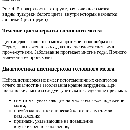
Рис. 4. В поверхностных структурах головного мозга
видны пузырьки белого цвета, внутри которых находятся
личинки (цистицерки).
Течение цистицеркоза головного мозга
Цистицеркоз головного мозга протекает волнообразно.
Периоды выраженного ухудшения сменяются светлыми
промежутками. Заболевание протекает многие годы. Полного
излечения не происходит.
Диагностика цистицеркоза головного мозга
Нейроцистицеркоз не имеет патогомоничных симптомов,
отчего диагностика заболевания крайне затруднена. При
постановке диагноза следует учитывать следующие признаки:
симптомы, указывающие на многоочаговое поражение
мозга;
преобладание к клинической картине симптомов
раздражения;
признаки, указывающие на повышение
внутричерепного давления;