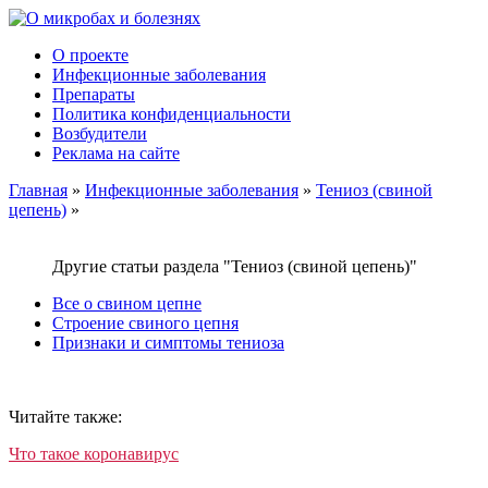
О проекте
Инфекционные заболевания
Препараты
Политика конфиденциальности
Возбудители
Реклама на сайте
Главная
»
Инфекционные заболевания
»
Тениоз (свиной
цепень)
»
Другие статьи раздела "Тениоз (свиной цепень)"
Все о свином цепне
Строение свиного цепня
Признаки и симптомы тениоза
Читайте также:
Что такое коронавирус