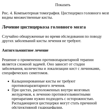
Показать
Рис. 4. Компьютерная томография. Цистицеркоз головного моз
видны множественные кисты.
Лечение цистицеркоза головного мозга
Случайно обнаруженные во время обследования по поводу
других заболеваний кисты лечения не требуют.
Антигельминтное лечение
Решение о применении противопаразитарной терапии
является сложной задачей. Оно зависит от стадии
заболевания, количества и локализации кист с личинками,
специфических симптомов.
Кальцинированные кисты не требуют
противопаразитарного лечения.
При цистах, расположенных внутри мозговых
желудочков, к лечению противогельминтными
препаратами нужно подходить с осторожностью.
Распадающиеся цистицерки могут стать причиной
обструктивной гидроцефалии.