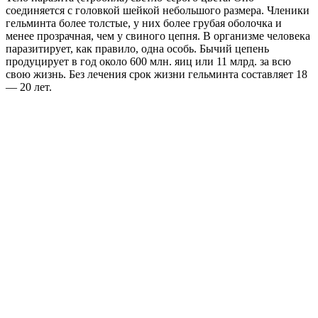
соединяется с головкой шейкой небольшого размера. Членики
гельминта более толстые, у них более грубая оболочка и
менее прозрачная, чем у свиного цепня. В организме человека
паразитирует, как правило, одна особь. Бычий цепень
продуцирует в год около 600 млн. яиц или 11 млрд. за всю
свою жизнь. Без лечения срок жизни гельминта составляет 18
— 20 лет.