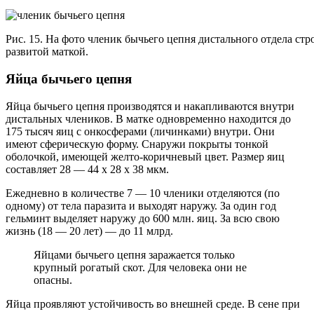
Рис. 15. На фото членик бычьего цепня дистального отдела ст
развитой маткой.
Яйца бычьего цепня
Яйца бычьего цепня производятся и накапливаются внутри
дистальных члеников. В матке одновременно находится до
175 тысяч яиц с онкосферами (личинками) внутри. Они
имеют сферическую форму. Снаружи покрыты тонкой
оболочкой, имеющей желто-коричневый цвет. Размер яиц
составляет 28 — 44 х 28 х 38 мкм.
Ежедневно в количестве 7 — 10 членики отделяются (по
одному) от тела паразита и выходят наружу. За один год
гельминт выделяет наружу до 600 млн. яиц. За всю свою
жизнь (18 — 20 лет) — до 11 млрд.
Яйцами бычьего цепня заражается только
крупный рогатый скот. Для человека они не
опасны.
Яйца проявляют устойчивость во внешней среде. В сене при