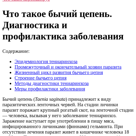
Что такое бычий цепень.
Диагностика и
профилактика заболевания
Содержание:
Эпидемиология тениаринхоза
Промежуточный и окончательный хозяин паразита
Жизненный цикл развития бычьего цепня
Строение бычьего цепня
Методы диагностики тениаринхоза
Меры профилактики заболевания
Бычий цепень (
Taenia saginata
) принадлежит к виду
паразитических ленточных червей. На стадии личинки
паразит поражает крупный рогатый скот, на ленточной стадии
— человека, вызывая у него заболевание тениаринхоз.
Заражение наступает при употреблении в пищу мяса,
инфицированного личинками (финнами) гельминта. При
отсутствии лечения паразит живет в кишечнике человека 18