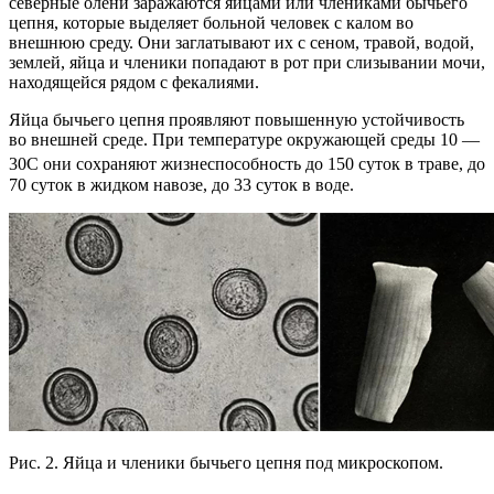
северные олени заражаются яйцами или члениками бычьего
цепня, которые выделяет больной человек с калом во
внешнюю среду. Они заглатывают их с сеном, травой, водой,
землей, яйца и членики попадают в рот при слизывании мочи,
находящейся рядом с фекалиями.
Яйца бычьего цепня проявляют повышенную устойчивость
во внешней среде. При температуре окружающей среды 10 —
30
С они сохраняют жизнеспособность до 150 суток в траве, до
70 суток в жидком навозе, до 33 суток в воде.
Рис. 2. Яйца и членики бычьего цепня под микроскопом.