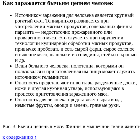
Как заражается бычьим цепнем человек
Источником заражения для человека является крупный
рогатый скот. Тениаринхоз развивается при
употреблении мясных продуктов, содержащих финны
паразита — недостаточно прожаренного или
проваренного мяса. Это случается при нарушении
технологии кулинарной обработки мясных продуктов,
привычке пробовать и есть сырой фарш, сырое соленое
и вяленое мясо, шашлыки из говядины, стейки с кровью
и др.
Вещи больного человека, полотенца, которыми он
пользовался и приготовленная им пища может служить
источником гельминтоза.
Опасность представляют инвентарь, разделочные доски,
ножи и другая кухонная утварь, использующаяся в
процессе приготовления зараженного мяса.
Опасность для человека представляет сырая вода,
немытые фрукты, овощи и зелень, грязные руки.
Рис. 3. Бычий цепень в мясе. Финны в мышечной ткани животн
к содержанию ↑