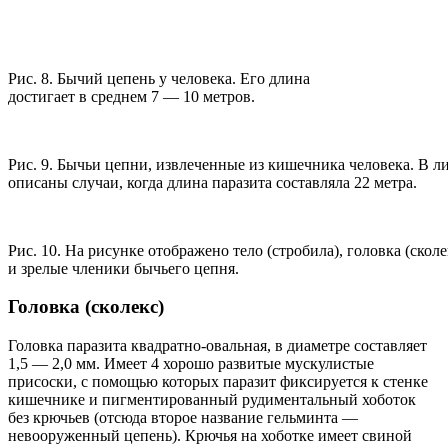
Рис. 8. Бычий цепень у человека. Его длина
достигает в среднем 7 — 10 метров.
Рис. 9. Бычьи цепни, извлеченные из кишечника человека. В л
описаны случаи, когда длина паразита составляла 22 метра.
Рис. 10. На рисунке отображено тело (стробила), головка (сколе
и зрелые членики бычьего цепня.
Головка (сколекс)
Головка паразита квадратно-овальная, в диаметре составляет
1,5 — 2,0 мм. Имеет 4 хорошо развитые мускулистые
присоски, с помощью которых паразит фиксируется к стенке
кишечнике и пигментированный рудиментальный хоботок
без крючьев (отсюда второе название гельминта —
невооруженный цепень). Крючья на хоботке имеет свиной