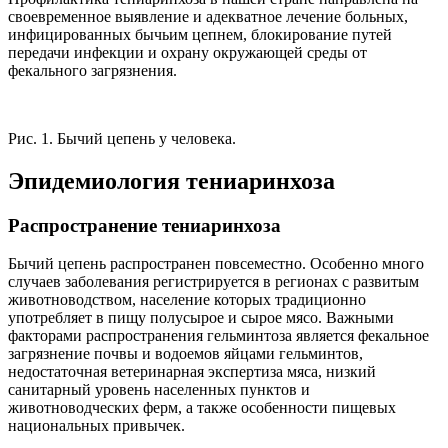
своевременное выявление и адекватное лечение больных,
инфицированных бычьим цепнем, блокирование путей
передачи инфекции и охрану окружающей среды от
фекального загрязнения.
Рис. 1. Бычий цепень у человека.
Эпидемиология тениаринхоза
Распространение тениаринхоза
Бычий цепень распространен повсеместно. Особенно много
случаев заболевания регистрируется в регионах с развитым
животноводством, население которых традиционно
употребляет в пищу полусырое и сырое мясо. Важными
факторами распространения гельминтоза является фекальное
загрязнение почвы и водоемов яйцами гельминтов,
недостаточная ветеринарная экспертиза мяса, низкий
санитарный уровень населенных пунктов и
животноводческих ферм, а также особенности пищевых
национальных привычек.