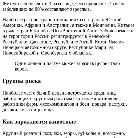
Жители сел болеют в 3 раза чаще, чем городские. Из всех
заболевших до 80% составляют взрослые.
Наиболее распространен тениаринхоз в странах Южной
Америки, Африки и Австралии, а также в Монголии, Китае и
в ряде стран Южной и Юго-Восточной Азии. Заболеваемость
на территории России регистрируется в Чеченской
Республике, Дагестане, Республике Алтай, Коми, Ямало-
Ненецком автономном округе, Республике Мари Эл,
Новосибирской и Оренбургских областях.
Один больной пастух может заразить целое стадо
коров.
Группы риска
Наиболее часто бычий цепень встречается среди лиц,
работающих с крупным рогатым скотом: животноводы,
работники ферм, мясокомбинатов и боен, повара, пастухи,
доярки, телятницы и др.
Как заражаются животные
Крупный рогатый скот, яки, зебры, буйволы и, возможно,