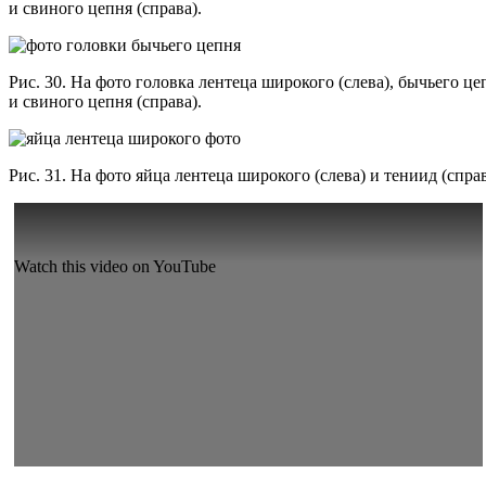
и свиного цепня (справа).
Рис. 30. На фото головка лентеца широкого (слева), бычьего це
и свиного цепня (справа).
Рис. 31. На фото яйца лентеца широкого (слева) и тениид (справ
Watch this video on YouTube