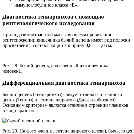
иммуноглобулинов класса «Е».
Диагностика тениаринхоза с помощью
рентгенологического исследования
При подаче контрастной массы во время проведения
рентгеноскопии кишечника бычий цепень имеет вид полоски
просветления, составляющий в ширину 0,8 — 1,0 см.
Рис. 28. Бычий цепень, извлеченный из кишечника
человека.
Дифференциальная диагностика тениаринхоза
Бычий цепень (Тениаринхоз) следует отличать от свиного
цепня (Тениоз) и лентеца широкого (Диффилоботриоз).
Основным критерием является отличие в строении члеников
и яиц паразитов.
Рис. 29. На фото членик лентеца широкого (слева), бычьего цеп