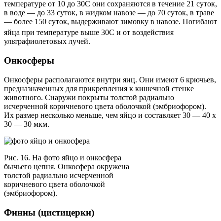
температуре от 10 до 30
С они сохраняются в течение 21 суток,
в воде — до 33 суток, в жидком навозе — до 70 суток, в траве
— более 150 суток, выдерживают зимовку в навозе. Погибают
яйца при температуре выше 30
С и от воздействия
ультрафиолетовых лучей.
Онкосферы
Онкосферы располагаются внутри яиц. Они имеют 6 крючьев,
предназначенных для прикрепления к кишечной стенке
животного. Снаружи покрыты толстой радиально
исчерченной коричневого цвета оболочкой (эмбриофором).
Их размер несколько меньше, чем яйцо и составляет 30 — 40 х
30 — 30 мкм.
Рис. 16. На фото яйцо и онкосфера
бычьего цепня. Онкосфера окружена
толстой радиально исчерченной
коричневого цвета оболочкой
(эмбриофором).
Финны (цистицерки)