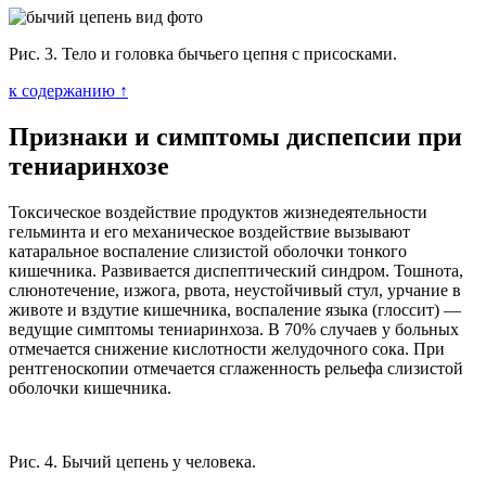
Рис. 3. Тело и головка бычьего цепня с присосками.
к содержанию ↑
Признаки и симптомы диспепсии при
тениаринхозе
Токсическое воздействие продуктов жизнедеятельности
гельминта и его механическое воздействие вызывают
катаральное воспаление слизистой оболочки тонкого
кишечника. Развивается диспептический синдром. Тошнота,
слюнотечение, изжога, рвота, неустойчивый стул, урчание в
животе и вздутие кишечника, воспаление языка (глоссит) —
ведущие симптомы тениаринхоза. В 70% случаев у больных
отмечается снижение кислотности желудочного сока. При
рентгеноскопии отмечается сглаженность рельефа слизистой
оболочки кишечника.
Рис. 4. Бычий цепень у человека.