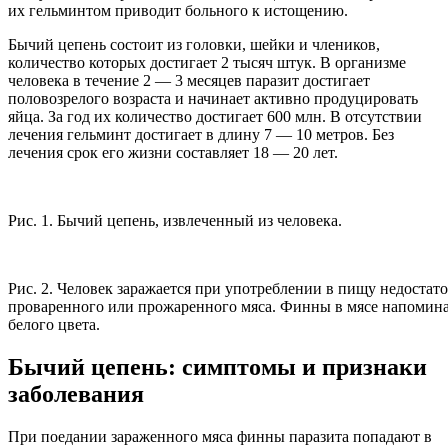
их гельминтом приводит больного к истощению.
Бычий цепень состоит из головки, шейки и члеников,
количество которых достигает 2 тысяч штук. В организме
человека в течение 2 — 3 месяцев паразит достигает
половозрелого возраста и начинает активно продуцировать
яйца. За год их количество достигает 600 млн. В отсутствии
лечения гельминт достигает в длину 7 — 10 метров. Без
лечения срок его жизни составляет 18 — 20 лет.
Рис. 1. Бычий цепень, извлеченный из человека.
Рис. 2. Человек заражается при употреблении в пищу недостат
проваренного или прожаренного мяса. Финны в мясе напомин
белого цвета.
Бычий цепень: симптомы и признаки
заболевания
При поедании зараженного мяса финны паразита попадают в