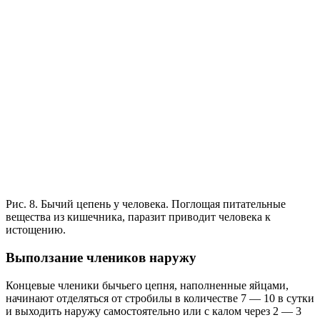
Рис. 8. Бычий цепень у человека. Поглощая питательные
вещества из кишечника, паразит приводит человека к
истощению.
Выползание члеников наружу
Концевые членики бычьего цепня, наполненные яйцами,
начинают отделяться от стробилы в количестве 7 — 10 в сутки
и выходить наружу самостоятельно или с калом через 2 — 3