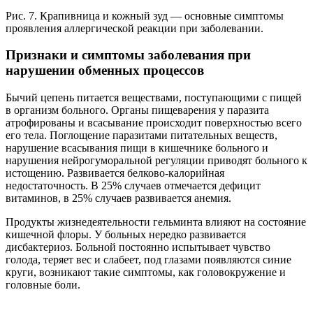
Рис. 7. Крапивница и кожный зуд — основные симптомы
проявления аллергической реакции при заболевании.
Признаки и симптомы заболевания при
нарушении обменных процессов
Бычий цепень питается веществами, поступающими с пищей
в организм больного. Органы пищеварения у паразита
атрофированы и всасывание происходит поверхностью всего
его тела. Поглощение паразитами питательных веществ,
нарушение всасывания пищи в кишечнике больного и
нарушения нейрогуморальной регуляции приводят больного к
истощению. Развивается белково-калорийная
недостаточность. В 25% случаев отмечается дефицит
витаминов, в 25% случаев развивается анемия.
Продукты жизнедеятельности гельминта влияют на состояние
кишечной флоры. У больных нередко развивается
дисбактериоз. Больной постоянно испытывает чувство
голода, теряет вес и слабеет, под глазами появляются синие
круги, возникают такие симптомы, как головокружение и
головные боли.