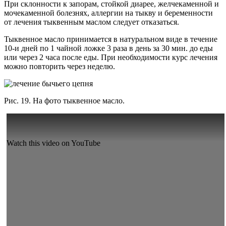
При склонности к запорам, стойкой диарее, желчекаменной и
мочекаменной болезнях, аллергии на тыкву и беременности
от лечения тыквенным маслом следует отказаться.
Тыквенное масло принимается в натуральном виде в течение
10-и дней по 1 чайной ложке 3 раза в день за 30 мин. до еды
или через 2 часа после еды. При необходимости курс лечения
можно повторить через неделю.
Рис. 19. На фото тыквенное масло.
Watch this video on YouTube