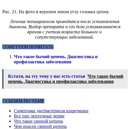
Рис. 21. На фото в верхнем левом углу головка цепня.
Лечение тениаринхоза проводится после установления
диагноза. Выбор препарата и его доза устанавливается
врачом с учетом возраста больного и
сопутствующих заболеваний.
СОВЕТУЕМ ПОЧИТАТЬ
Что такое бычий цепень. Диагностика и
профилактика заболевания
Кстати, на эту тему у нас есть статья
Что такое бычий
цепень. Диагностика и профилактика заболевания
ССЫЛКИ ПО ТЕМЕ
Симптомы дисбактериоза кишечника
Все про ленточные черви
Что такое свиной цепень
Чем опасен свиной цепень