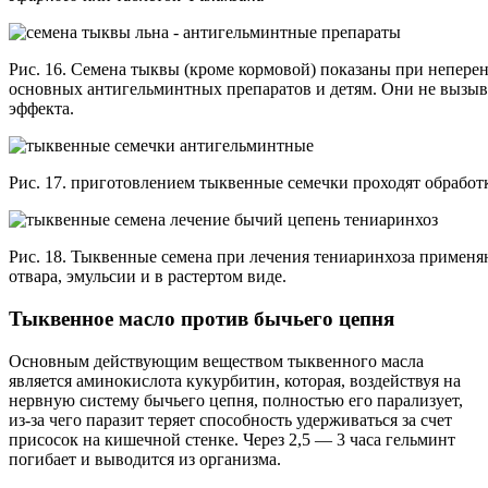
Рис. 16. Семена тыквы (кроме кормовой) показаны при непере
основных антигельминтных препаратов и детям. Они не вызы
эффекта.
Рис. 17. приготовлением тыквенные семечки проходят обработк
Рис. 18. Тыквенные семена при лечения тениаринхоза применя
отвара, эмульсии и в растертом виде.
Тыквенное масло против бычьего цепня
Основным действующим веществом тыквенного масла
является аминокислота кукурбитин, которая, воздействуя на
нервную систему бычьего цепня, полностью его парализует,
из-за чего паразит теряет способность удерживаться за счет
присосок на кишечной стенке. Через 2,5 — 3 часа гельминт
погибает и выводится из организма.