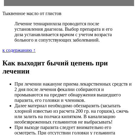
Тыквенное масло от глистов
Лечение тениаринхоза проводится после
установления диагноза. Выбор препарата и его
доза устанавливается врачом с учетом возраста
больного и сопутствующих заболеваний.
к содержанию ↑
Как выходит бычий цепень при
лечении
При лечении накануне приема лекарственных средств и
2 дня после лечения фекалии собираются и
промываются на предмет обнаружения вышедшего
паразита, его головки и члеников.
Далее материал необходимо обеззаразить (засыпать
хлорной известью из расчета 200 гр. на горшок), сжечь
или залить на полчаса кипятком. В канализацию
необезвреженных гельминтов не выбрасывать!
При выходе паразита следует внимательно его
осмотреть. При отсутствии головки у гельминта