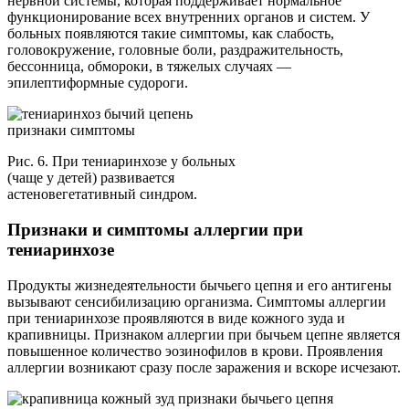
нервной системы, которая поддерживает нормальное
функционирование всех внутренних органов и систем. У
больных появляются такие симптомы, как слабость,
головокружение, головные боли, раздражительность,
бессонница, обмороки, в тяжелых случаях —
эпилептиформные судороги.
Рис. 6. При тениаринхозе у больных
(чаще у детей) развивается
астеновегетативный синдром.
Признаки и симптомы аллергии при
тениаринхозе
Продукты жизнедеятельности бычьего цепня и его антигены
вызывают сенсибилизацию организма. Симптомы аллергии
при тениаринхозе проявляются в виде кожного зуда и
крапивницы. Признаком аллергии при бычьем цепне является
повышенное количество эозинофилов в крови. Проявления
аллергии возникают сразу после заражения и вскоре исчезают.