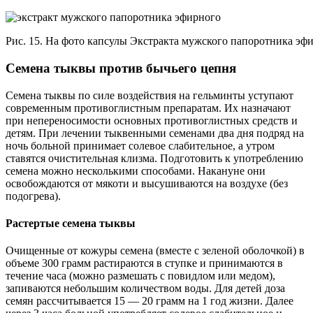
Рис. 15. На фото капсулы Экстракта мужского папоротника эф
Семена тыквы против бычьего цепня
Семена тыквы по силе воздействия на гельминты уступают
современным противоглистным препаратам. Их назначают
при непереносимости основных противоглистных средств и
детям. При лечении тыквенными семенами два дня подряд на
ночь больной принимает солевое слабительное, а утром
ставятся очистительная клизма. Подготовить к употреблению
семена можно несколькими способами. Накануне они
освобождаются от мякоти и высушиваются на воздухе (без
подогрева).
Растертые семена тыквы
Очищенные от кожуры семена (вместе с зеленой оболочкой) в
объеме 300 грамм растираются в ступке и принимаются в
течение часа (можно размешать с повидлом или медом),
запиваются небольшим количеством воды. Для детей доза
семян рассчитывается 15 — 20 грамм на 1 год жизни. Далее