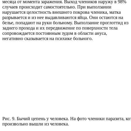
месяца от момента заражения. Выход члеников наружу в 98%
случаев происходит самостоятельно. При выползании
нарушается целостность внешнего покрова членика, матка
разрывается и из нее выдавливаются яйца. Они остаются на
белье, попадают на руки больному. Выползание проглоттид из
заднего прохода и их передвижение по поверхности тела
сопровождается постоянным зудом в области ануса,
негативно сказывается на психике больного.
Рис. 9. Бычий цепень у человека. На фото членики паразита, к
произвольно вышли из человека.