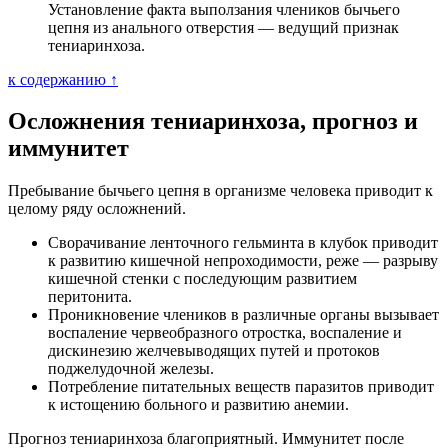
Установление факта выползания члеников бычьего
цепня из анального отверстия — ведущий признак
тениаринхоза.
к содержанию ↑
Осложнения тениаринхоза, прогноз и
иммунитет
Пребывание бычьего цепня в организме человека приводит к
целому ряду осложнений.
Сворачивание ленточного гельминта в клубок приводит
к развитию кишечной непроходимости, реже — разрыву
кишечной стенки с последующим развитием
перитонита.
Проникновение члеников в различные органы вызывает
воспаление червеобразного отростка, воспаление и
дискинезию желчевыводящих путей и протоков
поджелудочной железы.
Потребление питательных веществ паразитов приводит
к истощению больного и развитию анемии.
Прогноз тениаринхоза благоприятный. Иммунитет после