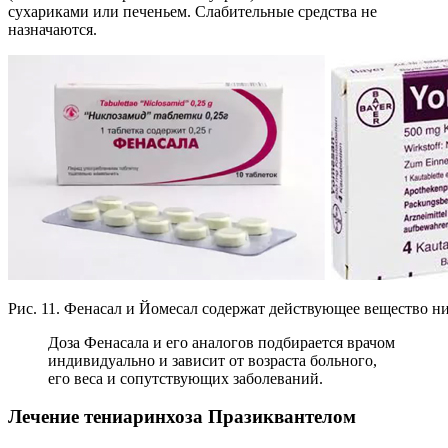
сухариками или печеньем. Слабительные средства не
назначаются.
Рис. 11. Фенасал и Йомесал содержат действующее вещество н
Доза Фенасала и его аналогов подбирается врачом
индивидуально и зависит от возраста больного,
его веса и сопутствующих заболеваний.
Лечение тениаринхоза Празиквантелом