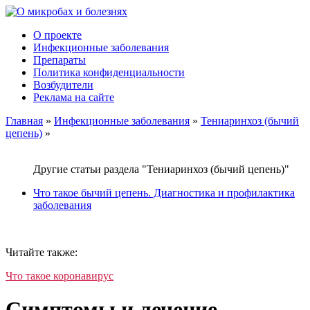
О проекте
Инфекционные заболевания
Препараты
Политика конфиденциальности
Возбудители
Реклама на сайте
Главная
»
Инфекционные заболевания
»
Тениаринхоз (бычий
цепень)
»
Другие статьи раздела "Тениаринхоз (бычий цепень)"
Что такое бычий цепень. Диагностика и профилактика
заболевания
Читайте также:
Что такое коронавирус
Симптомы и лечение