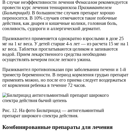
В случае неэффективности лечения
Фенасалом
рекомендуется
провести курс лечения тениаринхоза
Празиквантелем
(
Бильтрицид).
В большинстве случаев препарат хорошо
переносится. В 10% случаев отмечаются такие побочные
действия, как диарея и кишечные колики, головная боль,
сонливость, судороги и аллергический дерматит.
Празиквантел применяется однократно взрослыми в дозе 25
мг на 1 кг веса. У детей старше 4-х лет — из расчета 15 мг на 1
кг веса. Таблетки проглатываются целиком и запиваются
водой. Прием лекарственного средства необходимо
осуществлять вечером после легкого ужина.
Празиквантел противопоказан при заболевании печени и 1-й
триместр беременности. В период кормления грудью препарат
применять можно, но после его приема следует воздержаться
от кормления ребенка в течение 72 часов.
Рис. 12. На фото Бильтрицид — антигельминтный
препарат широкого спектра действия.
Комбинированные препараты для лечения