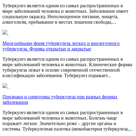
Туберкулез является одним из самых распространенных в
мире заболеваний человека и животных. Заболевание имеет
социальную окраску. Неполноценное питание, нищета,
алкоголизм, пребывание в местах лишения свободы,...
Многообразие форм туберкулеза легких и внелегочного
туберкулеза. Формы открытые и закрытые
Туберкулез является одним из самых распространенных в
мире заболеваний человека и животных. Клинические формы
туберкулеза лежат в основе современной отечественной
классификации заболевания. Туберкулез поражает...
Признаки и симптомы туберкулеза при разных формах
заболевания
Туберкулез является одним из самых распространенных в
мире заболеваний человека и животных. Болезнь чаще
поражает легкие. Значительно реже – другие органы и
системы. Туберкулезная палочка (микобактерия туберкулеза,...