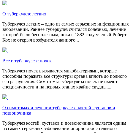
О туберкулезе легких
Туберкулез легких – одно из самых серьезных инфекционных
заболеваний. Раннее туберкулез считался болезнью, лечение
которой было бесполезным, пока в 1882 году ученый Роберт
Кох не открыл возбудителя данного...
Все о туберкулезе почек
Туберкулез почек вызывается микобактериями, которые
способны поражать все структуры органа вплоть до полного
его разрушения. Симптомы туберкулеза почек не имеют
специфичности и на первых этапах крайне скудны....
О симптомах и лечении туберкулеза костей, суставов и
позвоночника
Туберкулез костей, суставов и позвоночника является одним
из самых серьезных заболеваний опорно-двигательного