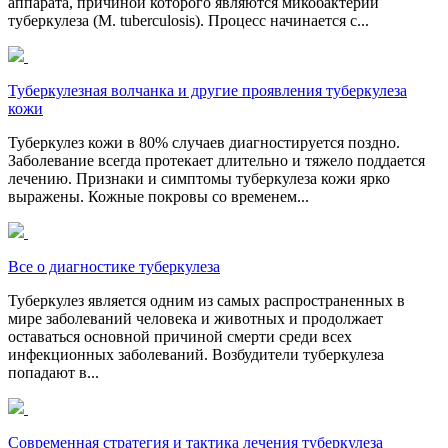
аппарата, причиной которого являются микобактерии
туберкулеза (М. tuberculosis). Процесс начинается с...
Туберкулезная волчанка и другие проявления туберкулеза
кожи
Туберкулез кожи в 80% случаев диагностируется поздно.
Заболевание всегда протекает длительно и тяжело поддается
лечению. Признаки и симптомы туберкулеза кожи ярко
выражены. Кожные покровы со временем...
Все о диагностике туберкулеза
Туберкулез является одним из самых распространенных в
мире заболеваний человека и животных и продолжает
оставаться основной причиной смерти среди всех
инфекционных заболеваний. Возбудители туберкулеза
попадают в...
Современная стратегия и тактика лечения туберкулеза