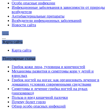
Особо опасные инфекции
Инфекционные заболевания в зависимости от природы
возбудителя
Антибактериальные препараты
Возбудители инфекционных заболеваний
Новости сайта
…..
....
Карта сайта
Карта сайта
Популярные статьи
Грибок кожи лица, туловища и конечностей
Механизмы развития и симптомы кори у детей и
взрослых
Грибок ногтей на ногах: как организовать лечение в
домашних условиях современными средствами
Симптомы и лечение грибка ногтей на руках
(онихомикоз)
Польза и вред кишечной палочки
Почему болит горло
Обзор особо опасных инфекций