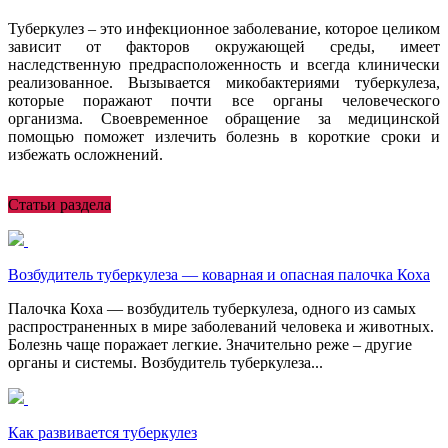
Туберкулез – это инфекционное заболевание, которое целиком
зависит от факторов окружающей среды, имеет
наследственную предрасположенность и всегда клинически
реализованное. Вызывается микобактериями туберкулеза,
которые поражают почти все органы человеческого
организма. Своевременное обращение за медицинской
помощью поможет излечить болезнь в короткие сроки и
избежать осложнений.
Статьи раздела
Возбудитель туберкулеза — коварная и опасная палочка Коха
Палочка Коха — возбудитель туберкулеза, одного из самых
распространенных в мире заболеваний человека и животных.
Болезнь чаще поражает легкие. Значительно реже – другие
органы и системы. Возбудитель туберкулеза...
Как развивается туберкулез