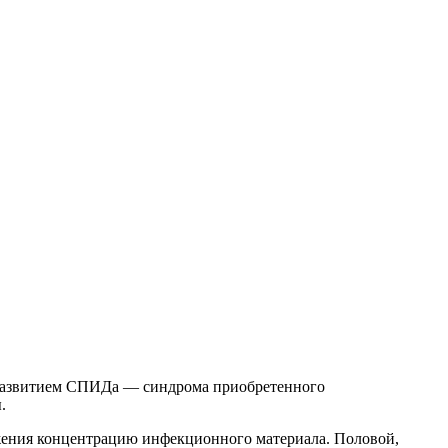
я развитием СПИДа — синдрома приобретенного
.
ражения концентрацию инфекционного материала. Половой,