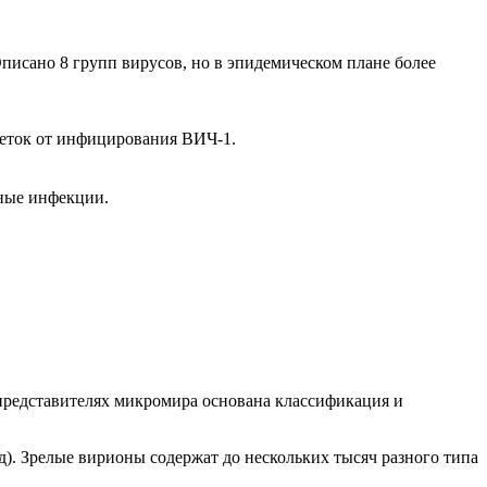
писано 8 групп вирусов, но в эпидемическом плане более
леток от инфицирования ВИЧ-1.
сные инфекции.
 представителях микромира основана классификация и
). Зрелые вирионы содержат до нескольких тысяч разного типа