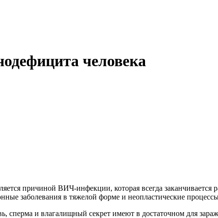
нодефицита человека
вляется причиной ВИЧ-инфекции, которая всегда заканчиваетс
нные заболевания в тяжелой форме и неопластические процессы
овь, сперма и влагалищный секрет имеют в достаточном для за