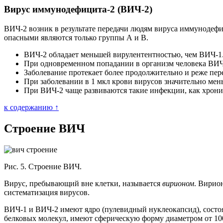
Вирус иммунодефицита-2 (ВИЧ-2)
ВИЧ-2 возник в результате передачи людям вируса иммунодефи
опасными являются только группы А и В.
ВИЧ-2 обладает меньшей вирулентентностью, чем ВИЧ-1
При одновременном попадании в организм человека ВИЧ-
Заболевание протекает более продолжительно и реже пе
При заболевании в 1 мкл крови вирусов значительно ме
При ВИЧ-2 чаще развиваются такие инфекции, как хрони
к содержанию ↑
Строение ВИЧ
Рис. 5. Строение ВИЧ.
Вирус, пребывающий вне клетки, называется
вирионом
. Вирио
систематизация вирусов.
ВИЧ-1 и ВИЧ-2 имеют ядро (пулевидный нуклеокапсид), состоя
белковых молекул, имеют сферическую форму диаметром от 100