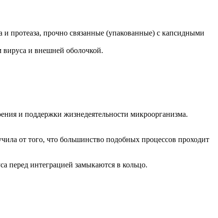
а и протеаза, прочно связанные (упакованные) с капсидными
 вируса и внешней оболочкой.
оения и поддержки жизнедеятельности микроорганизма.
чила от того, что большинство подобных процессов проходит
а перед интеграцией замыкаются в кольцо.