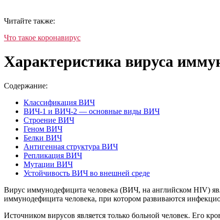
Читайте также:
Что такое коронавирус
Характеристика вируса имму
Содержание:
Классификация ВИЧ
ВИЧ-1 и ВИЧ-2 — основные виды ВИЧ
Строение ВИЧ
Геном ВИЧ
Белки ВИЧ
Антигенная структура ВИЧ
Репликация ВИЧ
Мутации ВИЧ
Устойчивость ВИЧ во внешней среде
Вирус иммунодефицита человека (ВИЧ, на английском HIV) я
иммунодефицита человека, при котором развиваются инфекцио
Источником вирусов является только больной человек. Его кр