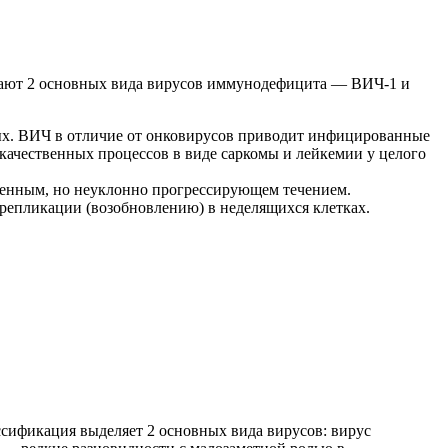
чают 2 основных вида вирусов иммунодефицита — ВИЧ-1 и
х. ВИЧ в отличие от онковирусов приводит инфицированные
окачественных процессов в виде саркомы и лейкемии у целого
енным, но неуклонно прогрессирующем течением.
 репликации (возобновлению) в неделящихся клетках.
сификация выделяет 2 основных вида вирусов: вирус