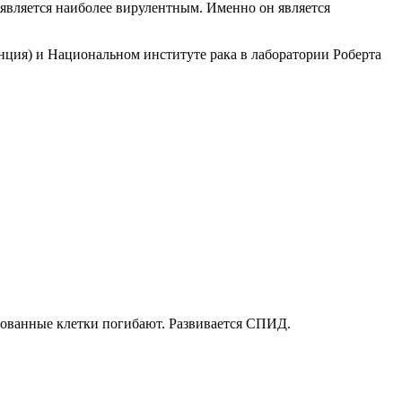
вляется наиболее вирулентным. Именно он является
ция) и Национальном институте рака в лаборатории Роберта
ованные клетки погибают. Развивается СПИД.