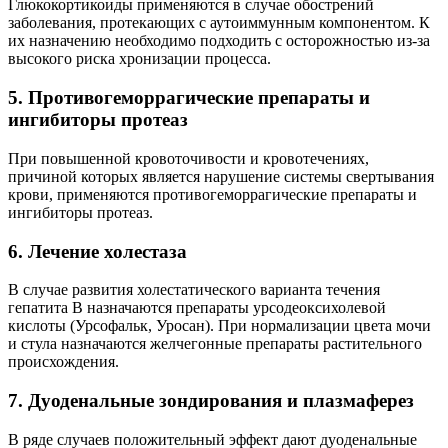
Глюкокортикоиды применяются в случае обострений
заболевания, протекающих с аутоиммунным компонентом. К
их назначению необходимо подходить с осторожностью из-за
высокого риска хронизации процесса.
5. Противогеморрагические препараты и
ингибиторы протеаз
При повышенной кровоточивости и кровотечениях,
причиной которых является нарушение системы свертывания
крови, применяются противогеморрагические препараты и
ингибиторы протеаз.
6. Лечение холестаза
В случае развития холестатического варианта течения
гепатита В назначаются препараты урсодеоксихолевой
кислоты (Урсофальк, Уросан). При нормализации цвета мочи
и стула назначаются желчегонные препараты растительного
происхождения.
7. Дуоденальные зондирования и плазмаферез
В ряде случаев положительный эффект дают дуоденальные