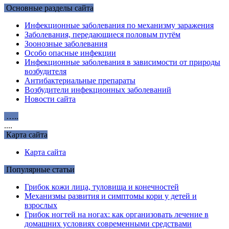
Основные разделы сайта
Инфекционные заболевания по механизму заражения
Заболевания, передающиеся половым путём
Зоонозные заболевания
Особо опасные инфекции
Инфекционные заболевания в зависимости от природы
возбудителя
Антибактериальные препараты
Возбудители инфекционных заболеваний
Новости сайта
…..
....
Карта сайта
Карта сайта
Популярные статьи
Грибок кожи лица, туловища и конечностей
Механизмы развития и симптомы кори у детей и
взрослых
Грибок ногтей на ногах: как организовать лечение в
домашних условиях современными средствами