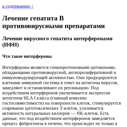
к содержанию ↑
Лечение гепатита В
противовирусными препаратами
Лечение вирусного гепатита интерферонами
(ИФН)
Что такое интерфероны
Интерфероны являются гликопротеиновыми цитокинами,
обладающими противовирусной, антипролиферативной и
иммуномодулирующей активностью. Они продуцируются
клетками иммунной системы в ответ на антигены вирусов,
замедляют и останавливают их репликацию. Под
воздействием интерферонов увеличивается экспрессия
антигенов HLA I класса (главный комплекс
гистосовместимости) на поверхности клеток, стимулируется
созревание цитотоксических Т-клеток, усиливается
активность натуральных киллеров — NK-клеток. Есть
данные, что под воздействием интерферонов замедляется
процесс фиброгенеза в печени, что происходит не только в