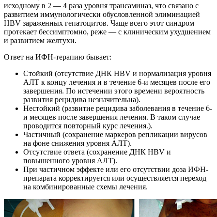
исходному в 2 — 4 раза уровня трансаминаз, что связано с
развитием иммунологически обусловленной элиминацией
HВV зараженных гепатоцитов. Чаще всего этот синдром
протекает бессимптомно, реже — с клиническим ухудшением
и развитием желтухи.
Ответ на ИФН-терапию бывает:
Стойкий (отсутствие ДНК HBV и нормализация уровня
АЛТ к концу лечения и в течение 6-и месяцев после его
завершения. По истечении этого времени вероятность
развития рецидива незначительна).
Нестойкий (развитие рецидива заболевания в течение 6-
и месяцев после завершения лечения. В таком случае
проводится повторный курс лечения.).
Частичный (сохранение маркеров репликации вирусов
на фоне снижения уровня АЛТ).
Отсутствие ответа (сохранение ДНК HBV и
повышенного уровня АЛТ).
При частичном эффекте или его отсутствии доза ИФН-
препарата корректируется или осуществляется переход
на комбинированные схемы лечения.