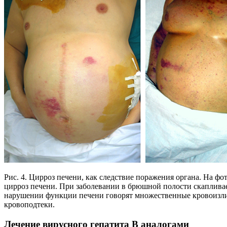
Рис. 4. Цирроз печени, как следствие поражения органа. На ф
цирроз печени. При заболевании в брюшной полости скапливае
нарушении функции печени говорят множественные кровоизл
кровоподтеки.
Лечение вирусного гепатита В аналогами