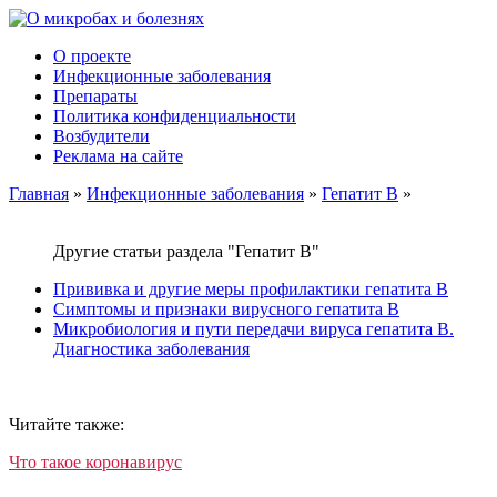
О проекте
Инфекционные заболевания
Препараты
Политика конфиденциальности
Возбудители
Реклама на сайте
Главная
»
Инфекционные заболевания
»
Гепатит В
»
Другие статьи раздела "Гепатит В"
Прививка и другие меры профилактики гепатита В
Симптомы и признаки вирусного гепатита В
Микробиология и пути передачи вируса гепатита В.
Диагностика заболевания
Читайте также:
Что такое коронавирус