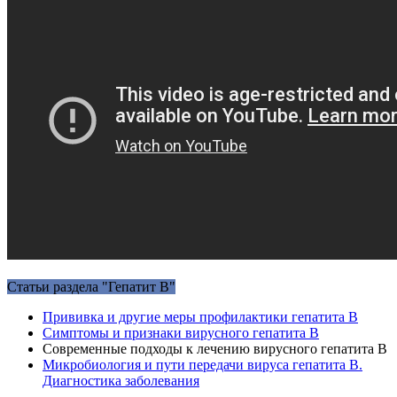
Статьи раздела "Гепатит В"
Прививка и другие меры профилактики гепатита В
Симптомы и признаки вирусного гепатита В
Современные подходы к лечению вирусного гепатита В
Микробиология и пути передачи вируса гепатита В.
Диагностика заболевания