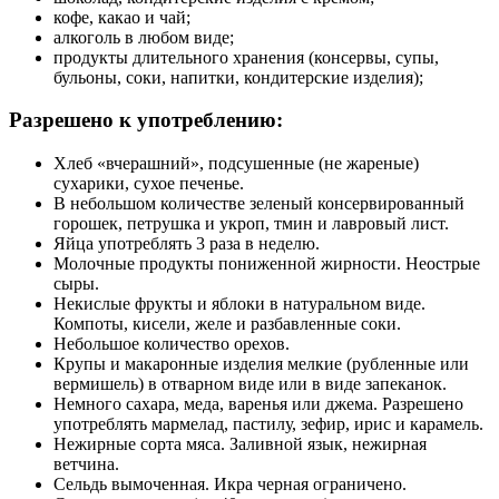
кофе, какао и чай;
алкоголь в любом виде;
продукты длительного хранения (консервы, супы,
бульоны, соки, напитки, кондитерские изделия);
Разрешено к употреблению:
Хлеб «вчерашний», подсушенные (не жареные)
сухарики, сухое печенье.
В небольшом количестве зеленый консервированный
горошек, петрушка и укроп, тмин и лавровый лист.
Яйца употреблять 3 раза в неделю.
Молочные продукты пониженной жирности. Неострые
сыры.
Некислые фрукты и яблоки в натуральном виде.
Компоты, кисели, желе и разбавленные соки.
Небольшое количество орехов.
Крупы и макаронные изделия мелкие (рубленные или
вермишель) в отварном виде или в виде запеканок.
Немного сахара, меда, варенья или джема. Разрешено
употреблять мармелад, пастилу, зефир, ирис и карамель.
Нежирные сорта мяса. Заливной язык, нежирная
ветчина.
Сельдь вымоченная. Икра черная ограничено.