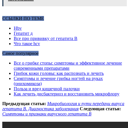
ССЫЛКИ ПО ТЕМЕ
Hbv
Гепатит д
Все про прививку от гепатита В
Что такое hcv
Самое популярное
Все о грибке стопы: симптомы и эффективное лечение
современными препаратами
Грибок кожи головы: как распознать и лечить
Симптомы и лечение грибка ногтей на руках
(онихомикоза)
Польза и вред кишечной палочки
Как лечить дисбактериоз и восстановить микрофлору
Предыдущая статья:
Микробиология и пути передачи вируса
гепатита В. Диагностика заболевания
Следующая статья:
Симптомы и признаки вирусного гепатита В