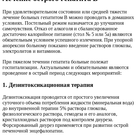
При удовлетворительном состоянии или средней тяжести
лечение больных гепатитом В можно проводить в домашних
условиях. Постельный режим назначается до улучшения
самочувствия. Отказ от алкоголя и сбалансированное
достаточно калорийное питание (стол № 5 или 5а) являются
обязательным условием успешного излечения. При упорной
анорексии больному показано введение растворов глюкозы,
электролитов и витаминов.
При тяжелом течении гепатита больные полежат
госпитализации. Актуальными и обязательными являются
проведение в острый период следующих мероприятий:
1. Дезинтоксикационная терапия
Дезинтоксикация проводится от простого увеличения
суточного объема потребления жидкости (минеральная вода)
до внутривенной терапии 5% раствора глюкозы,
физиологического раствора, гемодеза и его аналогов,
кристаллоидных растворов под контролем диуреза.
Форсированный диурез применяется при развитии острой
печеночной энцефалопатии.