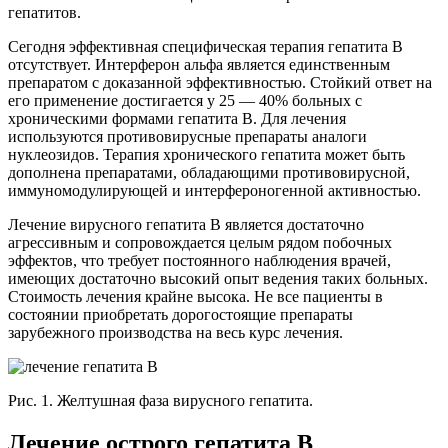
гепатитов.
Сегодня эффективная специфическая терапия гепатита В
отсутствует. Интерферон альфа является единственным
препаратом с доказанной эффективностью. Стойкий ответ на
его применение достигается у 25 — 40% больных с
хроническими формами гепатита В. Для лечения
используются противовирусные препараты аналоги
нуклеозидов. Терапия хронического гепатита может быть
дополнена препаратами, обладающими противовирусной,
иммуномодулирующей и интерфероногенной активностью.
Лечение вирусного гепатита В является достаточно
агрессивным и сопровождается целым рядом побочных
эффектов, что требует постоянного наблюдения врачей,
имеющих достаточно высокий опыт ведения таких больных.
Стоимость лечения крайне высока. Не все пациенты в
состоянии приобретать дорогостоящие препараты
зарубежного производства на весь курс лечения.
Рис. 1. Желтушная фаза вирусного гепатита.
Лечение острого гепатита В