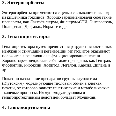
2. Энтеросорбенты
Энтеросорбенты применяются с целью связывания и вывода
из кишечника токсинов. Хорошо зарекомендовали себя такие
препараты, как Лактофильтрум, Фильтрум-СТИ, Энтеросгель,
Полифепан, Дюфалак, Нормазе и др.
3. Гепатопротекторы
Гепатопротекторы путем препятствия разрушения клеточных
мембран и стимуляции регенерации гепатоцитов оказывают
положительное влияние на функционирование печени.
Хорошо зарекомендовали себя такие препараты, как Гептрал,
Фосфоглив, Рибоксин, Хофитол, Легалон, Карсил, Дипана и
др.
Показано назначение препаратов группы глутоксима
(Глутоксим), моделирующие тиоловый обмен в клетках
печени, от которого зависят генетические и метаболические
тканевые процессы. Иммуномодулирующим и
гепатопротективным действием обладает Моликсан.
4. Глюкокортикоиды