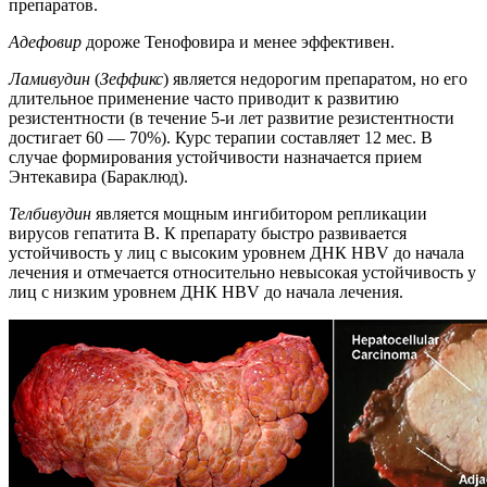
препаратов.
Адефовир
дороже Тенофовира и менее эффективен.
Ламивудин
(
Зеффикс
) является недорогим препаратом, но его
длительное применение часто приводит к развитию
резистентности (в течение 5-и лет развитие резистентности
достигает 60 — 70%). Курс терапии составляет 12 мес. В
случае формирования устойчивости назначается прием
Энтекавира (Бараклюд).
Телбивудин
является мощным ингибитором репликации
вирусов гепатита В. К препарату быстро развивается
устойчивость у лиц с высоким уровнем ДНК HBV до начала
лечения и отмечается относительно невысокая устойчивость у
лиц с низким уровнем ДНК HBV до начала лечения.