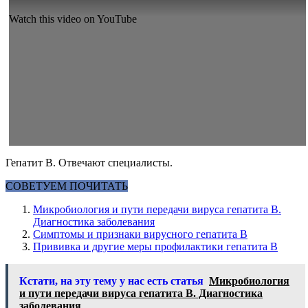
Watch this video on YouTube
Гепатит В. Отвечают специалисты.
СОВЕТУЕМ ПОЧИТАТЬ
Микробиология и пути передачи вируса гепатита В.
Диагностика заболевания
Симптомы и признаки вирусного гепатита В
Прививка и другие меры профилактики гепатита В
Кстати, на эту тему у нас есть статья
Микробиология
и пути передачи вируса гепатита В. Диагностика
заболевания