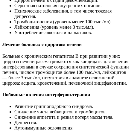
Цирроз печени в стадии декомпенсации.
Серьезная патология внутренних органов.
Психические заболевания, в том числе тяжелая
депрессия.
Тромбоцитопения (уровень менее 100 тыс./мл).
Лейкопения (уровень менее 3 тыс./мл).
Употребление алкоголя и наркотиков.
Лечение больных с циррозом печени
Больные с хроническим гепатитом В при развитии у них
цирроза печени рассматриваются как кандидаты для лечения
интерферонами в случае сохранения синтетической функции
печени, числом тромбоцитов более 100 тыс./мл, лейкоцитов
— более 3 тыс./мл, отсутствия в анамнезе осложнений
цирроза: асцита, кровотечений, печеночной энцефалопатии.
Побочные явления интерферон-терапии
Развитие гриппоподобного синдрома.
Снижение чиста лейкоцитов и тромбоцитов.
Снижение аппетита и резкая потеря массы тела.
Депрессия.
Аутоиммунные осложнения.