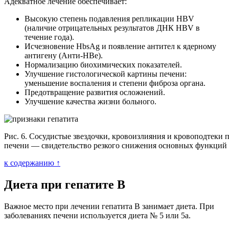
Адекватное лечение обеспечивает:
Высокую степень подавления репликации HBV
(наличие отрицательных результатов ДНК HBV в
течение года).
Исчезновение HbsAg и появление антител к ядерному
антигену (Анти-HBe).
Нормализацию биохимических показателей.
Улучшение гистологической картины печени:
уменьшение воспаления и степени фиброза органа.
Предотвращение развития осложнений.
Улучшение качества жизни больного.
Рис. 6. Сосудистые звездочки, кровоизлияния и кровоподтеки 
печени — свидетельство резкого снижения основных функций 
к содержанию ↑
Диета при гепатите В
Важное место при лечении гепатита В занимает диета. При
заболеваниях печени используется диета № 5 или 5а.