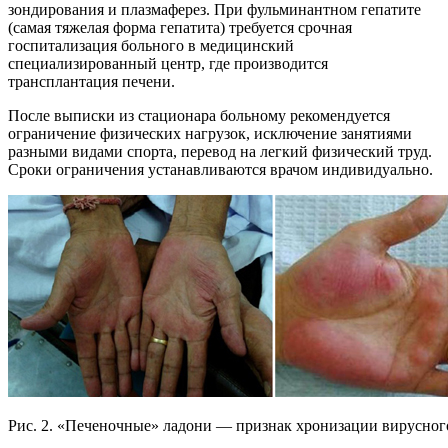
зондирования и плазмаферез. При фульминантном гепатите
(самая тяжелая форма гепатита) требуется срочная
госпитализация больного в медицинский
специализированный центр, где производится
трансплантация печени.
После выписки из стационара больному рекомендуется
ограничение физических нагрузок, исключение занятиями
разными видами спорта, перевод на легкий физический труд.
Сроки ограничения устанавливаются врачом индивидуально.
Рис. 2. «Печеночные» ладони — признак хронизации вирусного