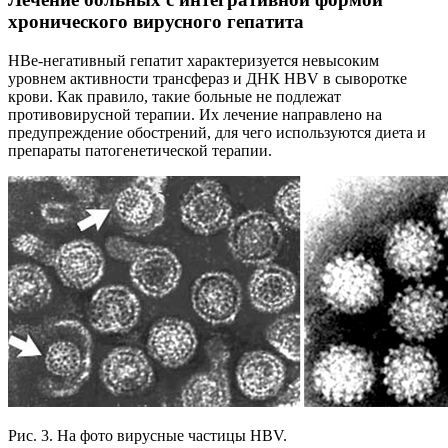
хронического вирусного гепатита
HBе-негативный гепатит характеризуется невысоким
уровнем активности трансфераз и ДНК HBV в сыворотке
крови. Как правило, такие больные не подлежат
противовирусной терапии. Их лечение направлено на
предупреждение обострений, для чего используются диета и
препараты патогенетической терапии.
Рис. 3. На фото вирусные частицы HBV.