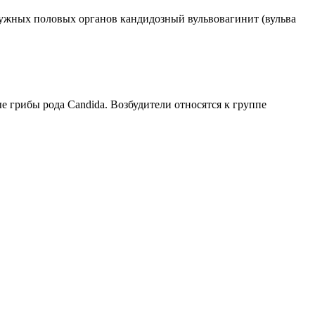
ужных половых органов кандидозный вульвовагинит (вульва
грибы рода Candida. Возбудители относятся к группе