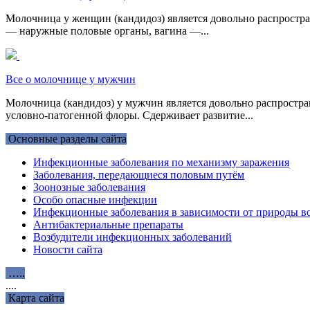
Молочница у женщин (кандидоз) является довольно распростр
— наружные половые органы, вагина —...
Все о молочнице у мужчин
Молочница (кандидоз) у мужчин является довольно распростр
условно-патогенной флоры. Сдерживает развитие...
Основные разделы сайта
Инфекционные заболевания по механизму заражения
Заболевания, передающиеся половым путём
Зоонозные заболевания
Особо опасные инфекции
Инфекционные заболевания в зависимости от природы во
Антибактериальные препараты
Возбудители инфекционных заболеваний
Новости сайта
…..
....
Карта сайта