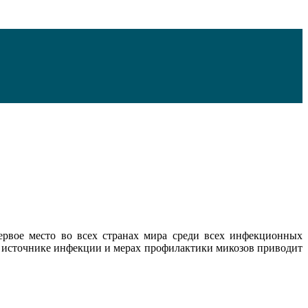
ервое место во всех странах мира среди всех инфекционных
б источнике инфекции и мерах профилактики микозов приводит