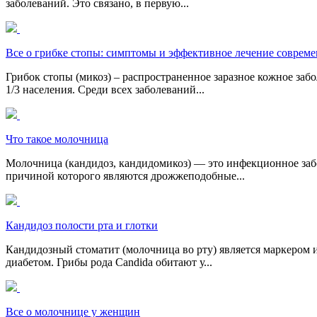
заболеваний. Это связано, в первую...
Все о грибке стопы: симптомы и эффективное лечение соврем
Грибок стопы (микоз) – распространенное заразное кожное за
1/3 населения. Среди всех заболеваний...
Что такое молочница
Молочница (кандидоз, кандидомикоз) — это инфекционное забо
причиной которого являются дрожжеподобные...
Кандидоз полости рта и глотки
Кандидозный стоматит (молочница во рту) является маркером
диабетом. Грибы рода Candida обитают у...
Все о молочнице у женщин