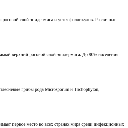
 роговой слой эпидермиса и устья фолликулов. Различные
амый верхний роговой слой эпидермиса. До 90% населения
плесневые грибы рода Microsporum и Trichophyton,
нимает первое место во всех странах мира среди инфекционных