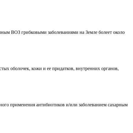
анным ВОЗ грибковыми заболеваниями на Земле болеет около
ых оболочек, кожи и ее придатков, внутренних органов,
ьного применения антибиотиков и/или заболеванием сахарным