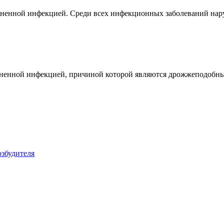
аненной инфекцией. Среди всех инфекционных заболеваний нар
аненной инфекцией, причиной которой являются дрожжеподобные 
збудителя