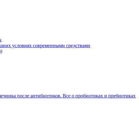
х
машних условиях современными средствами
)
ечника после антибиотиков. Все о пробиотиках и пребиотиках