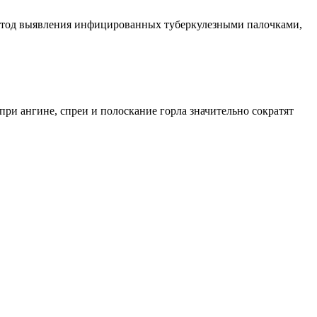
етод выявления инфицированных туберкулезными палочками,
ри ангине, спреи и полоскание горла значительно сократят