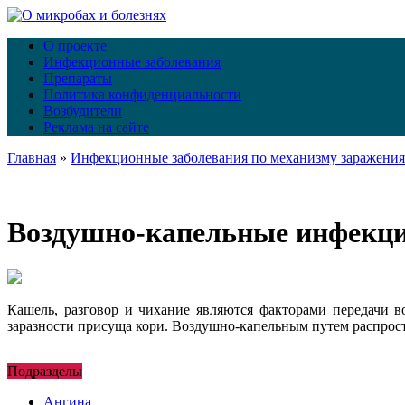
О проекте
Инфекционные заболевания
Препараты
Политика конфиденциальности
Возбудители
Реклама на сайте
Главная
»
Инфекционные заболевания по механизму заражения
Воздушно-капельные инфекц
Кашель, разговор и чихание являются факторами передачи 
заразности присуща кори. Воздушно-капельным путем распрос
Подразделы
Ангина