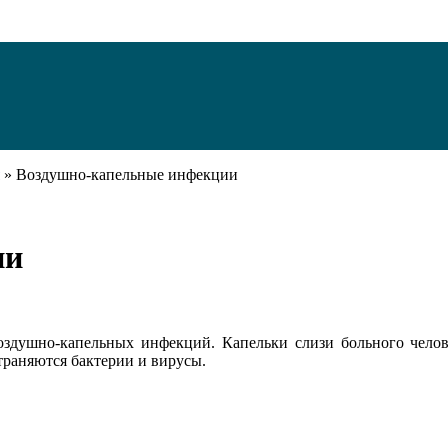
»
Воздушно-капельные инфекции
ии
воздушно-капельных инфекций. Капельки слизи больного челов
траняются бактерии и вирусы.