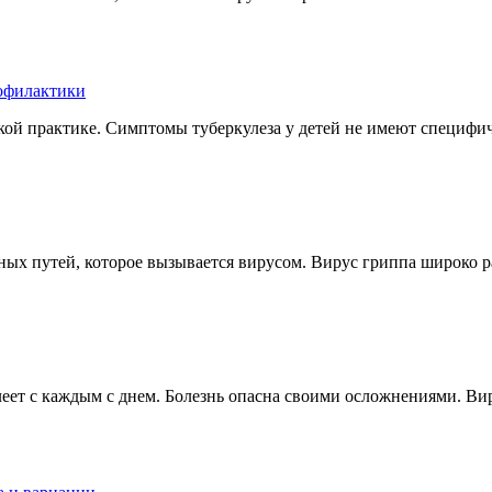
рофилактики
кой практике. Симптомы туберкулеза у детей не имеют специфич
ых путей, которое вызывается вирусом. Вирус гриппа широко 
леет с каждым с днем. Болезнь опасна своими осложнениями. Ви