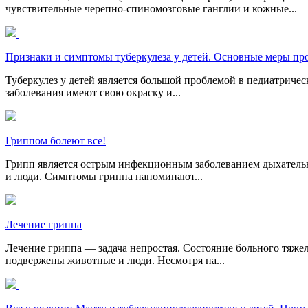
чувствительные черепно-спиномозговые ганглии и кожные...
Признаки и симптомы туберкулеза у детей. Основные меры п
Туберкулез у детей является большой проблемой в педиатричес
заболевания имеют свою окраску и...
Гриппом болеют все!
Грипп является острым инфекционным заболеванием дыхательн
и люди. Симптомы гриппа напоминают...
Лечение гриппа
Лечение гриппа — задача непростая. Состояние больного тяже
подвержены животные и люди. Несмотря на...