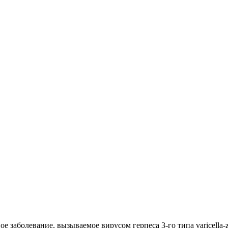
болевание, вызываемое вирусом герпеса 3-го типа varicella-z