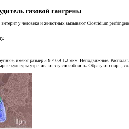
будитель газовой гангрены
нтерит у человека и животных вызывают Clostridium perfringens
у.
упные, имеют размер 3-9 × 0,9-1,2 мкм. Неподвижные. Распола
арые культуры утрачивают эту способность. Образуют споры, с