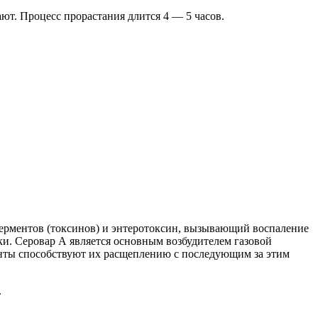
ют. Процесс прорастания длится 4 — 5 часов.
ферментов (токсинов) и энтеротоксин, вызывающий воспаление
ики. Серовар А является основным возбудителем газовой
енты способствуют их расщеплению с последующим за этим
.