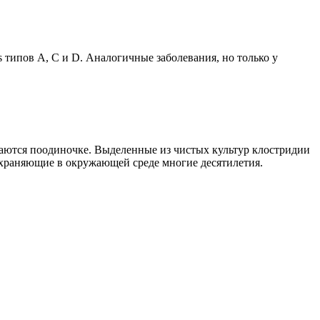
 типов А, С и D. Аналогичные заболевания, но только у
гаются поодиночке. Выделенные из чистых культур клостридии
охраняющие в окружающей среде многие десятилетия.