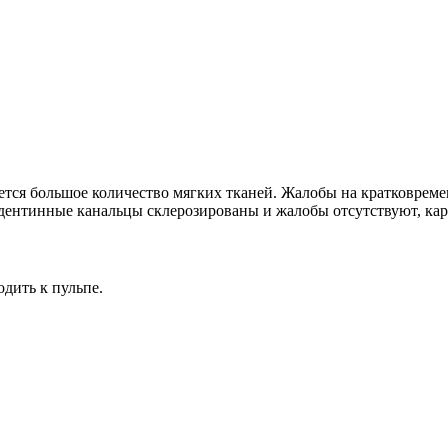
ется большое количество мягких тканей. Жалобы на кратковрем
дентинные канальцы склерозированы и жалобы отсутствуют, ка
дить к пульпе.