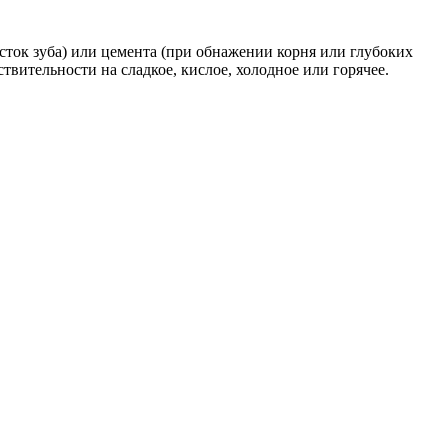
сток зуба) или цемента (при обнажении корня или глубоких
вительности на сладкое, кислое, холодное или горячее.