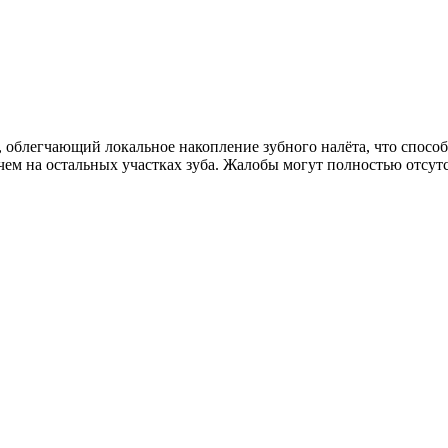
й, облегчающий локальное накопление зубного налёта, что спос
чем на остальных участках зуба. Жалобы могут полностью отсутс