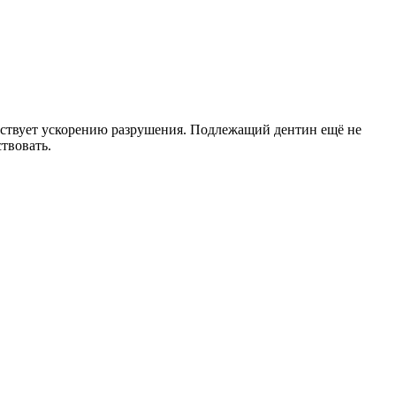
обствует ускорению разрушения. Подлежащий дентин ещё не
твовать.