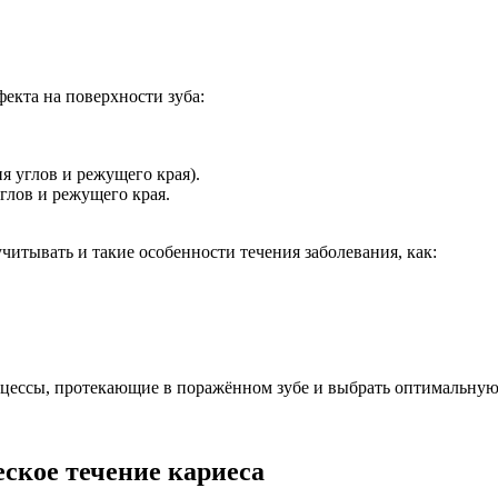
екта на поверхности зуба:
я углов и режущего края).
глов и режущего края.
читывать и такие особенности течения заболевания, как:
оцессы, протекающие в поражённом зубе и выбрать оптимальную
ское течение кариеса