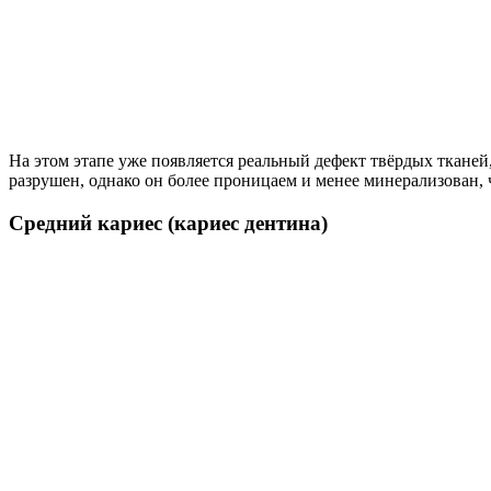
На этом этапе уже появляется реальный дефект твёрдых ткане
разрушен, однако он более проницаем и менее минерализован, 
Средний кариес (кариес дентина)