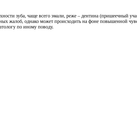
ности зуба, чаще всего эмали, реже – дентина (пришеечный уча
ных жалоб, однако может происходить на фоне повышенной чувст
атологу по иному поводу.