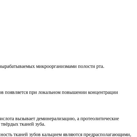
, вырабатываемых микроорганизмами полости рта.
бов появляется при локальном повышении концентрации
ислота вызывает деминерализацию, а протеолитические
твёрдых тканей зуба.
енность тканей зубов кальцием являются предрасполагающими,