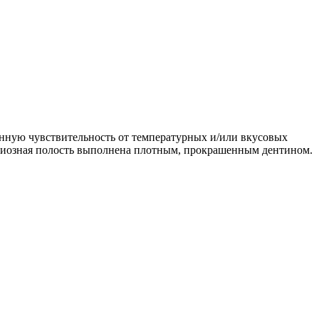
енную чувствительность от температурных и/или вкусовых
риозная полость выполнена плотным, прокрашенным дентином.