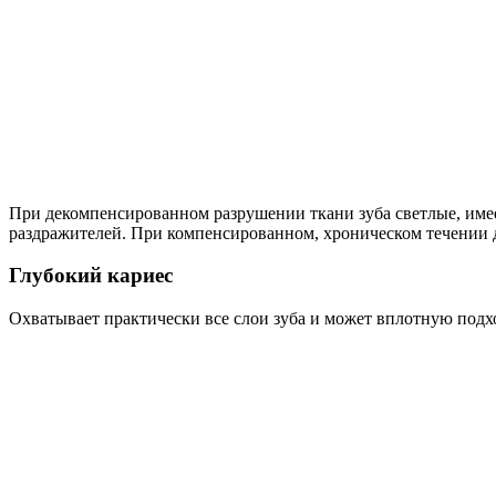
При декомпенсированном разрушении ткани зуба светлые, име
раздражителей. При компенсированном, хроническом течении 
Глубокий кариес
Охватывает практически все слои зуба и может вплотную подхо