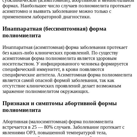
субклинической (асимптомной), абортивной и менингеальной
формах. Наибольшее число случаев полиомиелита протекает
асимптомно и выявить заболевание можно только с
применением лабораторной диагностики.
Инаппаратная (бессимптомная) форма
полиомиелита
Инаппаратная (асимптомная) форма заболевания протекает
без каких-либо клинических проявлений. По существу
асимптомная форма полиомиелита является здоровым
носительством. У инфицированного человека формируется
специфический иммунитет, в крови появляются
специфические антитела. Асимптомная форма полиомиелита
является самой опасной формой заболевания, так как
отсутствие клинических проявлений делает возможным
заражение полиомиелитом окружающих.
Признаки и симптомы абортивной формы
полиомиелита
Абортивная (малосимптомная) форма полиомиелита
встречается в 25 — 80% случаев. Заболевание протекает с
явлениями ОРЗ, повышенной температурой тела,