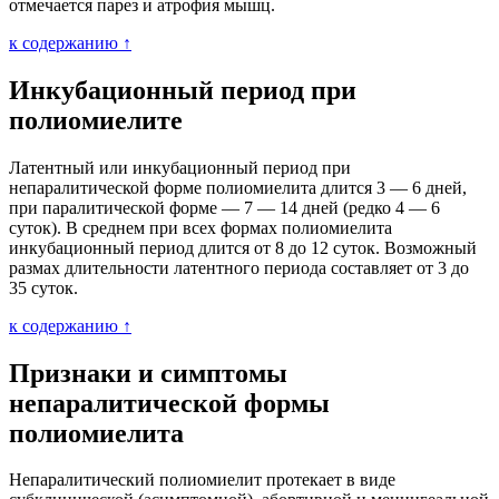
отмечается парез и атрофия мышц.
к содержанию ↑
Инкубационный период при
полиомиелите
Латентный или инкубационный период при
непаралитической форме полиомиелита длится 3 — 6 дней,
при паралитической форме — 7 — 14 дней (редко 4 — 6
суток). В среднем при всех формах полиомиелита
инкубационный период длится от 8 до 12 суток. Возможный
размах длительности латентного периода составляет от 3 до
35 суток.
к содержанию ↑
Признаки и симптомы
непаралитической формы
полиомиелита
Непаралитический полиомиелит протекает в виде