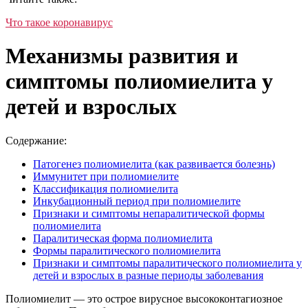
Что такое коронавирус
Механизмы развития и
симптомы полиомиелита у
детей и взрослых
Содержание:
Патогенез полиомиелита (как развивается болезнь)
Иммунитет при полиомиелите
Классификация полиомиелита
Инкубационный период при полиомиелите
Признаки и симптомы непаралитической формы
полиомиелита
Паралитическая форма полиомиелита
Формы паралитического полиомиелита
Признаки и симптомы паралитического полиомиелита у
детей и взрослых в разные периоды заболевания
Полиомиелит — это острое вирусное высококонтагиозное