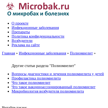
О проекте
Инфекционные заболевания
Препараты
Политика конфиденциальности
Возбудители
Реклама на сайте
Главная
»
Инфекционные заболевания
»
Полиомиелит
»
Другие статьи раздела "Полиомиелит"
Вопросы диагностики и лечения полиомиелита у детей
Профилактика полиомиелита
Что такое полиомиелит
Что такое вакциноассоциированный полиомиелит
Микробиология возбудителя полиомиелита
Читайте также: