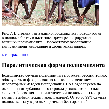
Рис. 7. В странах, где вакцинопрофилактика проводится не
в полном объеме, в настоящее время регистрируются
вспышки полиомиелита. Способствуют заболеванию
антисанитария, недоедание и хроническая диарея.
к содержанию ↑
Паралитическая форма полиомиелита
Большинство случаев полиомиелита протекает бессимптомно,
обнаружить инфекцию можно только с применением
лабораторных методов исследования. Но в ряде случаев по
окончании инкубационного периода развивается опасная
форма заболевания — паралитический полиомиелит (острый
вялый периферический парез/ паралич). От 95 до 99% случаев
полиомиелита у взрослых протекает без параличей.