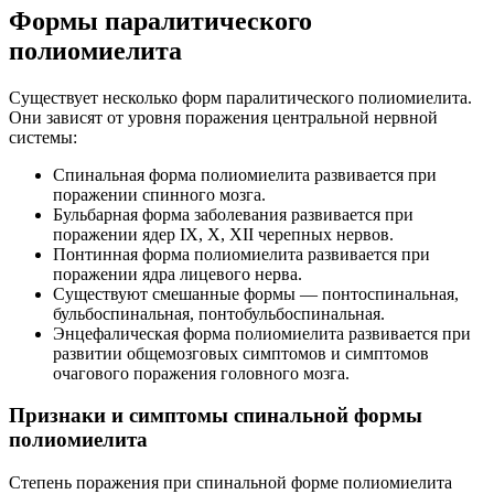
Формы паралитического
полиомиелита
Существует несколько форм паралитического полиомиелита.
Они зависят от уровня поражения центральной нервной
системы:
Спинальная форма полиомиелита развивается при
поражении спинного мозга.
Бульбарная форма заболевания развивается при
поражении ядер IX, X, XII черепных нервов.
Понтинная форма полиомиелита развивается при
поражении ядра лицевого нерва.
Существуют смешанные формы — понтоспинальная,
бульбоспинальная, понтобульбоспинальная.
Энцефалическая форма полиомиелита развивается при
развитии общемозговых симптомов и симптомов
очагового поражения головного мозга.
Признаки и симптомы спинальной формы
полиомиелита
Степень поражения при спинальной форме полиомиелита