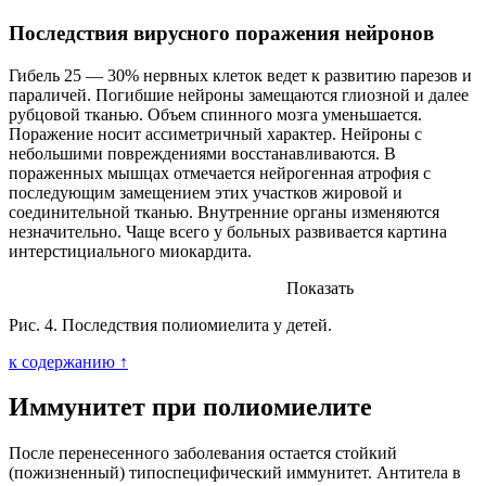
Последствия вирусного поражения нейронов
Гибель 25 — 30% нервных клеток ведет к развитию парезов и
параличей. Погибшие нейроны замещаются глиозной и далее
рубцовой тканью. Объем спинного мозга уменьшается.
Поражение носит ассиметричный характер. Нейроны с
небольшими повреждениями восстанавливаются. В
пораженных мышцах отмечается нейрогенная атрофия с
последующим замещением этих участков жировой и
соединительной тканью. Внутренние органы изменяются
незначительно. Чаще всего у больных развивается картина
интерстициального миокардита.
Показать
Рис. 4. Последствия полиомиелита у детей.
к содержанию ↑
Иммунитет при полиомиелите
После перенесенного заболевания остается стойкий
(пожизненный) типоспецифический иммунитет. Антитела в