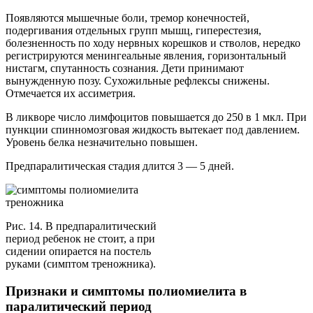
Появляются мышечные боли, тремор конечностей,
подергивания отдельных групп мышц, гиперестезия,
болезненность по ходу нервных корешков и стволов, нередко
регистрируются менингеальные явления, горизонтальный
нистагм, спутанность сознания. Дети принимают
вынужденную позу. Сухожильные рефлексы снижены.
Отмечается их ассиметрия.
В ликворе число лимфоцитов повышается до 250 в 1 мкл. При
пункции спинномозговая жидкость вытекает под давлением.
Уровень белка незначительно повышен.
Предпаралитическая стадия длится 3 — 5 дней.
Рис. 14. В предпаралитический
период ребенок не стоит, а при
сидении опирается на постель
руками (симптом треножника).
Признаки и симптомы полиомиелита в
паралитический период