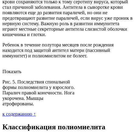
крови сохраняются только к тому серотипу вируса, который
стал причиной заболевания. Антитела в сыворотке крови
появляются еще до развития параличей, но они не
предотвращают развитие параличей, если вирус уже проник в
нервную систему. Важную роль в развитии иммунитета
играют местные секреторные антитела слизистой оболочки
кишечника и глотки.
Ребенок в течение полутора месяцев после рождения
находится под защитой антител матери (пассивный
иммунитет) и полиомиелитом не болеет.
Показать
Рис. 5. Последствия спинальной
формы полиомиелита у взрослого.
Паралич правой конечности. Нога
укорочена. Мышцы
атрофированы.
к содержанию ↑
Классификация полиомиелита