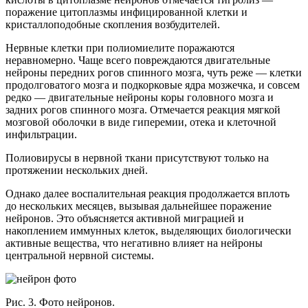
поражение цитоплазмы инфицированной клетки и
кристаллоподобные скопления возбудителей.
Нервные клетки при полиомиелите поражаются
неравномерно. Чаще всего повреждаются двигательные
нейроны передних рогов спинного мозга, чуть реже — клетки
продолговатого мозга и подкорковые ядра мозжечка, и совсем
редко — двигательные нейроны коры головного мозга и
задних рогов спинного мозга. Отмечается реакция мягкой
мозговой оболочки в виде гиперемии, отека и клеточной
инфильтрации.
Полиовирусы в нервной ткани присутствуют только на
протяжении нескольких дней.
Однако далее воспалительная реакция продолжается вплоть
до нескольких месяцев, вызывая дальнейшее поражение
нейронов. Это объясняется активной миграцией и
накоплением иммунных клеток, выделяющих биологически
активные вещества, что негативно влияет на нейроны
центральной нервной системы.
Рис. 3. Фото нейронов.