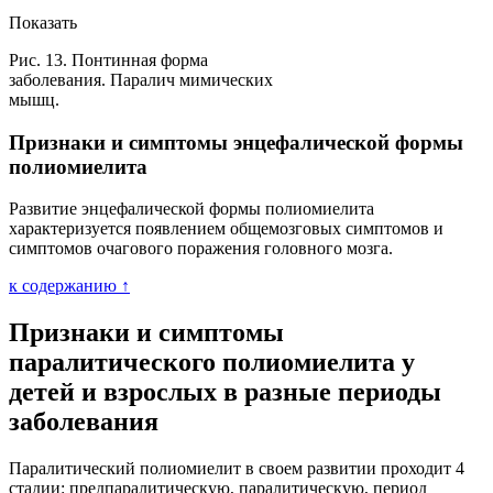
Показать
Рис. 13. Понтинная форма
заболевания. Паралич мимических
мышц.
Признаки и симптомы энцефалической формы
полиомиелита
Развитие энцефалической формы полиомиелита
характеризуется появлением общемозговых симптомов и
симптомов очагового поражения головного мозга.
к содержанию ↑
Признаки и симптомы
паралитического полиомиелита у
детей и взрослых в разные периоды
заболевания
Паралитический полиомиелит в своем развитии проходит 4
стадии: предпаралитическую, паралитическую, период