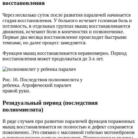
восстановления
Через несколько суток после развития параличей начинается
стадия восстановления. У больного исчезает головная боль и
потливость, в отдельных группах мышц восстанавливаются
движения, исчезают боли в конечностях и позвоночнике.
Первые два месяца восстановление происходит быстрыми
темпами, но далее процесс замедляется.
Функция мышц восстанавливается неравномерно. Период
восстановления может продолжаться до 3-х лет.
Рис. 16. Последствия полиомиелита у
ребенка. Атрофический паралич
правой руки.
Резидуальный период (последствия
полиомиелита)
В ряде случаев при развитии параличей функция пораженных
мышц восстанавливается не полностью и дефект сохраняется
пожизненно. Это связано с массивной гибелью мотонейронов
и перерождением осевых цилиндров. Поврежденные мышцы