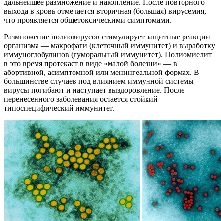
дальнейшее размножение и накопление. После повторного
выхода в кровь отмечается вторичная (большая) вирусемия,
что проявляется общетоксическими симптомами.
Размножение полиовирусов стимулирует защитные реакции
организма — макрофаги (клеточный иммунитет) и выработку
иммуноглобулинов (гуморальный иммунитет). Полиомиелит
в это время протекает в виде «малой болезни» — в
абортивной, асимптомной или менингеальной формах. В
большинстве случаев под влиянием иммунной системы
вирусы погибают и наступает выздоровление. После
перенесенного заболевания остается стойкий
типоспецифический иммунитет.