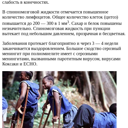
слабость в конечностях.
В спинномозговой жидкости отмечается повышенное
количество лимфоцитов. Общее количество клеток (цитоз)
3
повышается до 200 — 300 в 1 мм
. Сахар и белок повышены
незначительно. Спиномозговая жидкость при пункции
вытекает под небольшим давлением, прозрачная и бесцветная.
Заболевания протекает благоприятно и через 3 — 4 недели
заканчивается выздоровлением. Большое сходство серозный
менингит при полиомиелите имеет с серозными
менингитами, вызванными паротитным вирусом, вирусами
Коксаки и ЕСНО.