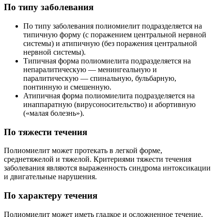
По типу заболевания
По типу заболевания полиомиелит подразделяется на
типичную форму (с поражением центральной нервной
системы) и атипичную (без поражения центральной
нервной системы).
Типичная форма полиомиелита подразделяется на
непаралитическую — менингеальную и
паралитическую — спинальную, бульбарную,
понтинную и смешенную.
Атипичная форма полиомиелита подразделяется на
инаппаратную (вирусоносительство) и абортивную
(«малая болезнь»).
По тяжести течения
Полиомиелит может протекать в легкой форме,
среднетяжелой и тяжелой. Критериями тяжести течения
заболевания являются выраженность синдрома интоксикации
и двигательные нарушения.
По характеру течения
Полиомиелит может иметь гладкое и осложненное течение.