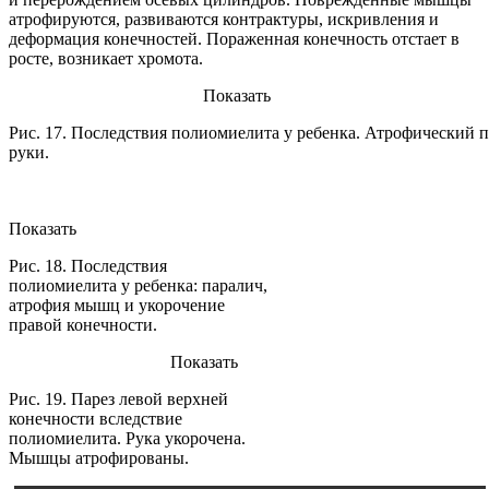
атрофируются, развиваются контрактуры, искривления и
деформация конечностей. Пораженная конечность отстает в
росте, возникает хромота.
Показать
Рис. 17. Последствия полиомиелита у ребенка. Атрофический 
руки.
Показать
Рис. 18. Последствия
полиомиелита у ребенка: паралич,
атрофия мышц и укорочение
правой конечности.
Показать
Рис. 19. Парез левой верхней
конечности вследствие
полиомиелита. Рука укорочена.
Мышцы атрофированы.