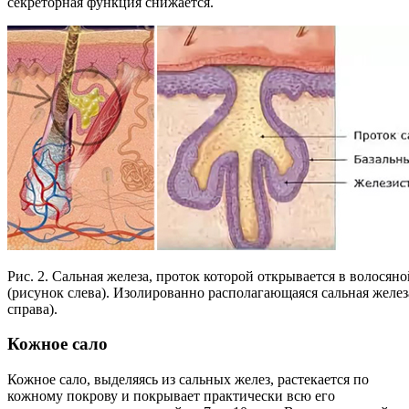
секреторная функция снижается.
Рис. 2. Сальная железа, проток которой открывается в волосян
(рисунок слева). Изолированно располагающаяся сальная желез
справа).
Кожное сало
Кожное сало, выделяясь из сальных желез, растекается по
кожному покрову и покрывает практически всю его