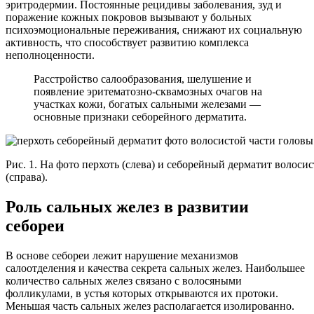
эритродермии. Постоянные рецидивы заболевания, зуд и
поражение кожных покровов вызывают у больных
психоэмоциональные переживания, снижают их социальную
активность, что способствует развитию комплекса
неполноценности.
Расстройство салообразования, шелушение и
появление эритематозно-сквамозных очагов на
участках кожи, богатых сальными железами —
основные признаки себорейного дерматита.
Рис. 1. На фото перхоть (слева) и себорейный дерматит волоси
(справа).
Роль сальных желез в развитии
себореи
В основе себореи лежит нарушение механизмов
салоотделения и качества секрета сальных желез. Наибольшее
количество сальных желез связано с волосяными
фолликулами, в устья которых открываются их протоки.
Меньшая часть сальных желез располагается изолированно.