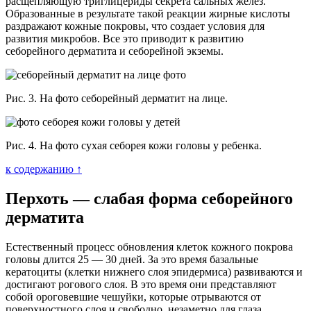
расщепляющую триглицериды секрета сальных желез.
Образованные в результате такой реакции жирные кислоты
раздражают кожные покровы, что создает условия для
развития микробов. Все это приводит к развитию
себорейного дерматита и себорейной экземы.
Рис. 3. На фото себорейный дерматит на лице.
Рис. 4. На фото сухая себорея кожи головы у ребенка.
к содержанию ↑
Перхоть — слабая форма себорейного
дерматита
Естественный процесс обновления клеток кожного покрова
головы длится 25 — 30 дней. За это время базальные
кератоциты (клетки нижнего слоя эпидермиса) развиваются и
достигают рогового слоя. В это время они представляют
собой ороговевшие чешуйки, которые отрываются от
поверхностного слоя и свободно, незаметно для глаза,