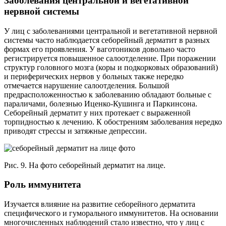
Заболевания центральной и вегетативной
нервной системы
У лиц с заболеваниями центральной и вегетативной нервной
системы часто наблюдается себорейный дерматит в разных
формах его проявления. У ваготоников довольно часто
регистрируется повышенное салоотделение. При поражении
структур головного мозга (коры и подкорковых образований)
и периферических нервов у больных также нередко
отмечается нарушение салоотделения. Большой
предрасположенностью к заболеванию обладают больные с
параличами, болезнью Иценко-Кушинга и Паркинсона.
Себорейный дерматит у них протекает с выраженной
торпидностью к лечению. К обострениям заболевания нередко
приводят стрессы и затяжные депрессии.
Рис. 9. На фото себорейный дерматит на лице.
Роль иммунитета
Изучается влияние на развитие себорейного дерматита
специфического и гуморального иммунитетов. На основании
многочисленных наблюдений стало известно, что у лиц с