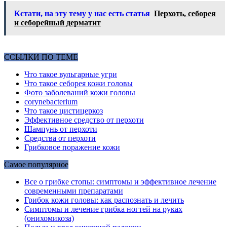
Кстати, на эту тему у нас есть статья
Перхоть, себорея
и себорейный дерматит
ССЫЛКИ ПО ТЕМЕ
Что такое вульгарные угри
Что такое себорея кожи головы
Фото заболеваний кожи головы
corynebacterium
Что такое цистицеркоз
Эффективное средство от перхоти
Шампунь от перхоти
Средства от перхоти
Грибковое поражение кожи
Самое популярное
Все о грибке стопы: симптомы и эффективное лечение
современными препаратами
Грибок кожи головы: как распознать и лечить
Симптомы и лечение грибка ногтей на руках
(онихомикоза)