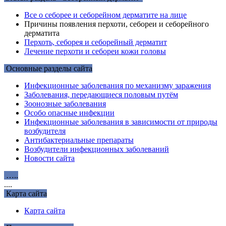
Все о себорее и себорейном дерматите на лице
Причины появления перхоти, себореи и себорейного
дерматита
Перхоть, себорея и себорейный дерматит
Лечение перхоти и себореи кожи головы
Основные разделы сайта
Инфекционные заболевания по механизму заражения
Заболевания, передающиеся половым путём
Зоонозные заболевания
Особо опасные инфекции
Инфекционные заболевания в зависимости от природы
возбудителя
Антибактериальные препараты
Возбудители инфекционных заболеваний
Новости сайта
…..
....
Карта сайта
Карта сайта