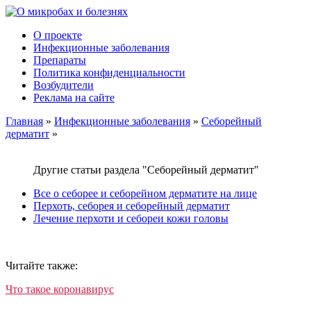
О проекте
Инфекционные заболевания
Препараты
Политика конфиденциальности
Возбудители
Реклама на сайте
Главная
»
Инфекционные заболевания
»
Себорейный
дерматит
»
Другие статьи раздела "Себорейный дерматит"
Все о себорее и себорейном дерматите на лице
Перхоть, себорея и себорейный дерматит
Лечение перхоти и себореи кожи головы
Читайте также:
Что такое коронавирус