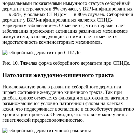
нормальными показателями иммунного статуса себорейный
дерматит встречается в 8% случаев, у ВИЧ-инфицированных
— в 36%, у больных СПИДом — в 80% случаев. Себорейный
дерматит у ВИЧ-инфицированных является СПИД-
маркерным заболеванием. Отмечается, что в первые 5 лет
заболевания происходит активация различных механизмов
иммунитета, в последующие за ними 5 лет отмечается
недостаточность компенсаторных механизмов.
Рис. 10. Тяжелая форма себорейного дерматита при СПИДе.
Патология желудочно-кишечного тракта
Немаловажную роль в развитии себорейного дерматита
играет состояние желудочно-кишечного тракта. Так при
дисбактериозе отмечается фиксация эндотоксинов активно
размножающейся условно-патогенной флоры на клетках
кожи, что поддерживает воспаление и способствует развитию
хронизации процесса. Очевидно, что это возможно у лиц с
генетической предрасположенностью.