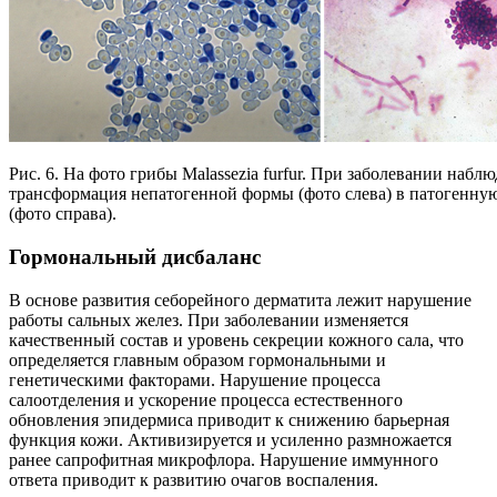
Рис. 6. На фото грибы Malassezia furfur. При заболевании наблю
трансформация непатогенной формы (фото слева) в патогенн
(фото справа).
Гормональный дисбаланс
В основе развития себорейного дерматита лежит нарушение
работы сальных желез. При заболевании изменяется
качественный состав и уровень секреции кожного сала, что
определяется главным образом гормональными и
генетическими факторами. Нарушение процесса
салоотделения и ускорение процесса естественного
обновления эпидермиса приводит к снижению барьерная
функция кожи. Активизируется и усиленно размножается
ранее сапрофитная микрофлора. Нарушение иммунного
ответа приводит к развитию очагов воспаления.