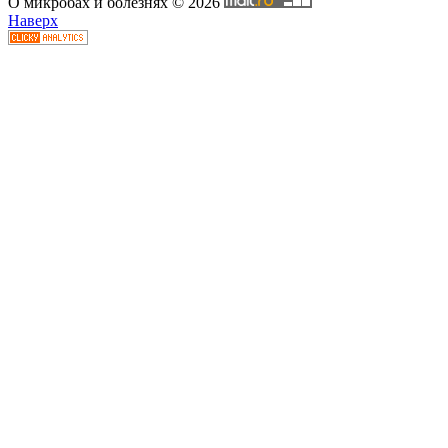
О микробах и болезнях © 2026
Наверх