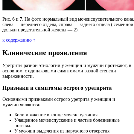
Рис. 6 и 7. На фото нормальный вид мочеиспускательного кана
слева — переднего отдела, справа — заднего отдела ( семенной
дольки предстательной железы — 2).
к содержанию ↑
Клинические проявления
Уретриты разной этиологии у женщин и мужчин протекают, в
основном, с одинаковыми симптомами разной степени
выраженности.
Признаки и симптомы острого уретирита
Основными признаками острого уретрита у женщин и
мужчин являются:
Боли и жжение в конце мочеиспускания.
Учащенное мочеиспускание и частые болезненные
позывы.
У мужчин выделения из наружного отверстия