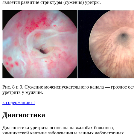
является развитие стриктуры (сужения) уретры.
Рис. 8 и 9. Сужение мочеиспускательного канала — грозное о
уретрита у мужчин.
к содержанию ↑
Диагностика
Диагностика уретрита основана на жалобах больного,
клинической картине заболевания и данных лабораторных