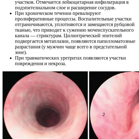
участков. Отмечается лейкоцитарная инфильтрация в
подэпителиальном слое и расширение сосудов.
При хроническом течении превалируют
пролиферативные процессы. Воспалительные участки
отграничиваются, уплотняются и замещаются рубцовой
тканью, что приводит к сужению мочеиспускательного
канала — стриктурам. Цилинтрический эпителий
подвергается метаплазии, появляются папилломатозные
разрастания (у мужчин чаще всего в предстательной
зоне).
При травматических уретритах появляются участки
повреждения и некроза.