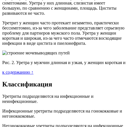
симптомами. Уретра у них длинная, слизистая имеет
большую, по сравнению с женщинами, площадь. Циститы
развиваются не часто.
Уретрит у женщин часто протекает незаметно, практически
бессимптомно, из-за чего заболевание представляет серьезную
проблему для партнеров мужского пола. Уретра у женщин
короткая и широкая, из-за чего часто отмечаются восходящие
инфекции в виде цистита и пиелонефрита.
Рис. 2. Уретра у мужчин длинная и узкая, у женщин короткая и
к содержанию ↑
Классификация
Уретриты подразделяются на инфекционные и
неинфекционные.
Инфекционные уретриты подразделяются на гонококковые и
негоноккоковые.
Негонококковые уретриты подразделяются на инфекционные