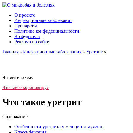
О проекте
Инфекционные заболевания
Препараты
Политика конфиденциальности
Возбудители
Реклама на сайте
Главная
»
Инфекционные заболевания
»
Уретрит
»
Читайте также:
Что такое коронавирус
Что такое уретрит
Содержание:
Особенности уретрита у женщин и мужчин
Классификация