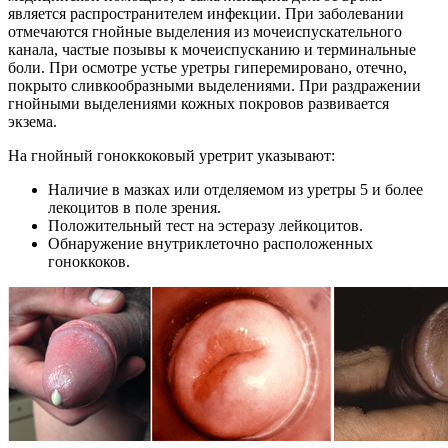
является распространителем инфекции. При заболевании
отмечаются гнойные выделения из мочеиспускательного
канала, частые позывы к мочеиспусканию и терминальные
боли. При осмотре устье уретры гиперемировано, отечно,
покрыто сливкообразными выделениями. При раздражении
гнойными выделениями кожных покровов развивается
экзема.
На гнойный гоноккоковый уретрит указывают:
Наличие в мазках или отделяемом из уретры 5 и более
лекоцитов в поле зрения.
Положительный тест на эстеразу лейкоцитов.
Обнаружение внутриклеточно расположенных
гоноккоков.