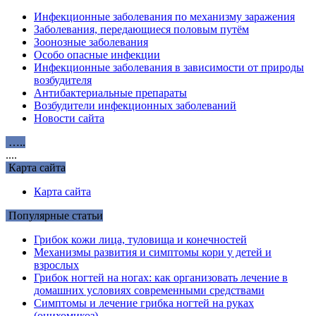
Инфекционные заболевания по механизму заражения
Заболевания, передающиеся половым путём
Зоонозные заболевания
Особо опасные инфекции
Инфекционные заболевания в зависимости от природы
возбудителя
Антибактериальные препараты
Возбудители инфекционных заболеваний
Новости сайта
…..
....
Карта сайта
Карта сайта
Популярные статьи
Грибок кожи лица, туловища и конечностей
Механизмы развития и симптомы кори у детей и
взрослых
Грибок ногтей на ногах: как организовать лечение в
домашних условиях современными средствами
Симптомы и лечение грибка ногтей на руках
(онихомикоз)