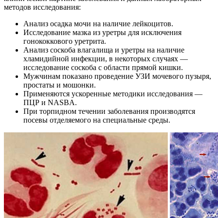
методов исследования:
Анализ осадка мочи на наличие лейкоцитов.
Исследование мазка из уретры для исключения
гонококкового уретрита.
Анализ соскоба влагалища и уретры на наличие
хламидийной инфекции, в некоторых случаях —
исследование соскоба с области прямой кишки.
Мужчинам показано проведение УЗИ мочевого пузыря,
простаты и мошонки.
Применяются ускоренные методики исследования —
ПЦР и NASBA.
При торпидном течении заболевания производятся
посевы отделяемого на специальные среды.