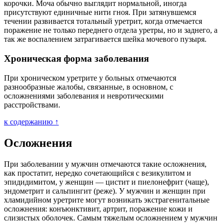
корочки. Моча обычно выглядит нормальной, иногда
присутствуют единичные нити гноя. При затянувшемся
течении развивается тотальный уретрит, когда отмечается
поражение не только переднего отдела уретры, но и заднего, а
так же воспалением затрагивается шейка мочевого пузыря.
Хроническая форма заболевания
При хроническом уретрите у больных отмечаются
разнообразные жалобы, связанные, в основном, с
осложнениями заболевания и невротическими
расстройствами.
к содержанию ↑
Осложнения
При заболевании у мужчин отмечаются такие осложнения,
как простатит, нередко сочетающийся с везикулитом и
эпидидимитом, у женщин — цистит и пиелонефрит (чаще),
эндометрит и сальпингит (реже). У мужчин и женщин при
хламидийном уретрите могут возникать экстрагенитальные
осложнения: конъюнктивит, артрит, поражение кожи и
слизистых оболочек. Самым тяжелым осложнением у мужчин