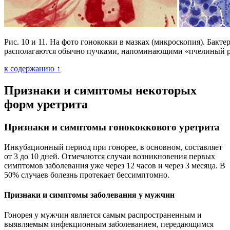
Рис. 10 и 11. На фото гонококки в мазках (микроскопия). Бакте
располагаются обычно пучками, напоминающими «пчелиный р
к содержанию ↑
Признаки и симптомы некоторых
форм уретрита
Признаки и симптомы гонококкового уретрита
Инкубационный период при гонорее, в основном, составляет
от 3 до 10 дней. Отмечаются случаи возникновения первых
симптомов заболевания уже через 12 часов и через 3 месяца. В
50% случаев болезнь протекает бессимптомно.
Признаки и симптомы заболевания у мужчин
Гонорея у мужчин является самым распространенным и
выявляемым инфекционным заболеванием, передающимся