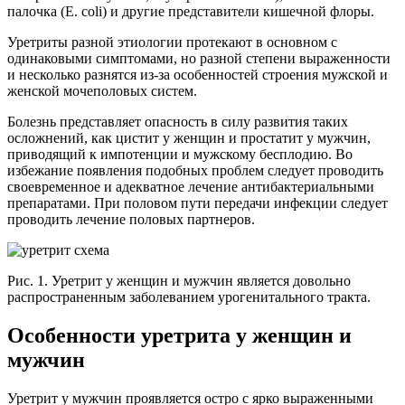
палочка (Е. coli) и другие представители кишечной флоры.
Уретриты разной этиологии протекают в основном с
одинаковыми симптомами, но разной степени выраженности
и несколько разнятся из-за особенностей строения мужской и
женской мочеполовых систем.
Болезнь представляет опасность в силу развития таких
осложнений, как цистит у женщин и простатит у мужчин,
приводящий к импотенции и мужскому бесплодию. Во
избежание появления подобных проблем следует проводить
своевременное и адекватное лечение антибактериальными
препаратами. При половом пути передачи инфекции следует
проводить лечение половых партнеров.
Рис. 1. Уретрит у женщин и мужчин является довольно
распространенным заболеванием урогенитального тракта.
Особенности уретрита у женщин и
мужчин
Уретрит у мужчин проявляется остро с ярко выраженными