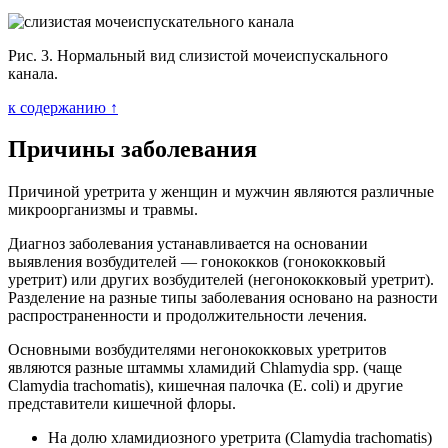
Рис. 3. Нормальный вид слизистой мочеиспускального
канала.
к содержанию ↑
Причины заболевания
Причиной уретрита у женщин и мужчин являются различные
микроорганизмы и травмы.
Диагноз заболевания устанавливается на основании
выявления возбудителей — гонококков (гонококковый
уретрит) или других возбудителей (негонококковый уретрит).
Разделение на разные типы заболевания основано на разности
распространенности и продолжительности лечения.
Основными возбудителями негонококковых уретритов
являются разные штаммы хламидий Chlamydia spp. (чаще
Clamydia trachomatis), кишечная палочка (Е. coli) и другие
представители кишечной флоры.
На долю хламидиозного уретрита (Clamydia trachomatis)