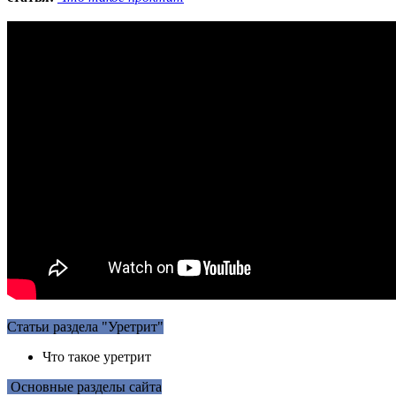
Статьи раздела "Уретрит"
Что такое уретрит
Основные разделы сайта