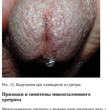
Рис. 15. Выделения при хламидиозе из уретры.
Признаки и симптомы микоплазменного
уретрита
Микоплазменные уретриты у мужчин чаще протекают вяло, с