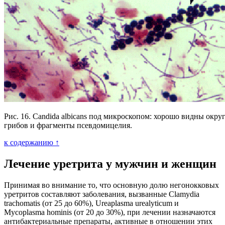
Рис. 16. Candida albicans под микроскопом: хорошо видны окру
грибов и фрагменты псевдомицелия.
к содержанию ↑
Лечение уретрита у мужчин и женщин
Принимая во внимание то, что основную долю негонокковых
уретритов составляют заболевания, вызванные Clamydia
trachomatis (от 25 до 60%), Ureaplasma urealyticum и
Mycoplasma hominis (от 20 до 30%), при лечении назначаются
антибактериальные препараты, активные в отношении этих