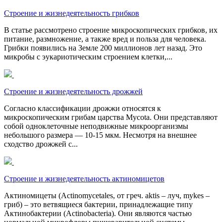
Строение и жизнедеятельность грибков
В статье рассмотрено строение микроскопических грибков, их
питание, размножение, а также вред и польза для человека.
Грибки появились на Земле 200 миллионов лет назад. Это
микробы с эукариотическим строением клетки,...
Строение и жизнедеятельность дрожжей
Согласно классификации дрожжи относятся к
микроскопическим грибам царства Mycota. Они представляют
собой одноклеточные неподвижные микроорганизмы
небольшого размера — 10-15 мкм. Несмотря на внешнее
сходство дрожжей с...
Строение и жизнедеятельность актиномицетов
Актиномицеты (Actinomycetales, от греч. aktis – луч, mykes –
гриб) – это ветвящиеся бактерии, принадлежащие типу
Актинобактерии (Actinobacteria). Они являются частью