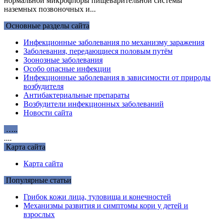
нормальной микрофлоры пищеварительной системы
наземных позвоночных и...
Основные разделы сайта
Инфекционные заболевания по механизму заражения
Заболевания, передающиеся половым путём
Зоонозные заболевания
Особо опасные инфекции
Инфекционные заболевания в зависимости от природы
возбудителя
Антибактериальные препараты
Возбудители инфекционных заболеваний
Новости сайта
…..
....
Карта сайта
Карта сайта
Популярные статьи
Грибок кожи лица, туловища и конечностей
Механизмы развития и симптомы кори у детей и
взрослых