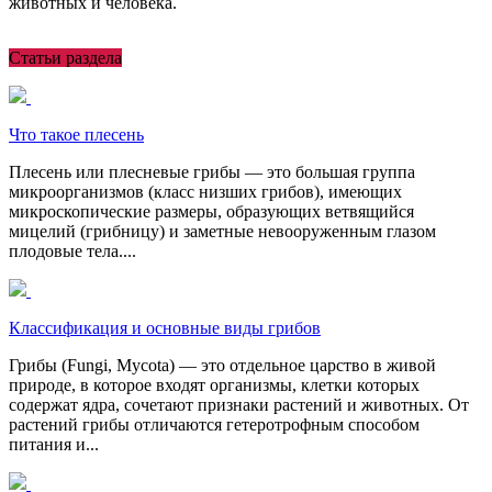
животных и человека.
Статьи раздела
Что такое плесень
Плесень или плесневые грибы — это большая группа
микроорганизмов (класс низших грибов), имеющих
микроскопические размеры, образующих ветвящийся
мицелий (грибницу) и заметные невооруженным глазом
плодовые тела....
Классификация и основные виды грибов
Грибы (Fungi, Mycota) — это отдельное царство в живой
природе, в которое входят организмы, клетки которых
содержат ядра, сочетают признаки растений и животных. От
растений грибы отличаются гетеротрофным способом
питания и...