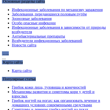
Основные разделы сайта
Инфекционные заболевания по механизму заражения
Заболевания, передающиеся половым путём
Зоонозные заболевания
Особо опасные инфекции
Инфекционные заболевания в зависимости от природы
возбудителя
Антибактериальные препараты
Возбудители инфекционных заболеваний
Новости сайта
…..
....
Карта сайта
Карта сайта
Популярные статьи
Грибок кожи лица, туловища и конечностей
Механизмы развития и симптомы кори у детей и
взрослых
Грибок ногтей на ногах: как организовать лечение в
домашних условиях современными средствами
Симптомы и лечение грибка ногтей на руках