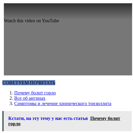
Watch this video on YouTube
СОВЕТУЕМ ПОЧИТАТЬ
Почему болит горло
Все об ангинах
Симптомы и лечение хронического тонзиллита
Кстати, на эту тему у нас есть статья
Почему болит
горло