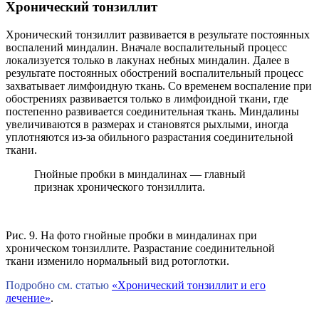
Хронический тонзиллит
Хронический тонзиллит развивается в результате постоянных
воспалений миндалин. Вначале воспалительный процесс
локализуется только в лакунах небных миндалин. Далее в
результате постоянных обострений воспалительный процесс
захватывает лимфоидную ткань. Со временем воспаление при
обострениях развивается только в лимфоидной ткани, где
постепенно развивается соединительная ткань. Миндалины
увеличиваются в размерах и становятся рыхлыми, иногда
уплотняются из-за обильного разрастания соединительной
ткани.
Гнойные пробки в миндалинах — главный
признак хронического тонзиллита.
Рис. 9. На фото гнойные пробки в миндалинах при
хроническом тонзиллите. Разрастание соединительной
ткани изменило нормальный вид ротоглотки.
Подробно см. статью
«Хронический тонзиллит и его
лечение»
.