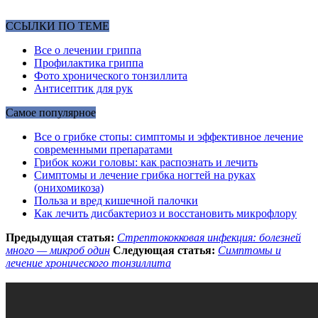
ССЫЛКИ ПО ТЕМЕ
Все о лечении гриппа
Профилактика гриппа
Фото хронического тонзиллита
Антисептик для рук
Самое популярное
Все о грибке стопы: симптомы и эффективное лечение
современными препаратами
Грибок кожи головы: как распознать и лечить
Симптомы и лечение грибка ногтей на руках
(онихомикоза)
Польза и вред кишечной палочки
Как лечить дисбактериоз и восстановить микрофлору
Предыдущая статья:
Стрептококковая инфекция: болезней
много — микроб один
Следующая статья:
Симптомы и
лечение хронического тонзиллита