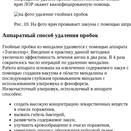
врач ЛОР окажет квалифицированную помощь.
Рис. 10. На фото врач промывает лакуны с помощью шпр
Аппаратный способ удаления пробок
Гнойные пробки из миндалин удаляются с помощью аппарата
«Тонзиллор». Введение в практику данной методики
увеличило эффективность лечения ангин в два раза. В 4 раза
сократилось число операций по удалению миндалин.
Работа аппарата основана на извлечении содержимого лакун с
помощью создания вакуума в области миндалины и
последующим глубоким промыванием миндалин с
использованием ультразвука и фонофореза.
Низкочастотный ультразвук, используемый в аппарате
способен:
создать высокую концентрацию лекарственных веществ
в очагах поражения,
вызвать гибель бактерий,
размягчить содержимое лакун,
улучшить кровообращение в очагах поражения,
уменьшить процесс образования рубцовой ткани.