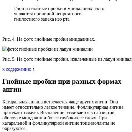
Гной и гнойные пробки в миндалинах часто
являются причиной неприятного
гнилостного запаха изо рта
Рис. 4. На фото гнойные пробки миндалинах.
Рис. 5. На фото гнойные пробки, извлеченные из лакун миндал
к содержанию ↑
Гнойные пробки при разных формах
ангин
Катаральная ангина встречается чаще других ангин. Она
имеет относительно легкое течение. Фолликулярная ангина
протекает тяжело. Воспаление развивается в слизистой
оболочке миндалин и более глубоких ее слоях. При
катаральной и фолликулярной ангине тонзилоллиты не
образуются.