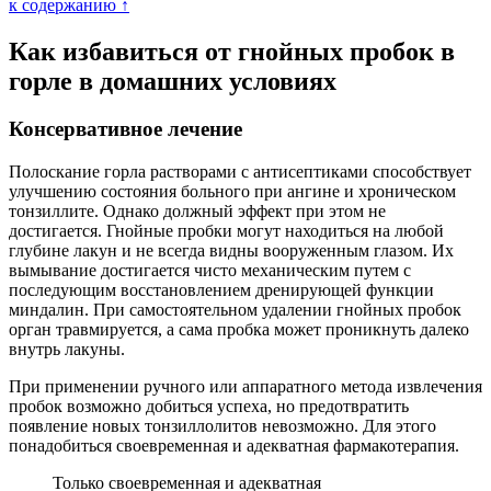
к содержанию ↑
Как избавиться от гнойных пробок в
горле в домашних условиях
Консервативное лечение
Полоскание горла растворами с антисептиками способствует
улучшению состояния больного при ангине и хроническом
тонзиллите. Однако должный эффект при этом не
достигается. Гнойные пробки могут находиться на любой
глубине лакун и не всегда видны вооруженным глазом. Их
вымывание достигается чисто механическим путем с
последующим восстановлением дренирующей функции
миндалин. При самостоятельном удалении гнойных пробок
орган травмируется, а сама пробка может проникнуть далеко
внутрь лакуны.
При применении ручного или аппаратного метода извлечения
пробок возможно добиться успеха, но предотвратить
появление новых тонзиллолитов невозможно. Для этого
понадобиться своевременная и адекватная фармакотерапия.
Только своевременная и адекватная