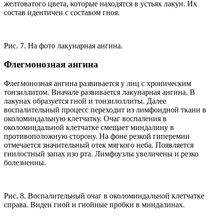
желтоватого цвета, которые находятся в устьях лакун. Их
состав идентичен с составом гноя.
Рис. 7. На фото лакунарная ангина.
Флегмонозная ангина
Флегмонозная ангина развивается у лиц с хроническим
тонзиллитом. Вначале развивается лакунарная ангина. В
лакунах образуется гной и тонзилоллиты. Далее
воспалительный процесс переходит из лимфоидной ткани в
околоминдальную клетчатку. Очаг воспаления в
околоминдальной клетчатке смещает миндалину в
противоположную сторону. На фоне резкой гиперемии
отмечается значительный отек мягкого неба. Появляется
гнилостный запах изо рта. Лимфоузлы увеличены и резко
болезненны.
Рис. 8. Воспалительный очаг в околоминдальной клетчатке
справа. Виден гной и гнойные пробки в миндалинах.